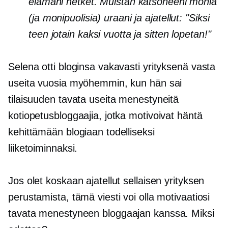
elämäni hetket. Muistan katsoneeni monia
(ja monipuolisia) uraani ja ajatellut: "Siksi
teen jotain kaksi vuotta ja sitten lopetan!"
Selena otti bloginsa vakavasti yrityksenä vasta
useita vuosia myöhemmin, kun hän sai
tilaisuuden tavata useita menestyneitä
kotiopetusbloggaajia, jotka motivoivat häntä
kehittämään blogiaan todelliseksi
liiketoiminnaksi.
Jos olet koskaan ajatellut sellaisen yrityksen
perustamista, tämä viesti voi olla motivaatiosi
tavata
menestyneen bloggaajan kanssa. Miksi