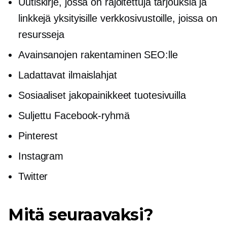
Uutiskirje, jossa on rajoitettuja tarjouksia ja
linkkejä yksityisille verkkosivustoille, joissa on
resursseja
Avainsanojen rakentaminen SEO:lle
Ladattavat ilmaislahjat
Sosiaaliset jakopainikkeet tuotesivuilla
Suljettu Facebook-ryhmä
Pinterest
Instagram
Twitter
Mitä seuraavaksi?