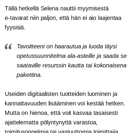
Tällä hetkellä Selena nauttii myymisestä
e-tavarat
niin paljon, että hän ei aio laajentaa
fyysisiä.
Tavoitteeni on haarautua ja luoda täysi
opetussuunnitelma ala-asteille ja saada se
saataville resurssin kautta tai kokonaisena
pakettina.
Useiden digitaalisten tuotteiden luominen ja
kannattavuuden lisääminen voi kestää hetken.
Mutta on hienoa, että voit kasvaa tasaisesti
ajattelematta pölyntynyttä varastoa,
toimitusongelmia tai vastuuttomia toimittajia.