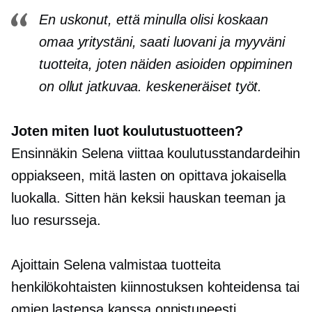
En uskonut, että minulla olisi koskaan
omaa yritystäni, saati luovani ja myyväni
tuotteita, joten näiden asioiden oppiminen
on ollut jatkuvaa.
keskeneräiset työt.
Joten miten luot koulutustuotteen?
Ensinnäkin Selena viittaa koulutusstandardeihin
oppiakseen, mitä lasten on opittava jokaisella
luokalla. Sitten hän keksii hauskan teeman ja
luo resursseja.
Ajoittain Selena valmistaa tuotteita
henkilökohtaisten kiinnostuksen kohteidensa tai
omien lastensa kanssa onnistuneesti