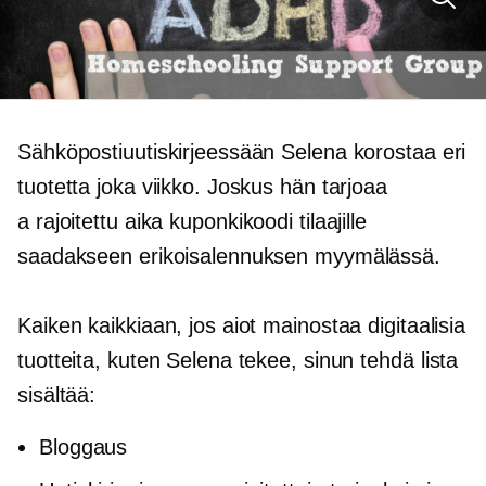
Sähköpostiuutiskirjeessään Selena korostaa eri
tuotetta joka viikko. Joskus hän tarjoaa
a
rajoitettu aika
kuponkikoodi tilaajille
saadakseen erikoisalennuksen myymälässä.
Kaiken kaikkiaan, jos aiot mainostaa digitaalisia
tuotteita, kuten Selena tekee, sinun
tehdä
lista
sisältää:
Bloggaus