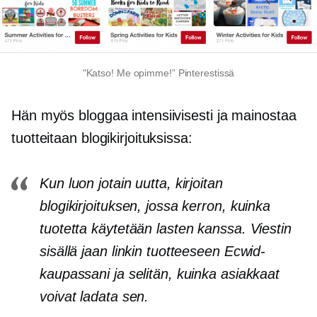
"Katso! Me opimme!” Pinterestissä
Hän myös bloggaa intensiivisesti ja mainostaa
tuotteitaan blogikirjoituksissa:
Kun luon jotain uutta, kirjoitan
blogikirjoituksen, jossa kerron, kuinka
tuotetta käytetään lasten kanssa. Viestin
sisällä jaan linkin tuotteeseen Ecwid-
kaupassani ja selitän, kuinka asiakkaat
voivat ladata sen.