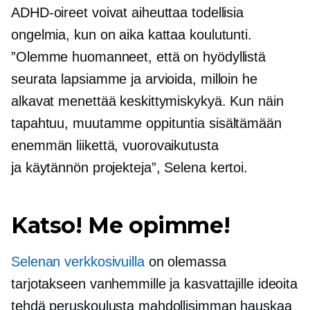
ADHD-oireet voivat aiheuttaa todellisia
ongelmia, kun on aika kattaa koulutunti.
”Olemme huomanneet, että on hyödyllistä
seurata lapsiamme ja arvioida, milloin he
alkavat menettää keskittymiskykyä. Kun näin
tapahtuu, muutamme oppituntia sisältämään
enemmän liikettä, vuorovaikutusta
ja
käytännön
projekteja”, Selena kertoi.
Katso! Me opimme!
Selenan verkkosivuilla
on olemassa
tarjotakseen vanhemmille ja kasvattajille ideoita
tehdä peruskoulusta mahdollisimman hauskaa