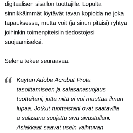
digitaalisen sisällön tuottajille. Lopulta
sinnikkäimmät löytävät tavan kopioida ne joka
tapauksessa, mutta voit (ja sinun pitäisi) ryhtyä
joihinkin toimenpiteisiin tiedostojesi
suojaamiseksi.
Selena tekee seuraavaa:
Käytän Adobe Acrobat Prota
tasoittamiseen ja
salasanasuojaus
tuotteitani, jotta niitä ei voi muuttaa ilman
lupaa. Jotkut tuotteistani ovat saatavilla
a
salasana suojattu
sivu sivustollani.
Asiakkaat saavat usein vaihtuvan