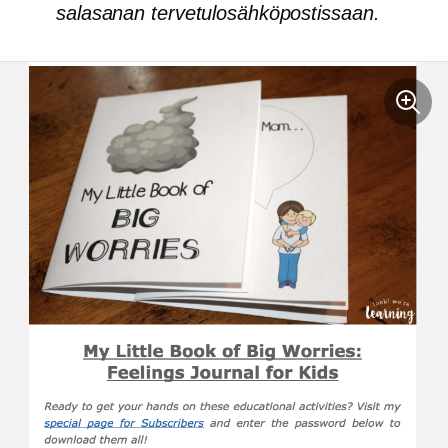
salasanan tervetulosähköpostissaan.