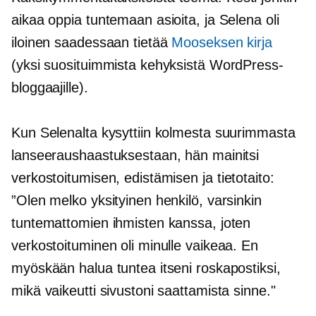
aikaa oppia tuntemaan asioita, ja Selena oli
iloinen saadessaan tietää
Mooseksen kirja
(yksi suosituimmista kehyksistä WordPress-
bloggaajille).
Kun Selenalta kysyttiin kolmesta suurimmasta
lanseeraushaastuksestaan, hän mainitsi
verkostoitumisen, edistämisen ja
tietotaito:
”Olen melko yksityinen henkilö, varsinkin
tuntemattomien ihmisten kanssa, joten
verkostoituminen oli minulle vaikeaa. En
myöskään halua tuntea itseni roskapostiksi,
mikä vaikeutti sivustoni saattamista sinne."