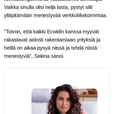
Vaikka sinulla olisi neljä lasta, pystyt silti
ylläpitämään menestyvää verkkoliiketoimintaa.
"Toivon, että kaikki Ecwidin kanssa myyvät
rakastavat aidosti rakentamiaan yrityksiä ja
heillä on aikaa pysyä niissä ja tehdä niistä
menestyviä", Selena sanoi.