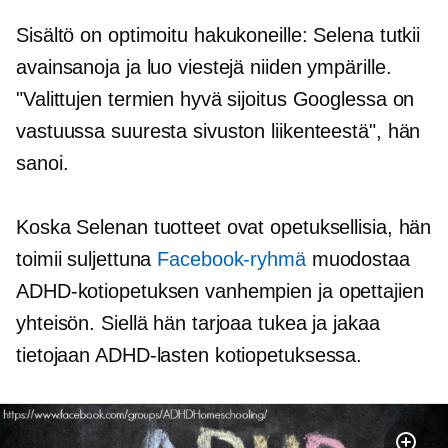
Sisältö on optimoitu hakukoneille: Selena tutkii
avainsanoja ja luo viestejä niiden ympärille.
"Valittujen termien hyvä sijoitus Googlessa on
vastuussa suuresta sivuston liikenteestä", hän
sanoi.
Koska Selenan tuotteet ovat opetuksellisia, hän
toimii suljettuna
Facebook-ryhmä
muodostaa
ADHD-kotiopetuksen vanhempien ja opettajien
yhteisön. Siellä hän tarjoaa tukea ja jakaa
tietojaan ADHD-lasten kotiopetuksessa.