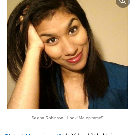
Selena Robinson, "Look! Me opimme!”