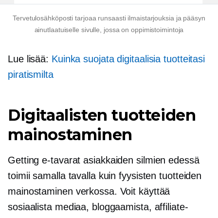
Tervetulosähköposti tarjoaa runsaasti ilmaistarjouksia ja pääsyn
ainutlaatuiselle sivulle, jossa on oppimistoimintoja
Lue lisää:
Kuinka suojata digitaalisia tuotteitasi
piratismilta
Digitaalisten tuotteiden
mainostaminen
Getting
e-tavarat
asiakkaiden silmien edessä
toimii samalla tavalla kuin fyysisten tuotteiden
mainostaminen verkossa. Voit käyttää
sosiaalista mediaa, bloggaamista, affiliate-