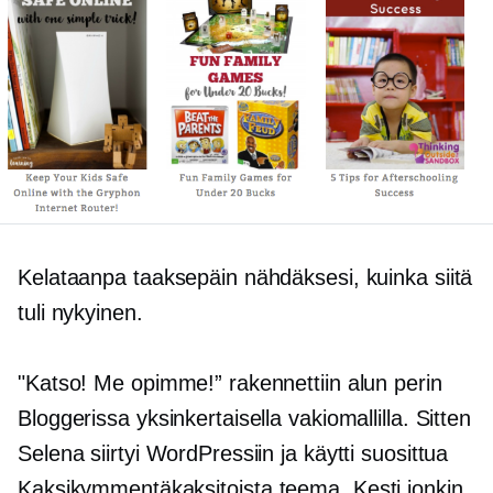
Kelataanpa taaksepäin nähdäksesi, kuinka siitä
tuli nykyinen.
"Katso! Me opimme!” rakennettiin alun perin
Bloggerissa yksinkertaisella vakiomallilla. Sitten
Selena siirtyi WordPressiin ja käytti suosittua
Kaksikymmentäkaksitoista
teema. Kesti jonkin