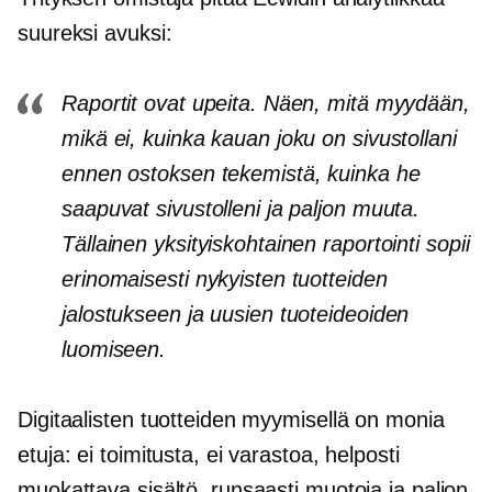
suureksi avuksi:
Raportit ovat upeita. Näen, mitä myydään,
mikä ei, kuinka kauan joku on sivustollani
ennen ostoksen tekemistä, kuinka he
saapuvat sivustolleni ja paljon muuta.
Tällainen yksityiskohtainen raportointi sopii
erinomaisesti nykyisten tuotteiden
jalostukseen ja uusien tuoteideoiden
luomiseen.
Digitaalisten tuotteiden myymisellä on monia
etuja: ei toimitusta, ei varastoa, helposti
muokattava sisältö, runsaasti muotoja ja paljon