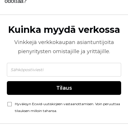
odottaa?
Kuinka myydä verkossa
Vinkkejä
verkkokaupan
asiantuntijoita
pienyritysten omistajille ja yrittäjille.
Tilaus
Hyväksyn Ecwid-uutiskirjeen vastaanottamisen. Voin peruuttaa
tilauksen milloin tahansa.