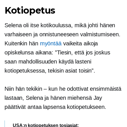
Kotiopetus
Selena oli itse kotikoulussa, mikä johti hänen
varhaiseen ja onnistuneeseen valmistumiseen.
Kuitenkin hän
myöntää
vaikeita aikoja
opiskelunsa aikana: ”Tiesin, että jos joskus
saan mahdollisuuden käydä lasteni
kotiopetuksessa, tekisin asiat toisin”.
Niin hän tekikin – kun he odottivat ensimmäistä
lastaan, Selena ja hänen miehensä Jay
päättivät antaa lapsensa kotiopetukseen.
USA:n kotiopetuksen tosiasiat: