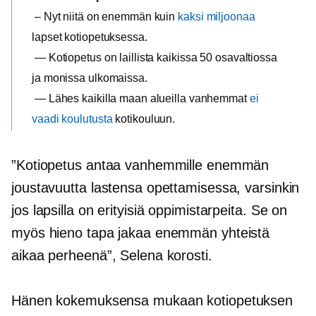
– Nyt niitä on enemmän kuin
kaksi miljoonaa
lapset kotiopetuksessa.
— Kotiopetus on laillista kaikissa 50 osavaltiossa
ja monissa ulkomaissa.
— Lähes kaikilla maan alueilla vanhemmat
ei
vaadi koulutusta
kotikouluun.
”Kotiopetus antaa vanhemmille enemmän
joustavuutta lastensa opettamisessa, varsinkin
jos lapsilla on erityisiä oppimistarpeita. Se on
myös hieno tapa jakaa enemmän yhteistä
aikaa perheenä”, Selena korosti.
Hänen kokemuksensa mukaan kotiopetuksen