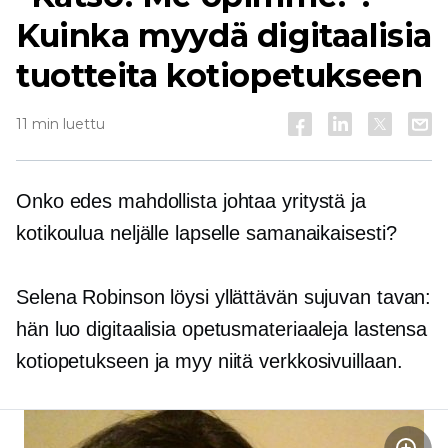
Kuinka myydä digitaalisia
tuotteita kotiopetukseen
11 min luettu
Onko edes mahdollista johtaa yritystä ja
kotikoulua neljälle lapselle samanaikaisesti?
Selena Robinson löysi yllättävän sujuvan tavan:
hän luo digitaalisia opetusmateriaaleja lastensa
kotiopetukseen ja myy niitä verkkosivuillaan.