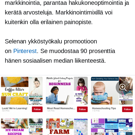
markkinointia, parantaa hakukoneoptimointia ja
kerätä arvosteluja. Markkinointimixillä voi
kuitenkin olla erilainen painopiste.
Selenan ykköstyökalu promootioon
on
Pinterest
. Se muodostaa 90 prosenttia
hänen sosiaalisen median liikenteestä.