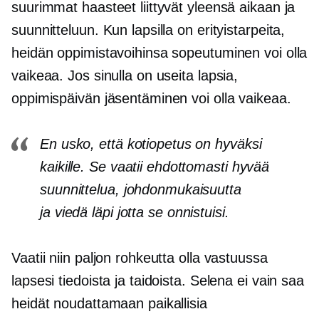
suurimmat haasteet liittyvät yleensä aikaan ja
suunnitteluun. Kun lapsilla on erityistarpeita,
heidän oppimistavoihinsa sopeutuminen voi olla
vaikeaa. Jos sinulla on useita lapsia,
oppimispäivän jäsentäminen voi olla vaikeaa.
En usko, että kotiopetus on hyväksi
kaikille. Se vaatii ehdottomasti hyvää
suunnittelua, johdonmukaisuutta
ja
viedä läpi
jotta se onnistuisi.
Vaatii niin paljon rohkeutta olla vastuussa
lapsesi tiedoista ja taidoista. Selena ei vain saa
heidät noudattamaan paikallisia