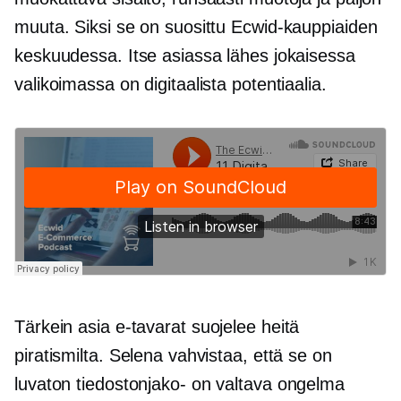
muuta. Siksi se on suosittu Ecwid-kauppiaiden
keskuudessa. Itse asiassa lähes jokaisessa
valikoimassa on digitaalista potentiaalia.
Tärkein asia
e-tavarat
suojelee heitä
piratismilta. Selena vahvistaa, että se on
luvaton
tiedostonjako-
on valtava ongelma