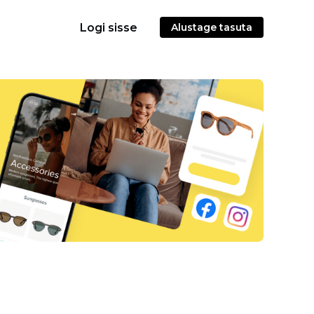
Logi sisse
Alustage tasuta