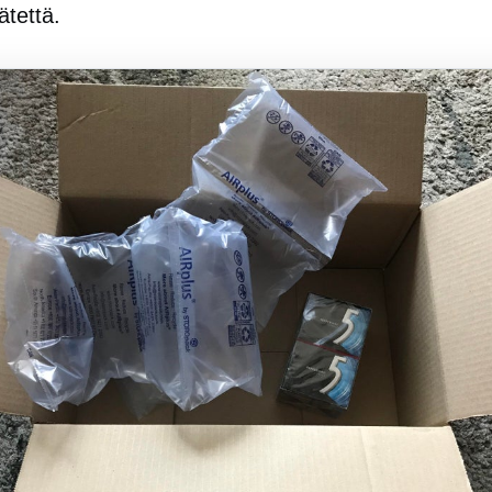
ätettä.