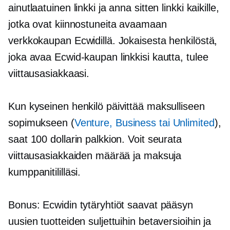
ainutlaatuinen linkki ja anna sitten linkki kaikille,
jotka ovat kiinnostuneita avaamaan
verkkokaupan Ecwidillä. Jokaisesta henkilöstä,
joka avaa Ecwid-kaupan linkkisi kautta, tulee
viittausasiakkaasi.
Kun kyseinen henkilö päivittää maksulliseen
sopimukseen (
Venture, Business tai Unlimited
),
saat 100 dollarin palkkion. Voit seurata
viittausasiakkaiden määrää ja maksuja
kumppanitililläsi.
Bonus: Ecwidin tytäryhtiöt saavat pääsyn
uusien tuotteiden suljettuihin betaversioihin ja