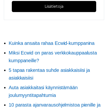
Lisätietoja
Kuinka ansaita rahaa Ecwid-kumppanina
Miksi Ecwid on paras verkkokauppaalusta
kumppaneille?
5 tapaa rakentaa suhde asiakkaisiisi ja
asiakkaisiisi
Auta asiakkaitasi käynnistämään
joulumyyntitapahtumia
10 parasta ajanvarausohjelmistoa pienille ja