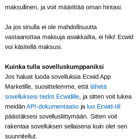
maksullinen, ja voit määrittää oman hintasi.
Ja jos sinulla ei ole mahdollisuutta
vastaanottaa maksuja asiakkailta, ei hiki! Ecwid
voi käsitellä maksusi.
Kuinka tulla sovelluskumppaniksi
Jos haluat luoda sovelluksia Ecwid App
Marketille, suosittelemme, että
lähetä
sovelluksesi tiedot Ecwidille
, ja sitten voit lukea
meidän
API-dokumentaatio
ja
luo Ecwid-tili
päästäksesi sovellusliittymään. Sitten voit
rakentaa sovelluksen sellaisena kuin olet sen
suunnitellut.