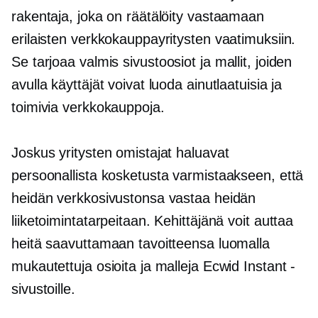
rakentaja, joka on räätälöity vastaamaan
erilaisten verkkokauppayritysten vaatimuksiin.
Se tarjoaa
valmis
sivustoosiot ja mallit, joiden
avulla käyttäjät voivat luoda ainutlaatuisia ja
toimivia verkkokauppoja.
Joskus yritysten omistajat haluavat
persoonallista kosketusta varmistaakseen, että
heidän verkkosivustonsa vastaa heidän
liiketoimintatarpeitaan. Kehittäjänä voit auttaa
heitä saavuttamaan tavoitteensa luomalla
mukautettuja osioita ja malleja Ecwid Instant -
sivustoille.