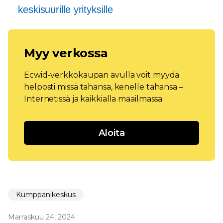
keskisuurille yrityksille
Myy verkossa
Ecwid-verkkokaupan avulla voit myydä
helposti missä tahansa, kenelle tahansa –
Internetissä ja kaikkialla maailmassa.
Aloita
Kumppanikeskus
Marraskuu 24, 2024