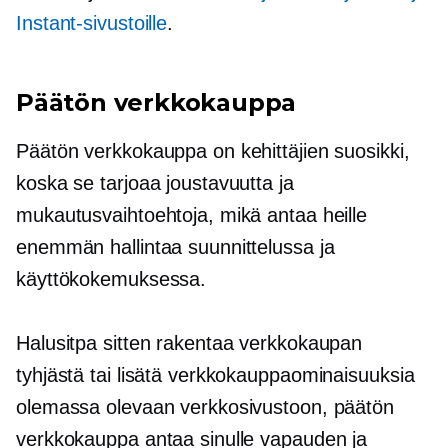
Instant-sivustoille
.
Päätön verkkokauppa
Päätön verkkokauppa on kehittäjien suosikki,
koska se tarjoaa joustavuutta ja
mukautusvaihtoehtoja, mikä antaa heille
enemmän hallintaa suunnittelussa ja
käyttökokemuksessa.
Halusitpa sitten rakentaa verkkokaupan
tyhjästä tai lisätä verkkokauppaominaisuuksia
olemassa olevaan verkkosivustoon, päätön
verkkokauppa antaa sinulle vapauden ja