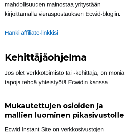
mahdollisuuden mainostaa yritystään
kirjoittamalla vieraspostauksen Ecwid-blogiin.
Hanki affiliate-linkkisi
Kehittäjäohjelma
Jos olet verkkotoimisto tai -kehittäjä, on monia
tapoja tehdä yhteistyötä Ecwidin kanssa.
Mukautettujen osioiden ja
mallien luominen pikasivustolle
Ecwid Instant Site on verkkosivustojen