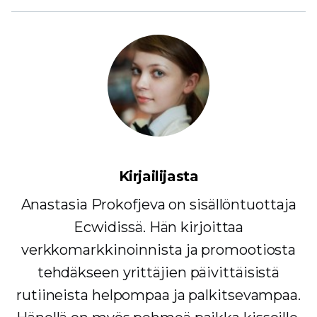
Kirjailijasta
Anastasia Prokofjeva on sisällöntuottaja
Ecwidissä. Hän kirjoittaa
verkkomarkkinoinnista ja promootiosta
tehdäkseen yrittäjien päivittäisistä
rutiineista helpompaa ja palkitsevampaa.