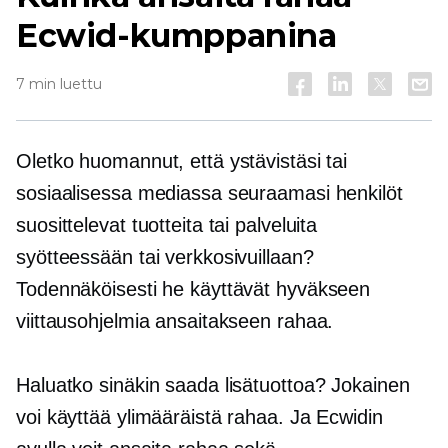
Ecwid-kumppanina
7 min luettu
Oletko huomannut, että ystävistäsi tai
sosiaalisessa mediassa seuraamasi henkilöt
suosittelevat tuotteita tai palveluita
syötteessään tai verkkosivuillaan?
Todennäköisesti he käyttävät hyväkseen
viittausohjelmia ansaitakseen rahaa.
Haluatko sinäkin saada lisätuottoa? Jokainen
voi käyttää ylimääräistä rahaa. Ja Ecwidin