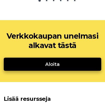
Verkkokaupan unelmasi
alkavat tästä
Aloita
Lisää resursseja