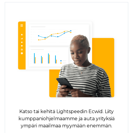
Katso tai kehitä Lightspeedin Ecwid. Liity
kumppaniohjelmaamme ja auta yrityksiä
ympäri maailmaa myymään enemmän.