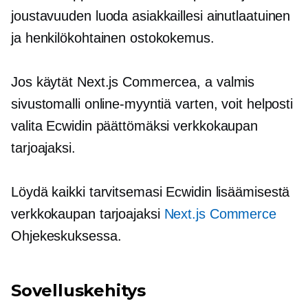
joustavuuden luoda asiakkaillesi ainutlaatuinen
ja henkilökohtainen ostokokemus.
Jos käytät Next.js Commercea, a
valmis
sivustomalli online-myyntiä varten, voit helposti
valita Ecwidin päättömäksi verkkokaupan
tarjoajaksi.
Löydä kaikki tarvitsemasi Ecwidin lisäämisestä
verkkokaupan tarjoajaksi
Next.js Commerce
Ohjekeskuksessa.
Sovelluskehitys