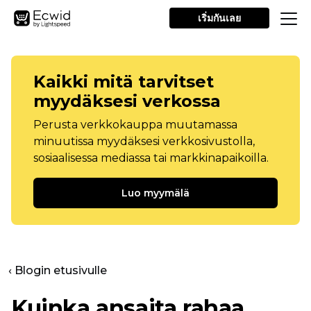
เริ่มกันเลย
Kaikki mitä tarvitset
myydäksesi verkossa
Perusta verkkokauppa muutamassa
minuutissa myydäksesi verkkosivustolla,
sosiaalisessa mediassa tai markkinapaikoilla.
Luo myymälä
‹ Blogin etusivulle
Kuinka ansaita rahaa