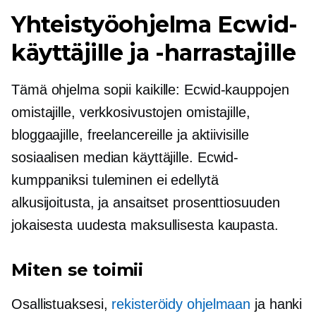
Yhteistyöohjelma Ecwid-
käyttäjille ja -harrastajille
Tämä ohjelma sopii kaikille: Ecwid-kauppojen
omistajille, verkkosivustojen omistajille,
bloggaajille, freelancereille ja aktiivisille
sosiaalisen median käyttäjille. Ecwid-
kumppaniksi tuleminen ei edellytä
alkusijoitusta, ja ansaitset prosenttiosuuden
jokaisesta uudesta maksullisesta kaupasta.
Miten se toimii
Osallistuaksesi,
rekisteröidy ohjelmaan
ja hanki