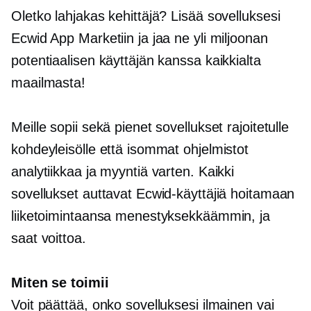
Oletko lahjakas kehittäjä? Lisää sovelluksesi
Ecwid App Marketiin ja jaa ne yli miljoonan
potentiaalisen käyttäjän kanssa kaikkialta
maailmasta!
Meille sopii sekä pienet sovellukset rajoitetulle
kohdeyleisölle että isommat ohjelmistot
analytiikkaa ja myyntiä varten. Kaikki
sovellukset auttavat Ecwid-käyttäjiä hoitamaan
liiketoimintaansa menestyksekkäämmin, ja
saat voittoa.
Miten se toimii
Voit päättää, onko sovelluksesi ilmainen vai