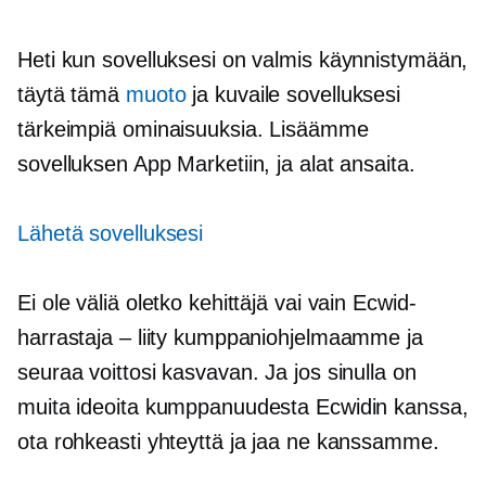
Heti kun sovelluksesi on valmis käynnistymään,
täytä tämä
muoto
ja kuvaile sovelluksesi
tärkeimpiä ominaisuuksia. Lisäämme
sovelluksen App Marketiin, ja alat ansaita.
Lähetä sovelluksesi
Ei ole väliä oletko kehittäjä vai vain Ecwid-
harrastaja – liity kumppaniohjelmaamme ja
seuraa voittosi kasvavan. Ja jos sinulla on
muita ideoita kumppanuudesta Ecwidin kanssa,
ota rohkeasti yhteyttä ja jaa ne kanssamme.