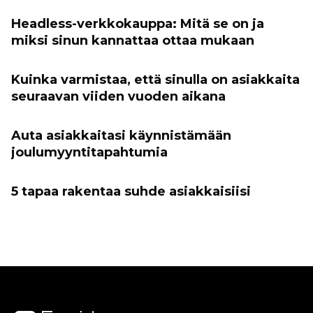
Headless-verkkokauppa: Mitä se on ja
miksi sinun kannattaa ottaa mukaan
Kuinka varmistaa, että sinulla on asiakkaita
seuraavan viiden vuoden aikana
Auta asiakkaitasi käynnistämään
joulumyyntitapahtumia
5 tapaa rakentaa suhde asiakkaisiisi