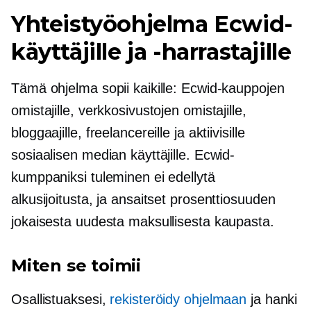
Yhteistyöohjelma Ecwid-
käyttäjille ja -harrastajille
Tämä ohjelma sopii kaikille: Ecwid-kauppojen
omistajille, verkkosivustojen omistajille,
bloggaajille, freelancereille ja aktiivisille
sosiaalisen median käyttäjille. Ecwid-
kumppaniksi tuleminen ei edellytä
alkusijoitusta, ja ansaitset prosenttiosuuden
jokaisesta uudesta maksullisesta kaupasta.
Miten se toimii
Osallistuaksesi,
rekisteröidy ohjelmaan
ja hanki