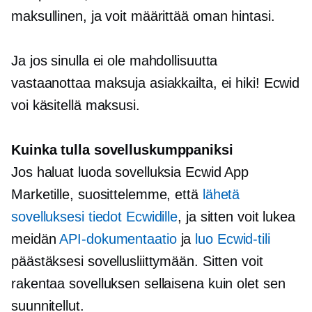
maksullinen, ja voit määrittää oman hintasi.
Ja jos sinulla ei ole mahdollisuutta
vastaanottaa maksuja asiakkailta, ei hiki! Ecwid
voi käsitellä maksusi.
Kuinka tulla sovelluskumppaniksi
Jos haluat luoda sovelluksia Ecwid App
Marketille, suosittelemme, että
lähetä
sovelluksesi tiedot Ecwidille
, ja sitten voit lukea
meidän
API-dokumentaatio
ja
luo Ecwid-tili
päästäksesi sovellusliittymään. Sitten voit
rakentaa sovelluksen sellaisena kuin olet sen
suunnitellut.