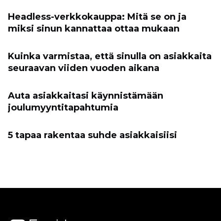
Headless-verkkokauppa: Mitä se on ja
miksi sinun kannattaa ottaa mukaan
Kuinka varmistaa, että sinulla on asiakkaita
seuraavan viiden vuoden aikana
Auta asiakkaitasi käynnistämään
joulumyyntitapahtumia
5 tapaa rakentaa suhde asiakkaisiisi