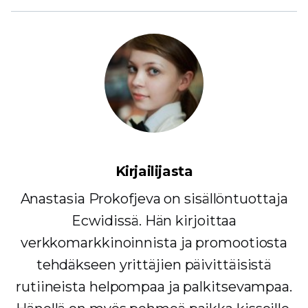
Kirjailijasta
Anastasia Prokofjeva on sisällöntuottaja
Ecwidissä. Hän kirjoittaa
verkkomarkkinoinnista ja promootiosta
tehdäkseen yrittäjien päivittäisistä
rutiineista helpompaa ja palkitsevampaa.