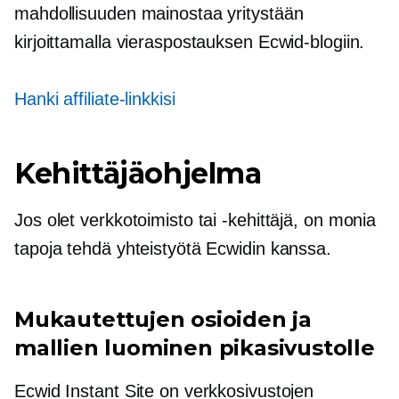
mahdollisuuden mainostaa yritystään
kirjoittamalla vieraspostauksen Ecwid-blogiin.
Hanki affiliate-linkkisi
Kehittäjäohjelma
Jos olet verkkotoimisto tai -kehittäjä, on monia
tapoja tehdä yhteistyötä Ecwidin kanssa.
Mukautettujen osioiden ja
mallien luominen pikasivustolle
Ecwid Instant Site on verkkosivustojen