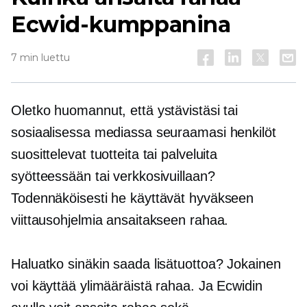
Ecwid-kumppanina
7 min luettu
Oletko huomannut, että ystävistäsi tai
sosiaalisessa mediassa seuraamasi henkilöt
suosittelevat tuotteita tai palveluita
syötteessään tai verkkosivuillaan?
Todennäköisesti he käyttävät hyväkseen
viittausohjelmia ansaitakseen rahaa.
Haluatko sinäkin saada lisätuottoa? Jokainen
voi käyttää ylimääräistä rahaa. Ja Ecwidin