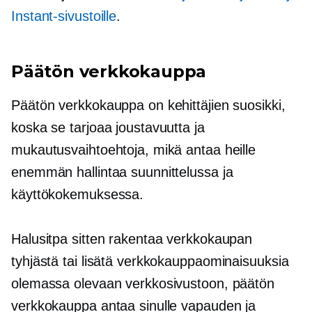
Instant-sivustoille
.
Päätön verkkokauppa
Päätön verkkokauppa on kehittäjien suosikki,
koska se tarjoaa joustavuutta ja
mukautusvaihtoehtoja, mikä antaa heille
enemmän hallintaa suunnittelussa ja
käyttökokemuksessa.
Halusitpa sitten rakentaa verkkokaupan
tyhjästä tai lisätä verkkokauppaominaisuuksia
olemassa olevaan verkkosivustoon, päätön
verkkokauppa antaa sinulle vapauden ja