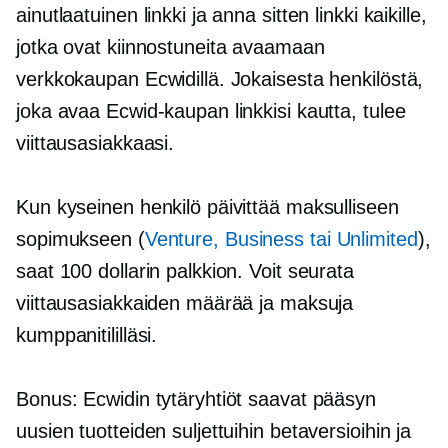
ainutlaatuinen linkki ja anna sitten linkki kaikille,
jotka ovat kiinnostuneita avaamaan
verkkokaupan Ecwidillä. Jokaisesta henkilöstä,
joka avaa Ecwid-kaupan linkkisi kautta, tulee
viittausasiakkaasi.
Kun kyseinen henkilö päivittää maksulliseen
sopimukseen (
Venture, Business tai Unlimited
),
saat 100 dollarin palkkion. Voit seurata
viittausasiakkaiden määrää ja maksuja
kumppanitililläsi.
Bonus: Ecwidin tytäryhtiöt saavat pääsyn
uusien tuotteiden suljettuihin betaversioihin ja