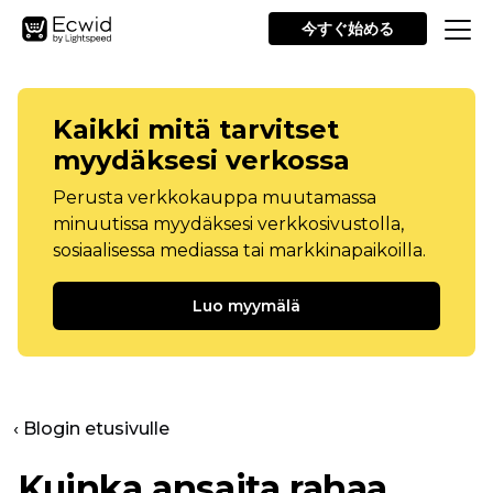
今すぐ始める
Kaikki mitä tarvitset
myydäksesi verkossa
Perusta verkkokauppa muutamassa
minuutissa myydäksesi verkkosivustolla,
sosiaalisessa mediassa tai markkinapaikoilla.
Luo myymälä
‹ Blogin etusivulle
Kuinka ansaita rahaa