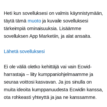
Heti kun sovelluksesi on valmis käynnistymään,
täytä tämä
muoto
ja kuvaile sovelluksesi
tärkeimpiä ominaisuuksia. Lisäämme
sovelluksen App Marketiin, ja alat ansaita.
Lähetä sovelluksesi
Ei ole väliä oletko kehittäjä vai vain Ecwid-
harrastaja – liity kumppaniohjelmaamme ja
seuraa voittosi kasvavan. Ja jos sinulla on
muita ideoita kumppanuudesta Ecwidin kanssa,
ota rohkeasti yhteyttä ja jaa ne kanssamme.