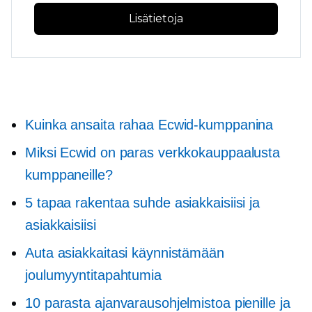
Lisätietoja
Kuinka ansaita rahaa Ecwid-kumppanina
Miksi Ecwid on paras verkkokauppaalusta
kumppaneille?
5 tapaa rakentaa suhde asiakkaisiisi ja
asiakkaisiisi
Auta asiakkaitasi käynnistämään
joulumyyntitapahtumia
10 parasta ajanvarausohjelmistoa pienille ja