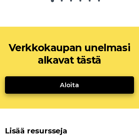
Verkkokaupan unelmasi
alkavat tästä
Aloita
Lisää resursseja