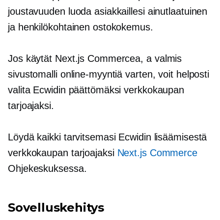
joustavuuden luoda asiakkaillesi ainutlaatuinen
ja henkilökohtainen ostokokemus.
Jos käytät Next.js Commercea, a
valmis
sivustomalli online-myyntiä varten, voit helposti
valita Ecwidin päättömäksi verkkokaupan
tarjoajaksi.
Löydä kaikki tarvitsemasi Ecwidin lisäämisestä
verkkokaupan tarjoajaksi
Next.js Commerce
Ohjekeskuksessa.
Sovelluskehitys