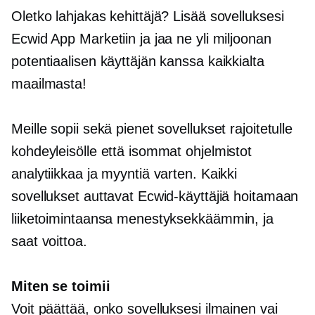
Oletko lahjakas kehittäjä? Lisää sovelluksesi
Ecwid App Marketiin ja jaa ne yli miljoonan
potentiaalisen käyttäjän kanssa kaikkialta
maailmasta!
Meille sopii sekä pienet sovellukset rajoitetulle
kohdeyleisölle että isommat ohjelmistot
analytiikkaa ja myyntiä varten. Kaikki
sovellukset auttavat Ecwid-käyttäjiä hoitamaan
liiketoimintaansa menestyksekkäämmin, ja
saat voittoa.
Miten se toimii
Voit päättää, onko sovelluksesi ilmainen vai