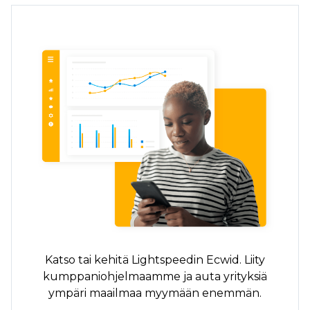
Katso tai kehitä Lightspeedin Ecwid. Liity
kumppaniohjelmaamme ja auta yrityksiä
ympäri maailmaa myymään enemmän.