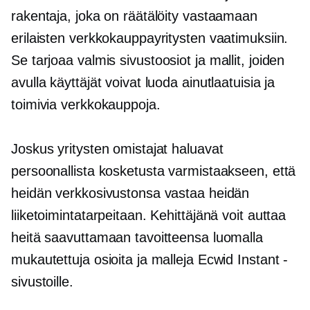
rakentaja, joka on räätälöity vastaamaan
erilaisten verkkokauppayritysten vaatimuksiin.
Se tarjoaa
valmis
sivustoosiot ja mallit, joiden
avulla käyttäjät voivat luoda ainutlaatuisia ja
toimivia verkkokauppoja.
Joskus yritysten omistajat haluavat
persoonallista kosketusta varmistaakseen, että
heidän verkkosivustonsa vastaa heidän
liiketoimintatarpeitaan. Kehittäjänä voit auttaa
heitä saavuttamaan tavoitteensa luomalla
mukautettuja osioita ja malleja Ecwid Instant -
sivustoille.