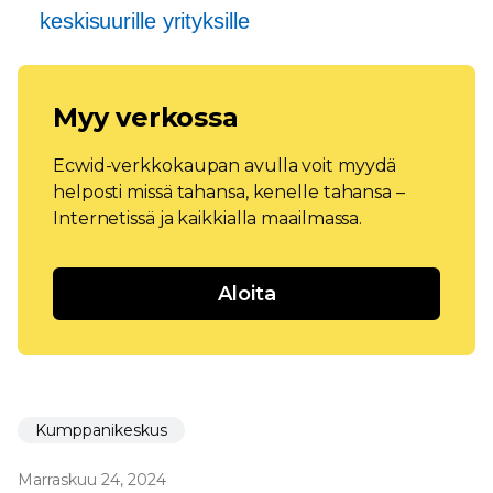
keskisuurille yrityksille
Myy verkossa
Ecwid-verkkokaupan avulla voit myydä
helposti missä tahansa, kenelle tahansa –
Internetissä ja kaikkialla maailmassa.
Aloita
Kumppanikeskus
Marraskuu 24, 2024