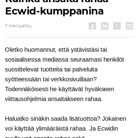
Ecwid-kumppanina
7 min luettu
Oletko huomannut, että ystävistäsi tai
sosiaalisessa mediassa seuraamasi henkilöt
suosittelevat tuotteita tai palveluita
syötteessään tai verkkosivuillaan?
Todennäköisesti he käyttävät hyväkseen
viittausohjelmia ansaitakseen rahaa.
Haluatko sinäkin saada lisätuottoa? Jokainen
voi käyttää ylimääräistä rahaa. Ja Ecwidin