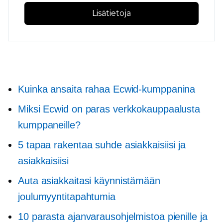
Lisätietoja
Kuinka ansaita rahaa Ecwid-kumppanina
Miksi Ecwid on paras verkkokauppaalusta
kumppaneille?
5 tapaa rakentaa suhde asiakkaisiisi ja
asiakkaisiisi
Auta asiakkaitasi käynnistämään
joulumyyntitapahtumia
10 parasta ajanvarausohjelmistoa pienille ja