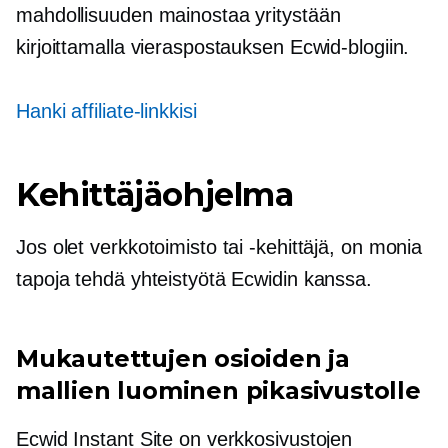
mahdollisuuden mainostaa yritystään
kirjoittamalla vieraspostauksen Ecwid-blogiin.
Hanki affiliate-linkkisi
Kehittäjäohjelma
Jos olet verkkotoimisto tai -kehittäjä, on monia
tapoja tehdä yhteistyötä Ecwidin kanssa.
Mukautettujen osioiden ja
mallien luominen pikasivustolle
Ecwid Instant Site on verkkosivustojen