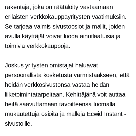
rakentaja, joka on räätälöity vastaamaan
erilaisten verkkokauppayritysten vaatimuksiin.
Se tarjoaa
valmis
sivustoosiot ja mallit, joiden
avulla käyttäjät voivat luoda ainutlaatuisia ja
toimivia verkkokauppoja.
Joskus yritysten omistajat haluavat
persoonallista kosketusta varmistaakseen, että
heidän verkkosivustonsa vastaa heidän
liiketoimintatarpeitaan. Kehittäjänä voit auttaa
heitä saavuttamaan tavoitteensa luomalla
mukautettuja osioita ja malleja Ecwid Instant -
sivustoille.