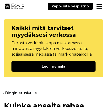
Započnite besplatno
Kaikki mitä tarvitset
myydäksesi verkossa
Perusta verkkokauppa muutamassa
minuutissa myydäksesi verkkosivustolla,
sosiaalisessa mediassa tai markkinapaikoilla.
Luo myymälä
‹ Blogin etusivulle
Kuinka ansaita rahaa