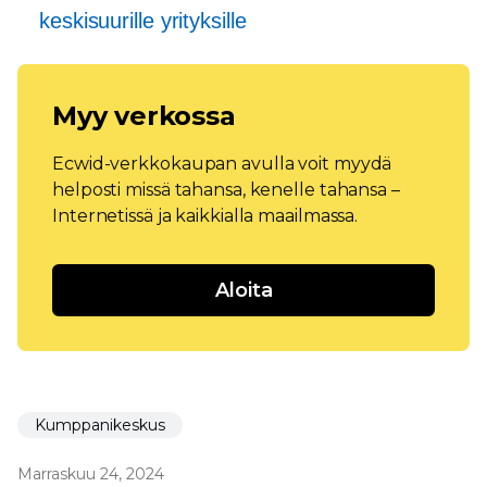
keskisuurille yrityksille
Myy verkossa
Ecwid-verkkokaupan avulla voit myydä
helposti missä tahansa, kenelle tahansa –
Internetissä ja kaikkialla maailmassa.
Aloita
Kumppanikeskus
Marraskuu 24, 2024