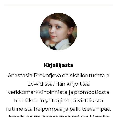
Kirjailijasta
Anastasia Prokofjeva on sisällöntuottaja
Ecwidissä. Hän kirjoittaa
verkkomarkkinoinnista ja promootiosta
tehdäkseen yrittäjien päivittäisistä
rutiineista helpompaa ja palkitsevampaa.