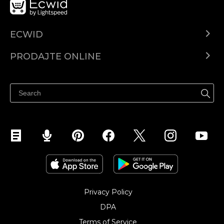
ECWID
Centar za pomoć
PRODAJTE ONLINE
Prodaj na Instagramu
Privacy Policy
DPA
Terms of Service