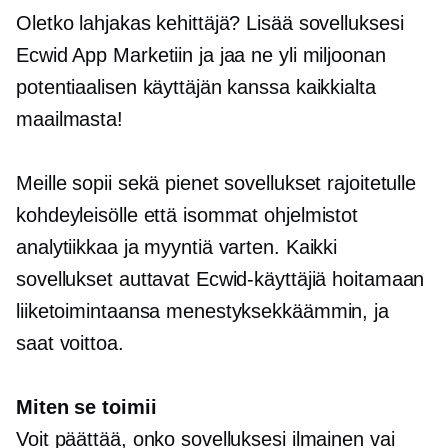
Oletko lahjakas kehittäjä? Lisää sovelluksesi
Ecwid App Marketiin ja jaa ne yli miljoonan
potentiaalisen käyttäjän kanssa kaikkialta
maailmasta!
Meille sopii sekä pienet sovellukset rajoitetulle
kohdeyleisölle että isommat ohjelmistot
analytiikkaa ja myyntiä varten. Kaikki
sovellukset auttavat Ecwid-käyttäjiä hoitamaan
liiketoimintaansa menestyksekkäämmin, ja
saat voittoa.
Miten se toimii
Voit päättää, onko sovelluksesi ilmainen vai