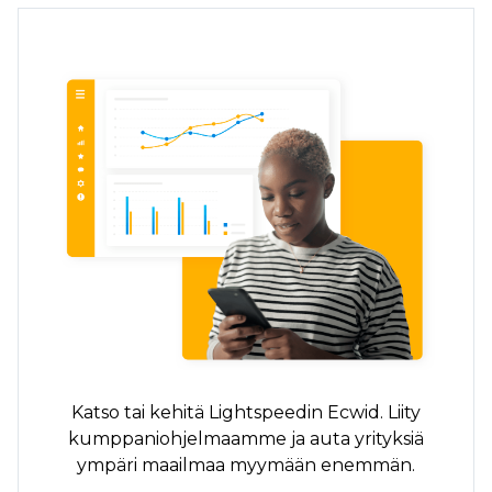
Katso tai kehitä Lightspeedin Ecwid. Liity
kumppaniohjelmaamme ja auta yrityksiä
ympäri maailmaa myymään enemmän.