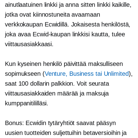
ainutlaatuinen linkki ja anna sitten linkki kaikille,
jotka ovat kiinnostuneita avaamaan
verkkokaupan Ecwidillä. Jokaisesta henkilöstä,
joka avaa Ecwid-kaupan linkkisi kautta, tulee
viittausasiakkaasi.
Kun kyseinen henkilö päivittää maksulliseen
sopimukseen (
Venture, Business tai Unlimited
),
saat 100 dollarin palkkion. Voit seurata
viittausasiakkaiden määrää ja maksuja
kumppanitililläsi.
Bonus: Ecwidin tytäryhtiöt saavat pääsyn
uusien tuotteiden suljettuihin betaversioihin ja