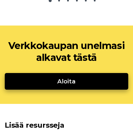
Verkkokaupan unelmasi
alkavat tästä
Aloita
Lisää resursseja