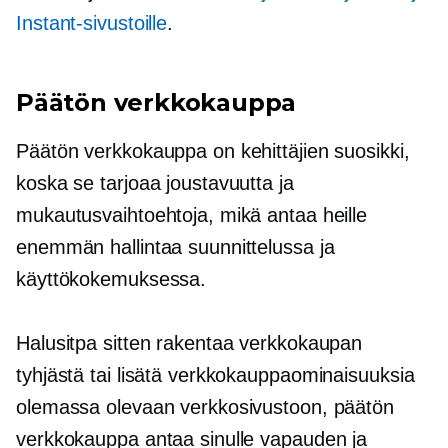
Instant-sivustoille
.
Päätön verkkokauppa
Päätön verkkokauppa on kehittäjien suosikki,
koska se tarjoaa joustavuutta ja
mukautusvaihtoehtoja, mikä antaa heille
enemmän hallintaa suunnittelussa ja
käyttökokemuksessa.
Halusitpa sitten rakentaa verkkokaupan
tyhjästä tai lisätä verkkokauppaominaisuuksia
olemassa olevaan verkkosivustoon, päätön
verkkokauppa antaa sinulle vapauden ja