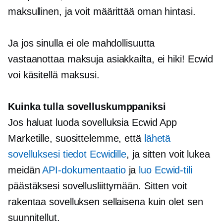
maksullinen, ja voit määrittää oman hintasi.
Ja jos sinulla ei ole mahdollisuutta
vastaanottaa maksuja asiakkailta, ei hiki! Ecwid
voi käsitellä maksusi.
Kuinka tulla sovelluskumppaniksi
Jos haluat luoda sovelluksia Ecwid App
Marketille, suosittelemme, että
lähetä
sovelluksesi tiedot Ecwidille
, ja sitten voit lukea
meidän
API-dokumentaatio
ja
luo Ecwid-tili
päästäksesi sovellusliittymään. Sitten voit
rakentaa sovelluksen sellaisena kuin olet sen
suunnitellut.