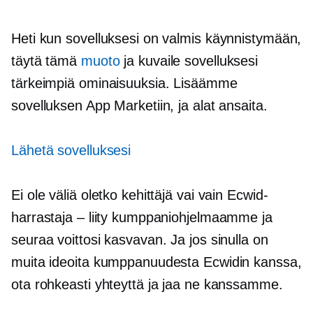
Heti kun sovelluksesi on valmis käynnistymään,
täytä tämä
muoto
ja kuvaile sovelluksesi
tärkeimpiä ominaisuuksia. Lisäämme
sovelluksen App Marketiin, ja alat ansaita.
Lähetä sovelluksesi
Ei ole väliä oletko kehittäjä vai vain Ecwid-
harrastaja – liity kumppaniohjelmaamme ja
seuraa voittosi kasvavan. Ja jos sinulla on
muita ideoita kumppanuudesta Ecwidin kanssa,
ota rohkeasti yhteyttä ja jaa ne kanssamme.