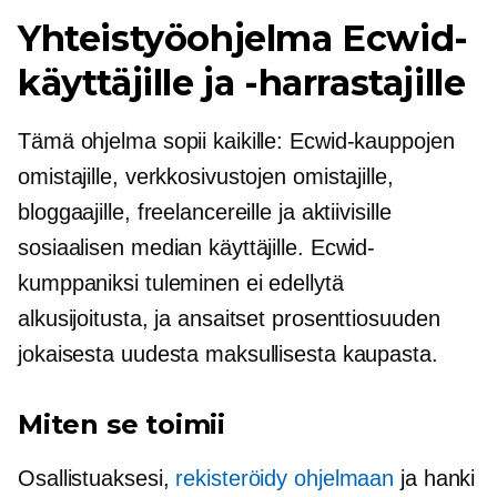
Yhteistyöohjelma Ecwid-
käyttäjille ja -harrastajille
Tämä ohjelma sopii kaikille: Ecwid-kauppojen
omistajille, verkkosivustojen omistajille,
bloggaajille, freelancereille ja aktiivisille
sosiaalisen median käyttäjille. Ecwid-
kumppaniksi tuleminen ei edellytä
alkusijoitusta, ja ansaitset prosenttiosuuden
jokaisesta uudesta maksullisesta kaupasta.
Miten se toimii
Osallistuaksesi,
rekisteröidy ohjelmaan
ja hanki