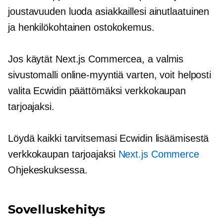
joustavuuden luoda asiakkaillesi ainutlaatuinen
ja henkilökohtainen ostokokemus.
Jos käytät Next.js Commercea, a
valmis
sivustomalli online-myyntiä varten, voit helposti
valita Ecwidin päättömäksi verkkokaupan
tarjoajaksi.
Löydä kaikki tarvitsemasi Ecwidin lisäämisestä
verkkokaupan tarjoajaksi
Next.js Commerce
Ohjekeskuksessa.
Sovelluskehitys