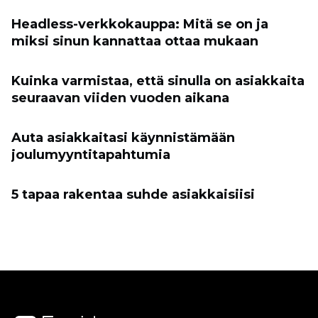
Headless-verkkokauppa: Mitä se on ja
miksi sinun kannattaa ottaa mukaan
Kuinka varmistaa, että sinulla on asiakkaita
seuraavan viiden vuoden aikana
Auta asiakkaitasi käynnistämään
joulumyyntitapahtumia
5 tapaa rakentaa suhde asiakkaisiisi