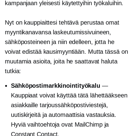
kampanjaan yleisesti käytettyihin työkaluihin.
Nyt on kauppiaittesi tehtävä perustaa omat
myyntikanavansa laskeutumissivuineen,
sähköposteineen ja niin edelleen, jotta he
voivat edistää kausimyyntiään. Mutta tässä on
muutamia asioita, joita he saattavat haluta
tutkia:
Sähköpostimarkkinointityökalu
—
Kauppiaat voivat käyttää tätä lähettääkseen
asiakkaille tarjoussähköpostiviestejä,
uutiskirjeitä ja automaattisia vastauksia.
Hyviä vaihtoehtoja ovat MailChimp ja
Constant Contact.