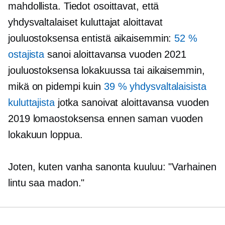
mahdollista. Tiedot osoittavat, että
yhdysvaltalaiset kuluttajat aloittavat
jouluostoksensa entistä aikaisemmin:
52 %
ostajista
sanoi aloittavansa vuoden 2021
jouluostoksensa lokakuussa tai aikaisemmin,
mikä on pidempi kuin
39 % yhdysvaltalaisista
kuluttajista
jotka sanoivat aloittavansa vuoden
2019 lomaostoksensa ennen saman vuoden
lokakuun loppua.
Joten, kuten vanha sanonta kuuluu: "Varhainen
lintu saa madon."