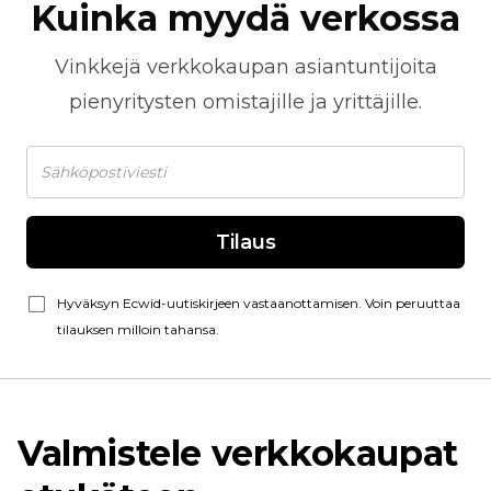
Kuinka myydä verkossa
Vinkkejä
verkkokaupan
asiantuntijoita
pienyritysten omistajille ja yrittäjille.
Tilaus
Hyväksyn Ecwid-uutiskirjeen vastaanottamisen. Voin peruuttaa
tilauksen milloin tahansa.
Valmistele verkkokaupat