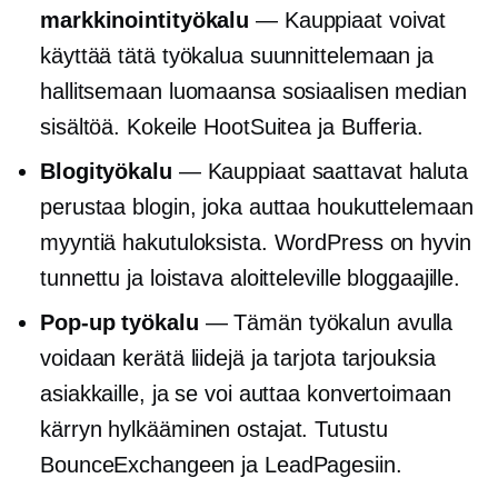
markkinointityökalu
— Kauppiaat voivat
käyttää tätä työkalua suunnittelemaan ja
hallitsemaan luomaansa sosiaalisen median
sisältöä. Kokeile HootSuitea ja Bufferia.
Blogityökalu
— Kauppiaat saattavat haluta
perustaa blogin, joka auttaa houkuttelemaan
myyntiä hakutuloksista. WordPress on hyvin
tunnettu ja loistava aloitteleville bloggaajille.
Pop-up
työkalu
— Tämän työkalun avulla
voidaan kerätä liidejä ja tarjota tarjouksia
asiakkaille, ja se voi auttaa konvertoimaan
kärryn hylkääminen
ostajat. Tutustu
BounceExchangeen ja LeadPagesiin.