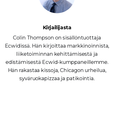
Kirjailijasta
Colin Thompson on sisällöntuottaja
Ecwidissä. Hän kirjoittaa markkinoinnista,
liiketoiminnan kehittämisestä ja
edistämisestä Ecwid-kumppaneillemme.
Hän rakastaa kissoja, Chicagon urheilua,
syväruokapizzaa ja patikointia.