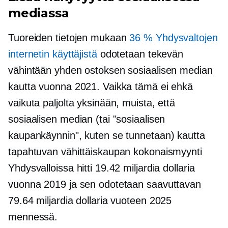
mediassa
Tuoreiden tietojen mukaan
36 % Yhdysvaltojen
internetin käyttäjistä
odotetaan tekevän
vähintään yhden ostoksen sosiaalisen median
kautta vuonna 2021. Vaikka tämä ei ehkä
vaikuta paljolta yksinään, muista, että
sosiaalisen median (tai "sosiaalisen
kaupankäynnin", kuten se tunnetaan) kautta
tapahtuvan vähittäiskaupan kokonaismyynti
Yhdysvalloissa hitti 19.42 miljardia dollaria
vuonna 2019 ja sen odotetaan saavuttavan
79.64 miljardia dollaria vuoteen 2025
mennessä.