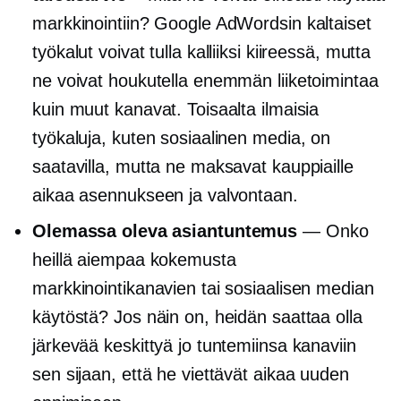
markkinointiin? Google AdWordsin kaltaiset
työkalut voivat tulla kalliiksi kiireessä, mutta
ne voivat houkutella enemmän liiketoimintaa
kuin muut kanavat. Toisaalta ilmaisia ​​
työkaluja, kuten sosiaalinen media, on
saatavilla, mutta ne maksavat kauppiaille
aikaa asennukseen ja valvontaan.
Olemassa oleva asiantuntemus
— Onko
heillä aiempaa kokemusta
markkinointikanavien tai sosiaalisen median
käytöstä? Jos näin on, heidän saattaa olla
järkevää keskittyä jo tuntemiinsa kanaviin
sen sijaan, että he viettävät aikaa uuden