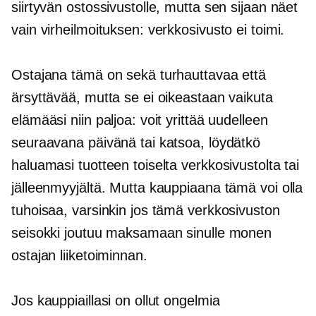
siirtyvän ostossivustolle, mutta sen sijaan näet
vain virheilmoituksen: verkkosivusto ei toimi.
Ostajana tämä on sekä turhauttavaa että
ärsyttävää, mutta se ei oikeastaan ​​vaikuta
elämääsi niin paljoa: voit yrittää uudelleen
seuraavana päivänä tai katsoa, ​​löydätkö
haluamasi tuotteen toiselta verkkosivustolta tai
jälleenmyyjältä. Mutta kauppiaana tämä voi olla
tuhoisaa, varsinkin jos tämä verkkosivuston
seisokki joutuu maksamaan sinulle monen
ostajan liiketoiminnan.
Jos kauppiaillasi on ollut ongelmia