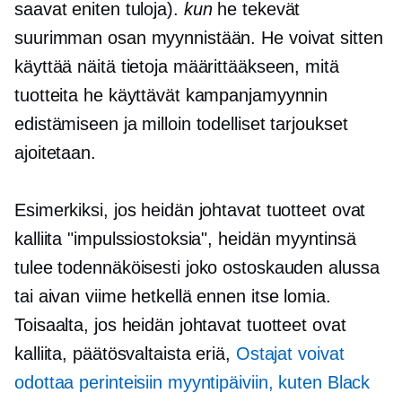
saavat eniten tuloja).
kun
he tekevät
suurimman osan myynnistään. He voivat sitten
käyttää näitä tietoja määrittääkseen, mitä
tuotteita he käyttävät kampanjamyynnin
edistämiseen ja milloin todelliset tarjoukset
ajoitetaan.
Esimerkiksi, jos heidän johtavat tuotteet ovat
kalliita "impulssiostoksia", heidän myyntinsä
tulee todennäköisesti joko ostoskauden alussa
tai aivan viime hetkellä ennen itse lomia.
Toisaalta, jos heidän johtavat tuotteet ovat
kalliita,
päätösvaltaista
eriä,
Ostajat voivat
odottaa perinteisiin myyntipäiviin, kuten Black