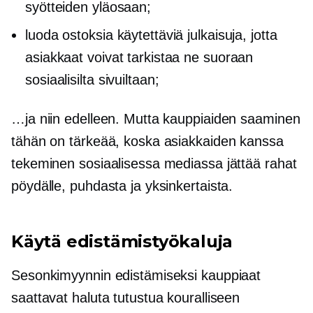
syötteiden yläosaan;
luoda ostoksia käytettäviä julkaisuja, jotta
asiakkaat voivat tarkistaa ne suoraan
sosiaalisilta sivuiltaan;
…ja niin edelleen. Mutta kauppiaiden saaminen
tähän on tärkeää, koska asiakkaiden kanssa
tekeminen sosiaalisessa mediassa jättää rahat
pöydälle, puhdasta ja yksinkertaista.
Käytä edistämistyökaluja
Sesonkimyynnin edistämiseksi kauppiaat
saattavat haluta tutustua kouralliseen