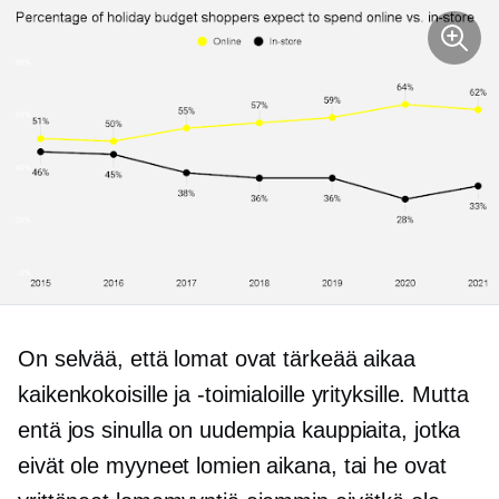
On selvää, että lomat ovat tärkeää aikaa
kaikenkokoisille ja -toimialoille yrityksille. Mutta
entä jos sinulla on uudempia kauppiaita, jotka
eivät ole myyneet lomien aikana, tai he ovat