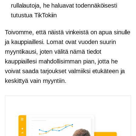
rullalautoja, he haluavat todennäköisesti
tutustua TikTokiin
Toivomme, että näistä vinkeistä on apua sinulle
ja kauppiaillesi. Lomat ovat vuoden suurin
myyntikausi, joten välitä nämä tiedot
kauppiaillesi mahdollisimman pian, jotta he
voivat saada tarjoukset valmiiksi etukäteen ja
keskittyä vain myyntiin.