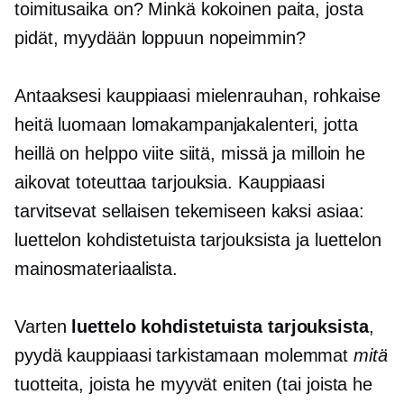
toimitusaika on? Minkä kokoinen paita, josta
pidät, myydään loppuun nopeimmin?
Antaaksesi kauppiaasi mielenrauhan, rohkaise
heitä luomaan lomakampanjakalenteri, jotta
heillä on helppo viite siitä, missä ja milloin he
aikovat toteuttaa tarjouksia. Kauppiaasi
tarvitsevat sellaisen tekemiseen kaksi asiaa:
luettelon kohdistetuista tarjouksista ja luettelon
mainosmateriaalista.
Varten
luettelo kohdistetuista tarjouksista
,
pyydä kauppiaasi tarkistamaan molemmat
mitä
tuotteita, joista he myyvät eniten (tai joista he