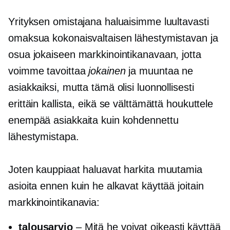
Yrityksen omistajana haluaisimme luultavasti
omaksua kokonaisvaltaisen lähestymistavan ja
osua jokaiseen markkinointikanavaan, jotta
voimme tavoittaa
jokainen
ja muuntaa ne
asiakkaiksi, mutta tämä olisi luonnollisesti
erittäin kallista, eikä se välttämättä houkuttele
enempää asiakkaita kuin kohdennettu
lähestymistapa.
Joten kauppiaat haluavat harkita muutamia
asioita ennen kuin he alkavat käyttää joitain
markkinointikanavia:
talousarvio
– Mitä he voivat oikeasti käyttää