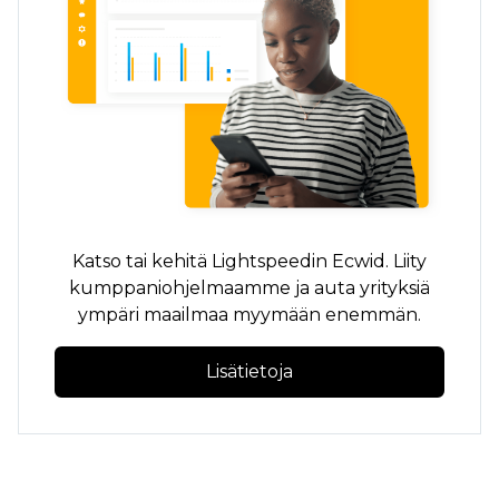
Katso tai kehitä Lightspeedin Ecwid. Liity
kumppaniohjelmaamme ja auta yrityksiä
ympäri maailmaa myymään enemmän.
Lisätietoja