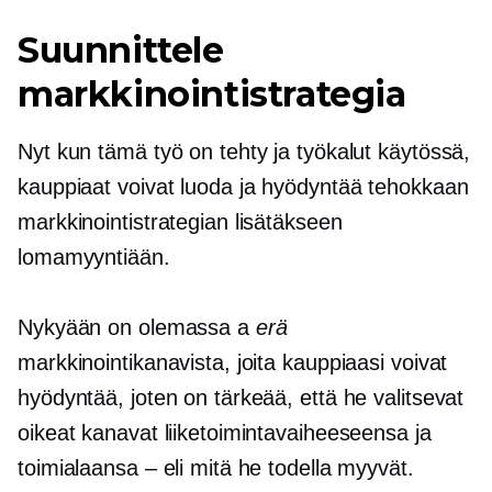
Suunnittele
markkinointistrategia
Nyt kun tämä työ on tehty ja työkalut käytössä,
kauppiaat voivat luoda ja hyödyntää tehokkaan
markkinointistrategian lisätäkseen
lomamyyntiään.
Nykyään on olemassa a
erä
markkinointikanavista, joita kauppiaasi voivat
hyödyntää, joten on tärkeää, että he valitsevat
oikeat kanavat liiketoimintavaiheeseensa ja
toimialaansa – eli mitä he todella myyvät.