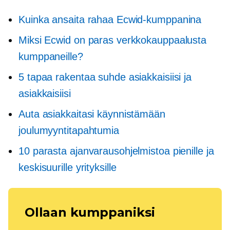
Kuinka ansaita rahaa Ecwid-kumppanina
Miksi Ecwid on paras verkkokauppaalusta
kumppaneille?
5 tapaa rakentaa suhde asiakkaisiisi ja
asiakkaisiisi
Auta asiakkaitasi käynnistämään
joulumyyntitapahtumia
10 parasta ajanvarausohjelmistoa pienille ja
keskisuurille yrityksille
Ollaan kumppaniksi