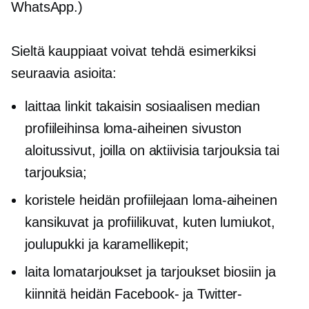
WhatsApp.)
Sieltä kauppiaat voivat tehdä esimerkiksi
seuraavia asioita:
laittaa linkit takaisin sosiaalisen median
profiileihinsa
loma-aiheinen
sivuston
aloitussivut, joilla on aktiivisia tarjouksia tai
tarjouksia;
koristele heidän profiilejaan
loma-aiheinen
kansikuvat ja profiilikuvat, kuten lumiukot,
joulupukki ja karamellikepit;
laita lomatarjoukset ja tarjoukset biosiin ja
kiinnitä heidän Facebook- ja Twitter-