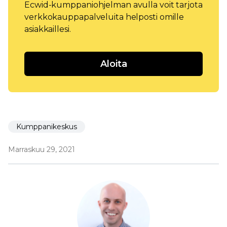
Ecwid-kumppaniohjelman avulla voit tarjota
verkkokauppapalveluita helposti omille
asiakkaillesi.
Aloita
Kumppanikeskus
Marraskuu 29, 2021