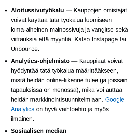
Aloitussivutyökalu
— Kauppojen omistajat
voivat käyttää tätä työkalua luomiseen
loma-aiheinen
mainossivuja ja vangitse sekä
viittauksia että myyntiä. Katso Instapage tai
Unbounce.
Analytics-ohjelmisto
— Kauppiaat voivat
hyödyntää tätä työkalua määrittääkseen,
mistä heidän online-liikenne tulee (ja joissain
tapauksissa on menossa), mikä voi auttaa
heidän markkinointisuunnitelmiaan.
Google
Analytics
on hyvä vaihtoehto ja myös
ilmainen.
Sosiaalisen median