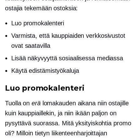
ostajia tekemään ostoksia:
Luo promokalenteri
Varmista, että kauppiaiden verkkosivustot
ovat saatavilla
Lisää näkyvyyttä sosiaalisessa mediassa
Käytä edistämistyökaluja
Luo promokalenteri
Tuolla on
erä
lomakauden aikana niin ostajille
kuin kauppiaillekin, ja niin ikään paljon on
pysyttävä suorassa. Mitä yksityiskohtia promo
oli? Milloin tietyn liikenteenharjoittajan