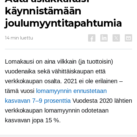
käynnistämään
joulumyyntitapahtumia
14 min luettu
Lomakausi on aina vilkkain (ja tuottoisin)
vuodenaika sekä vähittäiskaupan että
verkkokaupan osalta. 2021 ei ole erilainen –
tämä vuosi
lomamyynnin ennustetaan
kasvavan 7–9 prosenttia
Vuodesta 2020 lähtien
verkkokaupan lomamyynnin odotetaan
kasvavan jopa 15 %.