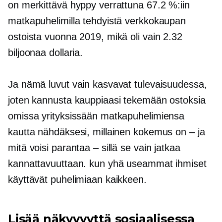
on merkittävä hyppy verrattuna 67.2 %:iin
matkapuhelimilla tehdyistä verkkokaupan
ostoista vuonna 2019, mikä oli vain 2.32
biljoonaa dollaria.
Ja nämä luvut vain kasvavat tulevaisuudessa,
joten kannusta kauppiaasi tekemään ostoksia
omissa yrityksissään matkapuhelimiensa
kautta nähdäksesi, millainen kokemus on – ja
mitä voisi parantaa – sillä se vain jatkaa
kannattavuuttaan. kun yhä useammat ihmiset
käyttävät puhelimiaan kaikkeen.
Lisää näkyvyyttä sosiaalisessa