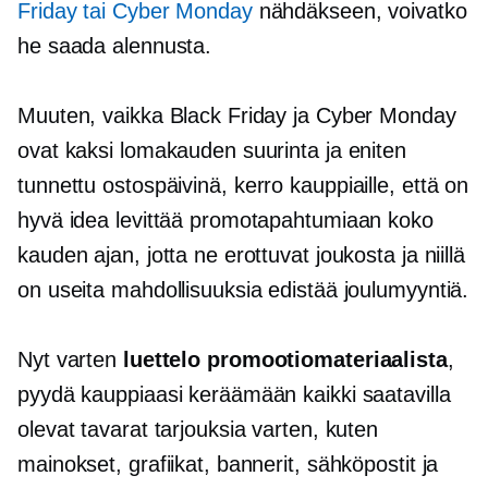
Friday tai Cyber ​​Monday
nähdäkseen, voivatko
he saada alennusta.
Muuten, vaikka Black Friday ja Cyber ​​Monday
ovat kaksi lomakauden suurinta ja eniten
tunnettu
ostospäivinä, kerro kauppiaille, että on
hyvä idea levittää promotapahtumiaan koko
kauden ajan, jotta ne erottuvat joukosta ja niillä
on useita mahdollisuuksia edistää joulumyyntiä.
Nyt varten
luettelo promootiomateriaalista
,
pyydä kauppiaasi keräämään kaikki saatavilla
olevat tavarat tarjouksia varten, kuten
mainokset, grafiikat, bannerit, sähköpostit ja