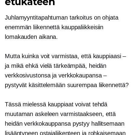
etukäteen
Juhlamyyntitapahtuman tarkoitus on ohjata
enemmän liikennettä kauppaliikkeisiin
lomakauden aikana.
Mutta kuinka voit varmistaa, että kauppiaasi –
ja mikä ehkä vielä tärkeämpää, heidän
verkkosivustonsa ja verkkokaupansa –
pystyvät käsittelemään suurempaa liikennettä?
Tässä mielessä kauppiaat voivat tehdä
muutaman askeleen varmistaakseen, että
heidän verkkokauppansa pystyy hallitsemaan
lisääntyneen ostajaliikenteen ja rohkaisemaan