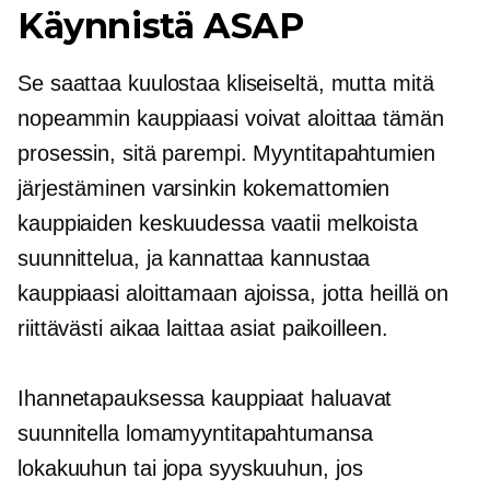
Käynnistä ASAP
Se saattaa kuulostaa kliseiseltä, mutta mitä
nopeammin kauppiaasi voivat aloittaa tämän
prosessin, sitä parempi. Myyntitapahtumien
järjestäminen varsinkin kokemattomien
kauppiaiden keskuudessa vaatii melkoista
suunnittelua, ja kannattaa kannustaa
kauppiaasi aloittamaan ajoissa, jotta heillä on
riittävästi aikaa laittaa asiat paikoilleen.
Ihannetapauksessa kauppiaat haluavat
suunnitella lomamyyntitapahtumansa
lokakuuhun tai jopa syyskuuhun, jos