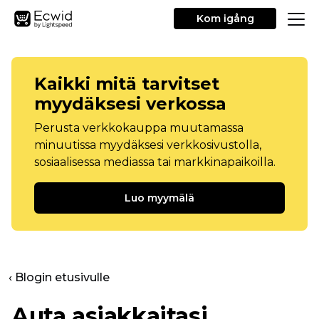
Kom igång
Kaikki mitä tarvitset
myydäksesi verkossa
Perusta verkkokauppa muutamassa
minuutissa myydäksesi verkkosivustolla,
sosiaalisessa mediassa tai markkinapaikoilla.
Luo myymälä
‹ Blogin etusivulle
Auta asiakkaitasi