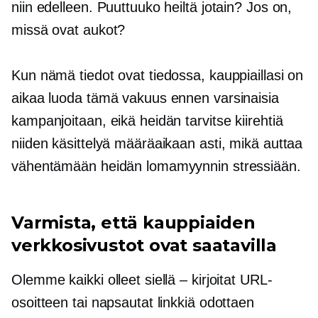
niin edelleen. Puuttuuko heiltä jotain? Jos on,
missä ovat aukot?
Kun nämä tiedot ovat tiedossa, kauppiaillasi on
aikaa luoda tämä vakuus ennen varsinaisia ​​
kampanjoitaan, eikä heidän tarvitse kiirehtiä
niiden käsittelyä määräaikaan asti, mikä auttaa
vähentämään heidän lomamyynnin stressiään.
Varmista, että kauppiaiden
verkkosivustot ovat saatavilla
Olemme kaikki olleet siellä – kirjoitat URL-
osoitteen tai napsautat linkkiä odottaen