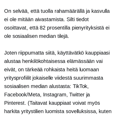
On selvää, että tuolla rahamäärällä ja kasvulla
ei ole mitään aivastamista. Silti tiedot
osoittavat, että 82 prosentilla pienyrityksistä ei
ole sosiaalisen median tilejä.
Joten riippumatta siitä, käyttävätkö kauppiaasi
alustaa henkilökohtaisessa elämässään vai
eivät, on tärkeää rohkaista heitä luomaan
yritysprofiilit jokaiselle viidestä suurimmasta
sosiaalisen median alustasta: TikTok,
Facebook/Meta, Instagram, Twitter ja
Pinterest. (Taitavat kauppiaat voivat myös
harkita yritystilien luomista sovelluksissa, kuten