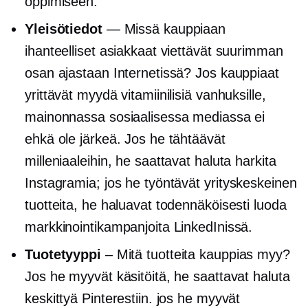
oppimiseen.
Yleisötiedot
— Missä kauppiaan
ihanteelliset asiakkaat viettävät suurimman
osan ajastaan ​​Internetissä? Jos kauppiaat
yrittävät myydä vitamiinilisiä vanhuksille,
mainonnassa sosiaalisessa mediassa ei
ehkä ole järkeä. Jos he tähtäävät
milleniaaleihin, he saattavat haluta harkita
Instagramia; jos he työntävät
yrityskeskeinen
tuotteita, he haluavat todennäköisesti luoda
markkinointikampanjoita LinkedInissä.
Tuotetyyppi
– Mitä tuotteita kauppias myy?
Jos he myyvät käsitöitä, he saattavat haluta
keskittyä Pinterestiin. jos he myyvät