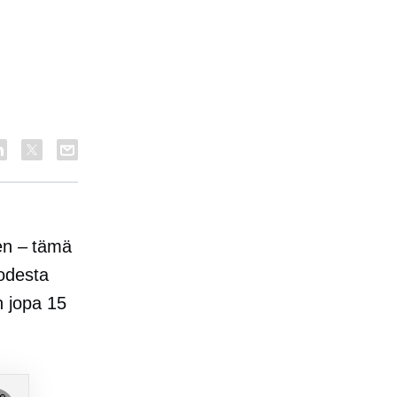
nen – tämä
desta
 jopa 15