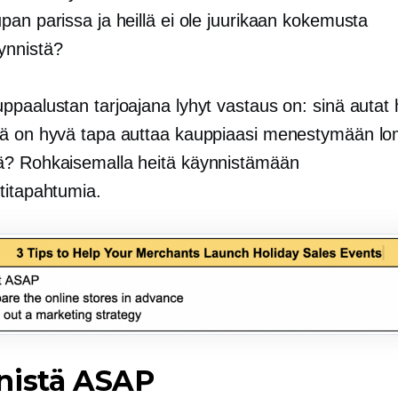
pan parissa ja heillä ei ole juurikaan kokemusta
ynnistä?
paalustan tarjoajana lyhyt vastaus on: sinä autat 
ä on hyvä tapa auttaa kauppiaasi menestymään l
? Rohkaisemalla heitä käynnistämään
titapahtumia.
nistä ASAP