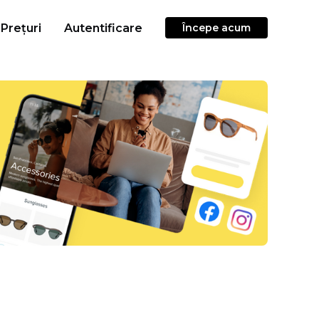
Prețuri
Autentificare
Începe acum