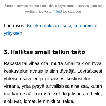
Sinun ei tarvitse mennä liian pitkälle käyntikorttien kanssa, jotta ne
erottuvat joukosta.
Tämä
todistaa sen
Lue myös:
Kuinka maksaa itsesi, kun omistat
yrityksen
3. Hallitse small talkin taito
Rakasta tai vihaa sitä, mutta small talk on hyvä
keskustelun avaaja ja tilan täyttäjä. Löytääksesi
yhteisen sävelen ja pitääksesi keskustelun
vireänä, yritä pysyä turvallisissa aiheissa, kuten
matkailu, sää, harrastukset, kirjallisuus, urheilu,
elokuvat, lomat, lemmikit tai taide.