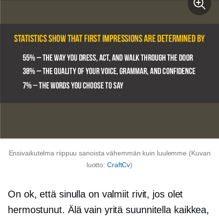
Ensivaikutelma riippuu sanoista vähemmän kuin luulemme (Kuvan
luotto:
CraftCv
)
On ok, että sinulla on valmiit rivit, jos olet
hermostunut. Älä vain yritä suunnitella kaikkea,