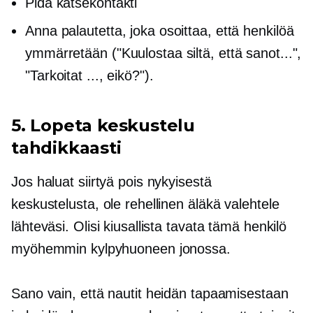
Pidä katsekontakti
Anna palautetta, joka osoittaa, että henkilöä
ymmärretään ("Kuulostaa siltä, ​​että sanot...",
"Tarkoitat ..., eikö?").
5. Lopeta keskustelu
tahdikkaasti
Jos haluat siirtyä pois nykyisestä
keskustelusta, ole rehellinen äläkä valehtele
lähteväsi. Olisi kiusallista tavata tämä henkilö
myöhemmin kylpyhuoneen jonossa.
Sano vain, että nautit heidän tapaamisestaan ​​