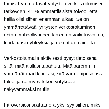
Ihmiset ymmärtävät yritysten verkostoitumisen
tärkeyden. 41 % ammattilaisista toivoo, että
heillä olisi siihen enemmän aikaa. Se on
ymmärrettävää: yritysten verkostoituminen
antaa mahdollisuuden laajentaa vaikutusvaltaa,
luoda uusia yhteyksiä ja rakentaa mainetta.
Verkostoitumalla aktiivisesti pysyt tietoisena
siitä, mitä alallasi tapahtuu. Mitä paremmin
ymmärrät markkinoitasi, sitä varmempi sinusta
tulee, ja se myös tekee yrityksesi
näkyvämmäksi muille.
Introversiosi saattaa olla yksi syy siihen, miksi