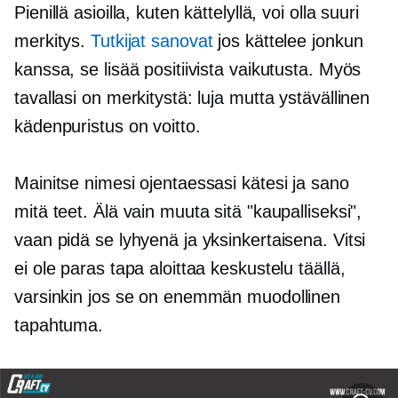
Pienillä asioilla, kuten kättelyllä, voi olla suuri
merkitys.
Tutkijat sanovat
jos kättelee jonkun
kanssa, se lisää positiivista vaikutusta. Myös
tavallasi on merkitystä: luja mutta ystävällinen
kädenpuristus on voitto.
Mainitse nimesi ojentaessasi kätesi ja sano
mitä teet. Älä vain muuta sitä "kaupalliseksi",
vaan pidä se lyhyenä ja yksinkertaisena. Vitsi
ei ole paras tapa aloittaa keskustelu täällä,
varsinkin jos se on enemmän muodollinen
tapahtuma.