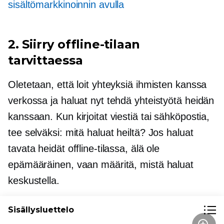
sisältömarkkinoinnin avulla
2. Siirry offline-tilaan
tarvittaessa
Oletetaan, että loit yhteyksiä ihmisten kanssa
verkossa ja haluat nyt tehdä yhteistyötä heidän
kanssaan. Kun kirjoitat viestiä tai sähköpostia,
tee selväksi: mitä haluat heiltä? Jos haluat
tavata heidät offline-tilassa, älä ole
epämääräinen, vaan määritä, mistä haluat
keskustella.
Sisällysluettelo