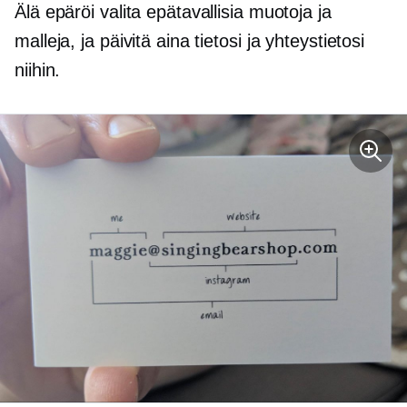
Älä epäröi valita epätavallisia muotoja ja
malleja, ja päivitä aina tietosi ja yhteystietosi
niihin.