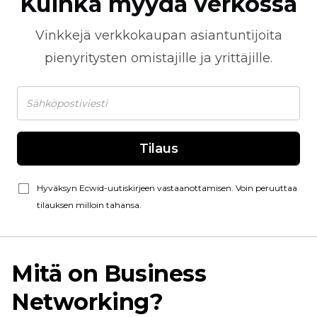
Kuinka myydä verkossa
Vinkkejä
verkkokaupan
asiantuntijoita
pienyritysten omistajille ja yrittäjille.
Tilaus
Hyväksyn Ecwid-uutiskirjeen vastaanottamisen. Voin peruuttaa
tilauksen milloin tahansa.
Mitä on Business
Networking?