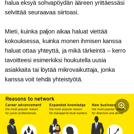
halua eksyä sohvapöydän ääreen yrittäessäsi
selvittää seuraavaa siirtoasi.
Mieti, kuinka paljon aikaa haluat viettää
kokouksessa, kuinka monen ihmisen kanssa
haluat ottaa yhteyttä, ja mikä tärkeintä – kerro
tavoitteesi esimerkiksi houkutella uusia
asiakkaita tai löytää mikrovaikuttaja, jonka
kanssa voit tehdä yhteistyötä.