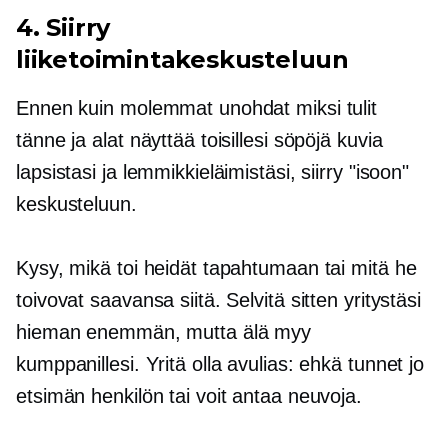
4. Siirry
liiketoimintakeskusteluun
Ennen kuin molemmat unohdat miksi tulit
tänne ja alat näyttää toisillesi söpöjä kuvia
lapsistasi ja lemmikkieläimistäsi, siirry "isoon"
keskusteluun.
Kysy, mikä toi heidät tapahtumaan tai mitä he
toivovat saavansa siitä. Selvitä sitten yritystäsi
hieman enemmän, mutta älä myy
kumppanillesi. Yritä olla avulias: ehkä tunnet jo
etsimän henkilön tai voit antaa neuvoja.