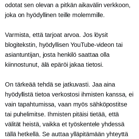
odotat sen olevan a
pitkän aikavälin
verkkoon,
joka on hyödyllinen teille molemmille.
Varmista, että tarjoat arvoa. Jos löysit
blogitekstin, hyödyllisen YouTube-videon tai
asiantuntijan, josta henkilö saattaa olla
kiinnostunut, älä epäröi jakaa tietosi.
On tärkeää tehdä se jatkuvasti. Jaa aina
hyödyllistä tietoa verkostosi ihmisten kanssa, ei
vain tapahtumissa, vaan myös sähköpostitse
tai puhelimitse. Ihmisten pitäisi tietää, että
välität heistä, vaikka et työskentele yhdessä
tällä hetkellä. Se auttaa ylläpitämään yhteyttä