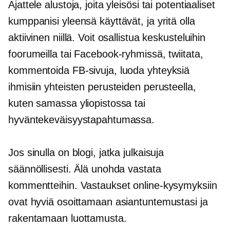
Ajattele alustoja, joita yleisösi tai potentiaaliset
kumppanisi yleensä käyttävät, ja yritä olla
aktiivinen niillä. Voit osallistua keskusteluihin
foorumeilla tai Facebook-ryhmissä, twiitata,
kommentoida FB-sivuja, luoda yhteyksiä
ihmisiin yhteisten perusteiden perusteella,
kuten samassa yliopistossa tai
hyväntekeväisyystapahtumassa.
Jos sinulla on blogi, jatka julkaisuja
säännöllisesti. Älä unohda vastata
kommentteihin. Vastaukset online-kysymyksiin
ovat hyviä osoittamaan asiantuntemustasi ja
rakentamaan luottamusta.