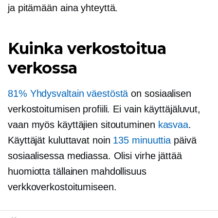
ja pitämään aina yhteyttä.
Kuinka verkostoitua
verkossa
81% Yhdysvaltain väestöstä
on sosiaalisen
verkostoitumisen profiili. Ei vain käyttäjäluvut,
vaan myös käyttäjien sitoutuminen
kasvaa
.
Käyttäjät kuluttavat noin
135 minuuttia
päivä
sosiaalisessa mediassa. Olisi virhe jättää
huomiotta tällainen mahdollisuus
verkkoverkostoitumiseen.