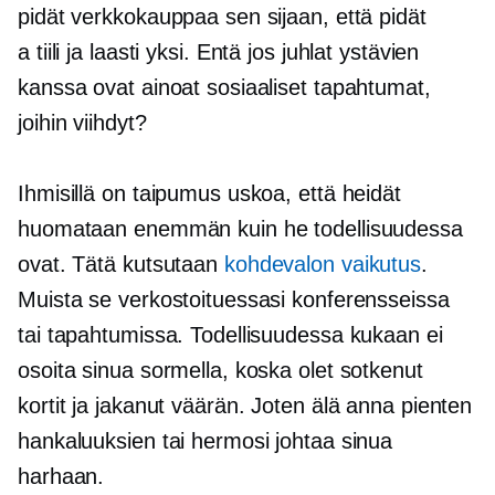
pidät verkkokauppaa sen sijaan, että pidät
a
tiili ja laasti
yksi. Entä jos juhlat ystävien
kanssa ovat ainoat sosiaaliset tapahtumat,
joihin viihdyt?
Ihmisillä on taipumus uskoa, että heidät
huomataan enemmän kuin he todellisuudessa
ovat. Tätä kutsutaan
kohdevalon vaikutus
.
Muista se verkostoituessasi konferensseissa
tai tapahtumissa. Todellisuudessa kukaan ei
osoita sinua sormella, koska olet sotkenut
kortit ja jakanut väärän. Joten älä anna pienten
hankaluuksien tai hermosi johtaa sinua
harhaan.