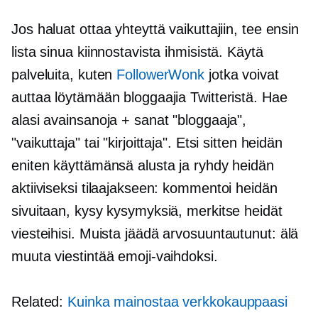
Jos haluat ottaa yhteyttä vaikuttajiin, tee ensin
lista sinua kiinnostavista ihmisistä. Käytä
palveluita, kuten
FollowerWonk
jotka voivat
auttaa löytämään bloggaajia Twitteristä. Hae
alasi avainsanoja + sanat "bloggaaja",
"vaikuttaja" tai "kirjoittaja". Etsi sitten heidän
eniten käyttämänsä alusta ja ryhdy heidän
aktiiviseksi tilaajakseen: kommentoi heidän
sivuitaan, kysy kysymyksiä, merkitse heidät
viesteihisi. Muista jäädä
arvosuuntautunut:
älä
muuta viestintää emoji-vaihdoksi.
Related:
Kuinka mainostaa verkkokauppaasi