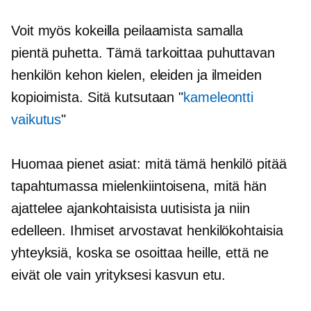
Voit myös kokeilla peilaamista samalla
pientä puhetta.
Tämä tarkoittaa puhuttavan
henkilön kehon kielen, eleiden ja ilmeiden
kopioimista. Sitä kutsutaan "
kameleontti
vaikutus
"
Huomaa pienet asiat: mitä tämä henkilö pitää
tapahtumassa mielenkiintoisena, mitä hän
ajattelee ajankohtaisista uutisista ja niin
edelleen. Ihmiset arvostavat henkilökohtaisia ​​
yhteyksiä, koska se osoittaa heille, että ne
eivät ole vain yrityksesi kasvun etu.