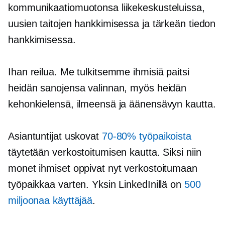
kommunikaatiomuotonsa liikekeskusteluissa,
uusien taitojen hankkimisessa ja tärkeän tiedon
hankkimisessa.
Ihan reilua. Me tulkitsemme ihmisiä paitsi
heidän sanojensa valinnan, myös heidän
kehonkielensä, ilmeensä ja äänensävyn kautta.
Asiantuntijat uskovat
70-80%
työpaikoista
täytetään verkostoitumisen kautta. Siksi niin
monet ihmiset oppivat nyt verkostoitumaan
työpaikkaa varten. Yksin LinkedInillä on
500
miljoonaa käyttäjää
.