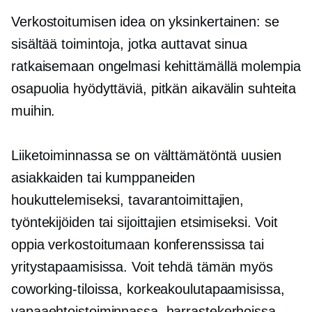
Verkostoitumisen idea on yksinkertainen: se
sisältää toimintoja, jotka auttavat sinua
ratkaisemaan ongelmasi kehittämällä molempia
osapuolia hyödyttäviä,
pitkän aikavälin
suhteita
muihin.
Liiketoiminnassa se on välttämätöntä uusien
asiakkaiden tai kumppaneiden
houkuttelemiseksi, tavarantoimittajien,
työntekijöiden tai sijoittajien etsimiseksi. Voit
oppia verkostoitumaan konferenssissa tai
yritystapaamisissa. Voit tehdä tämän myös
coworking-tiloissa, korkeakoulutapaamisissa,
vapaaehtoistoiminnassa, harrastekerhoissa