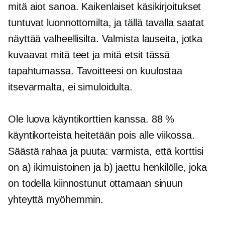
mitä aiot sanoa. Kaikenlaiset käsikirjoitukset
tuntuvat luonnottomilta, ja tällä tavalla saatat
näyttää valheellisilta. Valmista lauseita, jotka
kuvaavat mitä teet ja mitä etsit tässä
tapahtumassa. Tavoitteesi on kuulostaa
itsevarmalta, ei simuloidulta.
Ole luova käyntikorttien kanssa. 88 %
käyntikorteista heitetään pois alle viikossa.
Säästä rahaa ja puuta: varmista, että korttisi
on a) ikimuistoinen ja b) jaettu henkilölle, joka
on todella kiinnostunut ottamaan sinuun
yhteyttä myöhemmin.