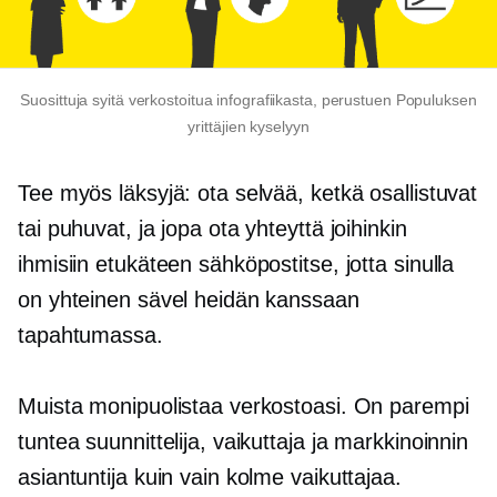
Suosittuja syitä verkostoitua infografiikasta, perustuen Populuksen
yrittäjien kyselyyn
Tee myös läksyjä: ota selvää, ketkä osallistuvat
tai puhuvat, ja jopa ota yhteyttä joihinkin
ihmisiin etukäteen sähköpostitse, jotta sinulla
on yhteinen sävel heidän kanssaan
tapahtumassa.
Muista monipuolistaa verkostoasi. On parempi
tuntea suunnittelija, vaikuttaja ja markkinoinnin
asiantuntija kuin vain kolme vaikuttajaa.