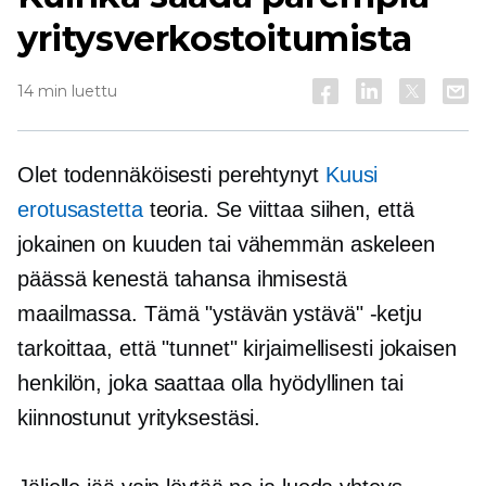
yritysverkostoitumista
14 min luettu
Olet todennäköisesti perehtynyt
Kuusi
erotusastetta
teoria. Se viittaa siihen, että
jokainen on kuuden tai vähemmän askeleen
päässä kenestä tahansa ihmisestä
maailmassa. Tämä "ystävän ystävä" -ketju
tarkoittaa, että "tunnet" kirjaimellisesti jokaisen
henkilön, joka saattaa olla hyödyllinen tai
kiinnostunut yrityksestäsi.