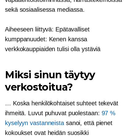
sekä sosiaalisessa mediassa.
Aiheeseen liittyvä: Epätavalliset
kumppanuudet: Kenen kanssa
verkkokauppiaiden tulisi olla ystäviä
Miksi sinun täytyy
verkostoitua?
… Koska henkilökohtaiset suhteet tekevät
ihmeitä. Luvut puhuvat puolestaan:
97 %
kyselyyn vastanneista
sanoi, että pienet
kokoukset ovat heidän suosikki