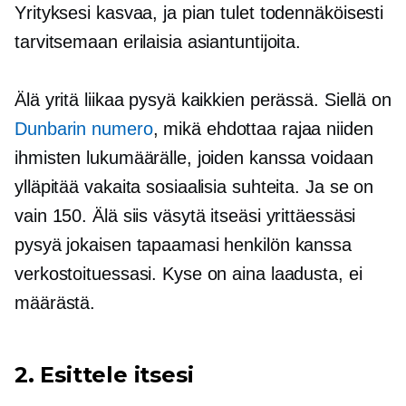
Yrityksesi kasvaa, ja pian tulet todennäköisesti
tarvitsemaan erilaisia ​​asiantuntijoita.
Älä yritä liikaa pysyä kaikkien perässä. Siellä on
Dunbarin numero
, mikä ehdottaa rajaa niiden
ihmisten lukumäärälle, joiden kanssa voidaan
ylläpitää vakaita sosiaalisia suhteita. Ja se on
vain 150. Älä siis väsytä itseäsi yrittäessäsi
pysyä jokaisen tapaamasi henkilön kanssa
verkostoituessasi. Kyse on aina laadusta, ei
määrästä.
2. Esittele itsesi