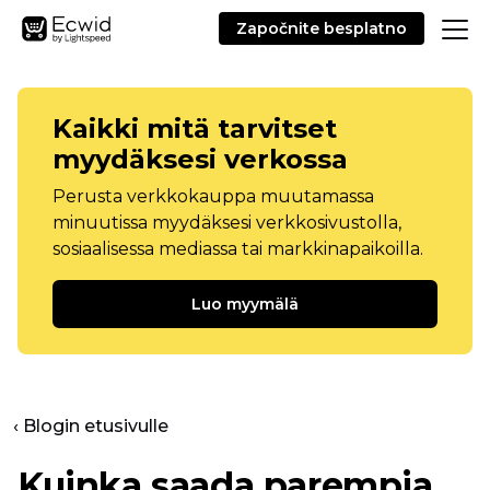
Započnite besplatno
Kaikki mitä tarvitset
myydäksesi verkossa
Perusta verkkokauppa muutamassa
minuutissa myydäksesi verkkosivustolla,
sosiaalisessa mediassa tai markkinapaikoilla.
Luo myymälä
‹ Blogin etusivulle
Kuinka saada parempia