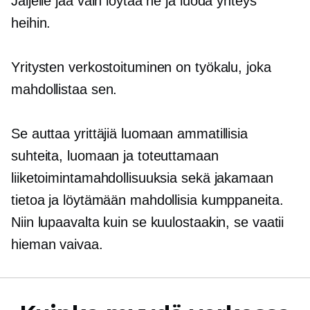
Jäljelle jää vain löytää ne ja luoda yhteys
heihin.
Yritysten verkostoituminen on työkalu, joka
mahdollistaa sen.
Se auttaa yrittäjiä luomaan ammatillisia
suhteita, luomaan ja toteuttamaan
liiketoimintamahdollisuuksia sekä jakamaan
tietoa ja löytämään mahdollisia kumppaneita.
Niin lupaavalta kuin se kuulostaakin, se vaatii
hieman vaivaa.