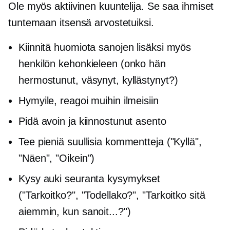
Ole myös aktiivinen kuuntelija. Se saa ihmiset
tuntemaan itsensä arvostetuiksi.
Kiinnitä huomiota sanojen lisäksi myös
henkilön kehonkieleen (onko hän
hermostunut, väsynyt, kyllästynyt?)
Hymyile, reagoi muihin ilmeisiin
Pidä avoin ja kiinnostunut asento
Tee pieniä suullisia kommentteja ("Kyllä",
"Näen", "Oikein")
Kysy auki
seuranta
kysymykset
("Tarkoitko?", "Todellako?", "Tarkoitko sitä
aiemmin, kun sanoit...?")