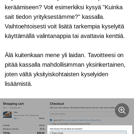
keräämiseen? Voit esimerkiksi kysyä "Kuinka
sait tiedon yrityksestämme?" kassalla.
Vaihtoehtoisesti voit lisätä tarkempia kyselyitä
käyttämällä valintanappia tai avattavia kenttiä.
Älä kuitenkaan mene yli laidan. Tavoitteesi on
pitää kassalla mahdollisimman yksinkertainen,
joten vältä yksityiskohtaisten kyselyiden
lisäämistä.