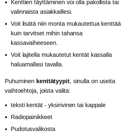
Kenttien täyttäminen voi olla pakollista tai
valinnaista asiakkaillesi.
Voit lisätä niin monta mukautettua kenttää
kuin tarvitset mihin tahansa
kassavaiheeseen.
Voit lajitella mukautetut kentät kassalla
haluamallasi tavalla.
Puhuminen
kenttätyypit
, sinulla on useita
vaihtoehtoja, joista valita:
teksti
kentät - yksirivinen
tai kappale
Radiopainikkeet
Pudotusvalikosta