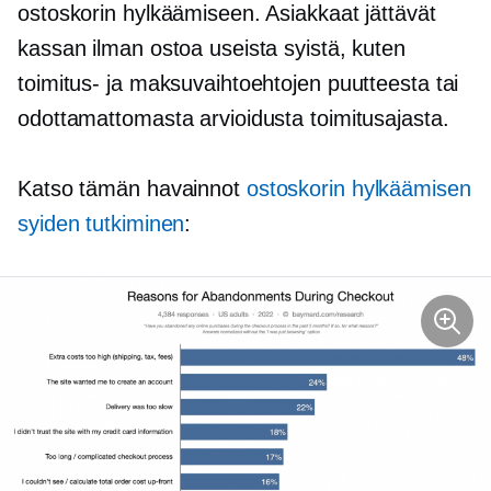
ostoskorin hylkäämiseen. Asiakkaat jättävät
kassan ilman ostoa useista syistä, kuten
toimitus- ja maksuvaihtoehtojen puutteesta tai
odottamattomasta arvioidusta toimitusajasta.
Katso tämän havainnot
ostoskorin hylkäämisen
syiden tutkiminen
: