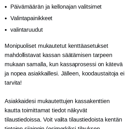
Päivämäärän ja kellonajan valitsimet
Valintapainikkeet
valintaruudut
Monipuoliset mukautetut kenttäasetukset
mahdollistavat kassan säätämisen tarpeen
mukaan samalla, kun kassaprosessi on kätevä
ja nopea asiakkaillesi. Jälleen, koodaustaitoja ei
tarvita!
Asiakkaidesi mukautettujen kassakenttien
kautta toimittamat tiedot näkyvät
tilaustiedoissa. Voit valita tilaustiedoista kentän
tietojen sijainnin (esimerkiksi tilauksen