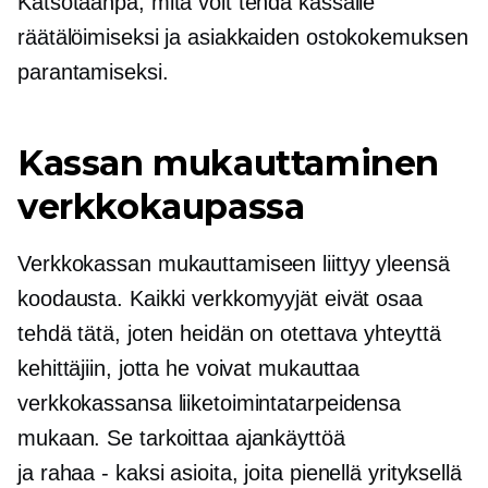
Katsotaanpa, mitä voit tehdä kassalle
räätälöimiseksi ja asiakkaiden ostokokemuksen
parantamiseksi.
Kassan mukauttaminen
verkkokaupassa
Verkkokassan mukauttamiseen liittyy yleensä
koodausta. Kaikki verkkomyyjät eivät osaa
tehdä tätä, joten heidän on otettava yhteyttä
kehittäjiin, jotta he voivat mukauttaa
verkkokassansa liiketoimintatarpeidensa
mukaan. Se tarkoittaa ajankäyttöä
ja
rahaa - kaksi
asioita, joita pienellä yrityksellä