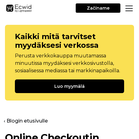
Začíname
Kaikki mitä tarvitset
myydäksesi verkossa
Perusta verkkokauppa muutamassa
minuutissa myydäksesi verkkosivustolla,
sosiaalisessa mediassa tai markkinapaikoilla.
Luo myymälä
‹ Blogin etusivulle
Online Checkoutin