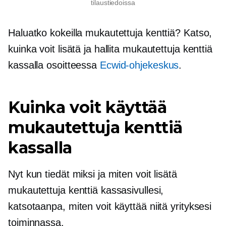
tilaustiedoissa
Haluatko kokeilla mukautettuja kenttiä? Katso,
kuinka voit lisätä ja hallita mukautettuja kenttiä
kassalla osoitteessa
Ecwid-ohjekeskus
.
Kuinka voit käyttää
mukautettuja kenttiä
kassalla
Nyt kun tiedät miksi ja miten voit lisätä
mukautettuja kenttiä kassasivullesi,
katsotaanpa, miten voit käyttää niitä yrityksesi
toiminnassa.