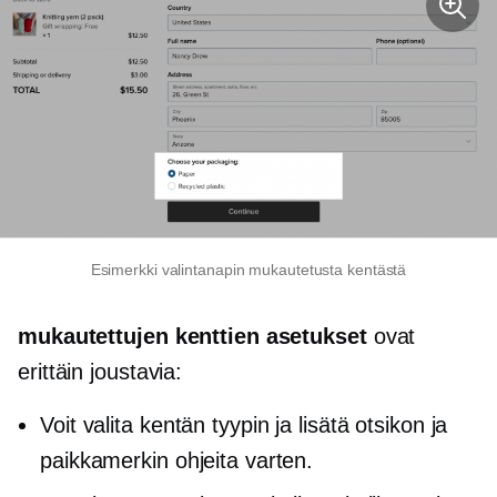
Esimerkki valintanapin mukautetusta kentästä
mukautettujen kenttien asetukset
ovat
erittäin joustavia:
Voit valita kentän tyypin ja lisätä otsikon ja
paikkamerkin ohjeita varten.