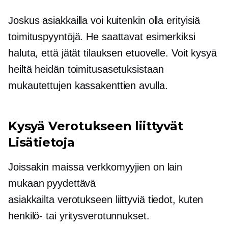
Joskus asiakkailla voi kuitenkin olla erityisiä
toimituspyyntöjä. He saattavat esimerkiksi
haluta, että jätät tilauksen etuovelle. Voit kysyä
heiltä heidän toimitusasetuksistaan ​​
mukautettujen kassakenttien avulla.
Kysyä
Verotukseen liittyvät
Lisätietoja
Joissakin maissa verkkomyyjien on lain
mukaan pyydettävä
asiakkailta
verotukseen liittyviä
tiedot, kuten
henkilö- tai yritysverotunnukset.