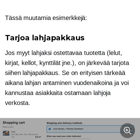
Tässä muutamia esimerkkejä:
Tarjoa lahjapakkaus
Jos myyt lahjaksi ostettavaa tuotetta (lelut,
kirjat, kellot, kynttilät jne.), on järkevää tarjota
siihen lahjapakkaus. Se on erityisen tärkeää
aikana
lahjan antaminen
vuodenaikoina ja voi
kannustaa asiakkaita ostamaan lahjoja
verkosta.