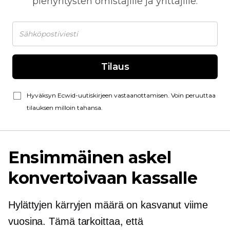
pienyritysten omistajille ja yrittäjille.
Tilaus
Hyväksyn Ecwid-uutiskirjeen vastaanottamisen. Voin peruuttaa
tilauksen milloin tahansa.
Ensimmäinen askel
konvertoivaan kassalle
Hylättyjen kärryjen määrä on kasvanut viime
vuosina. Tämä tarkoittaa, että