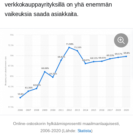
verkkokauppayrityksillä on yhä enemmän
vaikeuksia saada asiakkaita.
Online-ostoskorin hylkäämisprosentti maailmanlaajuisesti,
2006-2020
(Lähde:
Statista
)