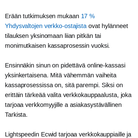
Erään tutkimuksen mukaan
17 %
Yhdysvaltojen verkko-ostajista
ovat hylänneet
tilauksen yksinomaan liian pitkän tai
monimutkaisen kassaprosessin vuoksi.
Ensinnäkin sinun on pidettävä online-kassasi
yksinkertaisena. Mitä vähemmän vaiheita
kassaprosessissa on, sitä parempi. Siksi on
erittäin tärkeää valita verkkokauppaalusta, joka
tarjoaa verkkomyyjille a
asiakasystävällinen
Tarkista.
Lightspeedin Ecwid tarjoaa verkkokauppiaille ja