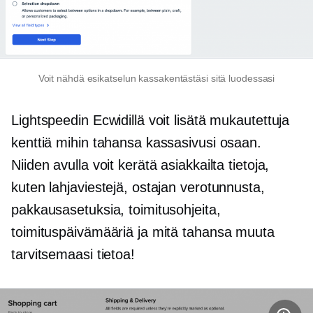
Voit nähdä esikatselun kassakentästäsi sitä luodessasi
Lightspeedin Ecwidillä voit lisätä mukautettuja
kenttiä mihin tahansa kassasivusi osaan.
Niiden avulla voit kerätä asiakkailta tietoja,
kuten lahjaviestejä, ostajan verotunnusta,
pakkausasetuksia, toimitusohjeita,
toimituspäivämääriä ja mitä tahansa muuta
tarvitsemaasi tietoa!