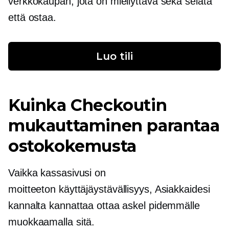
verkkokaupan, jota on miellyttävä sekä selata
että ostaa.
Luo tili
Kuinka Checkoutin
mukauttaminen parantaa
ostokokemusta
Vaikka kassasivusi on
moitteeton
käyttäjäystävällisyys,
Asiakkaidesi
kannalta kannattaa ottaa askel pidemmälle
muokkaamalla sitä.