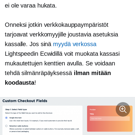
ei ole varaa hukata.
Onneksi jotkin verkkokauppaympäristöt
tarjoavat verkkomyyjille joustavia asetuksia
kassalle. Jos sinä
myydä verkossa
Lightspeedin Ecwidillä voit muokata kassasi
mukautettujen kenttien avulla. Se voidaan
tehdä silmänräpäyksessä
ilman mitään
koodausta
!