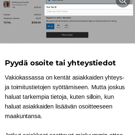
Pyydä osoite tai yhteystiedot
Vakiokassassa on kentät asiakkaiden yhteys-
ja toimitustietojen syöttämiseen. Mutta joskus
haluat tarkempia tietoja, kuten silloin, kun
haluat asiakkaiden lisäävän osoitteeseen
maakuntansa.