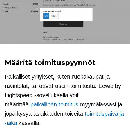
Määritä toimituspyynnöt
Paikalliset yritykset, kuten ruokakaupat ja
ravintolat, tarjoavat usein toimitusta. Ecwid by
Lightspeed -sovelluksella voit
määrittää
paikallinen toimitus
myymälässäsi ja
jopa kysyä asiakkaiden toiveita
toimituspäivä ja
-aika
kassalla.