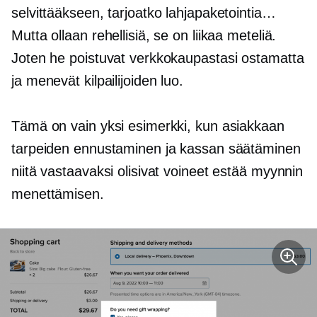
selvittääkseen, tarjoatko lahjapaketointia…
Mutta ollaan rehellisiä, se on liikaa meteliä.
Joten he poistuvat verkkokaupastasi ostamatta
ja menevät kilpailijoiden luo.
Tämä on vain yksi esimerkki, kun asiakkaan
tarpeiden ennustaminen ja kassan säätäminen
niitä vastaavaksi olisivat voineet estää myynnin
menettämisen.