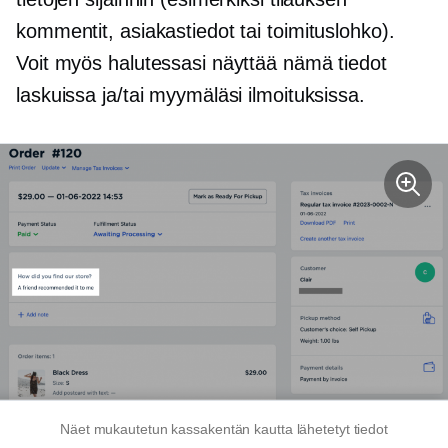
kommentit, asiakastiedot tai toimituslohko).
Voit myös halutessasi näyttää nämä tiedot
laskuissa ja/tai myymäläsi ilmoituksissa.
Näet mukautetun kassakentän kautta lähetetyt tiedot