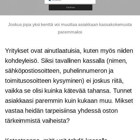
Joskus jopa yksi kenttä voi muuttaa asiakkaan kassakokemusta
paremmaksi
Yritykset ovat ainutlaatuisia, kuten myös niiden
kohdeyleisö. Siksi tavallinen kassalla (nimen,
sähköpostiosoitteen, puhelinnumeron ja
toimitusosoitteen kysyminen) ei joskus riitä,
vaikka se olisi kuinka kätevää tahansa. Tunnet
asiakkaasi paremmin kuin kukaan muu. Mikset
vastaa heidän tarpeisiinsa yhdessä oston
tärkeimmistä vaiheista?