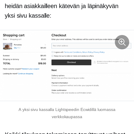
heidän asiakkailleen kätevän ja läpinäkyvän
yksi sivu
kassalle:
A
yksi sivu
kassalla Lightspeedin Ecwidillä luomassa
verkkokaupassa