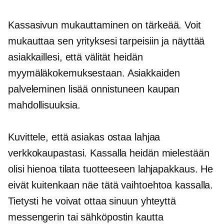
Kassasivun mukauttaminen on tärkeää. Voit
mukauttaa sen yrityksesi tarpeisiin ja näyttää
asiakkaillesi, että välität heidän
myymäläkokemuksestaan. Asiakkaiden
palveleminen lisää onnistuneen kaupan
mahdollisuuksia.
Kuvittele, että asiakas ostaa lahjaa
verkkokaupastasi. Kassalla heidän mielestään
olisi hienoa tilata tuotteeseen lahjapakkaus. He
eivät kuitenkaan näe tätä vaihtoehtoa kassalla.
Tietysti he voivat ottaa sinuun yhteyttä
messengerin tai sähköpostin kautta