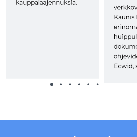
kauppalaajennuksia.
verkkov
Kaunis 
erinom
huippul
dokume
ohjevid
Ecwid, 