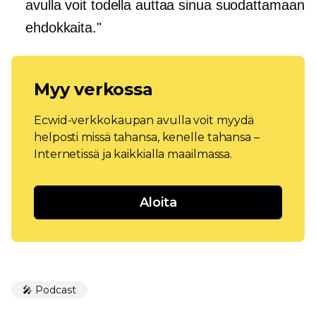
avulla voit todella auttaa sinua suodattamaan
ehdokkaita."
Myy verkossa
Ecwid-verkkokaupan avulla voit myydä
helposti missä tahansa, kenelle tahansa –
Internetissä ja kaikkialla maailmassa.
Aloita
🎤 Podcast