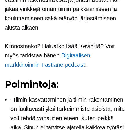
jakaa vinkkejä oman tiimin palkkaamiseen ja
kouluttamiseen sekä etätyön järjestämiseen
alusta alkaen.
Kiinnostaako? Haluatko lisää Keviniltä? Voit
myös tarkistaa hänen
Digitaalisen
markkinoinnin Fastlane podcast
.
Poimintoja:
”Tiimin kasvattaminen ja tiimin rakentaminen
on luultavasti yksi tärkeimmistä asioista, mitä
voit tehdä vapauden eteen, kuten pelkkä
aika. Sinun ei tarvitse ajatella kaikkea työtäsi