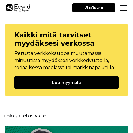
เริ่มกันเลย
Kaikki mitä tarvitset
myydäksesi verkossa
Perusta verkkokauppa muutamassa
minuutissa myydäksesi verkkosivustolla,
sosiaalisessa mediassa tai markkinapaikoilla.
Luo myymälä
‹ Blogin etusivulle