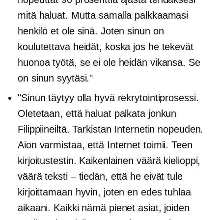
mitä haluat. Mutta samalla palkkaamasi
henkilö et ole sinä. Joten sinun on
koulutettava heidät, koska jos he tekevät
huonoa työtä, se ei ole heidän vikansa. Se
on sinun syytäsi."
"Sinun täytyy olla hyvä rekrytointiprosessi.
Oletetaan, että haluat palkata jonkun
Filippiineiltä. Tarkistan Internetin nopeuden.
Aion varmistaa, että Internet toimii. Teen
kirjoitustestin. Kaikenlainen väärä kielioppi,
väärä teksti – tiedän, että he eivät tule
kirjoittamaan hyvin, joten en edes tuhlaa
aikaani. Kaikki nämä pienet asiat, joiden