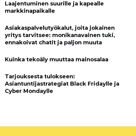
Laajentuminen suurille ja kapealle
markkinapaikalle
Asiakaspalvelutyökalut, joita jokainen
yritys tarvitsee: monikanavainen tuki,
ennakoivat chatit ja paljon muuta
Kuinka tekoäly muuttaa mainosalaa
Tarjouksesta tulokseen:
Asiantuntijastrategiat Black Fridaylle ja
Cyber ​​Mondaylle