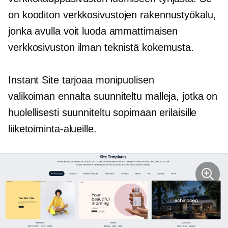
on
kooditon
verkkosivustojen rakennustyökalu,
jonka avulla voit luoda ammattimaisen
verkkosivuston ilman teknistä kokemusta.
Instant Site tarjoaa monipuolisen
valikoiman
ennalta suunniteltu
malleja, jotka on
huolellisesti suunniteltu sopimaan erilaisille
liiketoiminta-alueille.