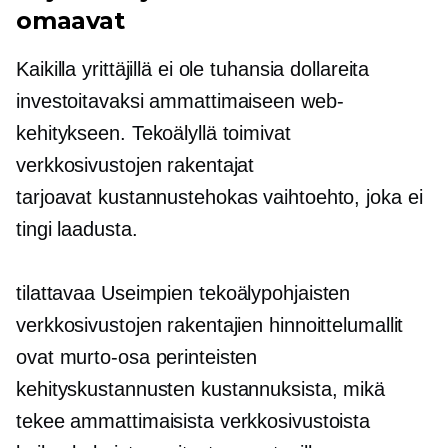
omaavat
Kaikilla yrittäjillä ei ole tuhansia dollareita
investoitavaksi ammattimaiseen web-
kehitykseen. Tekoälyllä toimivat
verkkosivustojen rakentajat
tarjoavat
kustannustehokas
vaihtoehto, joka ei
tingi laadusta.
tilattavaa
Useimpien tekoälypohjaisten
verkkosivustojen rakentajien hinnoittelumallit
ovat murto-osa perinteisten
kehityskustannusten kustannuksista, mikä
tekee ammattimaisista verkkosivustoista