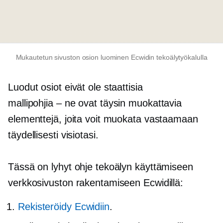
Mukautetun sivuston osion luominen Ecwidin tekoälytyökalulla
Luodut osiot eivät ole staattisia
mallipohjia – ne ovat
täysin muokattavia
elementtejä, joita voit muokata vastaamaan
täydellisesti visiotasi.
Tässä on lyhyt ohje tekoälyn käyttämiseen
verkkosivuston rakentamiseen Ecwidillä:
Rekisteröidy Ecwidiin
.