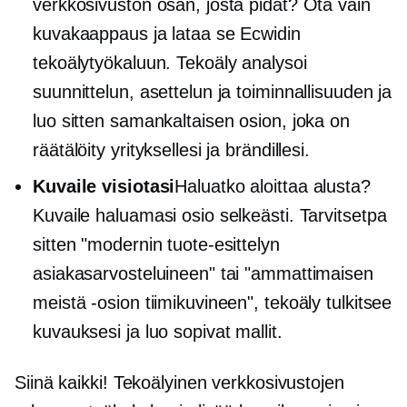
verkkosivuston osan, josta pidät? Ota vain
kuvakaappaus ja lataa se Ecwidin
tekoälytyökaluun. Tekoäly analysoi
suunnittelun, asettelun ja toiminnallisuuden ja
luo sitten samankaltaisen osion, joka on
räätälöity yrityksellesi ja brändillesi.
Kuvaile visiotasi
Haluatko aloittaa alusta?
Kuvaile haluamasi osio selkeästi. Tarvitsetpa
sitten "modernin tuote-esittelyn
asiakasarvosteluineen" tai "ammattimaisen
meistä -osion tiimikuvineen", tekoäly tulkitsee
kuvauksesi ja luo sopivat mallit.
Siinä kaikki! Tekoälyinen verkkosivustojen