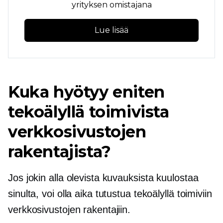
yrityksen omistajana
Lue lisää
Kuka hyötyy eniten
tekoälyllä toimivista
verkkosivustojen
rakentajista?
Jos jokin alla olevista kuvauksista kuulostaa
sinulta, voi olla aika tutustua tekoälyllä toimiviin
verkkosivustojen rakentajiin.