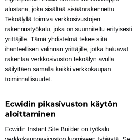
alustana, joka sisältää
sisäänrakennettu
Tekoälyllä toimiva verkkosivustojen
rakennustyökalu, joka on suunniteltu erityisesti
yrittäjille. Tämä yhdistelmä tekee siitä
ihanteellisen valinnan yrittäjille, jotka haluavat
rakentaa verkkosivuston tekoälyn avulla
säilyttäen samalla kaikki verkkokaupan
toiminnallisuudet.
Ecwidin pikasivuston käytön
aloittaminen
Ecwidin Instant Site Builder on työkalu
verkkokauppasivuston luomiseen tyhjästä. Se