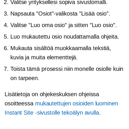
Valitse yrityksellesi sopiva sivustomalli.
Napsauta ”Osiot”-valikosta ”Lisää osio”.
Valitse ”Luo oma osio” ja sitten ”Luo osio”.
Luo mukautettu osio noudattamalla ohjeita.
Mukauta sisältöä muokkaamalla tekstiä,
kuvia ja muita elementtejä.
Toista tämä prosessi niin monelle osiolle kuin
on tarpeen.
Lisätietoja on ohjekeskuksen ohjeissa
osoitteessa
mukautettujen osioiden luominen
Instant Site -sivustolle tekoälyn avulla
.