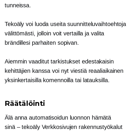
tunneissa.
Tekoäly voi luoda useita suunnitteluvaihtoehtoja
välittömästi, jolloin voit vertailla ja valita
brändillesi parhaiten sopivan.
Aiemmin vaaditut tarkistukset
edestakaisin
kehittäjien kanssa voi nyt viestiä
reaaliaikainen
yksinkertaisilla komennoilla tai latauksilla.
Räätälöinti
Älä anna automatisoidun luonnon hämätä
sinä – tekoäly
Verkkosivujen rakennustyökalut