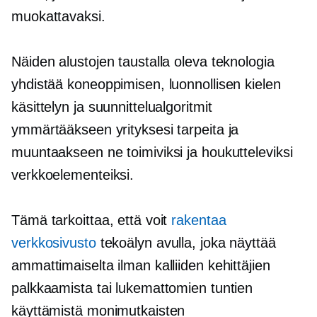
muokattavaksi.
Näiden alustojen taustalla oleva teknologia
yhdistää koneoppimisen, luonnollisen kielen
käsittelyn ja suunnittelualgoritmit
ymmärtääkseen yrityksesi tarpeita ja
muuntaakseen ne toimiviksi ja houkutteleviksi
verkkoelementeiksi.
Tämä tarkoittaa, että voit
rakentaa
verkkosivusto
tekoälyn avulla, joka näyttää
ammattimaiselta ilman kalliiden kehittäjien
palkkaamista tai lukemattomien tuntien
käyttämistä monimutkaisten