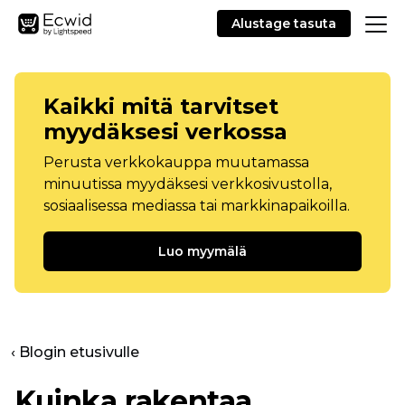
Alustage tasuta
Kaikki mitä tarvitset
myydäksesi verkossa
Perusta verkkokauppa muutamassa
minuutissa myydäksesi verkkosivustolla,
sosiaalisessa mediassa tai markkinapaikoilla.
Luo myymälä
‹ Blogin etusivulle
Kuinka rakentaa