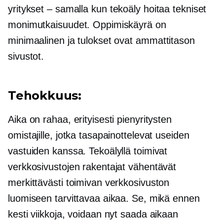
yritykset – samalla kun
tekoäly hoitaa tekniset
monimutkaisuudet. Oppimiskäyrä on
minimaalinen ja tulokset ovat
ammattitason
sivustot.
Tehokkuus:
Aika on rahaa, erityisesti pienyritysten
omistajille, jotka tasapainottelevat useiden
vastuiden kanssa. Tekoälyllä toimivat
verkkosivustojen rakentajat vähentävät
merkittävästi toimivan verkkosivuston
luomiseen tarvittavaa aikaa. Se, mikä ennen
kesti viikkoja, voidaan nyt saada aikaan