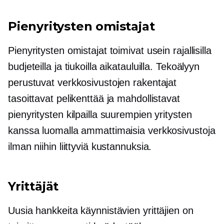
Pienyritysten omistajat
Pienyritysten omistajat toimivat usein rajallisilla
budjeteilla ja tiukoilla aikatauluilla. Tekoälyyn
perustuvat verkkosivustojen rakentajat
tasoittavat pelikenttää ja mahdollistavat
pienyritysten kilpailla suurempien yritysten
kanssa luomalla ammattimaisia verkkosivustoja
ilman niihin liittyviä kustannuksia.
Yrittäjät
Uusia hankkeita käynnistävien yrittäjien on