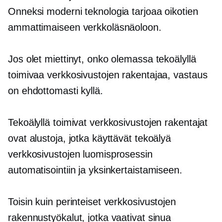
Onneksi moderni teknologia tarjoaa oikotien
ammattimaiseen verkkoläsnäoloon.
Jos olet miettinyt, onko olemassa tekoälyllä
toimivaa verkkosivustojen rakentajaa, vastaus
on ehdottomasti kyllä.
Tekoälyllä toimivat verkkosivustojen rakentajat
ovat alustoja, jotka käyttävät tekoälyä
verkkosivustojen luomisprosessin
automatisointiin ja yksinkertaistamiseen.
Toisin kuin perinteiset verkkosivustojen
rakennustyökalut, jotka vaativat sinua