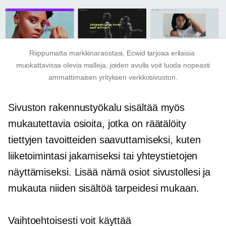
Riippumatta markkinaraostasi, Ecwid tarjoaa erilaisia ​​
muokattavissa olevia malleja, joiden avulla voit luoda nopeasti
ammattimaisen yrityksen verkkosivuston.
Sivuston rakennustyökalu sisältää myös
mukautettavia osioita, jotka on räätälöity
tiettyjen tavoitteiden saavuttamiseksi, kuten
liiketoimintasi jakamiseksi tai yhteystietojen
näyttämiseksi. Lisää nämä osiot sivustollesi ja
mukauta niiden sisältöä tarpeidesi mukaan.
Vaihtoehtoisesti voit käyttää