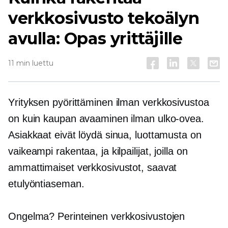
verkkosivusto tekoälyn
avulla: Opas yrittäjille
11 min luettu
Yrityksen pyörittäminen ilman verkkosivustoa
on kuin kaupan avaaminen ilman ulko-ovea.
Asiakkaat eivät löydä sinua, luottamusta on
vaikeampi rakentaa, ja kilpailijat, joilla on
ammattimaiset verkkosivustot, saavat
etulyöntiaseman.
Ongelma? Perinteinen verkkosivustojen