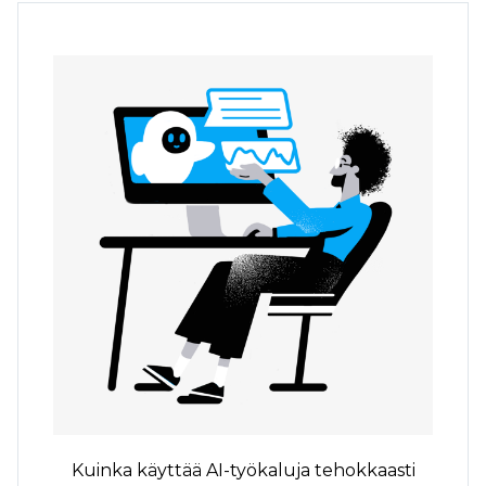
Kuinka käyttää AI-työkaluja tehokkaasti