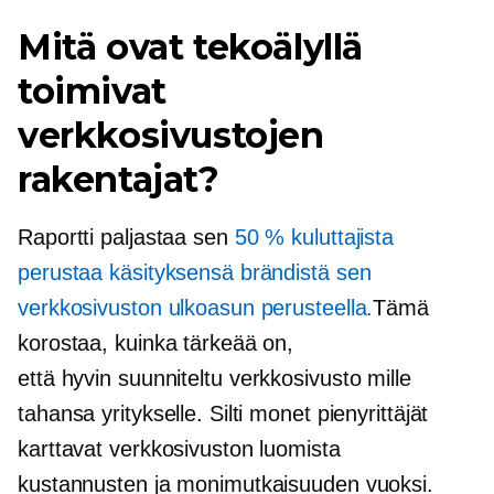
Mitä ovat tekoälyllä
toimivat
verkkosivustojen
rakentajat?
Raportti paljastaa sen
50 % kuluttajista
perustaa käsityksensä brändistä sen
verkkosivuston ulkoasun perusteella.
Tämä
korostaa, kuinka tärkeää on,
että
hyvin suunniteltu
verkkosivusto mille
tahansa yritykselle. Silti monet pienyrittäjät
karttavat verkkosivuston luomista
kustannusten ja monimutkaisuuden vuoksi.