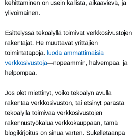
kehittäminen on usein kallista,
aikaavievä,
ja
ylivoimainen.
Esittelyssä tekoälyllä toimivat verkkosivustojen
rakentajat. He muuttavat yrittäjien
toimintatapoja.
luoda ammattimaisia ​​
verkkosivustoja
—nopeammin,
halvempaa, ja
helpompaa.
Jos olet miettinyt, voiko tekoälyn avulla
rakentaa verkkosivuston, tai etsinyt parasta
tekoälyllä toimivaa verkkosivustojen
rakennustyökalua verkkokauppaan, tämä
blogikirjoitus on sinua varten. Sukelletaanpa