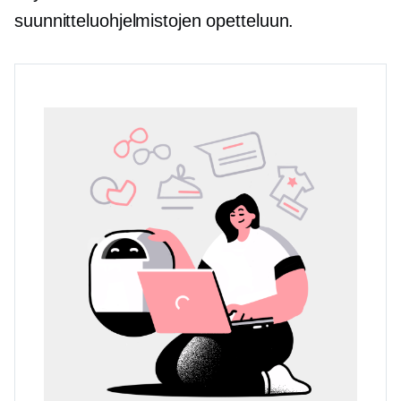
suunnitteluohjelmistojen opetteluun.