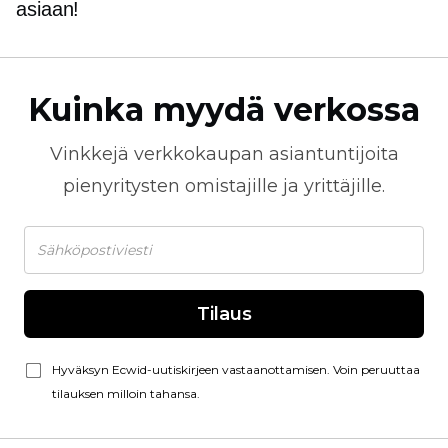
asiaan!
Kuinka myydä verkossa
Vinkkejä
verkkokaupan
asiantuntijoita
pienyritysten omistajille ja yrittäjille.
Tilaus
Hyväksyn Ecwid-uutiskirjeen vastaanottamisen. Voin peruuttaa
tilauksen milloin tahansa.