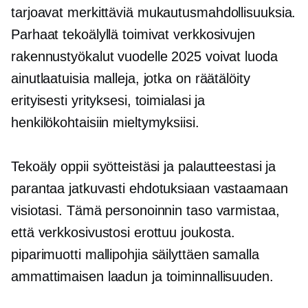
tarjoavat merkittäviä mukautusmahdollisuuksia.
Parhaat tekoälyllä toimivat verkkosivujen
rakennustyökalut vuodelle 2025 voivat luoda
ainutlaatuisia malleja, jotka on räätälöity
erityisesti yrityksesi, toimialasi ja
henkilökohtaisiin mieltymyksiisi.
Tekoäly oppii syötteistäsi ja palautteestasi ja
parantaa jatkuvasti ehdotuksiaan vastaamaan
visiotasi. Tämä personoinnin taso varmistaa,
että verkkosivustosi erottuu joukosta.
piparimuotti
mallipohjia säilyttäen samalla
ammattimaisen laadun ja toiminnallisuuden.