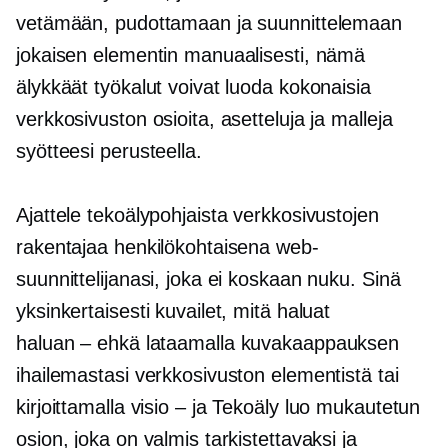
vetämään, pudottamaan ja suunnittelemaan
jokaisen elementin manuaalisesti, nämä
älykkäät työkalut voivat luoda kokonaisia
verkkosivuston osioita, asetteluja ja malleja
syötteesi perusteella.
Ajattele tekoälypohjaista verkkosivustojen
rakentajaa henkilökohtaisena web-
suunnittelijanasi, joka ei koskaan nuku. Sinä
yksinkertaisesti kuvailet, mitä haluat
haluan – ehkä
lataamalla kuvakaappauksen
ihailemastasi verkkosivuston elementistä tai
kirjoittamalla
visio – ja
Tekoäly luo mukautetun
osion, joka on valmis tarkistettavaksi ja