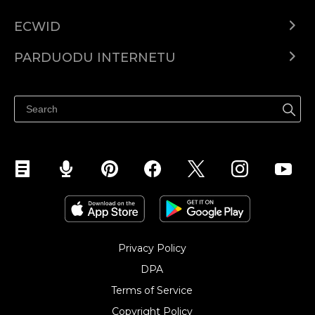
ECWID
Ecwid.com
PARDUODU INTERNETU
Kainodara
Parduodu visur
Pagalbos centras
Parduodu Facebook
Parduodu Instagram
Privacy Policy
DPA
Terms of Service
Copyright Policy‎