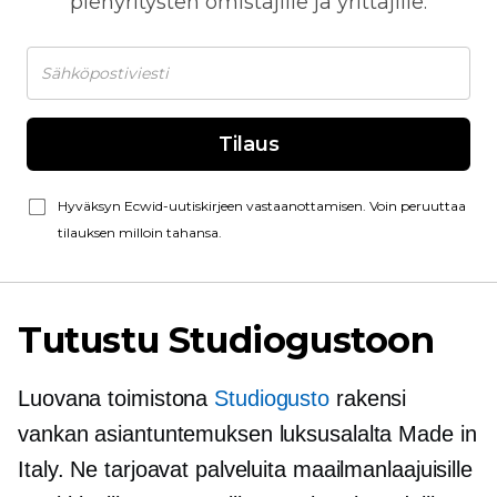
pienyritysten omistajille ja yrittäjille.
Tilaus
Hyväksyn Ecwid-uutiskirjeen vastaanottamisen. Voin peruuttaa
tilauksen milloin tahansa.
Tutustu Studiogustoon
Luovana toimistona
Studiogusto
rakensi
vankan asiantuntemuksen luksusalalta Made in
Italy. Ne tarjoavat palveluita maailmanlaajuisille