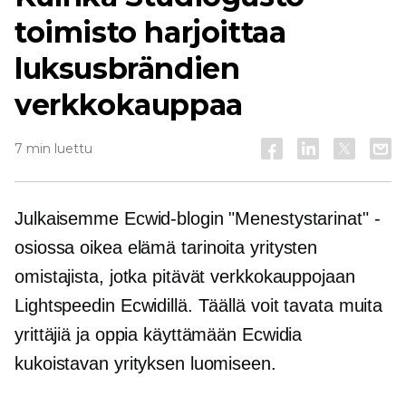
toimisto harjoittaa
luksusbrändien
verkkokauppaa
7 min luettu
Julkaisemme Ecwid-blogin "Menestystarinat" -
osiossa
oikea elämä
tarinoita yritysten
omistajista, jotka pitävät verkkokauppojaan
Lightspeedin Ecwidillä. Täällä voit tavata muita
yrittäjiä ja oppia käyttämään Ecwidia
kukoistavan yrityksen luomiseen.