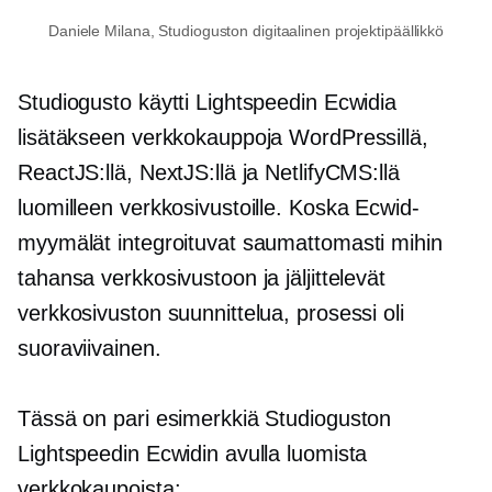
Daniele Milana, Studioguston digitaalinen projektipäällikkö
Studiogusto käytti Lightspeedin Ecwidia
lisätäkseen verkkokauppoja WordPressillä,
ReactJS:llä, NextJS:llä ja NetlifyCMS:llä
luomilleen verkkosivustoille. Koska Ecwid-
myymälät integroituvat saumattomasti mihin
tahansa verkkosivustoon ja jäljittelevät
verkkosivuston suunnittelua, prosessi oli
suoraviivainen.
Tässä on pari esimerkkiä Studioguston
Lightspeedin Ecwidin avulla luomista
verkkokaupoista: