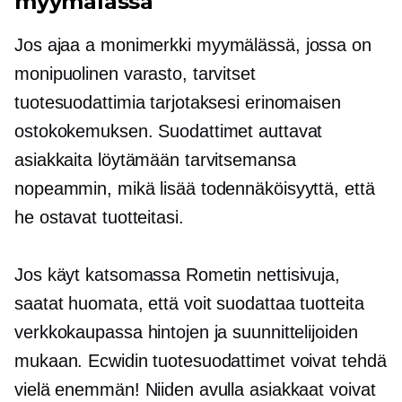
myymälässä
Jos ajaa a
monimerkki
myymälässä, jossa on
monipuolinen varasto, tarvitset
tuotesuodattimia tarjotaksesi erinomaisen
ostokokemuksen. Suodattimet auttavat
asiakkaita löytämään tarvitsemansa
nopeammin, mikä lisää todennäköisyyttä, että
he ostavat tuotteitasi.
Jos käyt katsomassa Rometin nettisivuja,
saatat huomata, että voit suodattaa tuotteita
verkkokaupassa hintojen ja suunnittelijoiden
mukaan. Ecwidin tuotesuodattimet voivat tehdä
vielä enemmän! Niiden avulla asiakkaat voivat