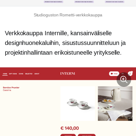
Studioguston Rometti-verkkokauppa
Verkkokauppa Internille, kansainväliselle
designhuonekaluihin, sisustussuunnitteluun ja
projektinhallintaan erikoistuneelle yritykselle.