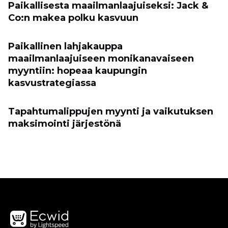
Paikallisesta maailmanlaajuiseksi: Jack &
Co:n makea polku kasvuun
Paikallinen lahjakauppa
maailmanlaajuiseen monikanavaiseen
myyntiin: hopeaa kaupungin
kasvustrategiassa
Tapahtumalippujen myynti ja vaikutuksen
maksimointi järjestönä