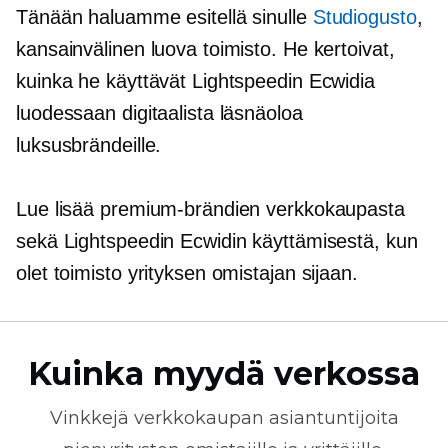
Tänään haluamme esitellä sinulle
Studiogusto
,
kansainvälinen luova toimisto. He kertoivat,
kuinka he käyttävät Lightspeedin Ecwidia
luodessaan digitaalista läsnäoloa
luksusbrändeille.
Lue lisää premium-brändien verkkokaupasta
sekä Lightspeedin Ecwidin käyttämisestä, kun
olet toimisto yrityksen omistajan sijaan.
Kuinka myydä verkossa
Vinkkejä
verkkokaupan
asiantuntijoita