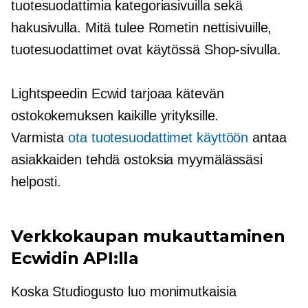
tuotesuodattimia kategoriasivuilla sekä
hakusivulla. Mitä tulee Rometin nettisivuille,
tuotesuodattimet ovat käytössä Shop-sivulla.
Lightspeedin Ecwid tarjoaa kätevän
ostokokemuksen kaikille yrityksille.
Varmista
ota tuotesuodattimet käyttöön
antaa
asiakkaiden tehdä ostoksia myymälässäsi
helposti.
Verkkokaupan mukauttaminen
Ecwidin API:lla
Koska Studiogusto luo monimutkaisia ​​