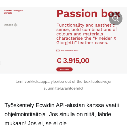
Iterni-verkkokauppa ylpeilee
out-of-the-box
tuotesivujen
suunnitteluvaihtoehdot
Työskentely Ecwidin API-alustan kanssa vaatii
ohjelmointitaitoja. Jos sinulla on niitä, lähde
mukaan! Jos ei, se ei ole