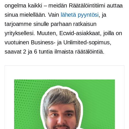
ongelma
kaikki – meidän
Räätälöintitiimi auttaa
sinua mielellään. Vain
lähetä pyyntösi
, ja
tarjoamme sinulle parhaan ratkaisun
yrityksellesi. Muuten, Ecwid-asiakkaat, joilla on
vuotuinen Business- ja Unlimited-sopimus,
saavat 2 ja 6 tuntia ilmaista räätälöintiä.