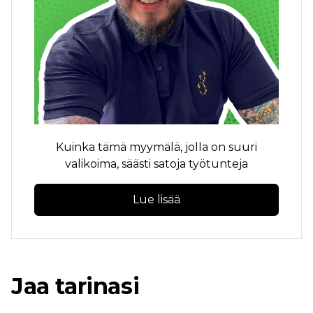
Kuinka tämä myymälä, jolla on suuri
valikoima, säästi satoja työtunteja
Lue lisää
Jaa tarinasi