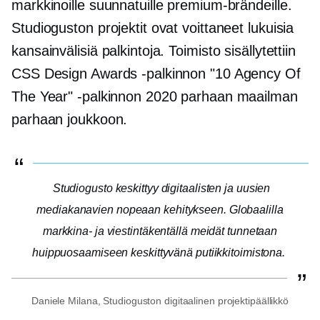
markkinoille suunnatuille premium-brändeille.
Studioguston projektit ovat voittaneet lukuisia
kansainvälisiä palkintoja. Toimisto sisällytettiin
CSS Design Awards -palkinnon "10 Agency Of
The Year" -palkinnon 2020 parhaan maailman
parhaan joukkoon.
Studiogusto keskittyy digitaalisten ja uusien
mediakanavien nopeaan kehitykseen. Globaalilla
markkina- ja viestintäkentällä meidät tunnetaan
huippuosaamiseen keskittyvänä putiikkitoimistona.
Daniele Milana, Studioguston digitaalinen projektipäällikkö