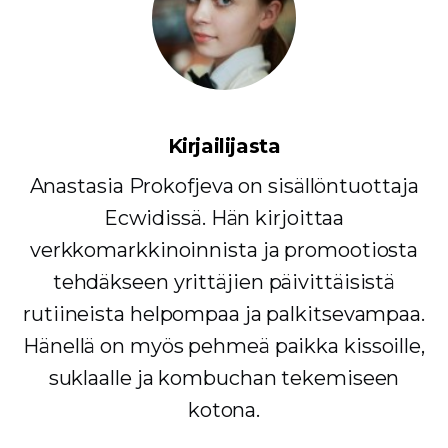
Kirjailijasta
Anastasia Prokofjeva on sisällöntuottaja
Ecwidissä. Hän kirjoittaa
verkkomarkkinoinnista ja promootiosta
tehdäkseen yrittäjien päivittäisistä
rutiineista helpompaa ja palkitsevampaa.
Hänellä on myös pehmeä paikka kissoille,
suklaalle ja kombuchan tekemiseen
kotona.