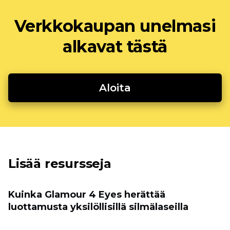
Verkkokaupan unelmasi
alkavat tästä
Aloita
Lisää resursseja
Kuinka Glamour 4 Eyes herättää
luottamusta yksilöllisillä silmälaseilla