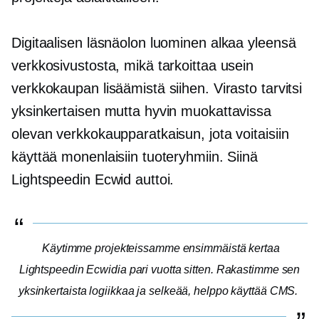
Digitaalisen läsnäolon luominen alkaa yleensä
verkkosivustosta, mikä tarkoittaa usein
verkkokaupan lisäämistä siihen. Virasto tarvitsi
yksinkertaisen mutta hyvin muokattavissa
olevan verkkokaupparatkaisun, jota voitaisiin
käyttää monenlaisiin tuoteryhmiin. Siinä
Lightspeedin Ecwid auttoi.
Käytimme projekteissamme ensimmäistä kertaa
Lightspeedin Ecwidia pari vuotta sitten. Rakastimme sen
yksinkertaista logiikkaa ja selkeää,
helppo käyttää
CMS.