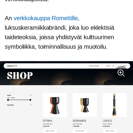
An
verkkokauppa Romettille
,
luksuskeramiikkabrändi, joka luo eklektisiä
taideteoksia, joissa yhdistyvät kulttuurinen
symboliikka, toiminnallisuus ja muotoilu.