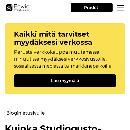
Pradėti
Kaikki mitä tarvitset
myydäksesi verkossa
Perusta verkkokauppa muutamassa
minuutissa myydäksesi verkkosivustolla,
sosiaalisessa mediassa tai markkinapaikoilla.
Luo myymälä
‹ Blogin etusivulle
Kuinka Studiogusto-