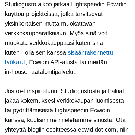
Studiogusto aikoo jatkaa Lightspeedin Ecwidin
käyttöä projekteissa, jotka tarvitsevat
yksinkertaisen mutta muokattavan
verkkokaupparatkaisun. Myös sinä voit
muokata verkkokauppaasi kuten sinä
kuten - olla
sen kanssa
sisäänrakennettu
työkalut
, Ecwidin API-alusta tai meidän
in-house
räätälöintipalvelut.
Jos olet inspiroitunut Studiogustosta ja haluat
jakaa kokemuksesi verkkokaupan luomisesta
tai pyörittämisestä Lightspeedin Ecwidin
kanssa, kuulisimme mielellämme sinusta. Ota
yhteyttä blogiin osoitteessa ecwid dot com, niin