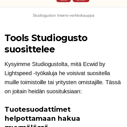
Studioguston Interni-verkkokauppa
Tools Studiogusto
suosittelee
Kysyimme Studiogustolta, mitä Ecwid by
Lightspeed -työkaluja he voisivat suositella
muille toimistoille tai yritysten omistajille. Tässä
on joitain heidän suosituksiaan:
Tuotesuodattimet
helpottamaan hakua