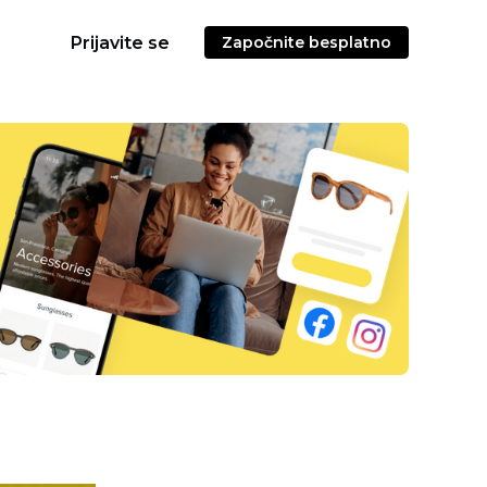
Prijavite se
Započnite besplatno