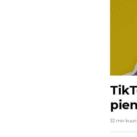
TikT
pien
32 min kuun