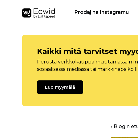
Prodaj na Instagramu
Kaikki mitä tarvitset myy
Perusta verkkokauppa muutamassa minuu
sosiaalisessa mediassa tai markkinapaikoill
Luo myymälä
‹ Blogin et