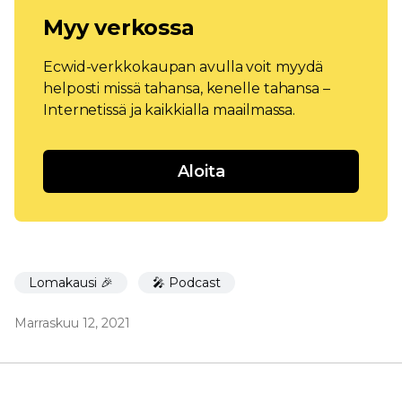
Myy verkossa
Ecwid-verkkokaupan avulla voit myydä
helposti missä tahansa, kenelle tahansa –
Internetissä ja kaikkialla maailmassa.
Aloita
Lomakausi 🎉
🎤 Podcast
Marraskuu 12, 2021