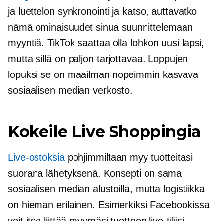
ja luettelon synkronointi ja katso, auttavatko
nämä ominaisuudet sinua suunnittelemaan
myyntiä. TikTok saattaa olla lohkon uusi lapsi,
mutta sillä on paljon tarjottavaa. Loppujen
lopuksi se on maailman
nopeimmin kasvava
sosiaalisen median verkosto.
Kokeile Live Shoppingia
Live-ostoksia
pohjimmiltaan myy tuotteitasi
suorana lähetyksenä. Konsepti on sama
sosiaalisen median alustoilla, mutta logistiikka
on hieman erilainen. Esimerkiksi Facebookissa
voit itse liittää myymäsi tuotteen live-tiliisi