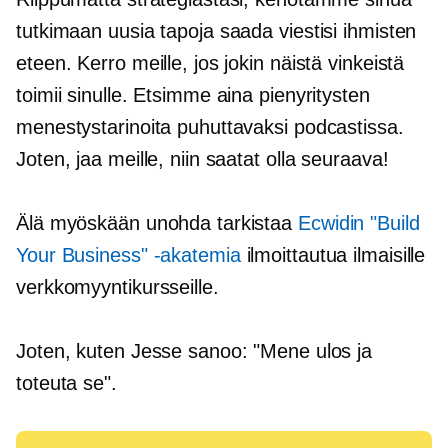
tutkimaan uusia tapoja saada viestisi ihmisten
eteen. Kerro meille, jos jokin näistä vinkeistä
toimii sinulle. Etsimme aina pienyritysten
menestystarinoita puhuttavaksi podcastissa.
Joten, jaa meille, niin saatat olla seuraava!
Älä myöskään unohda tarkistaa
Ecwidin "Build
Your Business" -akatemia
ilmoittautua ilmaisille
verkkomyyntikursseille.
Joten, kuten Jesse sanoo: "Mene ulos ja
toteuta se".