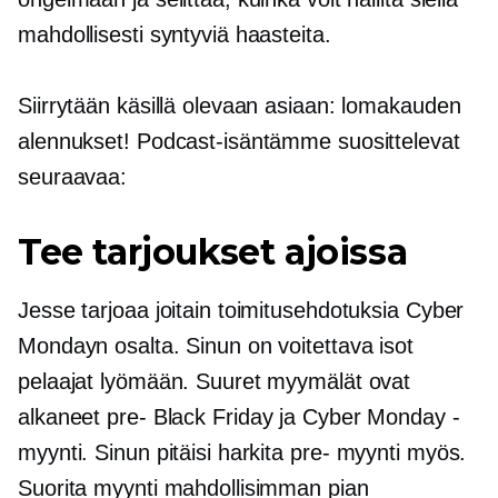
mahdollisesti syntyviä haasteita.
Siirrytään käsillä olevaan asiaan: lomakauden
alennukset! Podcast-isäntämme suosittelevat
seuraavaa:
Tee tarjoukset ajoissa
Jesse tarjoaa joitain toimitusehdotuksia Cyber ​​
Mondayn osalta. Sinun on voitettava isot
pelaajat lyömään. Suuret myymälät ovat
alkaneet
pre-
Black Friday ja Cyber ​​Monday -
myynti. Sinun pitäisi harkita
pre-
myynti myös.
Suorita myynti mahdollisimman pian