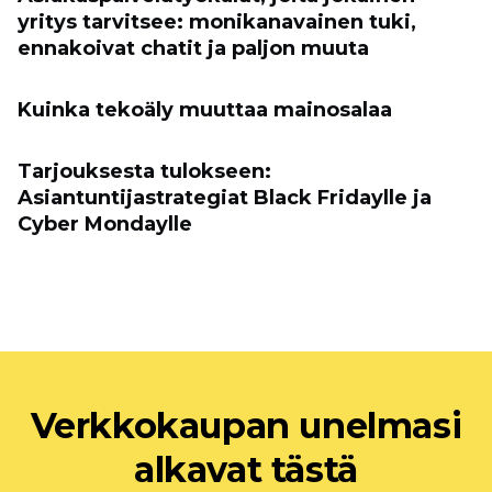
yritys tarvitsee: monikanavainen tuki,
ennakoivat chatit ja paljon muuta
Kuinka tekoäly muuttaa mainosalaa
Tarjouksesta tulokseen:
Asiantuntijastrategiat Black Fridaylle ja
Cyber ​​Mondaylle
Verkkokaupan unelmasi
alkavat tästä