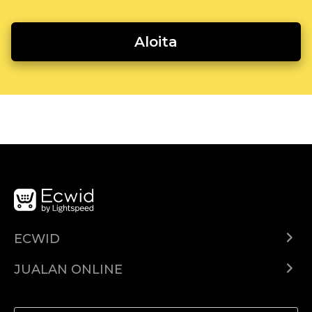
Aloita
ECWID
Ecwid.com
JUALAN ONLINE
Pusat Bantuan
Jual dimana-mana
Jualan di Facebook