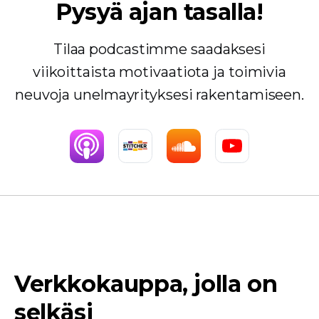
Pysyä ajan tasalla!
Tilaa podcastimme saadaksesi
viikoittaista motivaatiota ja toimivia
neuvoja unelmayrityksesi rakentamiseen.
Verkkokauppa, jolla on
selkäsi