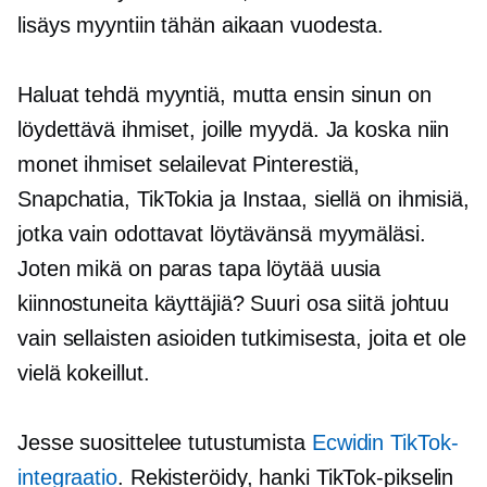
lisäys myyntiin tähän aikaan vuodesta.
Haluat tehdä myyntiä, mutta ensin sinun on
löydettävä ihmiset, joille myydä. Ja koska niin
monet ihmiset selailevat Pinterestiä,
Snapchatia, TikTokia ja Instaa, siellä on ihmisiä,
jotka vain odottavat löytävänsä myymäläsi.
Joten mikä on paras tapa löytää uusia
kiinnostuneita käyttäjiä? Suuri osa siitä johtuu
vain sellaisten asioiden tutkimisesta, joita et ole
vielä kokeillut.
Jesse suosittelee tutustumista
Ecwidin TikTok-
integraatio
. Rekisteröidy, hanki TikTok-pikselin