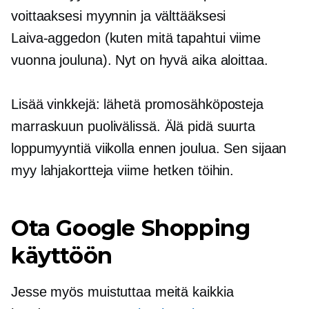
voittaaksesi myynnin ja välttääksesi
Laiva-aggedon
(kuten mitä tapahtui viime
vuonna jouluna). Nyt on hyvä aika aloittaa.
Lisää vinkkejä: lähetä promosähköposteja
marraskuun puolivälissä.
Älä pidä suurta
loppumyyntiä viikolla ennen joulua. Sen sijaan
myy lahjakortteja viime hetken töihin.
Ota Google Shopping
käyttöön
Jesse myös muistuttaa meitä kaikkia