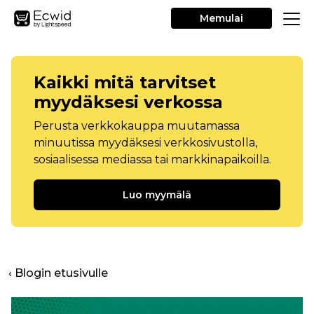
Memulai
Kaikki mitä tarvitset
myydäksesi verkossa
Perusta verkkokauppa muutamassa
minuutissa myydäksesi verkkosivustolla,
sosiaalisessa mediassa tai markkinapaikoilla.
Luo myymälä
‹ Blogin etusivulle