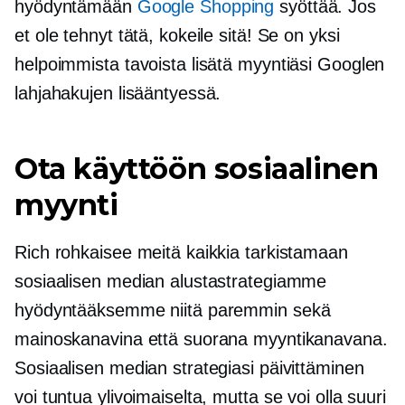
hyödyntämään
Google Shopping
syöttää. Jos
et ole tehnyt tätä, kokeile sitä! Se on yksi
helpoimmista tavoista lisätä myyntiäsi Googlen
lahjahakujen lisääntyessä.
Ota käyttöön sosiaalinen
myynti
Rich rohkaisee meitä kaikkia tarkistamaan
sosiaalisen median alustastrategiamme
hyödyntääksemme niitä paremmin sekä
mainoskanavina että suorana myyntikanavana.
Sosiaalisen median strategiasi päivittäminen
voi tuntua ylivoimaiselta, mutta se voi olla suuri