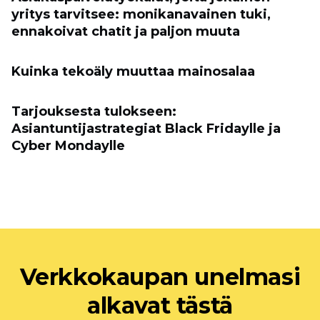
yritys tarvitsee: monikanavainen tuki,
ennakoivat chatit ja paljon muuta
Kuinka tekoäly muuttaa mainosalaa
Tarjouksesta tulokseen:
Asiantuntijastrategiat Black Fridaylle ja
Cyber ​​Mondaylle
Verkkokaupan unelmasi
alkavat tästä