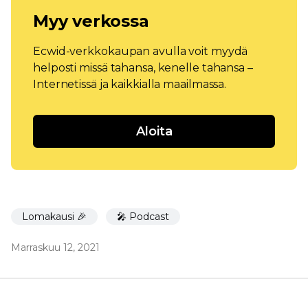
Myy verkossa
Ecwid-verkkokaupan avulla voit myydä
helposti missä tahansa, kenelle tahansa –
Internetissä ja kaikkialla maailmassa.
Aloita
Lomakausi 🎉
🎤 Podcast
Marraskuu 12, 2021