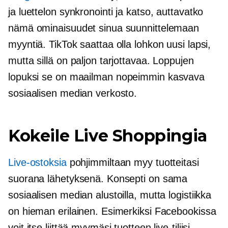
ja luettelon synkronointi ja katso, auttavatko
nämä ominaisuudet sinua suunnittelemaan
myyntiä. TikTok saattaa olla lohkon uusi lapsi,
mutta sillä on paljon tarjottavaa. Loppujen
lopuksi se on maailman
nopeimmin kasvava
sosiaalisen median verkosto.
Kokeile Live Shoppingia
Live-ostoksia
pohjimmiltaan myy tuotteitasi
suorana lähetyksenä. Konsepti on sama
sosiaalisen median alustoilla, mutta logistiikka
on hieman erilainen. Esimerkiksi Facebookissa
voit itse liittää myymäsi tuotteen live-tiliisi