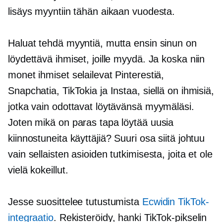
lisäys myyntiin tähän aikaan vuodesta.
Haluat tehdä myyntiä, mutta ensin sinun on
löydettävä ihmiset, joille myydä. Ja koska niin
monet ihmiset selailevat Pinterestiä,
Snapchatia, TikTokia ja Instaa, siellä on ihmisiä,
jotka vain odottavat löytävänsä myymäläsi.
Joten mikä on paras tapa löytää uusia
kiinnostuneita käyttäjiä? Suuri osa siitä johtuu
vain sellaisten asioiden tutkimisesta, joita et ole
vielä kokeillut.
Jesse suosittelee tutustumista
Ecwidin TikTok-
integraatio
. Rekisteröidy, hanki TikTok-pikselin