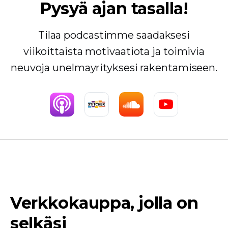
Pysyä ajan tasalla!
Tilaa podcastimme saadaksesi
viikoittaista motivaatiota ja toimivia
neuvoja unelmayrityksesi rakentamiseen.
Verkkokauppa, jolla on
selkäsi