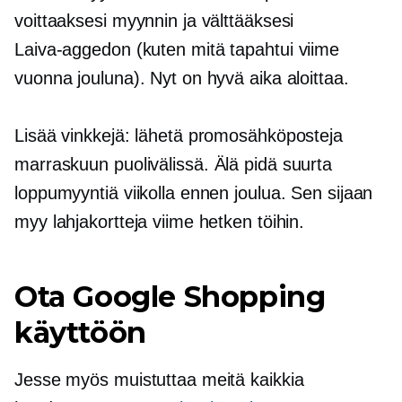
voittaaksesi myynnin ja välttääksesi
Laiva-aggedon
(kuten mitä tapahtui viime
vuonna jouluna). Nyt on hyvä aika aloittaa.
Lisää vinkkejä: lähetä promosähköposteja
marraskuun puolivälissä.
Älä pidä suurta
loppumyyntiä viikolla ennen joulua. Sen sijaan
myy lahjakortteja viime hetken töihin.
Ota Google Shopping
käyttöön
Jesse myös muistuttaa meitä kaikkia