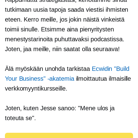
tutkimaan uusia tapoja saada viestisi ihmisten
eteen. Kerro meille, jos jokin näistä vinkeistä
toimii sinulle. Etsimme aina pienyritysten
menestystarinoita puhuttavaksi podcastissa.
Joten, jaa meille, niin saatat olla seuraava!
Älä myöskään unohda tarkistaa
Ecwidin "Build
Your Business" -akatemia
ilmoittautua ilmaisille
verkkomyyntikursseille.
Joten, kuten Jesse sanoo: "Mene ulos ja
toteuta se".