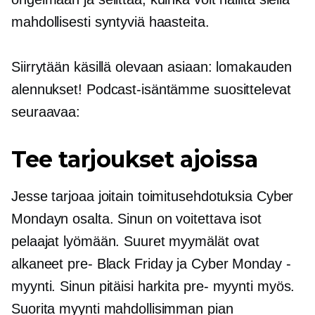
mahdollisesti syntyviä haasteita.
Siirrytään käsillä olevaan asiaan: lomakauden
alennukset! Podcast-isäntämme suosittelevat
seuraavaa:
Tee tarjoukset ajoissa
Jesse tarjoaa joitain toimitusehdotuksia Cyber ​​
Mondayn osalta. Sinun on voitettava isot
pelaajat lyömään. Suuret myymälät ovat
alkaneet
pre-
Black Friday ja Cyber ​​Monday -
myynti. Sinun pitäisi harkita
pre-
myynti myös.
Suorita myynti mahdollisimman pian