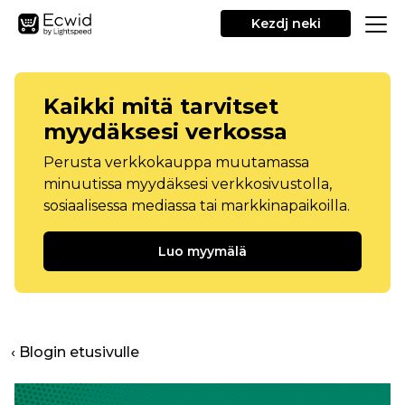
Kezdj neki
Kaikki mitä tarvitset
myydäksesi verkossa
Perusta verkkokauppa muutamassa
minuutissa myydäksesi verkkosivustolla,
sosiaalisessa mediassa tai markkinapaikoilla.
Luo myymälä
‹ Blogin etusivulle