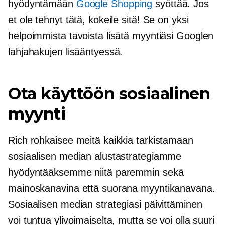
hyödyntämään
Google Shopping
syöttää. Jos
et ole tehnyt tätä, kokeile sitä! Se on yksi
helpoimmista tavoista lisätä myyntiäsi Googlen
lahjahakujen lisääntyessä.
Ota käyttöön sosiaalinen
myynti
Rich rohkaisee meitä kaikkia tarkistamaan
sosiaalisen median alustastrategiamme
hyödyntääksemme niitä paremmin sekä
mainoskanavina että suorana myyntikanavana.
Sosiaalisen median strategiasi päivittäminen
voi tuntua ylivoimaiselta, mutta se voi olla suuri