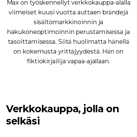
Max on työskennellyt verkkokauppa-alalla
viimeiset kuusi vuotta auttaen brändejä
sisältömarkkinoinnin ja
hakukoneoptimoinnin perustamisessa ja
tasoittamisessa. Siitä huolimatta hänellä
on kokemusta yrittäjyydestä. Hän on
fiktiokirjailija vapaa-ajallaan.
Verkkokauppa, jolla on
selkäsi