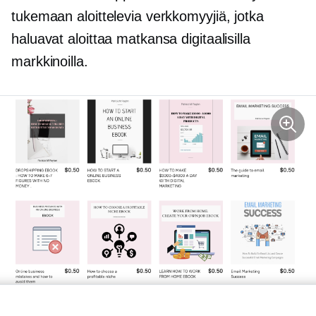
tukemaan aloittelevia verkkomyyjiä, jotka
haluavat aloittaa matkansa digitaalisilla
markkinoilla.