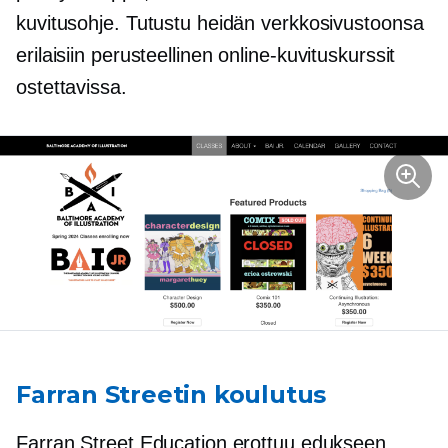
kuvitusohje. Tutustu heidän verkkosivustoonsa
erilaisiin
perusteellinen
online-kuvituskurssit
ostettavissa.
Farran Streetin koulutus
Farran Street Education erottuu edukseen