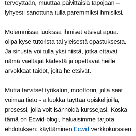
terveyttään, muuttaa päivittäisiä tapojaan –
lyhyesti sanottuna tulla paremmiksi ihmisiksi.
Molemmissa luokissa ihmiset etsivät apua:
olipa kyse tutorista tai yleisestä opastuksesta.
Ja sinusta voi tulla yksi niistä, jotka ottavat
nämä vaeltajat kädestä ja opettavat heille
arvokkaat taidot, joita he etsivät.
Mutta tarvitset työkalun, moottorin, jolla saat
voimaa
tieto - a
luokka täyttää opiskelijoilla,
prosessi, jolla voit isännöidä kurssejasi. Koska
tämä on Ecwid-blogi, haluaisimme tarjota
ehdotuksen: käyttäminen
Ecwid
verkkokurssien