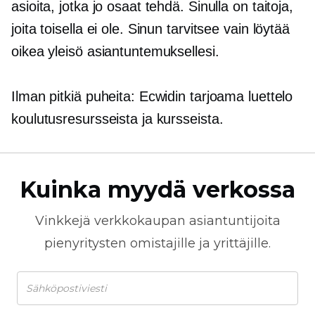
asioita, jotka jo osaat tehdä. Sinulla on taitoja,
joita toisella ei ole. Sinun tarvitsee vain löytää
oikea yleisö asiantuntemuksellesi.
Ilman pitkiä puheita: Ecwidin tarjoama luettelo
koulutusresursseista ja kursseista.
Kuinka myydä verkossa
Vinkkejä
verkkokaupan
asiantuntijoita
pienyritysten omistajille ja yrittäjille.