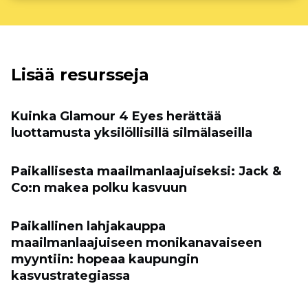
Lisää resursseja
Kuinka Glamour 4 Eyes herättää
luottamusta yksilöllisillä silmälaseilla
Paikallisesta maailmanlaajuiseksi: Jack &
Co:n makea polku kasvuun
Paikallinen lahjakauppa
maailmanlaajuiseen monikanavaiseen
myyntiin: hopeaa kaupungin
kasvustrategiassa