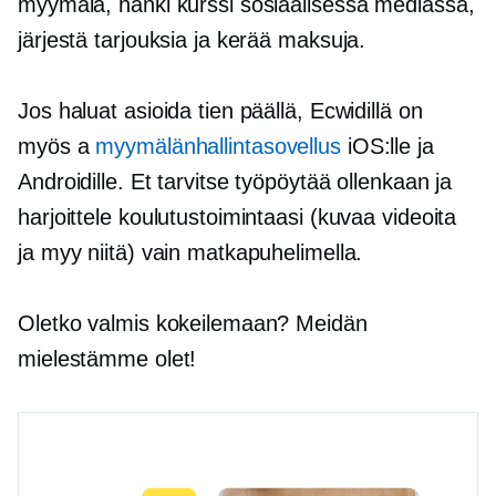
myymälä, hanki kurssi sosiaalisessa mediassa,
järjestä tarjouksia ja kerää maksuja.
Jos haluat asioida tien päällä, Ecwidillä on
myös a
myymälänhallintasovellus
iOS:lle ja
Androidille. Et tarvitse työpöytää ollenkaan ja
harjoittele koulutustoimintaasi (kuvaa videoita
ja myy niitä) vain matkapuhelimella.
Oletko valmis kokeilemaan? Meidän
mielestämme olet!