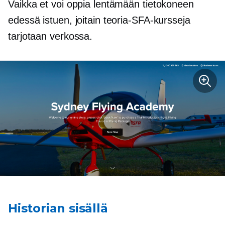
Vaikka et voi oppia lentämään tietokoneen
edessä istuen, joitain teoria-SFA-kursseja
tarjotaan verkossa.
Historian sisällä