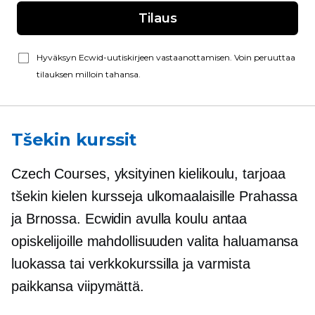
Tilaus
Hyväksyn Ecwid-uutiskirjeen vastaanottamisen. Voin peruuttaa
tilauksen milloin tahansa.
Tšekin kurssit
Czech Courses, yksityinen kielikoulu, tarjoaa
tšekin kielen kursseja ulkomaalaisille Prahassa
ja Brnossa. Ecwidin avulla koulu antaa
opiskelijoille mahdollisuuden valita haluamansa
luokassa
tai verkkokurssilla ja varmista
paikkansa viipymättä.