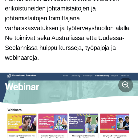
erikoistuneiden johtamistaitojen ja
johtamistaitojen toimittajana
varhaiskasvatuksen ja työterveyshuollon alalla.
Ne toimivat sekä Australiassa että Uudessa-
Seelannissa
huippu
kursseja, työpajoja ja
webinaareja.