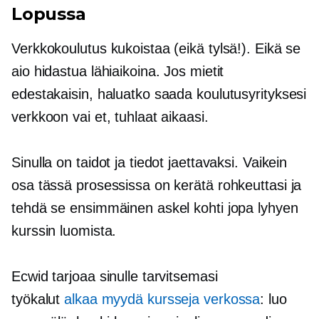
Lopussa
Verkkokoulutus kukoistaa (eikä tylsä!). Eikä se
aio hidastua lähiaikoina. Jos mietit
edestakaisin, haluatko saada koulutusyrityksesi
verkkoon vai et, tuhlaat aikaasi.
Sinulla on taidot ja tiedot jaettavaksi. Vaikein
osa tässä prosessissa on kerätä rohkeuttasi ja
tehdä se ensimmäinen askel kohti jopa lyhyen
kurssin luomista.
Ecwid tarjoaa sinulle tarvitsemasi
työkalut
alkaa myydä kursseja verkossa
: luo