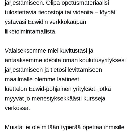
järjestämiseen. Olipa opetusmateriaalisi
tulostettavia tiedostoja tai videoita – löydät
ystäväsi Ecwidin verkkokaupan
liiketoimintamallista.
Valaiseksemme mielikuvitustasi ja
antaaksemme ideoita oman koulutusyrityksesi
järjestämiseen ja tietosi levittämiseen
maailmalle olemme laatineet
luettelon
Ecwid-pohjainen
yritykset, jotka
myyvät jo menestyksekkäästi kursseja
verkossa.
Muista: ei ole mitään typerää opettaa ihmisille