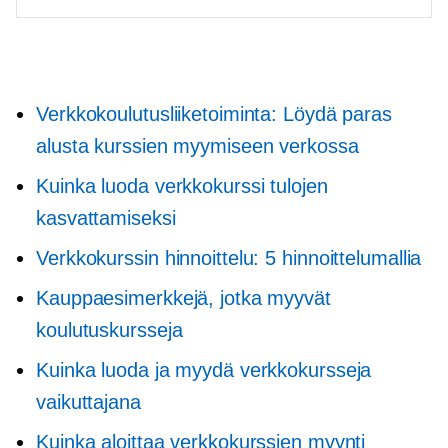
Verkkokoulutusliiketoiminta: Löydä paras
alusta kurssien myymiseen verkossa
Kuinka luoda verkkokurssi tulojen
kasvattamiseksi
Verkkokurssin hinnoittelu: 5 hinnoittelumallia
Kauppaesimerkkejä, jotka myyvät
koulutuskursseja
Kuinka luoda ja myydä verkkokursseja
vaikuttajana
Kuinka aloittaa verkkokurssien myynti