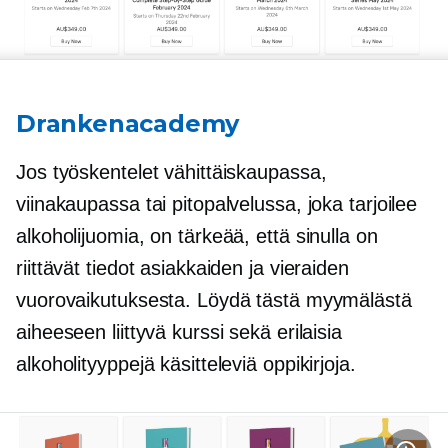
Drankenacademy
Jos työskentelet vähittäiskaupassa,
viinakaupassa tai pitopalvelussa, joka tarjoilee
alkoholijuomia, on tärkeää, että sinulla on
riittävät tiedot asiakkaiden ja vieraiden
vuorovaikutuksesta. Löydä tästä myymälästä
aiheeseen liittyvä kurssi sekä erilaisia ​​
alkoholityyppejä käsitteleviä oppikirjoja.