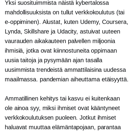
Yksi suosituimmista näistä
kybertalossa
mahdollisuuksista on tullut verkkokoulutus (tai
e-oppiminen).
Alustat, kuten Udemy, Coursera,
Lynda, Skillshare ja Udacity, astuivat uuteen
vaurauden aikakauteen palvellen miljoonia
ihmisiä, jotka ovat kiinnostuneita oppimaan
uusia taitoja ja pysymään ajan tasalla
uusimmista trendeistä ammattilaisina uudessa
maailmassa.
pandemian aiheuttama
etäisyyttä.
Ammatillinen kehitys tai kasvu ei kuitenkaan
ole ainoa syy, miksi ihmiset ovat kääntyneet
verkkokoulutuksen puoleen. Jotkut ihmiset
haluavat muuttaa elämäntapojaan, parantaa