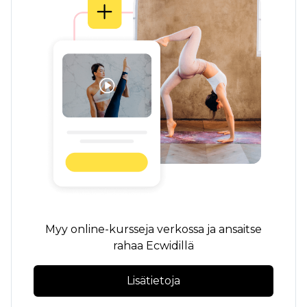
Myy online-kursseja verkossa ja ansaitse
rahaa Ecwidillä
Lisätietoja