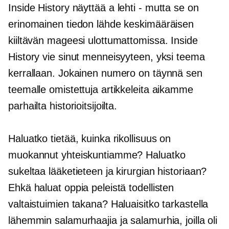
Inside History näyttää a
lehti - mutta
se on
erinomainen tiedon lähde keskimääräisen
kiiltävän mageesi ulottumattomissa. Inside
History vie sinut menneisyyteen, yksi teema
kerrallaan. Jokainen numero on täynnä sen
teemalle omistettuja artikkeleita aikamme
parhailta historioitsijoilta.
Haluatko tietää, kuinka rikollisuus on
muokannut yhteiskuntiamme? Haluatko
sukeltaa lääketieteen ja kirurgian historiaan?
Ehkä haluat oppia peleistä todellisten
valtaistuimien takana? Haluaisitko tarkastella
lähemmin salamurhaajia ja salamurhia, joilla oli