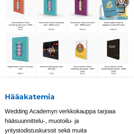
Hääakatemia
Wedding Academyn verkkokauppa tarjoaa
hääsuunnittelu-, muotoilu- ja
yritystodistuskurssit sekä muita