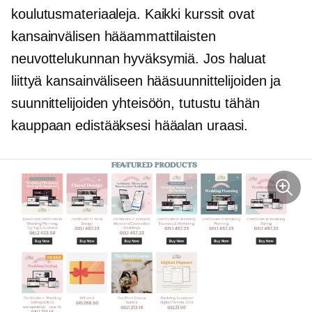
koulutusmateriaaleja. Kaikki kurssit ovat
kansainvälisen hääammattilaisten
neuvottelukunnan hyväksymiä. Jos haluat
liittyä kansainväliseen hääsuunnittelijoiden ja
suunnittelijoiden yhteisöön, tutustu tähän
kauppaan edistääksesi hääalan uraasi.