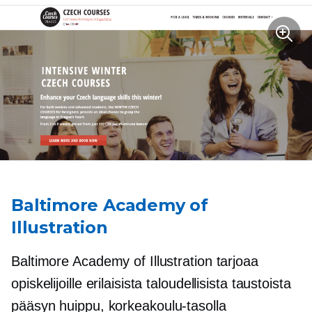
Baltimore Academy of
Illustration
Baltimore Academy of Illustration tarjoaa
opiskelijoille erilaisista taloudellisista taustoista
pääsyn
huippu,
korkeakoulu-tasolla