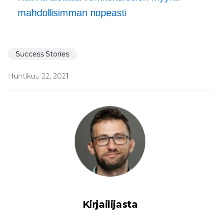
mahdollisimman nopeasti
Success Stories
Huhtikuu 22, 2021
Kirjailijasta