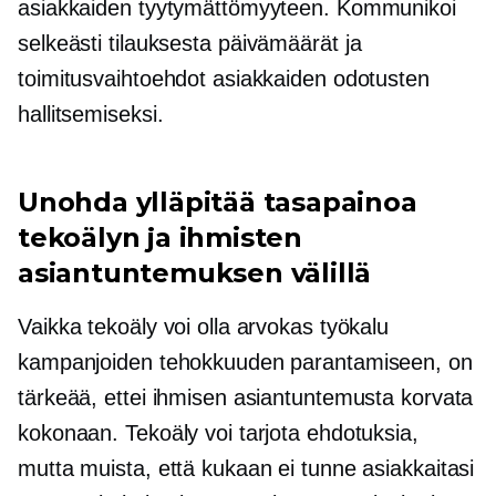
asiakkaiden tyytymättömyyteen. Kommunikoi
selkeästi
tilauksesta
päivämäärät ja
toimitusvaihtoehdot asiakkaiden odotusten
hallitsemiseksi.
Unohda ylläpitää tasapainoa
tekoälyn ja ihmisten
asiantuntemuksen välillä
Vaikka tekoäly voi olla arvokas työkalu
kampanjoiden tehokkuuden parantamiseen, on
tärkeää, ettei ihmisen asiantuntemusta korvata
kokonaan. Tekoäly voi tarjota ehdotuksia,
mutta muista, että kukaan ei tunne asiakkaitasi