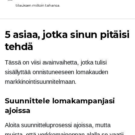
tilauksen milloin tahansa.
5 asiaa, jotka sinun pitäisi
tehdä
Tässä on viisi avainvaihetta, jotka tulisi
sisällyttää onnistuneeseen lomakauden
markkinointisuunnitelmaan.
Suunnittele lomakampanjasi
ajoissa
Aloita suunnitteluprosessi ajoissa, mutta
muista, että verkkomainonnan alalla se vaatii