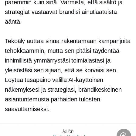
paremmin kuin sinä. Varmista, että sisältö ja
strategiat vastaavat brändisi ainutlaatuista
ääntä.
Tekoäly auttaa sinua rakentamaan kampanjoita
tehokkaammin, mutta sen pitäisi täydentää
inhimillistä ymmärrystäsi toimialastasi ja
yleisöstäsi sen sijaan, että se korvaisi sen.
Löytää tasapaino välillä
AI-käyttöinen
näkemyksesi ja strategiasi,
brändikeskeinen
asiantuntemusta parhaiden tulosten
saavuttamiseksi.