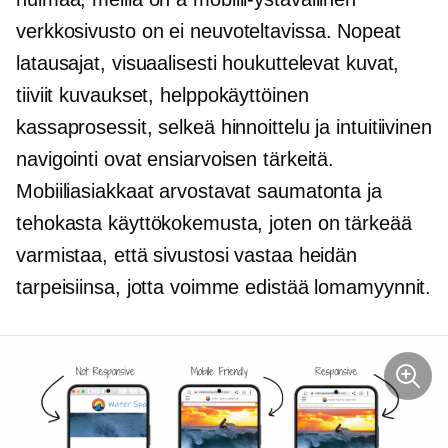
verkkosivusto on
ei neuvoteltavissa.
Nopeat
latausajat, visuaalisesti houkuttelevat kuvat,
tiiviit kuvaukset,
helppokäyttöinen
kassaprosessit, selkeä hinnoittelu ja intuitiivinen
navigointi ovat ensiarvoisen tärkeitä.
Mobiiliasiakkaat arvostavat saumatonta ja
tehokasta käyttökokemusta, joten on tärkeää
varmistaa, että sivustosi vastaa heidän
tarpeisiinsa, jotta voimme edistää lomamyynnit.