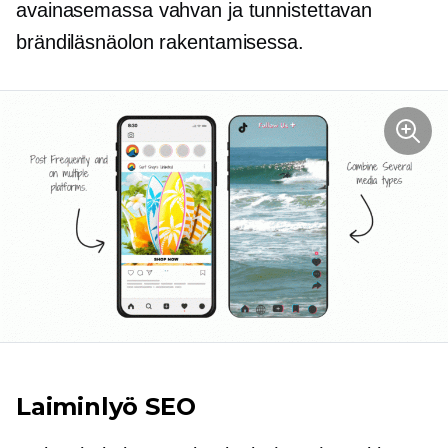
avainasemassa vahvan ja tunnistettavan
brändiläsnäolon rakentamisessa.
Laiminlyö SEO