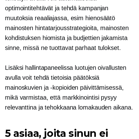
optimointitehtävät ja tehdä kampanjan
muutoksia reaaliajassa, esim
hienosäätö
mainosten hintatarjousstrategioita, mainosten
kohdistuksen hiomista ja budjettien jakamista
sinne, missä ne tuottavat parhaat tulokset.
Lisäksi hallintapaneelissa luotujen oivallusten
avulla voit tehdä tietoisia päätöksiä
mainoskuvien ja -kopioiden päivittämisessä,
mikä varmistaa, että markkinointisi pysyy
relevanttina ja tehokkaana lomakauden aikana.
5 asiaa, joita sinun ei