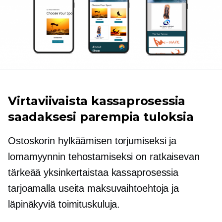
Virtaviivaista kassaprosessia
saadaksesi parempia tuloksia
Ostoskorin hylkäämisen torjumiseksi ja
lomamyynnin tehostamiseksi on ratkaisevan
tärkeää yksinkertaistaa kassaprosessia
tarjoamalla useita maksuvaihtoehtoja ja
läpinäkyviä toimituskuluja.