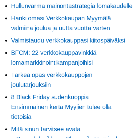
Hullunvarma mainontastrategia lomakaudelle
Hanki omasi
Verkkokaupan
Myymälä
valmiina joulua ja uutta vuotta varten
Valmistaudu verkkokauppasi kiitospäiväksi
BFCM: 22 verkkokauppavinkkiä
lomamarkkinointikampanjoihisi
Tärkeä opas verkkokauppojen
joulutarjouksiin
8 Black Friday sudenkuoppia
Ensimmäinen kerta
Myyjien tulee olla
tietoisia
Mitä sinun tarvitsee avata