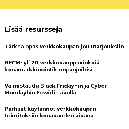
Lisää resursseja
Tärkeä opas verkkokaupan joulutarjouksiin
BFCM: yli 20 verkkokauppavinkkiä
lomamarkkinointikampanjoihisi
Valmistaudu Black Fridayhin ja Cyber ​​
Mondayhin Ecwidin avulla
Parhaat käytännöt verkkokaupan
toimituksiin lomakauden aikana