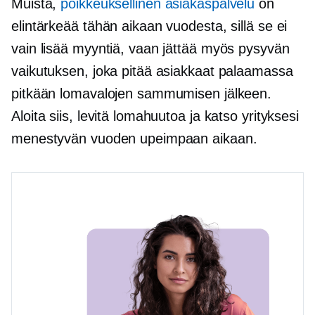
Muista,
poikkeuksellinen asiakaspalvelu
on
elintärkeää tähän aikaan vuodesta, sillä se ei
vain lisää myyntiä, vaan jättää myös pysyvän
vaikutuksen, joka pitää asiakkaat palaamassa
pitkään lomavalojen sammumisen jälkeen.
Aloita siis, levitä lomahuutoa ja katso yrityksesi
menestyvän vuoden upeimpaan aikaan.