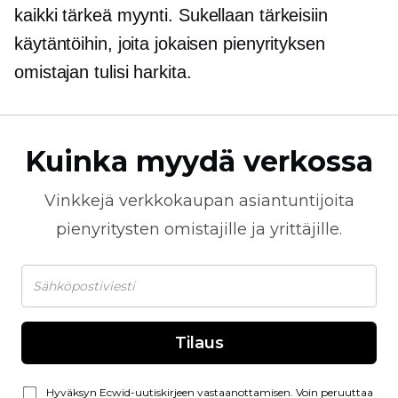
kaikki tärkeä
myynti. Sukellaan tärkeisiin
käytäntöihin, joita jokaisen pienyrityksen
omistajan tulisi harkita.
Kuinka myydä verkossa
Vinkkejä
verkkokaupan
asiantuntijoita
pienyritysten omistajille ja yrittäjille.
Tilaus
Hyväksyn Ecwid-uutiskirjeen vastaanottamisen. Voin peruuttaa