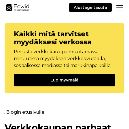
Alustage tasuta
Kaikki mitä tarvitset
myydäksesi verkossa
Perusta verkkokauppa muutamassa
minuutissa myydäksesi verkkosivustolla,
sosiaalisessa mediassa tai markkinapaikoilla.
Luo myymälä
‹ Blogin etusivulle
Verkkokaupan parhaat