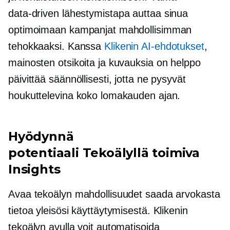
data-driven
lähestymistapa auttaa sinua
optimoimaan kampanjat mahdollisimman
tehokkaaksi. Kanssa
Klikenin AI-ehdotukset
,
mainosten otsikoita ja kuvauksia on helppo
päivittää säännöllisesti, jotta ne pysyvät
houkuttelevina koko lomakauden ajan.
Hyödynnä
potentiaali
Tekoälyllä toimiva
Insights
Avaa tekoälyn mahdollisuudet saada arvokasta
tietoa yleisösi käyttäytymisestä. Klikenin
tekoälyn avulla voit automatisoida