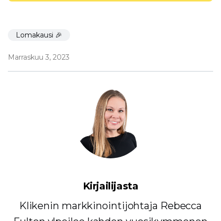
Lomakausi 🎉
Marraskuu 3, 2023
Kirjailijasta
Klikenin markkinointijohtaja Rebecca