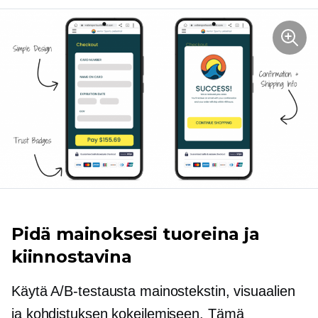
Pidä mainoksesi tuoreina ja
kiinnostavina
Käytä A/B-testausta mainostekstin, visuaalien
ja kohdistuksen kokeilemiseen. Tämä