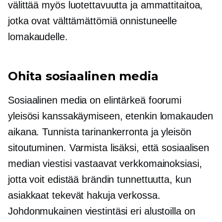
välittää myös luotettavuutta ja ammattitaitoa,
jotka ovat välttämättömiä onnistuneelle
lomakaudelle.
Ohita sosiaalinen media
Sosiaalinen media on elintärkeä foorumi
yleisösi kanssakäymiseen, etenkin lomakauden
aikana. Tunnista tarinankerronta ja yleisön
sitoutuminen. Varmista lisäksi, että sosiaalisen
median viestisi vastaavat verkkomainoksiasi,
jotta voit edistää brändin tunnettuutta, kun
asiakkaat tekevät hakuja verkossa.
Johdonmukainen viestintäsi eri alustoilla on