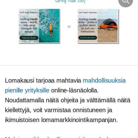
Lomakausi tarjoaa mahtavia
mahdollisuuksia
pienille yrityksille
online-läsnäololla.
Noudattamalla näitä ohjeita ja välttämällä näitä
kiellettyjä, voit varmistaa onnistuneen ja
ikimuistoisen lomamarkkinointikampanjan.