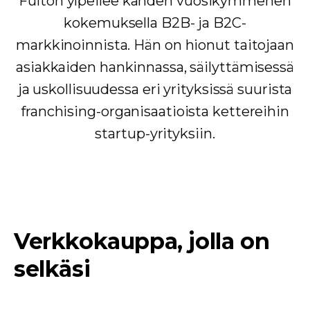
Fulton ylpeilee kahden vuosikymmenen
kokemuksella B2B- ja B2C-
markkinoinnista. Hän on hionut taitojaan
asiakkaiden hankinnassa, säilyttämisessä
ja uskollisuudessa eri yrityksissä suurista
franchising-organisaatioista kettereihin
startup-yrityksiin.
Verkkokauppa, jolla on
selkäsi