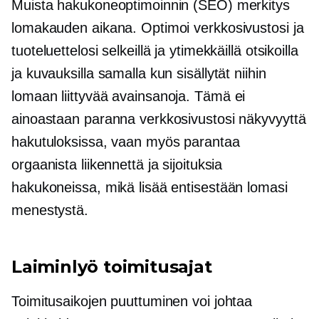
Muista hakukoneoptimoinnin (SEO) merkitys
lomakauden aikana. Optimoi verkkosivustosi ja
tuoteluettelosi selkeillä ja ytimekkäillä otsikoilla
ja kuvauksilla samalla kun sisällytät niihin
lomaan liittyvää
avainsanoja. Tämä ei
ainoastaan ​​paranna verkkosivustosi näkyvyyttä
hakutuloksissa, vaan myös parantaa
orgaanista liikennettä ja sijoituksia
hakukoneissa, mikä lisää entisestään lomasi
menestystä.
Laiminlyö toimitusajat
Toimitusaikojen puuttuminen voi johtaa