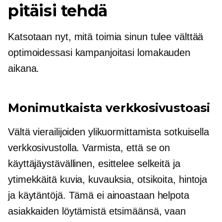
pitäisi tehdä
Katsotaan nyt, mitä toimia sinun tulee välttää
optimoidessasi kampanjoitasi lomakauden
aikana.
Monimutkaista verkkosivustoasi
Vältä vierailijoiden ylikuormittamista sotkuisella
verkkosivustolla. Varmista, että se on
käyttäjäystävällinen,
esittelee selkeitä ja
ytimekkäitä kuvia, kuvauksia, otsikoita, hintoja
ja käytäntöjä. Tämä ei ainoastaan ​​helpota
asiakkaiden löytämistä etsimäänsä, vaan