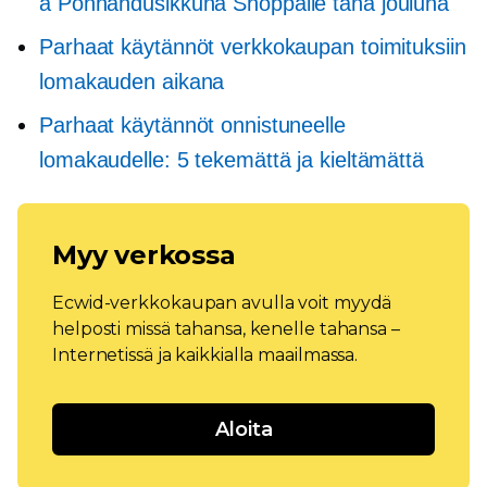
a
Ponnahdusikkuna
Shoppaile tänä jouluna
Parhaat käytännöt verkkokaupan toimituksiin
lomakauden aikana
Parhaat käytännöt onnistuneelle
lomakaudelle: 5 tekemättä ja kieltämättä
Myy verkossa
Ecwid-verkkokaupan avulla voit myydä
helposti missä tahansa, kenelle tahansa –
Internetissä ja kaikkialla maailmassa.
Aloita