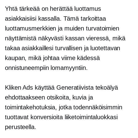
Yhtä tärkeää on herättää luottamus
asiakkaisiisi kassalla. Tämä tarkoittaa
luottamusmerkkien ja muiden turvatoimien
näyttämistä näkyvästi kassan vieressä, mikä
takaa asiakkaillesi turvallisen ja luotettavan
kaupan, mikä johtaa viime kädessä
onnistuneempiin lomamyyntiin.
Kliken Ads käyttää Generatiivista tekoälyä
ehdottaakseen otsikoita, kuvia ja
toimintakehotuksia, jotka todennäköisimmin
tuottavat konversioita liiketoimintaluokkasi
perusteella.