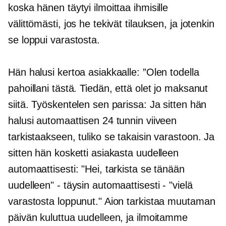
koska hänen täytyi ilmoittaa ihmisille
välittömästi, jos he tekivät tilauksen, ja jotenkin
se loppui varastosta.
Hän halusi kertoa asiakkaalle: ”Olen todella
pahoillani tästä. Tiedän, että olet jo maksanut
siitä. Työskentelen sen parissa: Ja sitten hän
halusi automaattisen 24 tunnin viiveen
tarkistaakseen, tuliko se takaisin varastoon. Ja
sitten hän kosketti asiakasta uudelleen
automaattisesti: "Hei, tarkista se tänään
uudelleen" - täysin automaattisesti - "vielä
varastosta loppunut." Aion tarkistaa muutaman
päivän kuluttua uudelleen, ja ilmoitamme