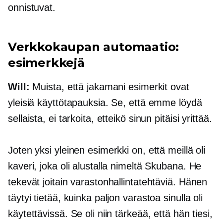
onnistuvat.
Verkkokaupan
automaatio:
esimerkkejä
Will:
Muista, että jakamani esimerkit ovat
yleisiä käyttötapauksia. Se, että emme löydä
sellaista, ei tarkoita, etteikö sinun pitäisi yrittää.
Joten yksi yleinen esimerkki on, että meillä oli
kaveri, joka oli alustalla nimeltä Skubana. He
tekevät joitain varastonhallintatehtäviä. Hänen
täytyi tietää, kuinka paljon varastoa sinulla oli
käytettävissä. Se oli niin tärkeää, että hän tiesi,