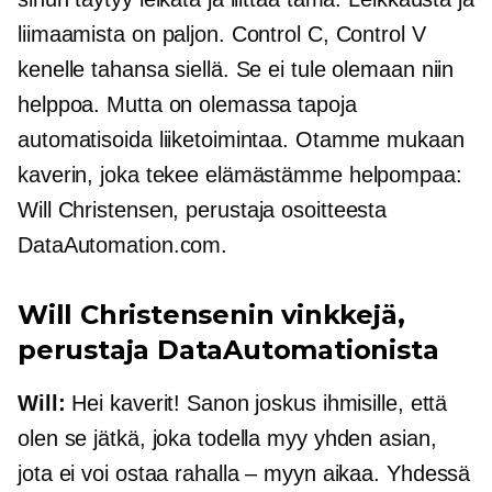
liimaamista on paljon. Control C, Control V
kenelle tahansa siellä. Se ei tule olemaan niin
helppoa. Mutta on olemassa tapoja
automatisoida liiketoimintaa. Otamme mukaan
kaverin, joka tekee elämästämme helpompaa:
Will Christensen,
perustaja
osoitteesta
DataAutomation.com.
Will Christensenin vinkkejä,
perustaja
DataAutomationista
Will:
Hei kaverit! Sanon joskus ihmisille, että
olen se jätkä, joka todella myy yhden asian,
jota ei voi ostaa rahalla – myyn aikaa. Yhdessä