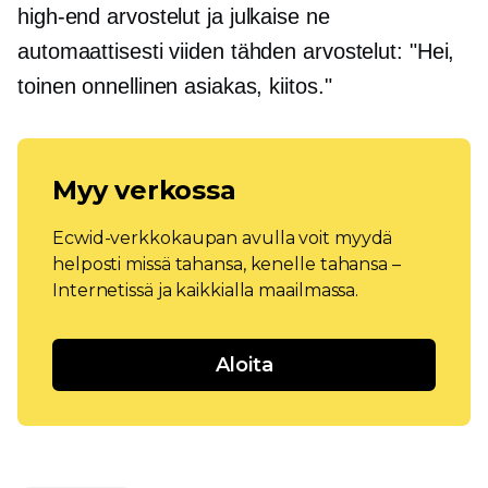
high-end
arvostelut ja julkaise ne
automaattisesti
viiden tähden
arvostelut: "Hei,
toinen onnellinen asiakas, kiitos."
Myy verkossa
Ecwid-verkkokaupan avulla voit myydä
helposti missä tahansa, kenelle tahansa –
Internetissä ja kaikkialla maailmassa.
Aloita