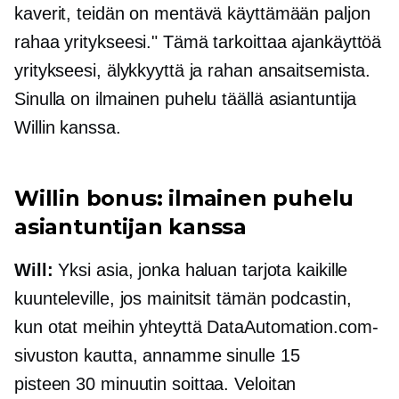
kaverit, teidän on mentävä käyttämään paljon
rahaa yritykseesi." Tämä tarkoittaa ajankäyttöä
yritykseesi, älykkyyttä ja rahan ansaitsemista.
Sinulla on ilmainen puhelu täällä asiantuntija
Willin kanssa.
Willin bonus: ilmainen puhelu
asiantuntijan kanssa
Will:
Yksi asia, jonka haluan tarjota kaikille
kuunteleville, jos mainitsit tämän podcastin,
kun otat meihin yhteyttä DataAutomation.com-
sivuston kautta, annamme sinulle 15
pisteen
30 minuutin
soittaa. Veloitan