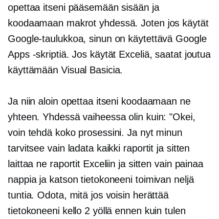
opettaa itseni pääsemään sisään ja
koodaamaan makrot yhdessä. Joten jos käytät
Google-taulukkoa, sinun on käytettävä Google
Apps -skriptiä. Jos käytät Exceliä, saatat joutua
käyttämään Visual Basicia.
Ja niin aloin opettaa itseni koodaamaan ne
yhteen. Yhdessä vaiheessa olin kuin: "Okei,
voin tehdä koko prosessini. Ja nyt minun
tarvitsee vain ladata kaikki raportit ja sitten
laittaa ne raportit Exceliin ja sitten vain painaa
nappia ja katson tietokoneeni toimivan neljä
tuntia. Odota, mitä jos voisin herättää
tietokoneeni kello 2 yöllä ennen kuin tulen