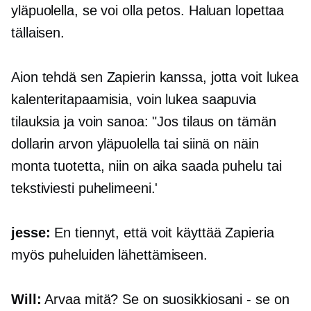
yläpuolella, se voi olla petos. Haluan lopettaa
tällaisen.
Aion tehdä sen Zapierin kanssa, jotta voit lukea
kalenteritapaamisia, voin lukea saapuvia
tilauksia ja voin sanoa: "Jos tilaus on tämän
dollarin arvon yläpuolella tai siinä on näin
monta tuotetta, niin on aika saada puhelu tai
tekstiviesti puhelimeeni.'
jesse:
En tiennyt, että voit käyttää Zapieria
myös puheluiden lähettämiseen.
Will:
Arvaa mitä? Se on suosikkiosani - se on