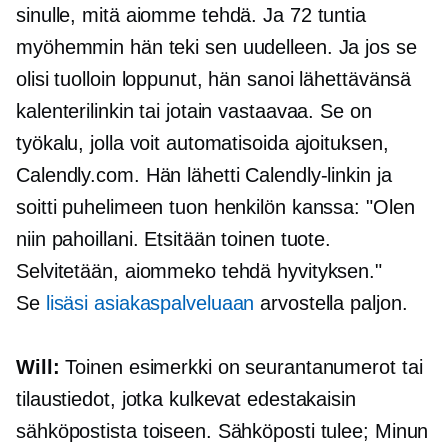
sinulle, mitä aiomme tehdä. Ja 72 tuntia
myöhemmin hän teki sen uudelleen. Ja jos se
olisi tuolloin loppunut, hän sanoi lähettävänsä
kalenterilinkin tai jotain vastaavaa. Se on
työkalu, jolla voit automatisoida ajoituksen,
Calendly.com. Hän lähetti Calendly-linkin ja
soitti puhelimeen tuon henkilön kanssa: "Olen
niin pahoillani. Etsitään toinen tuote.
Selvitetään, aiommeko tehdä hyvityksen."
Se
lisäsi asiakaspalveluaan
arvostella paljon.
Will:
Toinen esimerkki on seurantanumerot tai
tilaustiedot, jotka kulkevat edestakaisin
sähköpostista toiseen. Sähköposti tulee; Minun