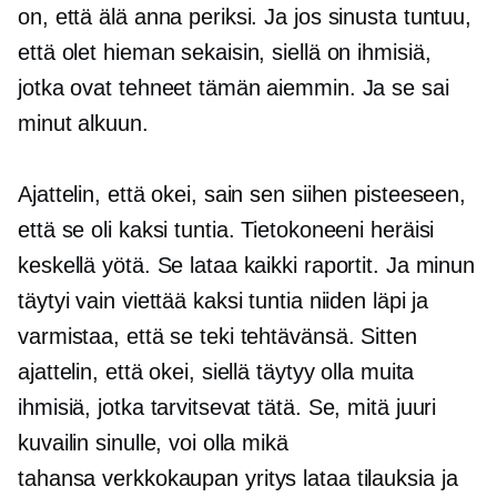
on, että älä anna periksi. Ja jos sinusta tuntuu,
että olet hieman sekaisin, siellä on ihmisiä,
jotka ovat tehneet tämän aiemmin. Ja se sai
minut alkuun.
Ajattelin, että okei, sain sen siihen pisteeseen,
että se oli kaksi tuntia. Tietokoneeni heräisi
keskellä yötä. Se lataa kaikki raportit. Ja minun
täytyi vain viettää kaksi tuntia niiden läpi ja
varmistaa, että se teki tehtävänsä. Sitten
ajattelin, että okei, siellä täytyy olla muita
ihmisiä, jotka tarvitsevat tätä. Se, mitä juuri
kuvailin sinulle, voi olla mikä
tahansa
verkkokaupan
yritys lataa tilauksia ja