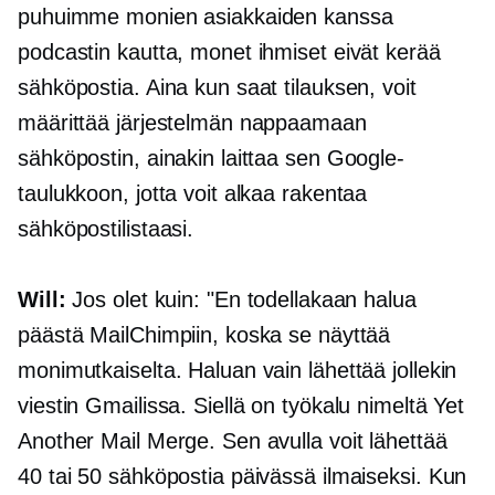
puhuimme monien asiakkaiden kanssa
podcastin kautta, monet ihmiset eivät kerää
sähköpostia. Aina kun saat tilauksen, voit
määrittää järjestelmän nappaamaan
sähköpostin, ainakin laittaa sen Google-
taulukkoon, jotta voit alkaa rakentaa
sähköpostilistaasi.
Will:
Jos olet kuin: "En todellakaan halua
päästä MailChimpiin, koska se näyttää
monimutkaiselta. Haluan vain lähettää jollekin
viestin Gmailissa. Siellä on työkalu nimeltä Yet
Another Mail Merge. Sen avulla voit lähettää
40 tai 50 sähköpostia päivässä ilmaiseksi. Kun