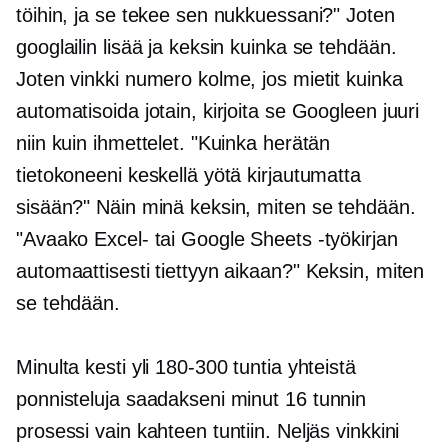
töihin, ja se tekee sen nukkuessani?" Joten
googlailin lisää ja keksin kuinka se tehdään.
Joten vinkki numero kolme, jos mietit kuinka
automatisoida jotain, kirjoita se Googleen juuri
niin kuin ihmettelet. "Kuinka herätän
tietokoneeni keskellä yötä kirjautumatta
sisään?" Näin minä keksin, miten se tehdään.
"Avaako Excel- tai Google Sheets -työkirjan
automaattisesti tiettyyn aikaan?" Keksin, miten
se tehdään.
Minulta kesti yli 180-300 tuntia yhteistä
ponnisteluja saadakseni minut
16 tunnin
prosessi vain kahteen tuntiin. Neljäs vinkkini