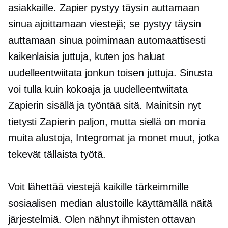
asiakkaille. Zapier pystyy täysin auttamaan
sinua ajoittamaan viestejä; se pystyy täysin
auttamaan sinua poimimaan automaattisesti
kaikenlaisia ​​juttuja, kuten jos haluat
uudelleentwiitata jonkun toisen juttuja. Sinusta
voi tulla kuin kokoaja ja uudelleentwiitata
Zapierin sisällä ja työntää sitä. Mainitsin nyt
tietysti Zapierin paljon, mutta siellä on monia
muita alustoja, Integromat ja monet muut, jotka
tekevät tällaista työtä.
Voit lähettää viestejä kaikille tärkeimmille
sosiaalisen median alustoille käyttämällä näitä
järjestelmiä. Olen nähnyt ihmisten ottavan