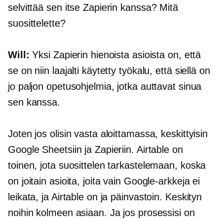
selvittää sen itse Zapierin kanssa? Mitä
suosittelette?
Will:
Yksi Zapierin hienoista asioista on, että
se on niin laajalti käytetty työkalu, että siellä on
jo paljon opetusohjelmia, jotka auttavat sinua
sen kanssa.
Joten jos olisin vasta aloittamassa, keskittyisin
Google Sheetsiin ja Zapieriin. Airtable on
toinen, jota suosittelen tarkastelemaan, koska
on joitain asioita, joita vain Google-arkkeja ei
leikata, ja Airtable on ja päinvastoin. Keskityn
noihin kolmeen asiaan. Ja jos prosessisi on