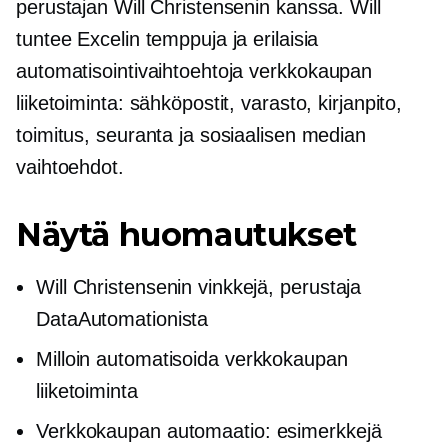
perustajan Will Christensenin kanssa. Will
tuntee Excelin temppuja ja erilaisia ​​
automatisointivaihtoehtoja
verkkokaupan
liiketoiminta: sähköpostit, varasto, kirjanpito,
toimitus, seuranta ja sosiaalisen median
vaihtoehdot.
Näytä huomautukset
Will Christensenin vinkkejä,
perustaja
DataAutomationista
Milloin automatisoida
verkkokaupan
liiketoiminta
Verkkokaupan
automaatio: esimerkkejä