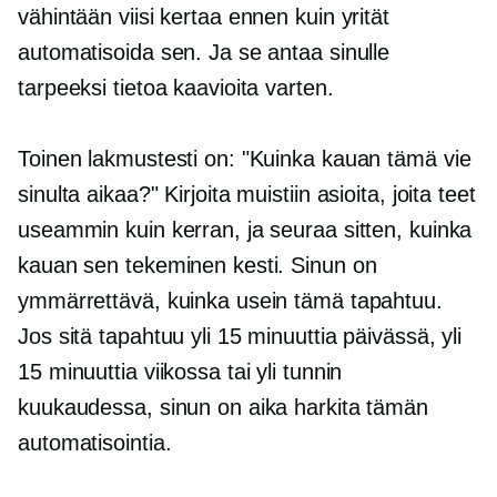
vähintään viisi kertaa ennen kuin yrität
automatisoida sen. Ja se antaa sinulle
tarpeeksi tietoa kaavioita varten.
Toinen lakmustesti on: "Kuinka kauan tämä vie
sinulta aikaa?" Kirjoita muistiin asioita, joita teet
useammin kuin kerran, ja seuraa sitten, kuinka
kauan sen tekeminen kesti. Sinun on
ymmärrettävä, kuinka usein tämä tapahtuu.
Jos sitä tapahtuu yli 15 minuuttia päivässä, yli
15 minuuttia viikossa tai yli tunnin
kuukaudessa, sinun on aika harkita tämän
automatisointia.