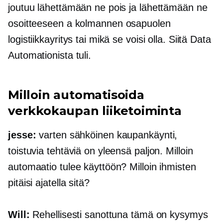
joutuu lähettämään ne pois ja lähettämään ne
osoitteeseen a
kolmannen osapuolen
logistiikkayritys tai mikä se voisi olla. Siitä Data
Automationista tuli.
Milloin automatisoida
verkkokaupan
liiketoiminta
jesse:
varten
sähköinen kaupankäynti,
toistuvia tehtäviä on yleensä paljon. Milloin
automaatio tulee käyttöön? Milloin ihmisten
pitäisi ajatella sitä?
Will:
Rehellisesti sanottuna tämä on kysymys