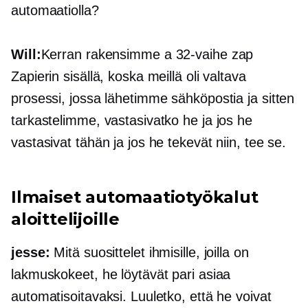
automaatiolla?
Will:
Kerran rakensimme a
32-vaihe
zap
Zapierin sisällä, koska meillä oli valtava
prosessi, jossa lähetimme sähköpostia ja sitten
tarkastelimme, vastasivatko he ja jos he
vastasivat tähän ja jos he tekevät niin, tee se.
Ilmaiset automaatiotyökalut
aloittelijoille
jesse:
Mitä suosittelet ihmisille, joilla on
lakmuskokeet, he löytävät pari asiaa
automatisoitavaksi. Luuletko, että he voivat