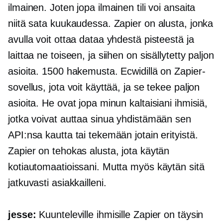
ilmainen. Joten jopa ilmainen tili voi ansaita
niitä sata kuukaudessa. Zapier on alusta, jonka
avulla voit ottaa dataa yhdestä pisteestä ja
laittaa ne toiseen, ja siihen on sisällytetty paljon
asioita. 1500 hakemusta. Ecwidillä on Zapier-
sovellus, jota voit käyttää, ja se tekee paljon
asioita. He ovat jopa minun kaltaisiani ihmisiä,
jotka voivat auttaa sinua yhdistämään sen
API:nsa kautta tai tekemään jotain erityistä.
Zapier on tehokas alusta, jota käytän
kotiautomaatioissani. Mutta myös käytän sitä
jatkuvasti asiakkailleni.
jesse:
Kuunteleville ihmisille Zapier on täysin