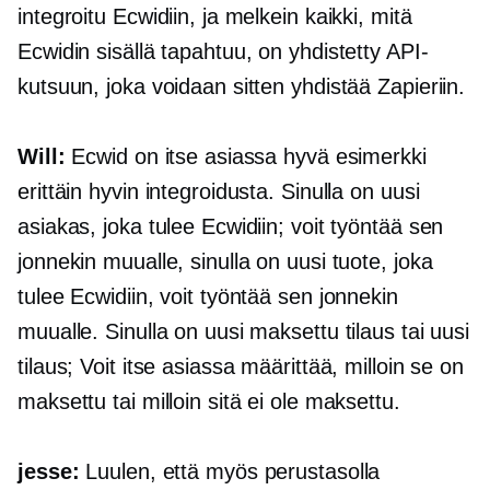
integroitu Ecwidiin, ja melkein kaikki, mitä
Ecwidin sisällä tapahtuu, on yhdistetty API-
kutsuun, joka voidaan sitten yhdistää Zapieriin.
Will:
Ecwid on itse asiassa hyvä esimerkki
erittäin hyvin integroidusta. Sinulla on uusi
asiakas, joka tulee Ecwidiin; voit työntää sen
jonnekin muualle, sinulla on uusi tuote, joka
tulee Ecwidiin, voit työntää sen jonnekin
muualle. Sinulla on uusi maksettu tilaus tai uusi
tilaus; Voit itse asiassa määrittää, milloin se on
maksettu tai milloin sitä ei ole maksettu.
jesse:
Luulen, että myös perustasolla