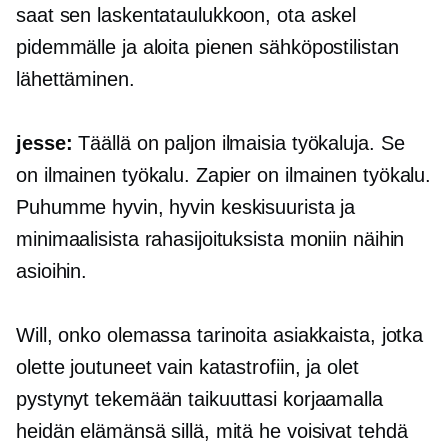
saat sen laskentataulukkoon, ota askel
pidemmälle ja aloita pienen sähköpostilistan
lähettäminen.
jesse:
Täällä on paljon ilmaisia ​​työkaluja. Se
on ilmainen työkalu. Zapier on ilmainen työkalu.
Puhumme hyvin, hyvin keskisuurista ja
minimaalisista rahasijoituksista moniin näihin
asioihin.
Will, onko olemassa tarinoita asiakkaista, jotka
olette joutuneet vain katastrofiin, ja olet
pystynyt tekemään taikuuttasi korjaamalla
heidän elämänsä sillä, mitä he voisivat tehdä