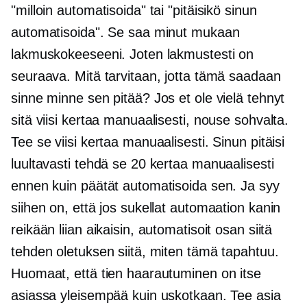
"milloin automatisoida" tai "pitäisikö sinun
automatisoida". Se saa minut mukaan
lakmuskokeeseeni. Joten lakmustesti on
seuraava. Mitä tarvitaan, jotta tämä saadaan
sinne minne sen pitää? Jos et ole vielä tehnyt
sitä viisi kertaa manuaalisesti, nouse sohvalta.
Tee se viisi kertaa manuaalisesti. Sinun pitäisi
luultavasti tehdä se 20 kertaa manuaalisesti
ennen kuin päätät automatisoida sen. Ja syy
siihen on, että jos sukellat automaation kanin
reikään liian aikaisin, automatisoit osan siitä
tehden oletuksen siitä, miten tämä tapahtuu.
Huomaat, että tien haarautuminen on itse
asiassa yleisempää kuin uskotkaan. Tee asia