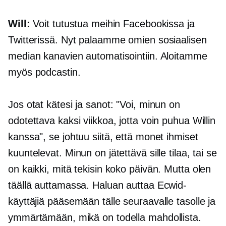
Will:
Voit tutustua meihin Facebookissa ja
Twitterissä. Nyt palaamme omien sosiaalisen
median kanavien automatisointiin. Aloitamme
myös podcastin.
Jos otat kätesi ja sanot: "Voi, minun on
odotettava kaksi viikkoa, jotta voin puhua Willin
kanssa", se johtuu siitä, että monet ihmiset
kuuntelevat. Minun on jätettävä sille tilaa, tai se
on kaikki, mitä tekisin koko päivän. Mutta olen
täällä auttamassa. Haluan auttaa Ecwid-
käyttäjiä pääsemään tälle seuraavalle tasolle ja
ymmärtämään, mikä on todella mahdollista.