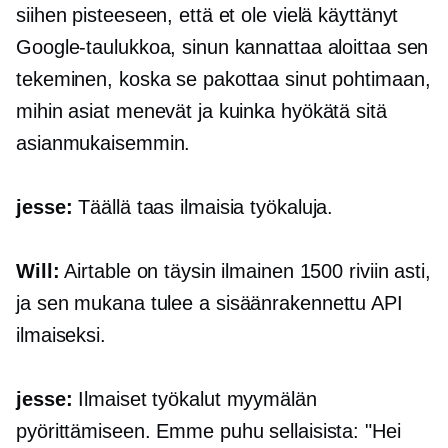
siihen pisteeseen, että et ole vielä käyttänyt
Google-taulukkoa, sinun kannattaa aloittaa sen
tekeminen, koska se pakottaa sinut pohtimaan,
mihin asiat menevät ja kuinka hyökätä sitä
asianmukaisemmin.
jesse:
Täällä taas ilmaisia ​​työkaluja.
Will:
Airtable on täysin ilmainen 1500 riviin asti,
ja sen mukana tulee a
sisäänrakennettu
API
ilmaiseksi.
jesse:
Ilmaiset työkalut myymälän
pyörittämiseen. Emme puhu sellaisista: "Hei