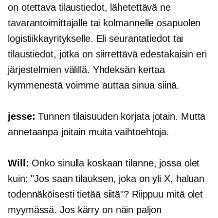
on otettava tilaustiedot, lähetettävä ne
tavarantoimittajalle tai kolmannelle osapuolen
logistiikkayritykselle. Eli seurantatiedot tai
tilaustiedot, jotka on siirrettävä edestakaisin eri
järjestelmien välillä. Yhdeksän kertaa
kymmenestä voimme auttaa sinua siinä.
jesse:
Tunnen tilaisuuden korjata jotain. Mutta
annetaanpa joitain muita vaihtoehtoja.
Will:
Onko sinulla koskaan tilanne, jossa olet
kuin: "Jos saan tilauksen, joka on yli X, haluan
todennäköisesti tietää siitä"? Riippuu mitä olet
myymässä. Jos kärry on näin paljon