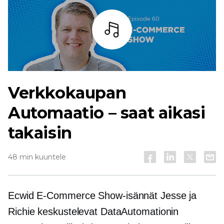
Kuuntele
Verkkokaupan
Automaatio – saat aikasi
takaisin
48 min kuuntele
Ecwid
E-Commerce
Show-isännät Jesse ja
Richie keskustelevat DataAutomationin