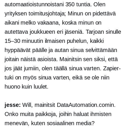
automaatioistunnoistani 350 tuntia. Olen
yrityksen toimitusjohtaja; Minun on pidettävä
aikani melko vakaana, koska minun on
autettava joukkueen eri jäseniä. Tarjoan sinulle
15–30 minuutin ilmaisen puhelun, kaikki
hyppäävät päälle ja autan sinua selvittämään
joitain näistä asioista. Mainitsin sen siksi, että
jos jäät jumiin, olen täällä sinua varten. Zapier-
tuki on myös sinua varten, eikä se ole niin
huono kuin luulet.
jesse:
Will, mainitsit DataAutomation.comin.
Onko muita paikkoja, joihin haluat ihmisten
menevän, kuten sosiaalinen media?