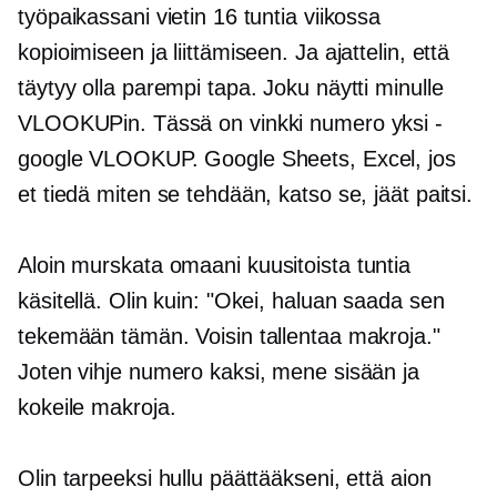
työpaikassani vietin 16 tuntia viikossa
kopioimiseen ja liittämiseen. Ja ajattelin, että
täytyy olla parempi tapa. Joku näytti minulle
VLOOKUPin. Tässä on vinkki numero yksi -
google VLOOKUP. Google Sheets, Excel, jos
et tiedä miten se tehdään, katso se, jäät paitsi.
Aloin murskata omaani
kuusitoista tuntia
käsitellä. Olin kuin: "Okei, haluan saada sen
tekemään tämän. Voisin tallentaa makroja."
Joten vihje numero kaksi, mene sisään ja
kokeile makroja.
Olin tarpeeksi hullu päättääkseni, että aion