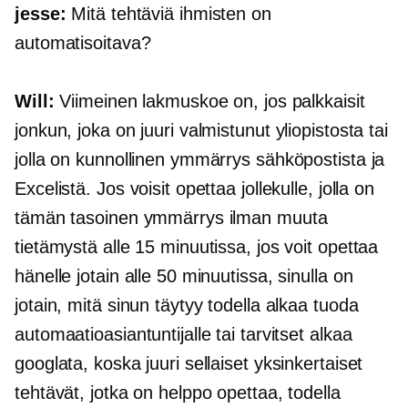
jesse:
Mitä tehtäviä ihmisten on
automatisoitava?
Will:
Viimeinen lakmuskoe on, jos palkkaisit
jonkun, joka on juuri valmistunut yliopistosta tai
jolla on kunnollinen ymmärrys sähköpostista ja
Excelistä. Jos voisit opettaa jollekulle, jolla on
tämän tasoinen ymmärrys ilman muuta
tietämystä alle 15 minuutissa, jos voit opettaa
hänelle jotain alle 50 minuutissa, sinulla on
jotain, mitä sinun täytyy todella alkaa tuoda
automaatioasiantuntijalle tai tarvitset alkaa
googlata, koska juuri sellaiset yksinkertaiset
tehtävät, jotka on helppo opettaa, todella