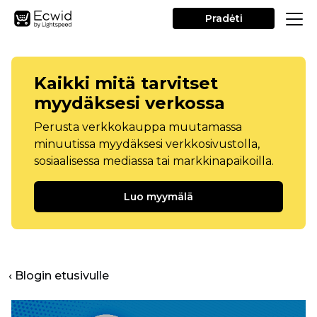
Pradėti
Kaikki mitä tarvitset
myydäksesi verkossa
Perusta verkkokauppa muutamassa
minuutissa myydäksesi verkkosivustolla,
sosiaalisessa mediassa tai markkinapaikoilla.
Luo myymälä
‹ Blogin etusivulle