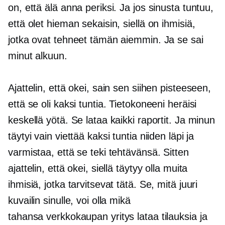
on, että älä anna periksi. Ja jos sinusta tuntuu,
että olet hieman sekaisin, siellä on ihmisiä,
jotka ovat tehneet tämän aiemmin. Ja se sai
minut alkuun.
Ajattelin, että okei, sain sen siihen pisteeseen,
että se oli kaksi tuntia. Tietokoneeni heräisi
keskellä yötä. Se lataa kaikki raportit. Ja minun
täytyi vain viettää kaksi tuntia niiden läpi ja
varmistaa, että se teki tehtävänsä. Sitten
ajattelin, että okei, siellä täytyy olla muita
ihmisiä, jotka tarvitsevat tätä. Se, mitä juuri
kuvailin sinulle, voi olla mikä
tahansa
verkkokaupan
yritys lataa tilauksia ja