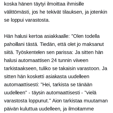
koska hänen täytyi ilmoittaa ihmisille
välittömästi, jos he tekivät tilauksen, ja jotenkin
se loppui varastosta.
Hän halusi kertoa asiakkaalle: ”Olen todella
pahoillani tästä. Tiedän, että olet jo maksanut
siitä. Työskentelen sen parissa: Ja sitten hän
halusi automaattisen 24 tunnin viiveen
tarkistaakseen, tuliko se takaisin varastoon. Ja
sitten hän kosketti asiakasta uudelleen
automaattisesti: "Hei, tarkista se tänään
uudelleen" - täysin automaattisesti - "vielä
varastosta loppunut." Aion tarkistaa muutaman
päivän kuluttua uudelleen, ja ilmoitamme