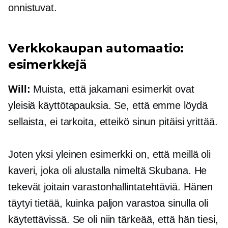
onnistuvat.
Verkkokaupan
automaatio:
esimerkkejä
Will:
Muista, että jakamani esimerkit ovat
yleisiä käyttötapauksia. Se, että emme löydä
sellaista, ei tarkoita, etteikö sinun pitäisi yrittää.
Joten yksi yleinen esimerkki on, että meillä oli
kaveri, joka oli alustalla nimeltä Skubana. He
tekevät joitain varastonhallintatehtäviä. Hänen
täytyi tietää, kuinka paljon varastoa sinulla oli
käytettävissä. Se oli niin tärkeää, että hän tiesi,