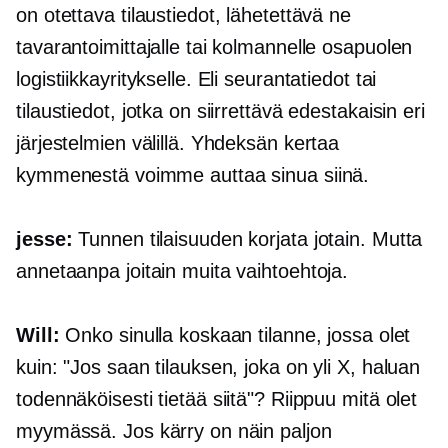
on otettava tilaustiedot, lähetettävä ne
tavarantoimittajalle tai kolmannelle osapuolen
logistiikkayritykselle. Eli seurantatiedot tai
tilaustiedot, jotka on siirrettävä edestakaisin eri
järjestelmien välillä. Yhdeksän kertaa
kymmenestä voimme auttaa sinua siinä.
jesse:
Tunnen tilaisuuden korjata jotain. Mutta
annetaanpa joitain muita vaihtoehtoja.
Will:
Onko sinulla koskaan tilanne, jossa olet
kuin: "Jos saan tilauksen, joka on yli X, haluan
todennäköisesti tietää siitä"? Riippuu mitä olet
myymässä. Jos kärry on näin paljon