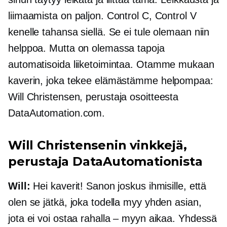
liimaamista on paljon. Control C, Control V
kenelle tahansa siellä. Se ei tule olemaan niin
helppoa. Mutta on olemassa tapoja
automatisoida liiketoimintaa. Otamme mukaan
kaverin, joka tekee elämästämme helpompaa:
Will Christensen,
perustaja
osoitteesta
DataAutomation.com.
Will Christensenin vinkkejä,
perustaja
DataAutomationista
Will:
Hei kaverit! Sanon joskus ihmisille, että
olen se jätkä, joka todella myy yhden asian,
jota ei voi ostaa rahalla – myyn aikaa. Yhdessä