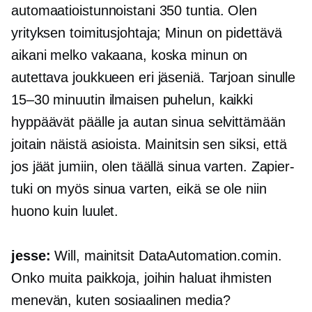
automaatioistunnoistani 350 tuntia. Olen
yrityksen toimitusjohtaja; Minun on pidettävä
aikani melko vakaana, koska minun on
autettava joukkueen eri jäseniä. Tarjoan sinulle
15–30 minuutin ilmaisen puhelun, kaikki
hyppäävät päälle ja autan sinua selvittämään
joitain näistä asioista. Mainitsin sen siksi, että
jos jäät jumiin, olen täällä sinua varten. Zapier-
tuki on myös sinua varten, eikä se ole niin
huono kuin luulet.
jesse:
Will, mainitsit DataAutomation.comin.
Onko muita paikkoja, joihin haluat ihmisten
menevän, kuten sosiaalinen media?