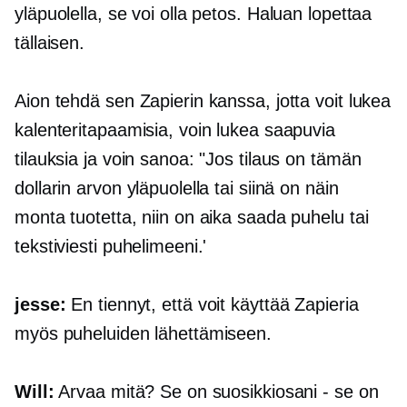
yläpuolella, se voi olla petos. Haluan lopettaa
tällaisen.
Aion tehdä sen Zapierin kanssa, jotta voit lukea
kalenteritapaamisia, voin lukea saapuvia
tilauksia ja voin sanoa: "Jos tilaus on tämän
dollarin arvon yläpuolella tai siinä on näin
monta tuotetta, niin on aika saada puhelu tai
tekstiviesti puhelimeeni.'
jesse:
En tiennyt, että voit käyttää Zapieria
myös puheluiden lähettämiseen.
Will:
Arvaa mitä? Se on suosikkiosani - se on