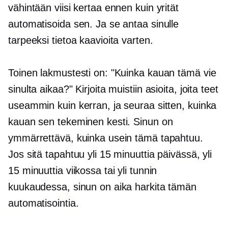
vähintään viisi kertaa ennen kuin yrität
automatisoida sen. Ja se antaa sinulle
tarpeeksi tietoa kaavioita varten.
Toinen lakmustesti on: "Kuinka kauan tämä vie
sinulta aikaa?" Kirjoita muistiin asioita, joita teet
useammin kuin kerran, ja seuraa sitten, kuinka
kauan sen tekeminen kesti. Sinun on
ymmärrettävä, kuinka usein tämä tapahtuu.
Jos sitä tapahtuu yli 15 minuuttia päivässä, yli
15 minuuttia viikossa tai yli tunnin
kuukaudessa, sinun on aika harkita tämän
automatisointia.