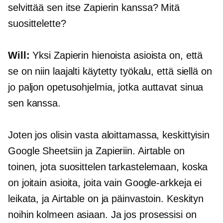
selvittää sen itse Zapierin kanssa? Mitä
suosittelette?
Will:
Yksi Zapierin hienoista asioista on, että
se on niin laajalti käytetty työkalu, että siellä on
jo paljon opetusohjelmia, jotka auttavat sinua
sen kanssa.
Joten jos olisin vasta aloittamassa, keskittyisin
Google Sheetsiin ja Zapieriin. Airtable on
toinen, jota suosittelen tarkastelemaan, koska
on joitain asioita, joita vain Google-arkkeja ei
leikata, ja Airtable on ja päinvastoin. Keskityn
noihin kolmeen asiaan. Ja jos prosessisi on