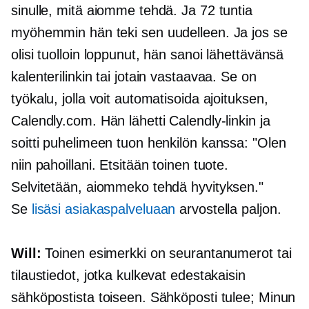
sinulle, mitä aiomme tehdä. Ja 72 tuntia
myöhemmin hän teki sen uudelleen. Ja jos se
olisi tuolloin loppunut, hän sanoi lähettävänsä
kalenterilinkin tai jotain vastaavaa. Se on
työkalu, jolla voit automatisoida ajoituksen,
Calendly.com. Hän lähetti Calendly-linkin ja
soitti puhelimeen tuon henkilön kanssa: "Olen
niin pahoillani. Etsitään toinen tuote.
Selvitetään, aiommeko tehdä hyvityksen."
Se
lisäsi asiakaspalveluaan
arvostella paljon.
Will:
Toinen esimerkki on seurantanumerot tai
tilaustiedot, jotka kulkevat edestakaisin
sähköpostista toiseen. Sähköposti tulee; Minun