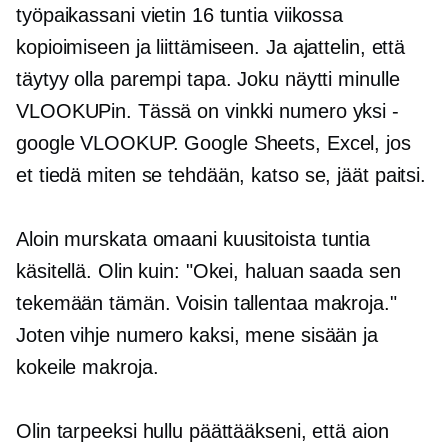
työpaikassani vietin 16 tuntia viikossa
kopioimiseen ja liittämiseen. Ja ajattelin, että
täytyy olla parempi tapa. Joku näytti minulle
VLOOKUPin. Tässä on vinkki numero yksi -
google VLOOKUP. Google Sheets, Excel, jos
et tiedä miten se tehdään, katso se, jäät paitsi.
Aloin murskata omaani
kuusitoista tuntia
käsitellä. Olin kuin: "Okei, haluan saada sen
tekemään tämän. Voisin tallentaa makroja."
Joten vihje numero kaksi, mene sisään ja
kokeile makroja.
Olin tarpeeksi hullu päättääkseni, että aion