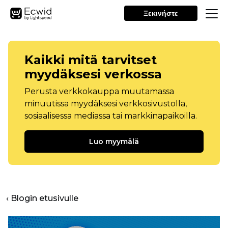
Ξεκινήστε
Kaikki mitä tarvitset
myydäksesi verkossa
Perusta verkkokauppa muutamassa
minuutissa myydäksesi verkkosivustolla,
sosiaalisessa mediassa tai markkinapaikoilla.
Luo myymälä
‹ Blogin etusivulle