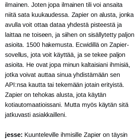
ilmainen. Joten jopa ilmainen tili voi ansaita
niitä sata kuukaudessa. Zapier on alusta, jonka
avulla voit ottaa dataa yhdestä pisteestä ja
laittaa ne toiseen, ja siihen on sisällytetty paljon
asioita. 1500 hakemusta. Ecwidillä on Zapier-
sovellus, jota voit käyttää, ja se tekee paljon
asioita. He ovat jopa minun kaltaisiani ihmisiä,
jotka voivat auttaa sinua yhdistämään sen
API:nsa kautta tai tekemään jotain erityistä.
Zapier on tehokas alusta, jota käytän
kotiautomaatioissani. Mutta myös käytän sitä
jatkuvasti asiakkailleni.
jesse:
Kuunteleville ihmisille Zapier on täysin