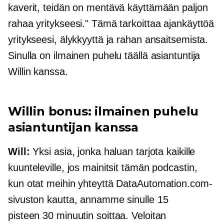
kaverit, teidän on mentävä käyttämään paljon
rahaa yritykseesi." Tämä tarkoittaa ajankäyttöä
yritykseesi, älykkyyttä ja rahan ansaitsemista.
Sinulla on ilmainen puhelu täällä asiantuntija
Willin kanssa.
Willin bonus: ilmainen puhelu
asiantuntijan kanssa
Will:
Yksi asia, jonka haluan tarjota kaikille
kuunteleville, jos mainitsit tämän podcastin,
kun otat meihin yhteyttä DataAutomation.com-
sivuston kautta, annamme sinulle 15
pisteen
30 minuutin
soittaa. Veloitan