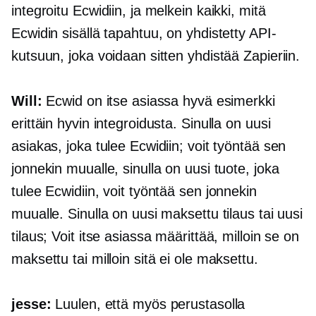
integroitu Ecwidiin, ja melkein kaikki, mitä
Ecwidin sisällä tapahtuu, on yhdistetty API-
kutsuun, joka voidaan sitten yhdistää Zapieriin.
Will:
Ecwid on itse asiassa hyvä esimerkki
erittäin hyvin integroidusta. Sinulla on uusi
asiakas, joka tulee Ecwidiin; voit työntää sen
jonnekin muualle, sinulla on uusi tuote, joka
tulee Ecwidiin, voit työntää sen jonnekin
muualle. Sinulla on uusi maksettu tilaus tai uusi
tilaus; Voit itse asiassa määrittää, milloin se on
maksettu tai milloin sitä ei ole maksettu.
jesse:
Luulen, että myös perustasolla