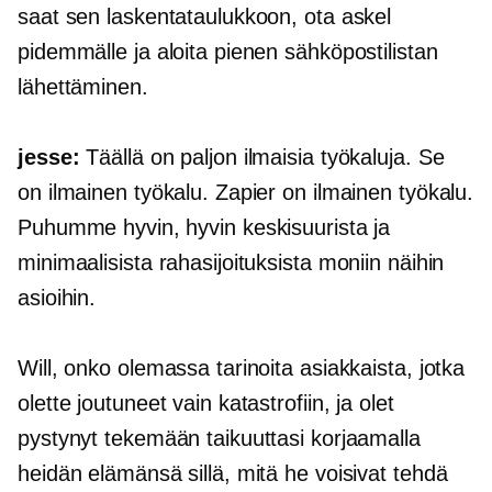
saat sen laskentataulukkoon, ota askel
pidemmälle ja aloita pienen sähköpostilistan
lähettäminen.
jesse:
Täällä on paljon ilmaisia ​​työkaluja. Se
on ilmainen työkalu. Zapier on ilmainen työkalu.
Puhumme hyvin, hyvin keskisuurista ja
minimaalisista rahasijoituksista moniin näihin
asioihin.
Will, onko olemassa tarinoita asiakkaista, jotka
olette joutuneet vain katastrofiin, ja olet
pystynyt tekemään taikuuttasi korjaamalla
heidän elämänsä sillä, mitä he voisivat tehdä