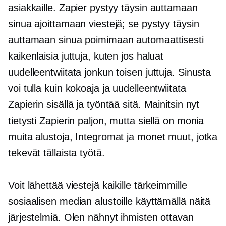
asiakkaille. Zapier pystyy täysin auttamaan
sinua ajoittamaan viestejä; se pystyy täysin
auttamaan sinua poimimaan automaattisesti
kaikenlaisia ​​juttuja, kuten jos haluat
uudelleentwiitata jonkun toisen juttuja. Sinusta
voi tulla kuin kokoaja ja uudelleentwiitata
Zapierin sisällä ja työntää sitä. Mainitsin nyt
tietysti Zapierin paljon, mutta siellä on monia
muita alustoja, Integromat ja monet muut, jotka
tekevät tällaista työtä.
Voit lähettää viestejä kaikille tärkeimmille
sosiaalisen median alustoille käyttämällä näitä
järjestelmiä. Olen nähnyt ihmisten ottavan