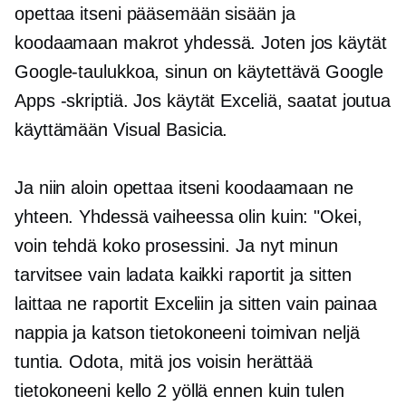
opettaa itseni pääsemään sisään ja
koodaamaan makrot yhdessä. Joten jos käytät
Google-taulukkoa, sinun on käytettävä Google
Apps -skriptiä. Jos käytät Exceliä, saatat joutua
käyttämään Visual Basicia.
Ja niin aloin opettaa itseni koodaamaan ne
yhteen. Yhdessä vaiheessa olin kuin: "Okei,
voin tehdä koko prosessini. Ja nyt minun
tarvitsee vain ladata kaikki raportit ja sitten
laittaa ne raportit Exceliin ja sitten vain painaa
nappia ja katson tietokoneeni toimivan neljä
tuntia. Odota, mitä jos voisin herättää
tietokoneeni kello 2 yöllä ennen kuin tulen