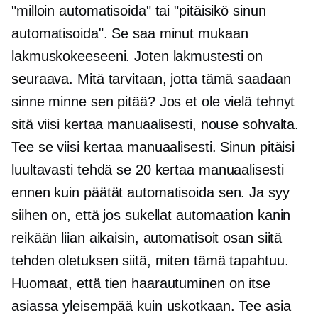
"milloin automatisoida" tai "pitäisikö sinun
automatisoida". Se saa minut mukaan
lakmuskokeeseeni. Joten lakmustesti on
seuraava. Mitä tarvitaan, jotta tämä saadaan
sinne minne sen pitää? Jos et ole vielä tehnyt
sitä viisi kertaa manuaalisesti, nouse sohvalta.
Tee se viisi kertaa manuaalisesti. Sinun pitäisi
luultavasti tehdä se 20 kertaa manuaalisesti
ennen kuin päätät automatisoida sen. Ja syy
siihen on, että jos sukellat automaation kanin
reikään liian aikaisin, automatisoit osan siitä
tehden oletuksen siitä, miten tämä tapahtuu.
Huomaat, että tien haarautuminen on itse
asiassa yleisempää kuin uskotkaan. Tee asia