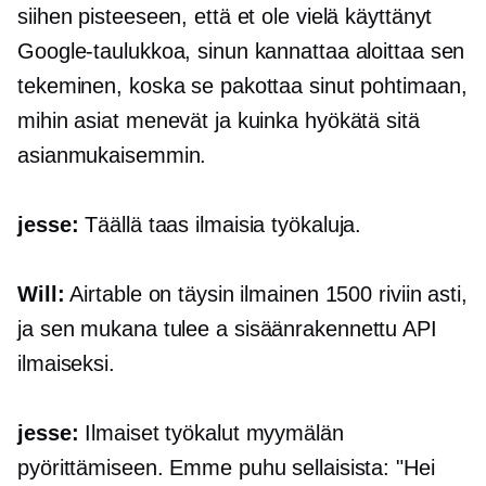
siihen pisteeseen, että et ole vielä käyttänyt
Google-taulukkoa, sinun kannattaa aloittaa sen
tekeminen, koska se pakottaa sinut pohtimaan,
mihin asiat menevät ja kuinka hyökätä sitä
asianmukaisemmin.
jesse:
Täällä taas ilmaisia ​​työkaluja.
Will:
Airtable on täysin ilmainen 1500 riviin asti,
ja sen mukana tulee a
sisäänrakennettu
API
ilmaiseksi.
jesse:
Ilmaiset työkalut myymälän
pyörittämiseen. Emme puhu sellaisista: "Hei