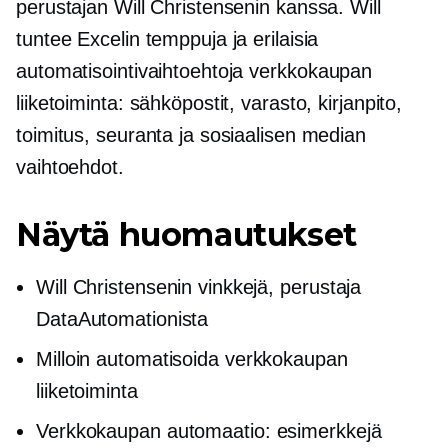
perustajan Will Christensenin kanssa. Will
tuntee Excelin temppuja ja erilaisia ​​
automatisointivaihtoehtoja
verkkokaupan
liiketoiminta: sähköpostit, varasto, kirjanpito,
toimitus, seuranta ja sosiaalisen median
vaihtoehdot.
Näytä huomautukset
Will Christensenin vinkkejä,
perustaja
DataAutomationista
Milloin automatisoida
verkkokaupan
liiketoiminta
Verkkokaupan
automaatio: esimerkkejä