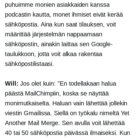
puhuimme monien asiakkaiden kanssa
podcastin kautta, monet ihmiset eivät kerää
sähköpostia. Aina kun saat tilauksen, voit
määrittää järjestelmän nappaamaan
sähköpostin, ainakin laittaa sen Google-
taulukkoon, jotta voit alkaa rakentaa
sähköpostilistaasi.
Will:
Jos olet kuin: "En todellakaan halua
päästä MailChimpiin, koska se näyttää
monimutkaiselta. Haluan vain lähettää jollekin
viestin Gmailissa. Siellä on työkalu nimeltä Yet
Another Mail Merge. Sen avulla voit lähettää
40 tai 50 sähköpostia päivässä ilmaiseksi. Kun