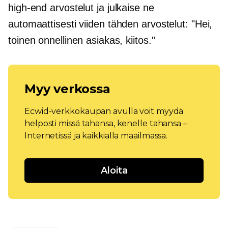
high-end
arvostelut ja julkaise ne
automaattisesti
viiden tähden
arvostelut: "Hei,
toinen onnellinen asiakas, kiitos."
Myy verkossa
Ecwid-verkkokaupan avulla voit myydä
helposti missä tahansa, kenelle tahansa –
Internetissä ja kaikkialla maailmassa.
Aloita