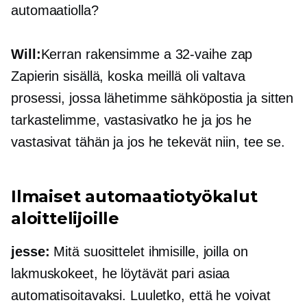
automaatiolla?
Will:
Kerran rakensimme a
32-vaihe
zap
Zapierin sisällä, koska meillä oli valtava
prosessi, jossa lähetimme sähköpostia ja sitten
tarkastelimme, vastasivatko he ja jos he
vastasivat tähän ja jos he tekevät niin, tee se.
Ilmaiset automaatiotyökalut
aloittelijoille
jesse:
Mitä suosittelet ihmisille, joilla on
lakmuskokeet, he löytävät pari asiaa
automatisoitavaksi. Luuletko, että he voivat