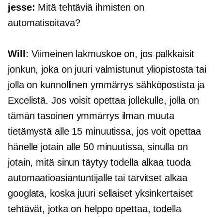
jesse:
Mitä tehtäviä ihmisten on
automatisoitava?
Will:
Viimeinen lakmuskoe on, jos palkkaisit
jonkun, joka on juuri valmistunut yliopistosta tai
jolla on kunnollinen ymmärrys sähköpostista ja
Excelistä. Jos voisit opettaa jollekulle, jolla on
tämän tasoinen ymmärrys ilman muuta
tietämystä alle 15 minuutissa, jos voit opettaa
hänelle jotain alle 50 minuutissa, sinulla on
jotain, mitä sinun täytyy todella alkaa tuoda
automaatioasiantuntijalle tai tarvitset alkaa
googlata, koska juuri sellaiset yksinkertaiset
tehtävät, jotka on helppo opettaa, todella