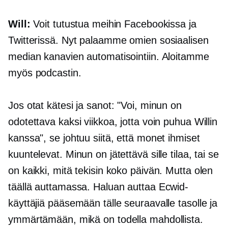
Will:
Voit tutustua meihin Facebookissa ja
Twitterissä. Nyt palaamme omien sosiaalisen
median kanavien automatisointiin. Aloitamme
myös podcastin.
Jos otat kätesi ja sanot: "Voi, minun on
odotettava kaksi viikkoa, jotta voin puhua Willin
kanssa", se johtuu siitä, että monet ihmiset
kuuntelevat. Minun on jätettävä sille tilaa, tai se
on kaikki, mitä tekisin koko päivän. Mutta olen
täällä auttamassa. Haluan auttaa Ecwid-
käyttäjiä pääsemään tälle seuraavalle tasolle ja
ymmärtämään, mikä on todella mahdollista.