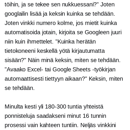
töihin, ja se tekee sen nukkuessani?" Joten
googlailin lisää ja keksin kuinka se tehdään.
Joten vinkki numero kolme, jos mietit kuinka
automatisoida jotain, kirjoita se Googleen juuri
niin kuin ihmettelet. "Kuinka herätän
tietokoneeni keskellä yötä kirjautumatta
sisään?" Näin minä keksin, miten se tehdään.
"Avaako Excel- tai Google Sheets -työkirjan
automaattisesti tiettyyn aikaan?" Keksin, miten
se tehdään.
Minulta kesti yli 180-300 tuntia yhteistä
ponnisteluja saadakseni minut
16 tunnin
prosessi vain kahteen tuntiin. Neljäs vinkkini