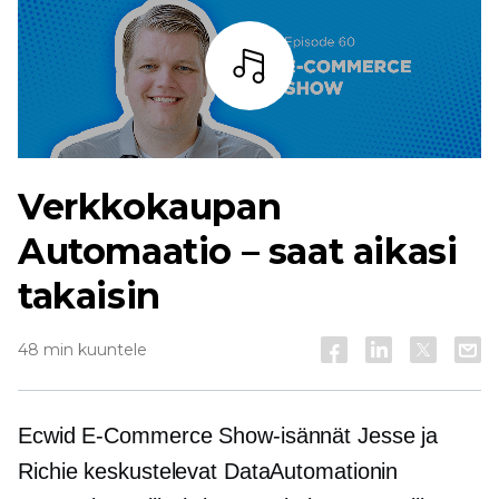
Kuuntele
Verkkokaupan
Automaatio – saat aikasi
takaisin
48 min kuuntele
Ecwid
E-Commerce
Show-isännät Jesse ja
Richie keskustelevat DataAutomationin