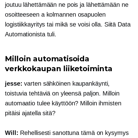
joutuu lähettämään ne pois ja lähettämään ne
osoitteeseen a
kolmannen osapuolen
logistiikkayritys tai mikä se voisi olla. Siitä Data
Automationista tuli.
Milloin automatisoida
verkkokaupan
liiketoiminta
jesse:
varten
sähköinen kaupankäynti,
toistuvia tehtäviä on yleensä paljon. Milloin
automaatio tulee käyttöön? Milloin ihmisten
pitäisi ajatella sitä?
Will:
Rehellisesti sanottuna tämä on kysymys