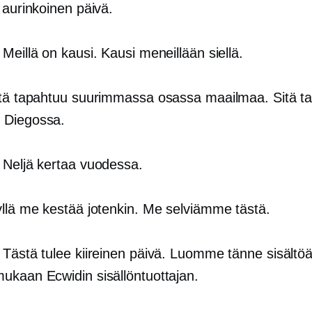
i aurinkoinen päivä.
: Meillä on kausi. Kausi meneillään siellä.
itä tapahtuu suurimmassa osassa maailmaa. Sitä t
 Diegossa.
: Neljä kertaa vuodessa.
yllä me kestää jotenkin. Me selviämme tästä.
: Tästä tulee kiireinen päivä. Luomme tänne sisältöä
kaan Ecwidin sisällöntuottajan.