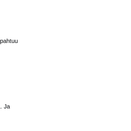
apahtuu
. Ja