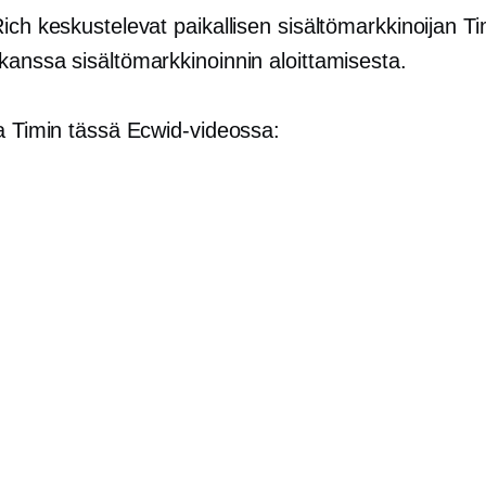
ich keskustelevat paikallisen sisältömarkkinoijan T
kanssa sisältömarkkinoinnin aloittamisesta.
ta Timin tässä Ecwid-videossa: