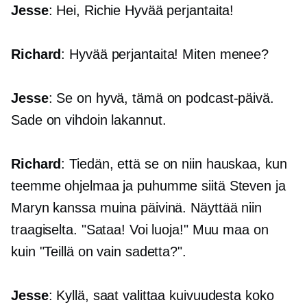
Jesse
: Hei, Richie Hyvää perjantaita!
Richard
: Hyvää perjantaita! Miten menee?
Jesse
: Se on hyvä, tämä on podcast-päivä.
Sade on vihdoin lakannut.
Richard
: Tiedän, että se on niin hauskaa, kun
teemme ohjelmaa ja puhumme siitä Steven ja
Maryn kanssa muina päivinä. Näyttää niin
traagiselta. "Sataa! Voi luoja!" Muu maa on
kuin "Teillä on vain sadetta?".
Jesse
: Kyllä, saat valittaa kuivuudesta koko