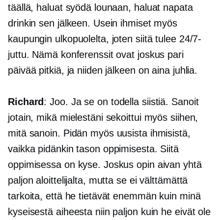
täällä, haluat syödä lounaan, haluat napata
drinkin sen jälkeen. Usein ihmiset myös
kaupungin ulkopuolelta, joten siitä tulee 24/7-
juttu. Nämä konferenssit ovat joskus pari
päivää pitkiä, ja niiden jälkeen on aina juhlia.
Richard
: Joo. Ja se on todella siistiä. Sanoit
jotain, mikä mielestäni sekoittui myös siihen,
mitä sanoin. Pidän myös uusista ihmisistä,
vaikka pidänkin tason oppimisesta. Siitä
oppimisessa on kyse. Joskus opin aivan yhtä
paljon aloittelijalta, mutta se ei välttämättä
tarkoita, että he tietävät enemmän kuin minä
kyseisestä aiheesta niin paljon kuin he eivät ole