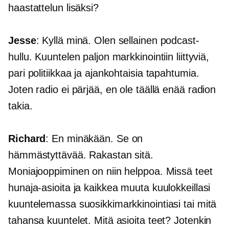
haastattelun lisäksi?
Jesse
: Kyllä minä. Olen sellainen podcast-
hullu. Kuuntelen paljon markkinointiin liittyviä,
pari politiikkaa ja ajankohtaisia ​​tapahtumia.
Joten radio ei pärjää, en ole täällä enää radion
takia.
Richard
: En minäkään. Se on
hämmästyttävää. Rakastan sitä.
Moniajooppiminen on niin helppoa. Missä teet
hunaja-asioita ja kaikkea muuta kuulokkeillasi
kuuntelemassa suosikkimarkkinointiasi tai mitä
tahansa kuuntelet. Mitä asioita teet? Jotenkin