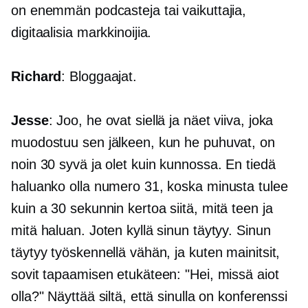
on enemmän podcasteja tai vaikuttajia,
digitaalisia markkinoijia.
Richard
: Bloggaajat.
Jesse
: Joo, he ovat siellä ja näet viiva, joka
muodostuu sen jälkeen, kun he puhuvat, on
noin 30 syvä ja olet kuin kunnossa. En tiedä
haluanko olla numero 31, koska minusta tulee
kuin a
30 sekunnin
kertoa siitä, mitä teen ja
mitä haluan. Joten kyllä ​​sinun täytyy. Sinun
täytyy työskennellä vähän, ja kuten mainitsit,
sovit tapaamisen etukäteen: "Hei, missä aiot
olla?" Näyttää siltä, ​​että sinulla on konferenssi