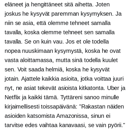
eläneet ja hengittäneet sitä aihetta. Joten
joskus he kysyvät paremman kysymyksen. Ja
niin se asia, että olemme tehneet samalla
tavalla, koska olemme tehneet sen samalla
tavalla. Se on kuin vau. Jos et ole todella
nopea nuuskimaan kysymystä, koska he ovat
vasta aloittamassa, mutta sinä todella kuulet
sen. Voit saada helmiä, koska he kysyvät
jotain. Ajattele kaikkia asioita, jotka voittaa juuri
nyt, ne asiat tekevät asioista kitkatonta. Uber ja
Netflix ja kaikki tämä. Tyttäreni sanoo minulle
kirjaimellisesti toissapäivänä: "Rakastan näiden
asioiden katsomista Amazonissa, sinun ei
tarvitse edes vaihtaa kanavaasi, se vain pyörii."