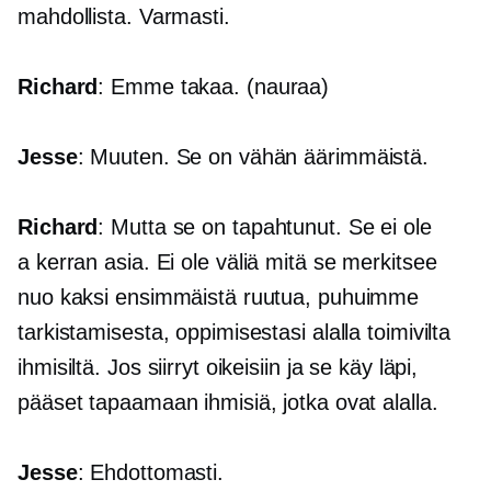
mahdollista. Varmasti.
Richard
: Emme takaa. (nauraa)
Jesse
: Muuten. Se on vähän äärimmäistä.
Richard
: Mutta se on tapahtunut. Se ei ole
a
kerran
asia. Ei ole väliä mitä se merkitsee
nuo kaksi ensimmäistä ruutua, puhuimme
tarkistamisesta, oppimisestasi alalla toimivilta
ihmisiltä. Jos siirryt oikeisiin ja se käy läpi,
pääset tapaamaan ihmisiä, jotka ovat alalla.
Jesse
: Ehdottomasti.