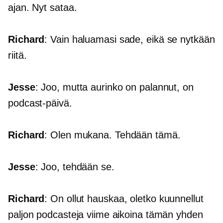
ajan. Nyt sataa.
Richard
: Vain haluamasi sade, eikä se nytkään
riitä.
Jesse
: Joo, mutta aurinko on palannut, on
podcast-päivä.
Richard
: Olen mukana. Tehdään tämä.
Jesse
: Joo, tehdään se.
Richard
: On ollut hauskaa, oletko kuunnellut
paljon podcasteja viime aikoina tämän yhden