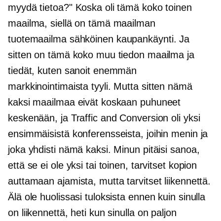
myydä tietoa?" Koska oli tämä koko toinen
maailma, siellä on tämä maailman
tuotemaailma
sähköinen kaupankäynti.
Ja
sitten on tämä koko muu tiedon maailma ja
tiedät, kuten sanoit enemmän
markkinointimaista
tyyli. Mutta sitten nämä
kaksi maailmaa eivät koskaan puhuneet
keskenään, ja Traffic and Conversion oli yksi
ensimmäisistä konferensseista, joihin menin ja
joka yhdisti nämä kaksi. Minun pitäisi sanoa,
että se ei ole yksi tai toinen, tarvitset kopion
auttamaan ajamista, mutta tarvitset liikennettä.
Älä ole huolissasi tuloksista ennen kuin sinulla
on liikennettä, heti kun sinulla on paljon