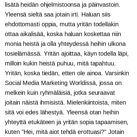
lisätä heidän ohjelmistoonsa ja päinvastoin.
Yleensä sieltä saa jotain irti. Haluan siis
ehdottomasti oppia, mutta yritän todellakin
ottaa aikalisää, koska haluan koskettaa niin
monia heistä ja olla yhteydessä heihin ulkona
tosielämässä. Yritän ajoittaa, käyn todella läpi,
milloin kukin heistä puhuu, mitä tapahtuu.
Yritän, koska tiedän, etten ole ainoa. Varsinkin
Social Media Marketing Worldissä, jossa on
melkein kuin ryhmäläisiä, jotka seuraavat
joitain näistä ihmisistä. Mielenkiintoista, miten
sitä voi edes lähestyä. Yleensä otan heihin
yhteyttä etukäteen ja yritän sopia tapaamisen,
kuten "Hei, mitä aiot tehdä erottuasi?" Jotain