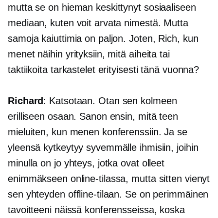
mutta se on hieman keskittynyt sosiaaliseen
mediaan, kuten voit arvata nimestä. Mutta
samoja kaiuttimia on paljon. Joten, Rich, kun
menet näihin yrityksiin, mitä aiheita tai
taktiikoita tarkastelet erityisesti tänä vuonna?
Richard
: Katsotaan. Otan sen kolmeen
erilliseen osaan. Sanon ensin, mitä teen
mieluiten, kun menen konferenssiin. Ja se
yleensä kytkeytyy syvemmälle ihmisiin, joihin
minulla on jo yhteys, jotka ovat olleet
enimmäkseen online-tilassa, mutta sitten vienyt
sen yhteyden offline-tilaan. Se on perimmäinen
tavoitteeni näissä konferensseissa, koska