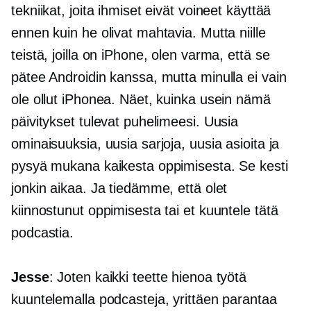
tekniikat, joita ihmiset eivät voineet käyttää
ennen kuin he olivat mahtavia. Mutta niille
teistä, joilla on iPhone, olen varma, että se
pätee Androidin kanssa, mutta minulla ei vain
ole ollut iPhonea. Näet, kuinka usein nämä
päivitykset tulevat puhelimeesi. Uusia
ominaisuuksia, uusia sarjoja, uusia asioita ja
pysyä mukana kaikesta oppimisesta. Se kesti
jonkin aikaa. Ja tiedämme, että olet
kiinnostunut oppimisesta tai et kuuntele tätä
podcastia.
Jesse
: Joten kaikki teette hienoa työtä
kuuntelemalla podcasteja, yrittäen parantaa