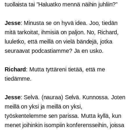
tuollaista tai "Haluatko mennä näihin juhliin?"
Jesse
: Minusta se on hyvä idea. Joo, tiedän
mitä tarkoitat, ihmisiä on paljon. No, Richard,
luuletko, että meillä on vielä bändejä, jotka
seuraavat podcastiamme? Ja en usko.
Richard
: Mutta tyttäreni tietää, että me
tiedämme.
Jesse
: Selvä. (nauraa) Selvä. Kunnossa. Joten
meillä on yksi ja meillä on yksi,
työskentelemme sen parissa. Mutta kyllä, kun
menet joihinkin isompiin konferensseihin, joissa