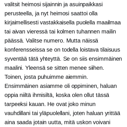
valitsit heimosi sijainnin ja asuinpaikkasi
perusteella, ja nyt heimosi saattoi olla
kirjaimellisesti vastakkaisella puolella maailmaa
tai aivan vieressä tai kolmen tuhannen mailin
päässä. Valitse numero. Mutta näissä
konferensseissa se on todella loistava tilaisuus
syventää tätä yhteyttä. Se on siis ensimmäinen
maalini. Yleensä se sitten menee siihen.
Toinen, josta puhuimme aiemmin.
Ensimmäinen asiamme oli oppiminen, haluan
oppia niiltä ihmisiltä, ​​koska olen ollut tässä
tarpeeksi kauan. He ovat joko minun
vauhdillani tai yläpuolellani, joten haluan yrittää
aina saada jotain uutta, mitä uskon voivani