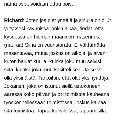
nämä asiat voidaan ottaa pois.
Richard
: Joten jos olet yrittäjä ja sinulla on ollut
yrityksesi käynnissä jonkin aikaa, tiedät, että
kyseessä on hieman maaninen masennus.
(nauraa) Siinä on vuoristorata. Ei välttämättä
masentavaa, mutta joskus on aikoja, ja aivan
kuten haluat kuulla, kuinka joku muu selvisi
siitä, kuinka joku muu käsitteli sen. Ja se voi
olla yksinäistä. Tarkoitan, että olet yksinyrittäjä.
Jokainen, joka on istunut siellä tietokoneen
ääressä koko päivän ja piti toimistoa kauheana
työskennellessään toimistossa, joskus kaipaa
sitä toimistoa. Tapaa kahviloissa, tapaamisilla.