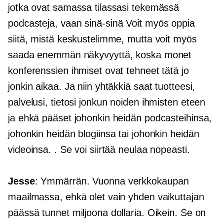
jotka ovat samassa tilassasi tekemässä
podcasteja, vaan
sinä-sinä
Voit myös oppia
siitä, mistä keskustelimme, mutta voit myös
saada enemmän näkyvyyttä, koska monet
konferenssien ihmiset ovat tehneet tätä jo
jonkin aikaa. Ja niin yhtäkkiä saat tuotteesi,
palvelusi, tietosi jonkun noiden ihmisten eteen
ja ehkä pääset johonkin heidän podcasteihinsa,
johonkin heidän blogiinsa tai johonkin heidän
videoinsa. . Se voi siirtää neulaa nopeasti.
Jesse
: Ymmärrän. Vuonna
verkkokaupan
maailmassa, ehkä olet vain yhden vaikuttajan
päässä tunnet miljoona dollaria. Oikein. Se on