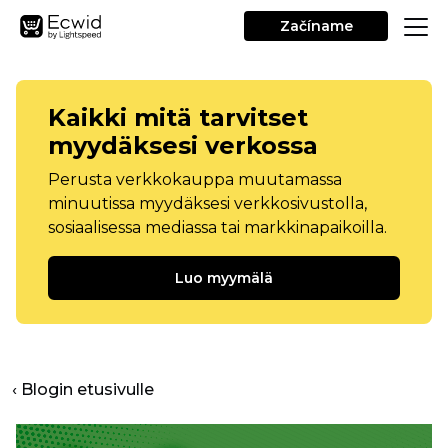
Začíname
Kaikki mitä tarvitset
myydäksesi verkossa
Perusta verkkokauppa muutamassa
minuutissa myydäksesi verkkosivustolla,
sosiaalisessa mediassa tai markkinapaikoilla.
Luo myymälä
‹ Blogin etusivulle