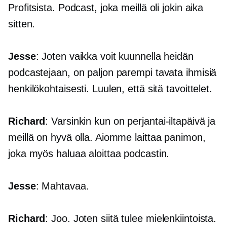
Profitsista. Podcast, joka meillä oli jokin aika
sitten.
Jesse
: Joten vaikka voit kuunnella heidän
podcastejaan, on paljon parempi tavata ihmisiä
henkilökohtaisesti. Luulen, että sitä tavoittelet.
Richard
: Varsinkin kun on perjantai-iltapäivä ja
meillä on hyvä olla. Aiomme laittaa panimon,
joka myös haluaa aloittaa podcastin.
Jesse
: Mahtavaa.
Richard
: Joo. Joten siitä tulee mielenkiintoista.