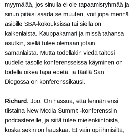
myymälää, jos sinulla ei ole tapaamisryhmää ja
sinun pitäisi saada se muuten, voit jopa mennä
asioille SBA-kokouksissa tai siellä on
kaikenlaista. Kauppakamari ja missä tahansa
asutkin, siellä tulee olemaan jotain
samanlaista. Mutta todellakin viedä taitosi
uudelle tasolle konferensseissa käyminen on
todella oikea tapa edetä, ja täällä San
Diegossa on konferenssikausi.
Richard
: Joo. On hassua, että lennän ensi
tiistaina New Media Summit -konferenssiin
podcastereille, ja siitä tulee mielenkiintoista,
koska sekin on hauskaa. Et vain opi ihmisiltä, ​​