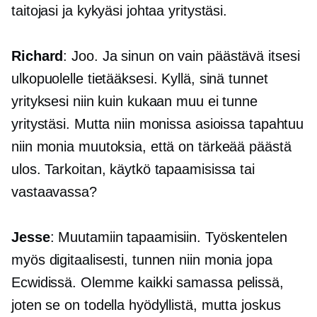
taitojasi ja kykyäsi johtaa yritystäsi.
Richard
: Joo. Ja sinun on vain päästävä itsesi
ulkopuolelle tietääksesi. Kyllä, sinä tunnet
yrityksesi niin kuin kukaan muu ei tunne
yritystäsi. Mutta niin monissa asioissa tapahtuu
niin monia muutoksia, että on tärkeää päästä
ulos. Tarkoitan, käytkö tapaamisissa tai
vastaavassa?
Jesse
: Muutamiin tapaamisiin. Työskentelen
myös digitaalisesti, tunnen niin monia jopa
Ecwidissä. Olemme kaikki samassa pelissä,
joten se on todella hyödyllistä, mutta joskus