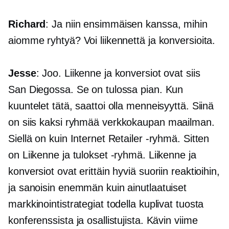
Richard
: Ja niin ensimmäisen kanssa, mihin
aiomme ryhtyä? Voi liikennettä ja konversioita.
Jesse
: Joo. Liikenne ja konversiot ovat siis
San Diegossa. Se on tulossa pian. Kun
kuuntelet tätä, saattoi olla menneisyyttä. Siinä
on siis kaksi ryhmää
verkkokaupan
maailman.
Siellä on kuin Internet Retailer -ryhmä. Sitten
on Liikenne ja tulokset -ryhmä. Liikenne ja
konversiot ovat erittäin hyviä suoriin reaktioihin,
ja sanoisin enemmän kuin ainutlaatuiset
markkinointistrategiat todella kuplivat tuosta
konferenssista ja osallistujista. Kävin viime