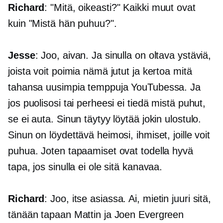
Richard
: "Mitä, oikeasti?" Kaikki muut ovat
kuin "Mistä hän puhuu?".
Jesse
: Joo, aivan. Ja sinulla on oltava ystäviä,
joista voit poimia nämä jutut ja kertoa mitä
tahansa uusimpia temppuja YouTubessa. Ja
jos puolisosi tai perheesi ei tiedä mistä puhut,
se ei auta. Sinun täytyy löytää jokin ulostulo.
Sinun on löydettävä heimosi, ihmiset, joille voit
puhua. Joten tapaamiset ovat todella hyvä
tapa, jos sinulla ei ole sitä kanavaa.
Richard
: Joo, itse asiassa. Ai, mietin juuri sitä,
tänään tapaan Mattin ja Joen Evergreen