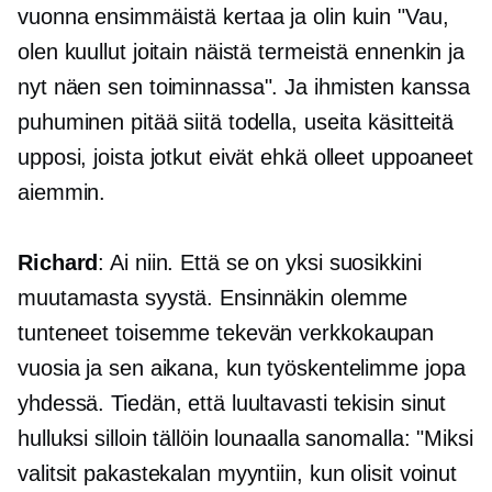
vuonna ensimmäistä kertaa ja olin kuin "Vau,
olen kuullut joitain näistä termeistä ennenkin ja
nyt näen sen toiminnassa". Ja ihmisten kanssa
puhuminen pitää siitä todella, useita käsitteitä
upposi, joista jotkut eivät ehkä olleet uppoaneet
aiemmin.
Richard
: Ai niin. Että se on yksi suosikkini
muutamasta syystä. Ensinnäkin olemme
tunteneet toisemme tekevän
verkkokaupan
vuosia ja sen aikana, kun työskentelimme jopa
yhdessä. Tiedän, että luultavasti tekisin sinut
hulluksi silloin tällöin lounaalla sanomalla: "Miksi
valitsit pakastekalan myyntiin, kun olisit voinut