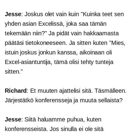
Jesse
: Joskus olet vain kuin "Kuinka teet sen
yhden asian Excelissä, joka saa tämän
tekemään niin?" Ja pidät vain hakkaamasta
päätäsi tietokoneeseen. Ja sitten kuten "Mies,
istuin joskus jonkun kanssa, aikoinaan oli
Excel-asiantuntija, tämä olisi tehty tunteja
sitten."
Richard
: Et muuten ajattelisi sitä. Täsmälleen.
Järjestätkö konferensseja ja muuta sellaista?
Jesse
: Siitä haluamme puhua, kuten
konferensseista. Jos sinulla ei ole sitä