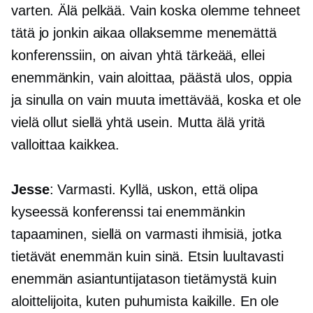
varten. Älä pelkää. Vain koska olemme tehneet
tätä jo jonkin aikaa ollaksemme menemättä
konferenssiin, on aivan yhtä tärkeää, ellei
enemmänkin, vain aloittaa, päästä ulos, oppia
ja sinulla on vain muuta imettävää, koska et ole
vielä ollut siellä yhtä usein. Mutta älä yritä
valloittaa kaikkea.
Jesse
: Varmasti. Kyllä, uskon, että olipa
kyseessä konferenssi tai enemmänkin
tapaaminen, siellä on varmasti ihmisiä, jotka
tietävät enemmän kuin sinä. Etsin luultavasti
enemmän asiantuntijatason tietämystä kuin
aloittelijoita, kuten puhumista kaikille. En ole