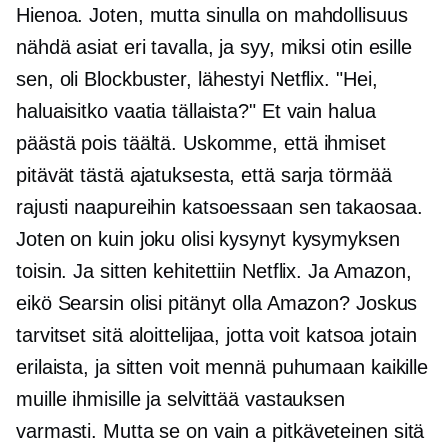
Hienoa. Joten, mutta sinulla on mahdollisuus
nähdä asiat eri tavalla, ja syy, miksi otin esille
sen, oli Blockbuster, lähestyi Netflix. "Hei,
haluaisitko vaatia tällaista?" Et vain halua
päästä pois täältä. Uskomme, että ihmiset
pitävät tästä ajatuksesta, että sarja törmää
rajusti naapureihin katsoessaan sen takaosaa.
Joten on kuin joku olisi kysynyt kysymyksen
toisin. Ja sitten kehitettiin Netflix. Ja Amazon,
eikö Searsin olisi pitänyt olla Amazon? Joskus
tarvitset sitä aloittelijaa, jotta voit katsoa jotain
erilaista, ja sitten voit mennä puhumaan kaikille
muille ihmisille ja selvittää vastauksen
varmasti. Mutta se on vain a
pitkäveteinen
sitä