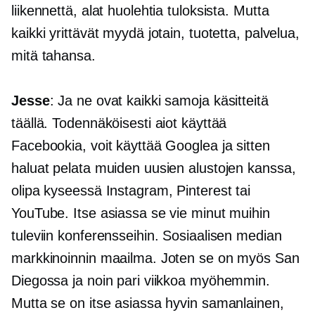
liikennettä, alat huolehtia tuloksista. Mutta
kaikki yrittävät myydä jotain, tuotetta, palvelua,
mitä tahansa.
Jesse
: Ja ne ovat kaikki samoja käsitteitä
täällä. Todennäköisesti aiot käyttää
Facebookia, voit käyttää Googlea ja sitten
haluat pelata muiden uusien alustojen kanssa,
olipa kyseessä Instagram, Pinterest tai
YouTube. Itse asiassa se vie minut muihin
tuleviin konferensseihin. Sosiaalisen median
markkinoinnin maailma. Joten se on myös San
Diegossa ja noin pari viikkoa myöhemmin.
Mutta se on itse asiassa hyvin samanlainen,