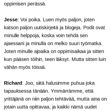
oppimisen perässä.
Jesse
: Voi poika. Luen myös paljon, joten
katson paljon uutiskirjeitä ja blogeja. Podit ovat
minulle helppoja, koska voin tehdä sen
ajaessani ja minulla on melko suuri työmatka.
Joten minulle ajoaika on oppimisaikaa ja sitten
kun pääsen töihin, teen läksyt. Mutta sitten luin
vähän myös töissä.
Richard
: Joo, siitä halusimme puhua joka
tapauksessa tänään. Ymmärrämme, että
yrittäjänä on niin paljon tehtävää, mutta aina on
jotain uutta opittavaa, ja kaikki nämä uudet