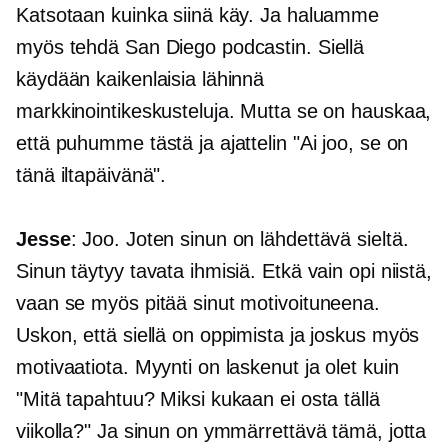
Katsotaan kuinka siinä käy. Ja haluamme
myös tehdä San Diego podcastin. Siellä
käydään kaikenlaisia ​​lähinnä
markkinointikeskusteluja. Mutta se on hauskaa,
että puhumme tästä ja ajattelin "Ai joo, se on
tänä iltapäivänä".
Jesse
: Joo. Joten sinun on lähdettävä sieltä.
Sinun täytyy tavata ihmisiä. Etkä vain opi niistä,
vaan se myös pitää sinut motivoituneena.
Uskon, että siellä on oppimista ja joskus myös
motivaatiota. Myynti on laskenut ja olet kuin
"Mitä tapahtuu? Miksi kukaan ei osta tällä
viikolla?" Ja sinun on ymmärrettävä tämä, jotta