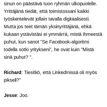
sinun on päästävä tuon ryhmän ulkopuolelle.
Yrittäjänä tiedät, että toimistossani kaikki
työskentelevät jollain tavalla digitaalisesti.
Mutta jos teet tämän yksinyrittäjänä, ehkä
kukaan ystävistäsi ei ymmärrä, mistä ihmeestä
puhut, kun sanot "Se Facebook-algoritmi
todella sotki yritykseni", he ovat kuin "Mistä
sinä puhut? ”.
Richard
: Tiesitkö, että LinkedInissä oli myös
pikseli?"
Jesse
: Joo.