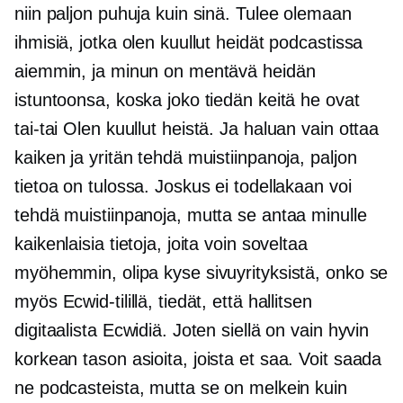
niin paljon puhuja kuin sinä. Tulee olemaan
ihmisiä, jotka olen kuullut heidät podcastissa
aiemmin, ja minun on mentävä heidän
istuntoonsa, koska joko tiedän keitä he ovat
tai-tai
Olen kuullut heistä. Ja haluan vain ottaa
kaiken ja yritän tehdä muistiinpanoja, paljon
tietoa on tulossa. Joskus ei todellakaan voi
tehdä muistiinpanoja, mutta se antaa minulle
kaikenlaisia ​​​​tietoja, joita voin soveltaa
myöhemmin, olipa kyse sivuyrityksistä, onko se
myös Ecwid-tilillä, tiedät, että hallitsen
digitaalista Ecwidiä. Joten siellä on vain hyvin
korkean tason
asioita, joista et saa. Voit saada
ne podcasteista, mutta se on melkein kuin