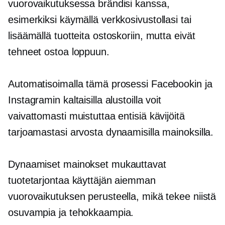
vuorovaikutuksessa brändisi kanssa,
esimerkiksi käymällä verkkosivustollasi tai
lisäämällä tuotteita ostoskoriin, mutta eivät
tehneet ostoa loppuun.
Automatisoimalla tämä prosessi Facebookin ja
Instagramin kaltaisilla alustoilla voit
vaivattomasti muistuttaa entisiä kävijöitä
tarjoamastasi arvosta dynaamisilla mainoksilla.
Dynaamiset mainokset mukauttavat
tuotetarjontaa käyttäjän aiemman
vuorovaikutuksen perusteella, mikä tekee niistä
osuvampia ja tehokkaampia.