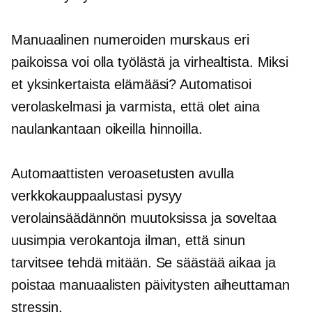
Manuaalinen numeroiden murskaus eri
paikoissa voi olla työlästä ja
virhealtista.
Miksi
et yksinkertaista elämääsi? Automatisoi
verolaskelmasi ja varmista, että olet aina
naulankantaan
oikeilla hinnoilla.
Automaattisten veroasetusten avulla
verkkokauppaalustasi pysyy
verolainsäädännön muutoksissa ja soveltaa
uusimpia verokantoja ilman, että sinun
tarvitsee tehdä mitään. Se säästää aikaa ja
poistaa manuaalisten päivitysten aiheuttaman
stressin.