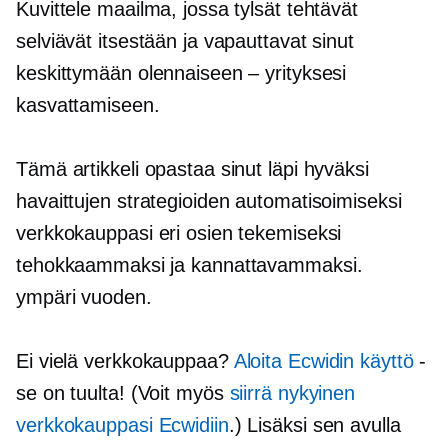
Kuvittele maailma, jossa tylsät tehtävät
selviävät itsestään ja vapauttavat sinut
keskittymään olennaiseen – yrityksesi
kasvattamiseen.
Tämä artikkeli opastaa sinut läpi hyväksi
havaittujen strategioiden automatisoimiseksi
verkkokauppasi eri osien tekemiseksi
tehokkaammaksi ja kannattavammaksi.
ympäri vuoden.
Ei vielä verkkokauppaa?
Aloita Ecwidin käyttö
-
se on tuulta! (Voit myös
siirrä nykyinen
verkkokauppasi Ecwidiin
.) Lisäksi sen avulla