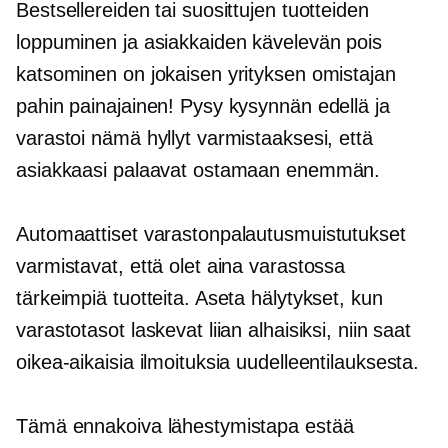
Bestsellereiden tai suosittujen tuotteiden
loppuminen ja asiakkaiden kävelevän pois
katsominen on jokaisen yrityksen omistajan
pahin painajainen! Pysy kysynnän edellä ja
varastoi nämä hyllyt varmistaaksesi, että
asiakkaasi palaavat ostamaan enemmän.
Automaattiset varastonpalautusmuistutukset
varmistavat, että olet aina varastossa
tärkeimpiä tuotteita. Aseta hälytykset, kun
varastotasot laskevat liian alhaisiksi, niin saat
oikea-aikaisia ​​ilmoituksia uudelleentilauksesta.
Tämä ennakoiva lähestymistapa estää