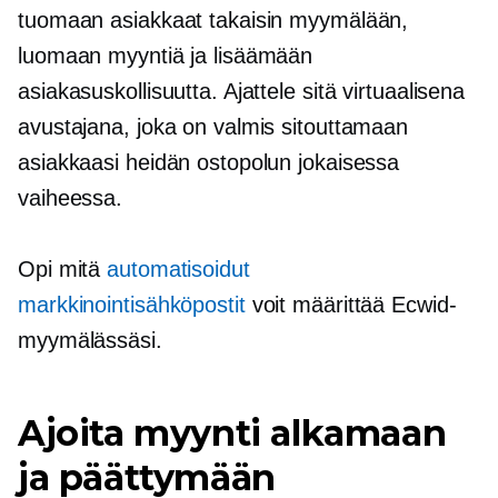
tuomaan asiakkaat takaisin myymälään,
luomaan myyntiä ja lisäämään
asiakasuskollisuutta. Ajattele sitä virtuaalisena
avustajana, joka on valmis sitouttamaan
asiakkaasi heidän ostopolun jokaisessa
vaiheessa.
Opi mitä
automatisoidut
markkinointisähköpostit
voit määrittää Ecwid-
myymälässäsi.
Ajoita myynti alkamaan
ja päättymään