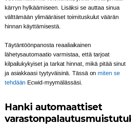
kärryn hylkäämiseen. Lisäksi se auttaa sinua
välttämään ylimääräiset toimituskulut väärän
hinnan käyttämisestä.
Täytäntöönpanosta
reaaliaikainen
lähetysautomaatio varmistaa, että tarjoat
kilpailukykyiset ja tarkat hinnat, mikä pitää sinut
ja asiakkaasi tyytyväisinä. Tässä on
miten se
tehdään
Ecwid-myymälässäsi.
Hanki automaattiset
varastonpalautusmuistutu