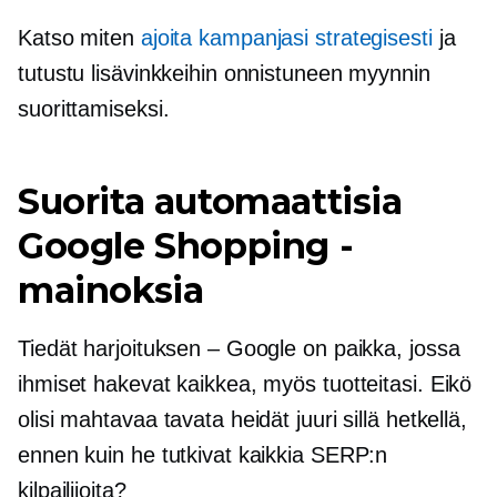
Katso miten
ajoita kampanjasi strategisesti
ja
tutustu lisävinkkeihin onnistuneen myynnin
suorittamiseksi.
Suorita automaattisia
Google Shopping -
mainoksia
Tiedät harjoituksen – Google on paikka, jossa
ihmiset hakevat kaikkea, myös tuotteitasi. Eikö
olisi mahtavaa tavata heidät juuri sillä hetkellä,
ennen kuin he tutkivat kaikkia SERP:n
kilpailijoita?