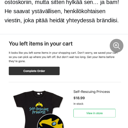
ostoskoriin, mutta sitten hylkää sen… ja bam!
He saavat ystävällisen, henkilökohtaisen
viestin, joka pitää heidät yhteydessä brändiisi.