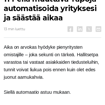
automatisoida yrityksesi
ja säästää aikaa
13 min luettu
Aika on arvokas hyödyke pienyritysten
omistajille – joka sekunti on tärkeä. Hallitsetpa
varastoa tai vastaat asiakkaiden tiedusteluihin,
tunnit voivat liukua pois ennen kuin olet edes
juonut aamukahvia.
Siellä automaatio astuu mukaan.