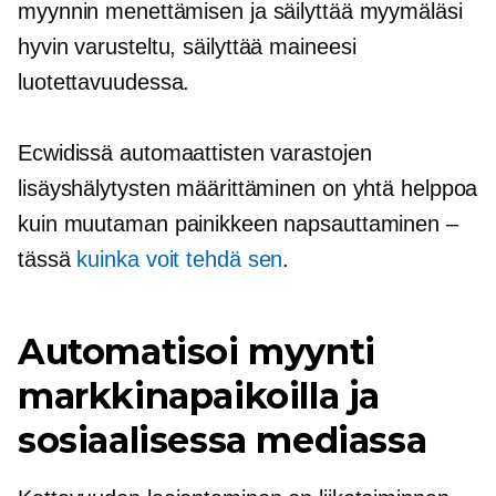
myynnin menettämisen ja säilyttää myymäläsi
hyvin varusteltu,
säilyttää maineesi
luotettavuudessa.
Ecwidissä automaattisten varastojen
lisäyshälytysten määrittäminen on yhtä helppoa
kuin muutaman painikkeen napsauttaminen –
tässä
kuinka voit tehdä sen
.
Automatisoi myynti
markkinapaikoilla ja
sosiaalisessa mediassa