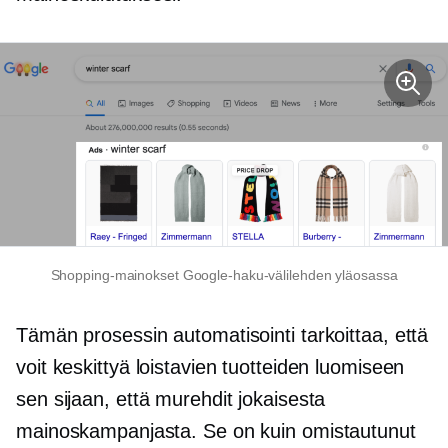
Shopping-mainokset Google-haku-välilehden yläosassa
Tämän prosessin automatisointi tarkoittaa, että
voit keskittyä loistavien tuotteiden luomiseen
sen sijaan, että murehdit jokaisesta
mainoskampanjasta. Se on kuin omistautunut