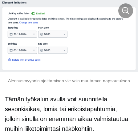
Alennusmyynnin ajoittaminen vie vain muutaman napsautuksen
Tämän työkalun avulla voit suunnitella
sesonkiaikaa, lomia tai erikoistapahtumia,
jolloin sinulla on enemmän aikaa valmistautua
muihin liiketoimintasi näkökohtiin.