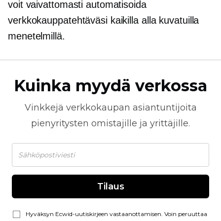
voit vaivattomasti automatisoida
verkkokauppatehtäväsi kaikilla alla kuvatuilla
menetelmillä.
Kuinka myydä verkossa
Vinkkejä
verkkokaupan
asiantuntijoita
pienyritysten omistajille ja yrittäjille.
Tilaus
Hyväksyn Ecwid-uutiskirjeen vastaanottamisen. Voin peruuttaa