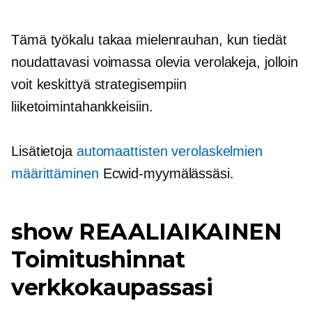
Tämä työkalu takaa mielenrauhan, kun tiedät
noudattavasi voimassa olevia verolakeja, jolloin
voit keskittyä strategisempiin
liiketoimintahankkeisiin.
Lisätietoja
automaattisten verolaskelmien
määrittäminen
Ecwid-myymälässäsi.
show
REAALIAIKAINEN
Toimitushinnat
verkkokaupassasi