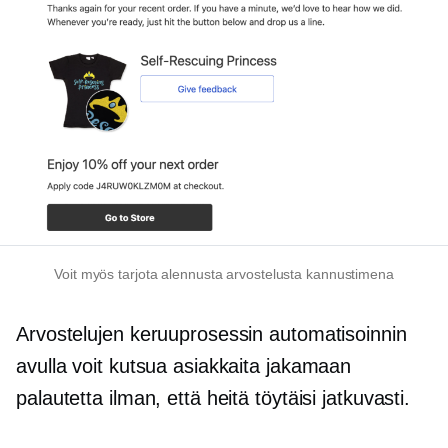
Voit myös tarjota alennusta arvostelusta kannustimena
Arvostelujen keruuprosessin automatisoinnin
avulla voit kutsua asiakkaita jakamaan
palautetta ilman, että heitä töytäisi jatkuvasti.