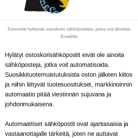
Esimerkki hylätystä ostoskorin sähköpostista, jonka voit lähettää
Ecwidillä
Hylätyt ostoskorisähköpostit eivät ole ainoita
sähköposteja, jotka voit automatisoida.
Suosikkituotemuistutuksista
oston jälkeen
kiitos
ja niihin liittyvät tuotesuositukset, markkinoinnin
automaatio pitää viestinnän sujuvana ja
johdonmukaisena.
Automaattiset sähköpostit ovat ajantasaisia ​​ja
vastaanottajalle tärkeitä, joten ne auttavat