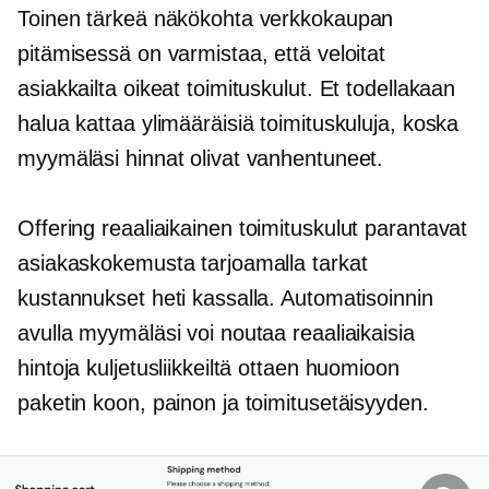
Toinen tärkeä näkökohta verkkokaupan
pitämisessä on varmistaa, että veloitat
asiakkailta oikeat toimituskulut. Et todellakaan
halua kattaa ylimääräisiä toimituskuluja, koska
myymäläsi hinnat olivat vanhentuneet.
Offering
reaaliaikainen
toimituskulut parantavat
asiakaskokemusta tarjoamalla tarkat
kustannukset heti kassalla. Automatisoinnin
avulla myymäläsi voi noutaa reaaliaikaisia ​​
hintoja kuljetusliikkeiltä ottaen huomioon
paketin koon, painon ja toimitusetäisyyden.