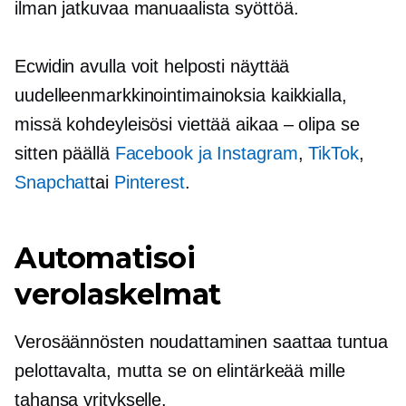
ilman jatkuvaa manuaalista syöttöä.
Ecwidin avulla voit helposti näyttää
uudelleenmarkkinointimainoksia kaikkialla,
missä kohdeyleisösi viettää aikaa – olipa se
sitten päällä
Facebook ja Instagram
,
TikTok
,
Snapchat
tai
Pinterest
.
Automatisoi
verolaskelmat
Verosäännösten noudattaminen saattaa tuntua
pelottavalta, mutta se on elintärkeää mille
tahansa yritykselle.