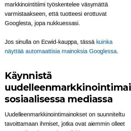
markkinointitiimi työskentelee väsymättä
varmistaakseen, että tuotteesi erottuvat
Googlesta, jopa nukkuessasi.
Jos sinulla on Ecwid-kauppa, tässä
kuinka
näyttää automaattisia mainoksia Googlessa
.
Käynnistä
uudelleenmarkkinointima
sosiaalisessa mediassa
Uudelleenmarkkinointimainokset on suunniteltu
tavoittamaan ihmiset, jotka ovat aiemmin olleet