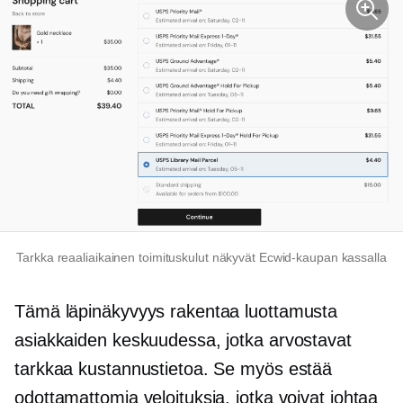
Tarkka
reaaliaikainen
toimituskulut näkyvät Ecwid-kaupan kassalla
Tämä läpinäkyvyys rakentaa luottamusta
asiakkaiden keskuudessa, jotka arvostavat
tarkkaa kustannustietoa. Se myös estää
odottamattomia veloituksia, jotka voivat johtaa