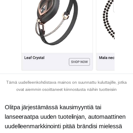
Tämä uudelleenkohdistava mainos on suunnattu kuluttajille, jotka
ovat aiemmin osoittaneet kiinnostusta näihin tuotteisiin
Olitpa järjestämässä kausimyyntiä tai
lanseeraatpa uuden tuotelinjan, automaattinen
uudelleenmarkkinointi pitää brändisi mielessä