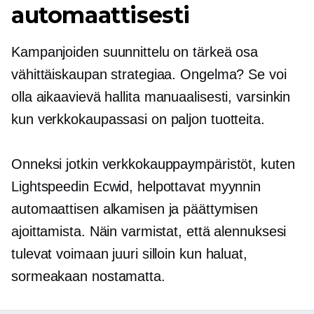
automaattisesti
Kampanjoiden suunnittelu on tärkeä osa
vähittäiskaupan strategiaa. Ongelma? Se voi
olla
aikaavievä
hallita manuaalisesti, varsinkin
kun verkkokaupassasi on paljon tuotteita.
Onneksi jotkin verkkokauppaympäristöt, kuten
Lightspeedin Ecwid, helpottavat myynnin
automaattisen alkamisen ja päättymisen
ajoittamista. Näin varmistat, että alennuksesi
tulevat voimaan juuri silloin kun haluat,
sormeakaan nostamatta.