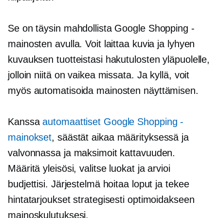
Se on täysin mahdollista Google Shopping -
mainosten avulla. Voit laittaa kuvia ja lyhyen
kuvauksen tuotteistasi hakutulosten yläpuolelle,
jolloin niitä on vaikea missata. Ja kyllä, voit
myös automatisoida mainosten näyttämisen.
Kanssa
automaattiset Google Shopping -
mainokset
, säästät aikaa määrityksessä ja
valvonnassa ja maksimoit kattavuuden.
Määritä yleisösi, valitse luokat ja arvioi
budjettisi. Järjestelmä hoitaa loput ja tekee
hintatarjoukset strategisesti optimoidakseen
mainoskulutuksesi.