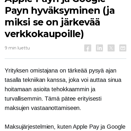
Payn hyväksyminen (ja
miksi se on järkevää
verkkokaupoille)
9 min luettu
Yrityksen omistajana on tärkeää pysyä ajan
tasalla tekniikan kanssa, joka voi auttaa sinua
hoitamaan asioita tehokkaammin ja
turvallisemmin. Tämä pätee erityisesti
maksujen vastaanottamiseen.
Maksujärjestelmien, kuten Apple Pay ja Google