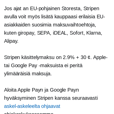
Jos ajat an
EU-pohjainen
Storesta, Stripen
avulla voit myös lisätä kauppaasi erilaisia ​​EU-
asiakkaiden suosimia maksuvaihtoehtoja,
kuten giropay, SEPA, iDEAL, Sofort, Klarna,
Alipay.
Stripen käsittelymaksu on 2.9% + 30 ¢. Apple-
tai Google Pay -maksuista ei peritä
ylimääräisiä maksuja.
Aloita Apple Payn ja Google Payn
hyväksyminen Stripen kanssa seuraavasti
askel-askeleelta
ohjaavat