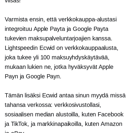
viisas!
Varmista ensin, että verkkokauppa-alustasi
integroituu Apple Payta ja Google Payta
tukevien maksupalveluntarjoajien kanssa.
Lightspeedin Ecwid on verkkokauppaalusta,
joka tukee yli 100 maksuyhdyskäytävää,
mukaan lukien ne, jotka hyväksyvät Apple
Payn ja Google Payn.
Tämän lisäksi Ecwid antaa sinun myydä missä
tahansa verkossa: verkkosivustollasi,
sosiaalisen median alustoilla, kuten Facebook
ja TikTok, ja markkinapaikoilla, kuten Amazon