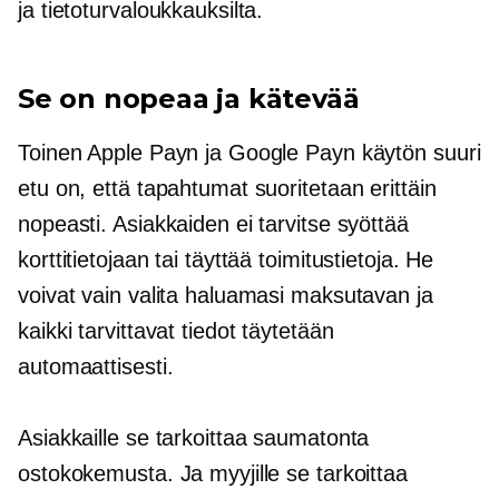
ja tietoturvaloukkauksilta.
Se on nopeaa ja kätevää
Toinen Apple Payn ja Google Payn käytön suuri
etu on, että tapahtumat suoritetaan erittäin
nopeasti. Asiakkaiden ei tarvitse syöttää
korttitietojaan tai täyttää toimitustietoja. He
voivat vain valita haluamasi maksutavan ja
kaikki tarvittavat tiedot täytetään
automaattisesti.
Asiakkaille se tarkoittaa saumatonta
ostokokemusta. Ja myyjille se tarkoittaa