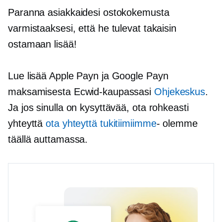
Paranna asiakkaidesi ostokokemusta
varmistaaksesi, että he tulevat takaisin
ostamaan lisää!
Lue lisää Apple Payn ja Google Payn
maksamisesta Ecwid-kaupassasi
Ohjekeskus
.
Ja jos sinulla on kysyttävää, ota rohkeasti
yhteyttä
ota yhteyttä tukitiimiimme
- olemme
täällä auttamassa.