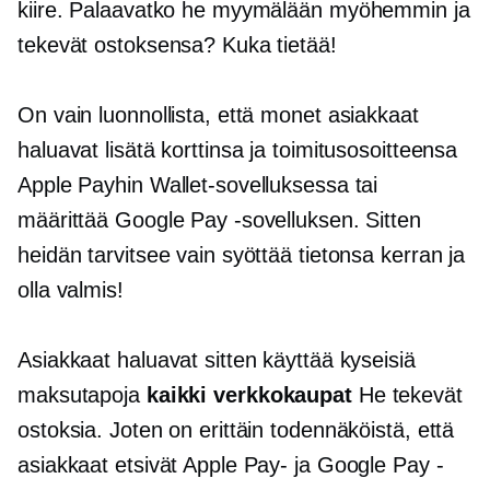
kiire. Palaavatko he myymälään myöhemmin ja
tekevät ostoksensa? Kuka tietää!
On vain luonnollista, että monet asiakkaat
haluavat lisätä korttinsa ja toimitusosoitteensa
Apple Payhin Wallet-sovelluksessa tai
määrittää Google Pay -sovelluksen. Sitten
heidän tarvitsee vain syöttää tietonsa kerran ja
olla valmis!
Asiakkaat haluavat sitten käyttää kyseisiä
maksutapoja
kaikki verkkokaupat
He tekevät
ostoksia. Joten on erittäin todennäköistä, että
asiakkaat etsivät Apple Pay- ja Google Pay -