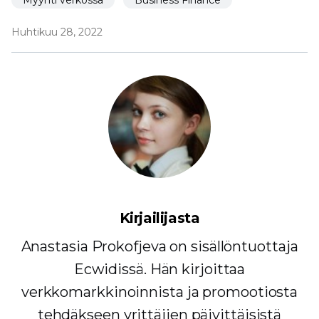
Huhtikuu 28, 2022
Kirjailijasta
Anastasia Prokofjeva on sisällöntuottaja
Ecwidissä. Hän kirjoittaa
verkkomarkkinoinnista ja promootiosta
tehdäkseen yrittäjien päivittäisistä