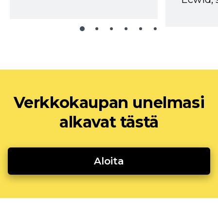
Verkkokaupan unelmasi
alkavat tästä
Aloita