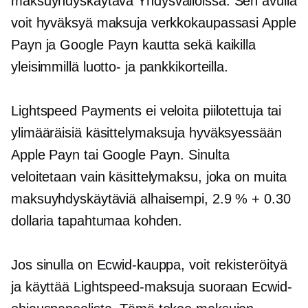
maksuyhdyskäytävä Yhdysvalloissa. Sen avulla
voit hyväksyä maksuja verkkokaupassasi Apple
Payn ja Google Payn kautta sekä kaikilla
yleisimmillä luotto- ja pankkikorteilla.
Lightspeed Payments ei veloita piilotettuja tai
ylimääräisiä käsittelymaksuja hyväksyessään
Apple Payn tai Google Payn. Sinulta
veloitetaan vain käsittelymaksu, joka on muita
maksuyhdyskäytäviä alhaisempi, 2.9 % + 0.30
dollaria tapahtumaa kohden.
Jos sinulla on Ecwid-kauppa, voit rekisteröityä
ja käyttää Lightspeed-maksuja suoraan Ecwid-