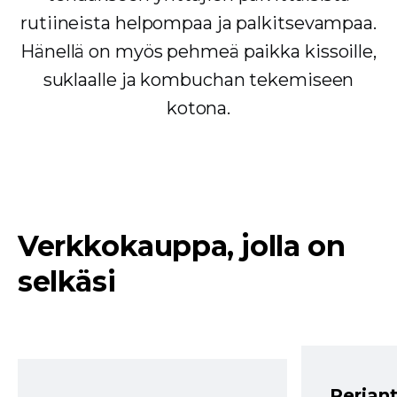
rutiineista helpompaa ja palkitsevampaa.
Hänellä on myös pehmeä paikka kissoille,
suklaalle ja kombuchan tekemiseen
kotona.
Verkkokauppa, jolla on
selkäsi
Perjant