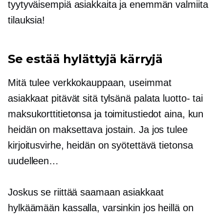
tyytyväisempiä asiakkaita ja enemmän valmiita
tilauksia!
Se estää hylättyjä kärryjä
Mitä tulee verkkokauppaan, useimmat
asiakkaat pitävät sitä tylsänä
palata
luotto- tai
maksukorttitietonsa ja toimitustiedot aina, kun
heidän on maksettava jostain. Ja jos tulee
kirjoitusvirhe, heidän on syötettävä tietonsa
uudelleen…
Joskus se riittää saamaan asiakkaat
hylkäämään kassalla, varsinkin jos heillä on