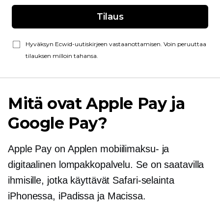
Tilaus
Hyväksyn Ecwid-uutiskirjeen vastaanottamisen. Voin peruuttaa
tilauksen milloin tahansa.
Mitä ovat Apple Pay ja
Google Pay?
Apple Pay on Applen mobiilimaksu- ja
digitaalinen lompakkopalvelu. Se on saatavilla
ihmisille, jotka käyttävät Safari-selainta
iPhonessa, iPadissa ja Macissa.