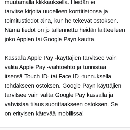
muutamalla klikkauksella. Heidän ei
tarvitse
kirjoita uudelleen
korttitietonsa ja
toimitustiedot aina, kun he tekevät ostoksen.
Nämä tiedot on jo tallennettu heidän laitteelleen
joko Applen tai Google Payn kautta.
Kassalla Apple Pay -käyttäjien tarvitsee vain
valita Apple Pay -vaihtoehto ja tunnistaa
itsensä Touch ID- tai Face ID -tunnuksella
tehdäkseen ostoksen. Google Payn käyttäjien
tarvitsee vain valita Google Pay kassalla ja
vahvistaa tilaus suorittaakseen ostoksen. Se
on erityisen kätevää mobiilissa!