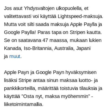
Jos asut Yhdysvaltojen ulkopuolella, et
valitettavasti voi käyttää Lightspeed-maksuja.
Mutta voit silti saada maksuja Apple Paylla ja
Google Paylla! Paras tapa on Stripen kautta.
Se on saatavana 47 maassa, mukaan lukien
Kanada, Iso-Britannia, Australia, Japani
ja
muut
.
Apple Payn ja Google Payn hyväksymisen
lisäksi Stripe antaa sinun maksaa luotto- ja
pankkikorteilla, määrittää toistuvia tilauksia ja
käyttää "Osta nyt, maksa myöhemmin" -
liiketoimintamallia.