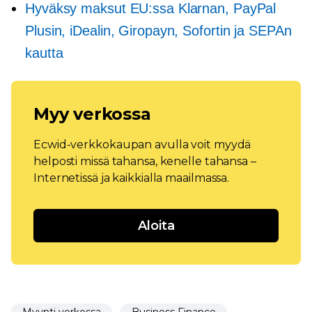
Hyväksy maksut EU:ssa Klarnan, PayPal
Plusin, iDealin, Giropayn, Sofortin ja SEPAn
kautta
Myy verkossa
Ecwid-verkkokaupan avulla voit myydä
helposti missä tahansa, kenelle tahansa –
Internetissä ja kaikkialla maailmassa.
Aloita
Myynti verkossa
Business Finance