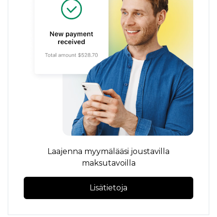
Laajenna myymälääsi joustavilla
maksutavoilla
Lisätietoja