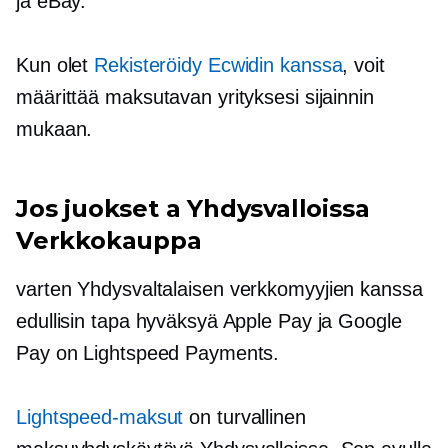
ja eBay.
Kun olet
Rekisteröidy Ecwidin kanssa
, voit
määrittää maksutavan yrityksesi sijainnin
mukaan.
Jos juokset a
Yhdysvalloissa
Verkkokauppa
varten
Yhdysvaltalaisen
verkkomyyjien kanssa
edullisin tapa hyväksyä Apple Pay ja Google
Pay on Lightspeed Payments.
Lightspeed-maksut
on turvallinen