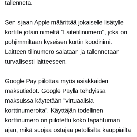
tallenneta.
Sen sijaan Apple määrittää jokaiselle lisätylle
kortille jotain nimeltä "Laitetilinumero", joka on
pohjimmiltaan kyseisen kortin koodinimi.
Laitteen tilinumero salataan ja tallennetaan
turvallisesti laitteeseen.
Google Pay piilottaa myös asiakkaiden
maksutiedot. Google Paylla tehdyissä
maksuissa käytetään "virtuaalisia
korttinumeroita". Käyttäjän todellinen
korttinumero on piilotettu koko tapahtuman
ajan, mikä suojaa ostajaa petollisilta kauppiailta