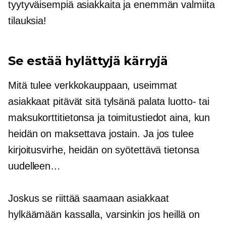
tyytyväisempiä asiakkaita ja enemmän valmiita
tilauksia!
Se estää hylättyjä kärryjä
Mitä tulee verkkokauppaan, useimmat
asiakkaat pitävät sitä tylsänä
palata
luotto- tai
maksukorttitietonsa ja toimitustiedot aina, kun
heidän on maksettava jostain. Ja jos tulee
kirjoitusvirhe, heidän on syötettävä tietonsa
uudelleen…
Joskus se riittää saamaan asiakkaat
hylkäämään kassalla, varsinkin jos heillä on