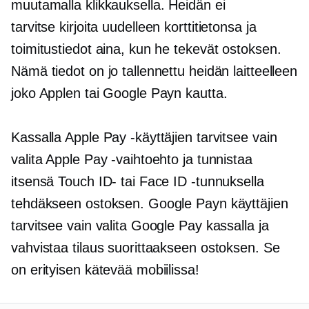
muutamalla klikkauksella. Heidän ei
tarvitse
kirjoita uudelleen
korttitietonsa ja
toimitustiedot aina, kun he tekevät ostoksen.
Nämä tiedot on jo tallennettu heidän laitteelleen
joko Applen tai Google Payn kautta.
Kassalla Apple Pay -käyttäjien tarvitsee vain
valita Apple Pay -vaihtoehto ja tunnistaa
itsensä Touch ID- tai Face ID -tunnuksella
tehdäkseen ostoksen. Google Payn käyttäjien
tarvitsee vain valita Google Pay kassalla ja
vahvistaa tilaus suorittaakseen ostoksen. Se
on erityisen kätevää mobiilissa!