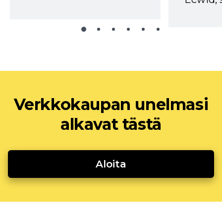
Verkkokaupan unelmasi
alkavat tästä
Aloita