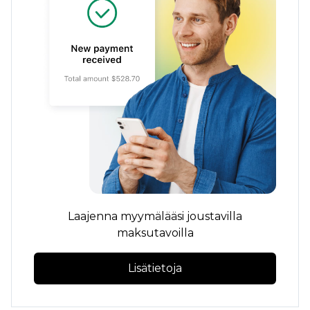
Laajenna myymälääsi joustavilla
maksutavoilla
Lisätietoja