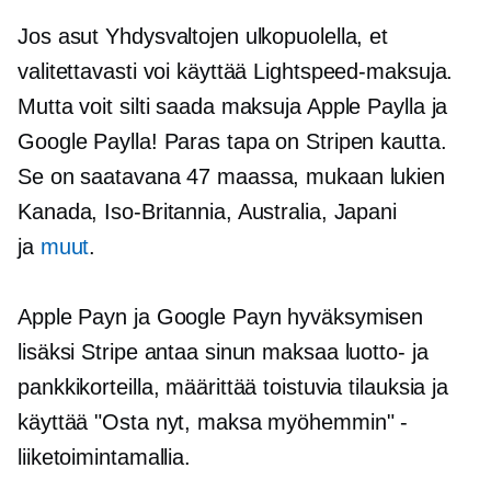
Jos asut Yhdysvaltojen ulkopuolella, et
valitettavasti voi käyttää Lightspeed-maksuja.
Mutta voit silti saada maksuja Apple Paylla ja
Google Paylla! Paras tapa on Stripen kautta.
Se on saatavana 47 maassa, mukaan lukien
Kanada, Iso-Britannia, Australia, Japani
ja
muut
.
Apple Payn ja Google Payn hyväksymisen
lisäksi Stripe antaa sinun maksaa luotto- ja
pankkikorteilla, määrittää toistuvia tilauksia ja
käyttää "Osta nyt, maksa myöhemmin" -
liiketoimintamallia.