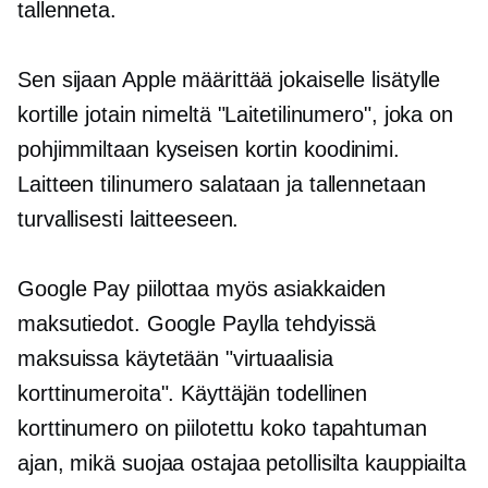
tallenneta.
Sen sijaan Apple määrittää jokaiselle lisätylle
kortille jotain nimeltä "Laitetilinumero", joka on
pohjimmiltaan kyseisen kortin koodinimi.
Laitteen tilinumero salataan ja tallennetaan
turvallisesti laitteeseen.
Google Pay piilottaa myös asiakkaiden
maksutiedot. Google Paylla tehdyissä
maksuissa käytetään "virtuaalisia
korttinumeroita". Käyttäjän todellinen
korttinumero on piilotettu koko tapahtuman
ajan, mikä suojaa ostajaa petollisilta kauppiailta