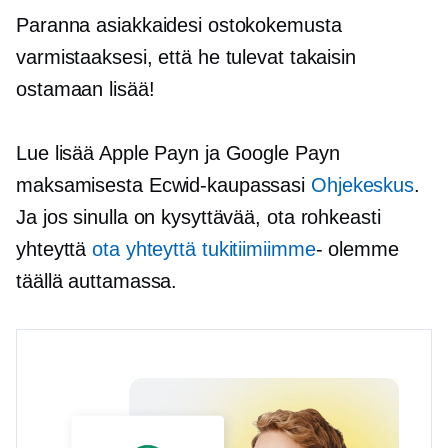
Paranna asiakkaidesi ostokokemusta
varmistaaksesi, että he tulevat takaisin
ostamaan lisää!
Lue lisää Apple Payn ja Google Payn
maksamisesta Ecwid-kaupassasi
Ohjekeskus
.
Ja jos sinulla on kysyttävää, ota rohkeasti
yhteyttä
ota yhteyttä tukitiimiimme
- olemme
täällä auttamassa.