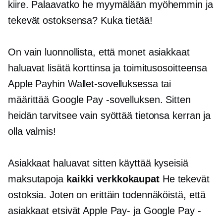
kiire. Palaavatko he myymälään myöhemmin ja
tekevät ostoksensa? Kuka tietää!
On vain luonnollista, että monet asiakkaat
haluavat lisätä korttinsa ja toimitusosoitteensa
Apple Payhin Wallet-sovelluksessa tai
määrittää Google Pay -sovelluksen. Sitten
heidän tarvitsee vain syöttää tietonsa kerran ja
olla valmis!
Asiakkaat haluavat sitten käyttää kyseisiä
maksutapoja
kaikki verkkokaupat
He tekevät
ostoksia. Joten on erittäin todennäköistä, että
asiakkaat etsivät Apple Pay- ja Google Pay -