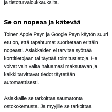
ja tietoturvaloukkauksilta.
Se on nopeaa ja kätevää
Toinen Apple Payn ja Google Payn käytön suuri
etu on, että tapahtumat suoritetaan erittäin
nopeasti. Asiakkaiden ei tarvitse syöttää
korttitietojaan tai täyttää toimitustietoja. He
voivat vain valita haluamasi maksutavan ja
kaikki tarvittavat tiedot täytetään
automaattisesti.
Asiakkaille se tarkoittaa saumatonta
ostokokemusta. Ja myyjille se tarkoittaa