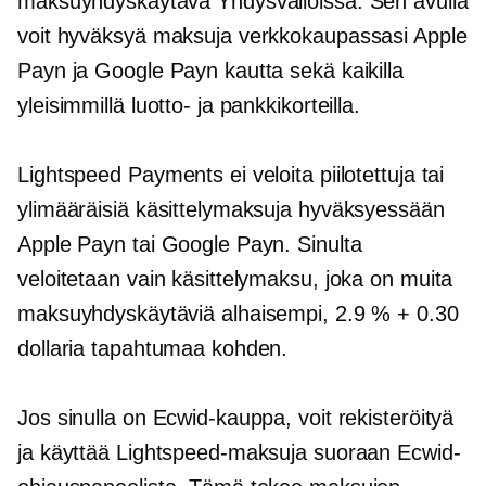
maksuyhdyskäytävä Yhdysvalloissa. Sen avulla
voit hyväksyä maksuja verkkokaupassasi Apple
Payn ja Google Payn kautta sekä kaikilla
yleisimmillä luotto- ja pankkikorteilla.
Lightspeed Payments ei veloita piilotettuja tai
ylimääräisiä käsittelymaksuja hyväksyessään
Apple Payn tai Google Payn. Sinulta
veloitetaan vain käsittelymaksu, joka on muita
maksuyhdyskäytäviä alhaisempi, 2.9 % + 0.30
dollaria tapahtumaa kohden.
Jos sinulla on Ecwid-kauppa, voit rekisteröityä
ja käyttää Lightspeed-maksuja suoraan Ecwid-