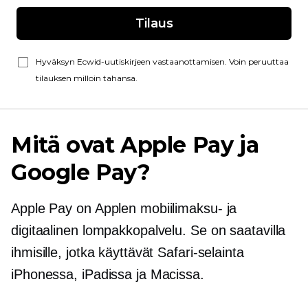
Tilaus
Hyväksyn Ecwid-uutiskirjeen vastaanottamisen. Voin peruuttaa
tilauksen milloin tahansa.
Mitä ovat Apple Pay ja
Google Pay?
Apple Pay on Applen mobiilimaksu- ja
digitaalinen lompakkopalvelu. Se on saatavilla
ihmisille, jotka käyttävät Safari-selainta
iPhonessa, iPadissa ja Macissa.