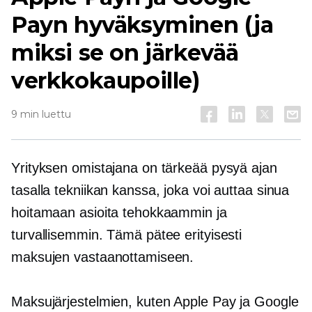
Payn hyväksyminen (ja
miksi se on järkevää
verkkokaupoille)
9 min luettu
Yrityksen omistajana on tärkeää pysyä ajan
tasalla tekniikan kanssa, joka voi auttaa sinua
hoitamaan asioita tehokkaammin ja
turvallisemmin. Tämä pätee erityisesti
maksujen vastaanottamiseen.
Maksujärjestelmien, kuten Apple Pay ja Google