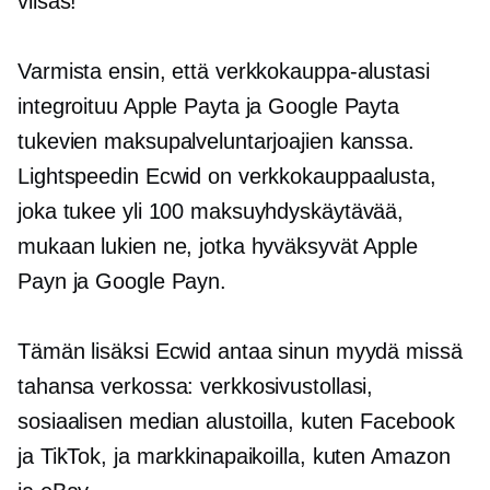
viisas!
Varmista ensin, että verkkokauppa-alustasi
integroituu Apple Payta ja Google Payta
tukevien maksupalveluntarjoajien kanssa.
Lightspeedin Ecwid on verkkokauppaalusta,
joka tukee yli 100 maksuyhdyskäytävää,
mukaan lukien ne, jotka hyväksyvät Apple
Payn ja Google Payn.
Tämän lisäksi Ecwid antaa sinun myydä missä
tahansa verkossa: verkkosivustollasi,
sosiaalisen median alustoilla, kuten Facebook
ja TikTok, ja markkinapaikoilla, kuten Amazon