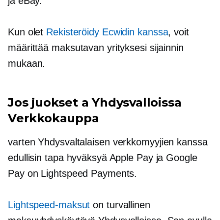
ja eBay.
Kun olet
Rekisteröidy Ecwidin kanssa
, voit
määrittää maksutavan yrityksesi sijainnin
mukaan.
Jos juokset a
Yhdysvalloissa
Verkkokauppa
varten
Yhdysvaltalaisen
verkkomyyjien kanssa
edullisin tapa hyväksyä Apple Pay ja Google
Pay on Lightspeed Payments.
Lightspeed-maksut
on turvallinen