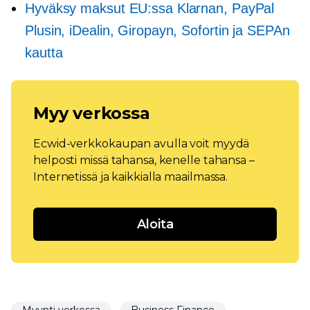
Hyväksy maksut EU:ssa Klarnan, PayPal
Plusin, iDealin, Giropayn, Sofortin ja SEPAn
kautta
Myy verkossa
Ecwid-verkkokaupan avulla voit myydä
helposti missä tahansa, kenelle tahansa –
Internetissä ja kaikkialla maailmassa.
Aloita
Myynti verkossa
Business Finance