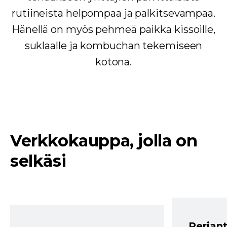
rutiineista helpompaa ja palkitsevampaa.
Hänellä on myös pehmeä paikka kissoille,
suklaalle ja kombuchan tekemiseen
kotona.
Verkkokauppa, jolla on
selkäsi
Perjant