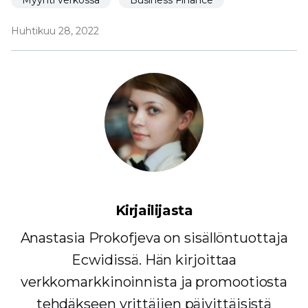
Huhtikuu 28, 2022
Kirjailijasta
Anastasia Prokofjeva on sisällöntuottaja
Ecwidissä. Hän kirjoittaa
verkkomarkkinoinnista ja promootiosta
tehdäkseen yrittäjien päivittäisistä