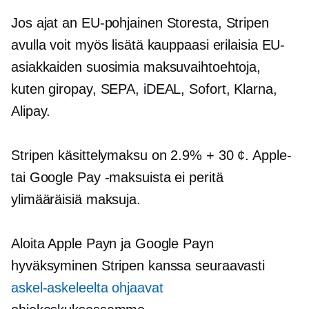
Jos ajat an
EU-pohjainen
Storesta, Stripen
avulla voit myös lisätä kauppaasi erilaisia ​​EU-
asiakkaiden suosimia maksuvaihtoehtoja,
kuten giropay, SEPA, iDEAL, Sofort, Klarna,
Alipay.
Stripen käsittelymaksu on 2.9% + 30 ¢. Apple-
tai Google Pay -maksuista ei peritä
ylimääräisiä maksuja.
Aloita Apple Payn ja Google Payn
hyväksyminen Stripen kanssa seuraavasti
askel-askeleelta
ohjaavat