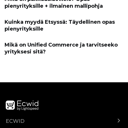
pienyrityksille + ilmainen mallipohja
Kuinka myydä Etsyssä: Täydellinen opas
pienyrityksille
Mikä on Unified Commerce ja tarvitseeko
yrityksesi sitä?
ECWID