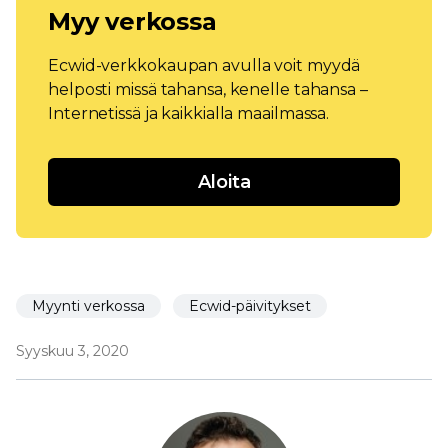
Myy verkossa
Ecwid-verkkokaupan avulla voit myydä
helposti missä tahansa, kenelle tahansa –
Internetissä ja kaikkialla maailmassa.
Aloita
Myynti verkossa
Ecwid-päivitykset
Syyskuu 3, 2020