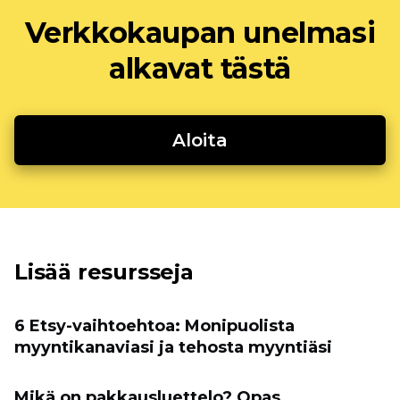
Verkkokaupan unelmasi
alkavat tästä
Aloita
Lisää resursseja
6 Etsy-vaihtoehtoa: Monipuolista
myyntikanaviasi ja tehosta myyntiäsi
Mikä on pakkausluettelo? Opas