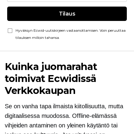
Tilaus
Hyväksyn Ecwid-uutiskirjeen vastaanottamisen. Voin peruuttaa
tilauksen milloin tahansa.
Kuinka juomarahat
toimivat Ecwidissä
Verkkokaupan
Se on vanha tapa ilmaista kiitollisuutta, mutta
digitaalisessa muodossa. Offline-elämässä
vihjeiden antaminen on yleinen käytäntö tai