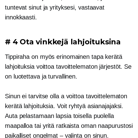
tuntevat sinut ja yrityksesi, vastaavat
innokkaasti.
# 4 Ota vinkkejä lahjoituksina
Tippiraha on myös erinomainen tapa kerätä
lahjoituksia
voittoa tavoittelematon
järjestöt. Se
on luotettava ja turvallinen.
Sinun ei tarvitse olla a
voittoa tavoittelematon
kerätä lahjoituksia. Voit ryhtyä asianajajaksi.
Auta pelastamaan lapsia toisella puolella
maapalloa tai yritä ratkaista oman naapurustosi
paikalliset ongelmat – valinta on sinun.