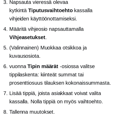
Napsauta vieressä olevaa
kytkintä
Tiputusvaihtoehto
kassalla
vihjeiden käyttöönottamiseksi.
Määritä vihjeosio napsauttamalla
Vihjeasetukset
.
(Valinnainen) Muokkaa otsikkoa ja
kuvausosiota.
vuonna
Tipin määrät
-osiossa valitse
tippilaskenta: kiinteät summat tai
prosenttiosuus tilauksen kokonaissummasta.
Lisää tippiä, joista asiakkaat voivat valita
kassalla. Nolla tippiä on myös vaihtoehto.
Tallenna muutokset.