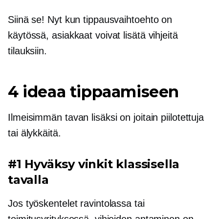
Siinä se! Nyt kun tippausvaihtoehto on
käytössä, asiakkaat voivat lisätä vihjeitä
tilauksiin.
4 ideaa tippaamiseen
Ilmeisimmän tavan lisäksi on joitain piilotettuja
tai älykkäitä.
#1 Hyväksy vinkit klassisella
tavalla
Jos työskentelet ravintolassa tai
toimitusyrityksessä, vihjeiden antaminen on