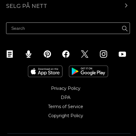
Ecwid.com
SELG PÅ NETT
Pris
Selg hvor som helst
Hjelpesenter
Selg på Facebook
Selg på Instagram
Privacy Policy
DPA
Terms of Service
Copyright Policy‎