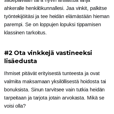
ahkeralle henkilökunnallesi. Jaa vinkit, palkitse
työntekijöitäsi ja tee heidän elämästään hieman
parempi. Se on loppujen lopuksi tippamisen
klassinen tarkoitus.
#2 Ota vinkkejä vastineeksi
lisäedusta
Ihmiset pitävät erityisestä tunteesta ja ovat
valmiita maksamaan yksilöllisestä hoidosta tai
bonuksista. Sinun tarvitsee vain tutkia heidän
tarpeitaan ja tarjota jotain arvokasta. Mikä se
voisi olla?