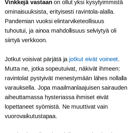
Vinkkejä vastaan
on ollut yksi kysytyimmistä
ominaisuuksista, erityisesti ravintola-alalla.
Pandemian vuoksi elintarviketeollisuus
tuhoutui, ja ainoa mahdollisuus selviytyä oli
siirtyä verkkoon.
Jotkut voisivat pärjätä ja
jotkut eivät voineet
.
Mutta ne, jotka sopeutuivat, näkivät ihmeen:
ravintolat pystyivät menestymään lähes nollalla
varauksella. Jopa maailmanlaajuisen sairauden
aiheuttamassa hysteriassa ihmiset eivät
lopettaneet syömistä. Ne muuttivat vain
vuorovaikutustapaa.