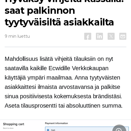
saat palkinnon
tyytyväisiltä asiakkailta
9 min luettu
Mahdollisuus lisätä vihjeitä tilauksiin on nyt
saatavilla kaikille Ecwidille
Verkkokaupan
käyttäjiä ympäri maailmaa. Anna tyytyväisten
asiakkaittesi ilmaista arvostavansa ja palkitse
sinua positiivisesta kokemuksesta brändistäsi.
Aseta tilausprosentti tai absoluuttinen summa.