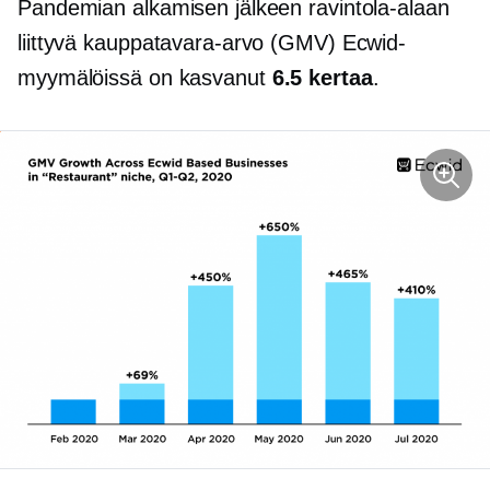
Pandemian alkamisen jälkeen ravintola-alaan
liittyvä kauppatavara-arvo (GMV) Ecwid-
myymälöissä on kasvanut
6.5 kertaa
.