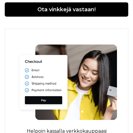
Ota vinkkejä vastaan!
Helpoin kassalla verkkokauppaasi