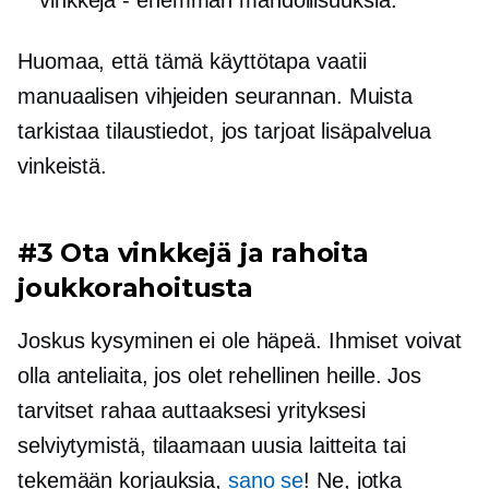
Huomaa, että tämä käyttötapa vaatii
manuaalisen vihjeiden seurannan. Muista
tarkistaa tilaustiedot, jos tarjoat lisäpalvelua
vinkeistä.
#3 Ota vinkkejä ja rahoita
joukkorahoitusta
Joskus kysyminen ei ole häpeä. Ihmiset voivat
olla anteliaita, jos olet rehellinen heille. Jos
tarvitset rahaa auttaaksesi yrityksesi
selviytymistä, tilaamaan uusia laitteita tai
tekemään korjauksia,
sano se
! Ne, jotka