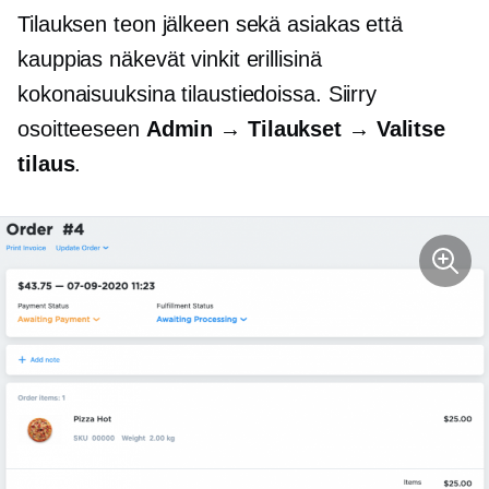
Tilauksen teon jälkeen sekä asiakas että
kauppias näkevät vinkit erillisinä
kokonaisuuksina tilaustiedoissa. Siirry
osoitteeseen
Admin → Tilaukset → Valitse
tilaus
.