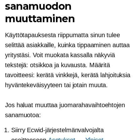
sanamuodon
muuttaminen
Käyttötapauksesta riippumatta sinun tulee
selittää asiakkaille, kuinka tippaaminen auttaa
yritystäsi. Voit muokata kassalla näkyviä
tekstejä: otsikkoa ja kuvausta. Määritä
tavoitteesi: kerätä vinkkejä, kerätä lahjoituksia
hyväntekeväisyyteen tai jotain muuta.
Jos haluat muuttaa juomarahavaihtoehtojen
sanamuotoa:
Siirry Ecwid-järjestelmänvalvojalta
osoitteeseen
Asetukset → Yleiset →