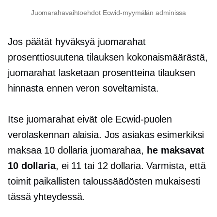
Juomarahavaihtoehdot Ecwid-myymälän adminissa
Jos päätät hyväksyä juomarahat
prosenttiosuutena tilauksen kokonaismäärästä,
juomarahat lasketaan prosentteina tilauksen
hinnasta ennen veron soveltamista.
Itse juomarahat eivät ole Ecwid-puolen
verolaskennan alaisia. Jos asiakas esimerkiksi
maksaa 10 dollaria juomarahaa,
he maksavat
10 dollaria
, ei 11 tai 12 dollaria. Varmista, että
toimit paikallisten taloussäädösten mukaisesti
tässä yhteydessä.