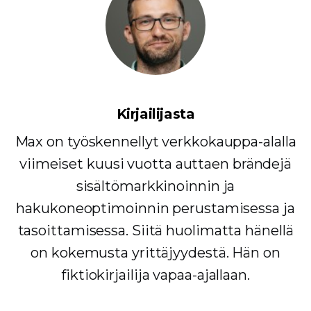
Kirjailijasta
Max on työskennellyt verkkokauppa-alalla
viimeiset kuusi vuotta auttaen brändejä
sisältömarkkinoinnin ja
hakukoneoptimoinnin perustamisessa ja
tasoittamisessa. Siitä huolimatta hänellä
on kokemusta yrittäjyydestä. Hän on
fiktiokirjailija vapaa-ajallaan.