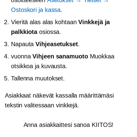
Ostoskori ja kassa
.
Vieritä alas alas kohtaan
Vinkkejä ja
palkkiota
osiossa.
Napauta
Vihjeasetukset
.
vuonna
Vihjeen sanamuoto
Muokkaa
otsikkoa ja kuvausta.
Tallenna muutokset.
Asiakkaat näkevät kassalla määrittämäsi
tekstin valitessaan vinkkejä.
Anna asiakkaittesi sanoa KIITOS!