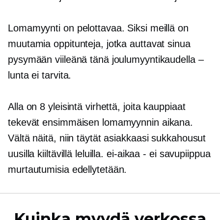
Lomamyynti on pelottavaa. Siksi meillä on
muutamia oppitunteja, jotka auttavat sinua
pysymään viileänä tänä joulumyyntikaudella –
lunta ei tarvita.
Alla on 8 yleisintä virhettä, joita kauppiaat
tekevät ensimmäisen lomamyynnin aikana.
Vältä näitä, niin täytät asiakkaasi sukkahousut
uusilla kiiltävillä leluilla.
ei-aikaa
- ei savupiippua
murtautumisia
edellytetään.
Kuinka myydä verkossa