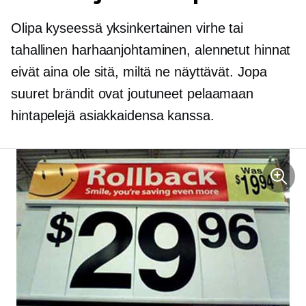
Olipa kyseessä yksinkertainen virhe tai
tahallinen harhaanjohtaminen, alennetut hinnat
eivät aina ole sitä, miltä ne näyttävät. Jopa
suuret brändit ovat joutuneet pelaamaan
hintapelejä asiakkaidensa kanssa.