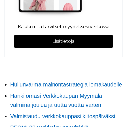
Kaikki mitä tarvitset myydäksesi verkossa
Lisätietoja
Hullunvarma mainontastrategia lomakaudelle
Hanki omasi
Verkkokaupan
Myymälä
valmiina joulua ja uutta vuotta varten
Valmistaudu verkkokauppasi kiitospäiväksi