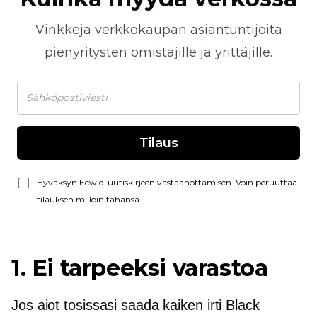
Vinkkejä
verkkokaupan
asiantuntijoita
pienyritysten omistajille ja yrittäjille.
Tilaus
Hyväksyn Ecwid-uutiskirjeen vastaanottamisen. Voin peruuttaa
tilauksen milloin tahansa.
1. Ei tarpeeksi varastoa
Jos aiot tosissasi saada kaiken irti Black