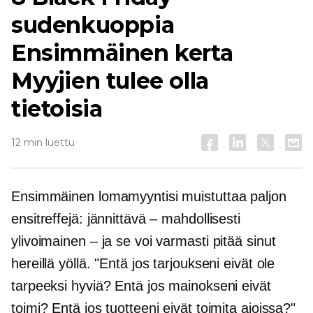
sudenkuoppia
Ensimmäinen kerta
Myyjien tulee olla
tietoisia
12 min luettu
Ensimmäinen lomamyyntisi muistuttaa paljon
ensitreffejä: jännittävä – mahdollisesti
ylivoimainen – ja se voi varmasti pitää sinut
hereillä yöllä. "Entä jos tarjoukseni eivät ole
tarpeeksi hyviä? Entä jos mainokseni eivät
toimi? Entä jos tuotteeni eivät toimita ajoissa?"