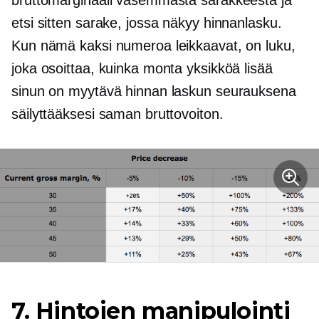
bruttomarginaali vasemmasta sarakkeesta ja
etsi sitten sarake, jossa näkyy hinnanlasku.
Kun nämä kaksi numeroa leikkaavat, on luku,
joka osoittaa, kuinka monta yksikköä lisää
sinun on myytävä hinnan laskun seurauksena
säilyttääksesi saman bruttovoiton.
7. Hintojen manipulointi