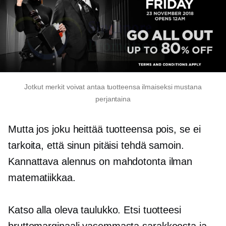
Jotkut merkit voivat antaa tuotteensa ilmaiseksi mustana
perjantaina
Mutta jos joku heittää tuotteensa pois, se ei
tarkoita, että sinun pitäisi tehdä samoin.
Kannattava alennus on mahdotonta ilman
matematiikkaa.
Katso alla oleva taulukko. Etsi tuotteesi