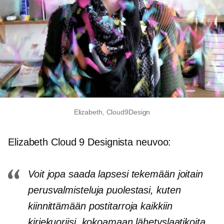
Elizabeth, Cloud9Design
Elizabeth Cloud 9 Designista neuvoo:
Voit jopa saada lapsesi tekemään joitain
perusvalmisteluja puolestasi, kuten
kiinnittämään postitarroja kaikkiin
kirjekuoriisi, kokoamaan lähetyslaatikoita