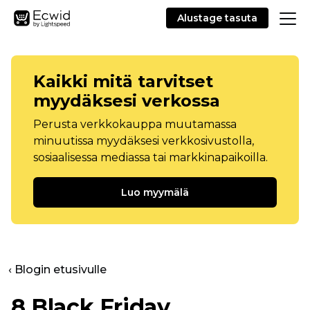
Alustage tasuta
Kaikki mitä tarvitset
myydäksesi verkossa
Perusta verkkokauppa muutamassa
minuutissa myydäksesi verkkosivustolla,
sosiaalisessa mediassa tai markkinapaikoilla.
Luo myymälä
‹ Blogin etusivulle
8 Black Friday