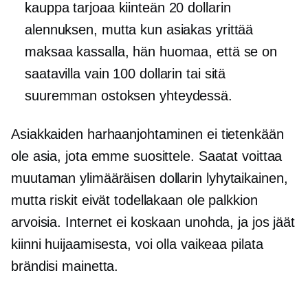
kauppa tarjoaa kiinteän 20 dollarin
alennuksen, mutta kun asiakas yrittää
maksaa kassalla, hän huomaa, että se on
saatavilla vain 100 dollarin tai sitä
suuremman ostoksen yhteydessä.
Asiakkaiden harhaanjohtaminen ei tietenkään
ole asia, jota emme suosittele. Saatat voittaa
muutaman ylimääräisen dollarin
lyhytaikainen,
mutta riskit eivät todellakaan ole palkkion
arvoisia. Internet ei koskaan unohda, ja jos jäät
kiinni huijaamisesta, voi olla vaikeaa pilata
brändisi mainetta.