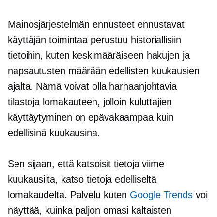
Mainosjärjestelmän ennusteet ennustavat
käyttäjän toimintaa
perustuu historiallisiin
tietoihin, kuten keskimääräiseen hakujen ja
napsautusten määrään edellisten kuukausien
ajalta. Nämä voivat olla harhaanjohtavia
tilastoja lomakauteen, jolloin kuluttajien
käyttäytyminen on epävakaampaa kuin
edellisinä kuukausina.
Sen sijaan, että katsoisit tietoja viime
kuukausilta, katso tietoja edelliseltä
lomakaudelta. Palvelu kuten
Google Trends
voi
näyttää, kuinka paljon omasi kaltaisten