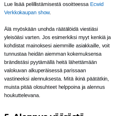
Lue lisää pelillistämisestä osoitteessa
Ecwid
Verkkokaupan
show
.
Älä myöskään unohda räätälöidä viestiäsi
yleisöäsi varten. Jos esimerkiksi myyt kenkiä ja
kohdistat mainoksesi aiemmille asiakkaille, voit
tunnustaa heidän aiemman kokemuksensa
brändistäsi pyytämällä heitä lähettämään
valokuvan alkuperäisessä parissaan
vastineeksi alennuksesta. Mitä ikinä päätätkin,
muista pitää olosuhteet helppoina ja alennus
houkuttelevana.