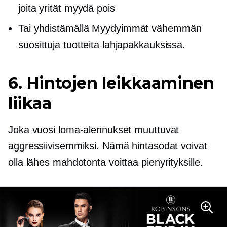
joita yrität myydä pois
Tai yhdistämällä
Myydyimmät
vähemmän
suosittuja tuotteita lahjapakkauksissa.
6. Hintojen leikkaaminen
liikaa
Joka vuosi loma-alennukset muuttuvat
aggressiivisemmiksi. Nämä hintasodat voivat
olla
lähes mahdotonta
voittaa pienyrityksille.