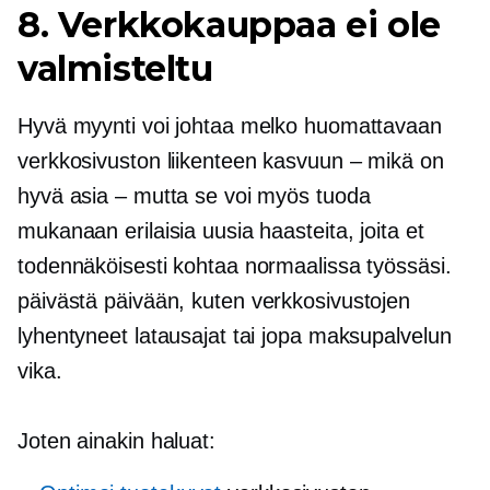
8. Verkkokauppaa ei ole
valmisteltu
Hyvä myynti voi johtaa melko huomattavaan
verkkosivuston liikenteen kasvuun – mikä on
hyvä asia – mutta se voi myös tuoda
mukanaan erilaisia ​​uusia haasteita, joita et
todennäköisesti kohtaa normaalissa työssäsi.
päivästä päivään,
kuten verkkosivustojen
lyhentyneet latausajat tai jopa maksupalvelun
vika.
Joten ainakin haluat: