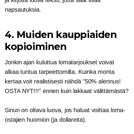
napsautuksia.
4. Muiden kauppiaiden
kopioiminen
Jonkin ajan kuluttua lomatarjoukset voivat
alkaa tuntua tarpeettomilta. Kuinka monta
kertaa voit realistisesti nähdä "50% alennus!
OSTA NYT!!!” ennen kuin lakkaat välittämästä?
Sinun on oltava luova, jos haluat voittaa loma-
ostajien huomion (ja dollareita).