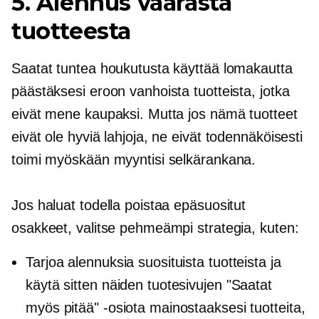
5. Alennus väärästä
tuotteesta
Saatat tuntea houkutusta käyttää lomakautta
päästäksesi eroon vanhoista tuotteista, jotka
eivät mene kaupaksi. Mutta jos nämä tuotteet
eivät ole hyviä lahjoja, ne eivät todennäköisesti
toimi myöskään myyntisi selkärankana.
Jos haluat todella poistaa epäsuositut
osakkeet, valitse pehmeämpi strategia, kuten:
Tarjoa alennuksia suosituista tuotteista ja
käytä sitten näiden tuotesivujen "Saatat
myös pitää" -osiota mainostaaksesi tuotteita,