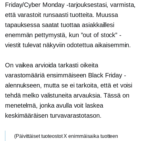
Friday/Cyber ​​Monday -tarjouksestasi, varmista,
että varastoit runsaasti tuotteita. Muussa
tapauksessa saatat tuottaa asiakkaillesi
enemmän pettymystä, kun ”out of stock” -
viestit tulevat näkyviin odotettua aikaisemmin.
On vaikea arvioida tarkasti oikeita
varastomääriä ensimmäiseen Black Friday -
alennukseen, mutta se ei tarkoita, että et voisi
tehdä melko valistuneita arvauksia. Tässä on
menetelmä, jonka avulla voit laskea
keskimääräisen turvavarastotason.
(Päivittäiset tuoteostot X enimmäisaika tuotteen