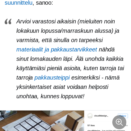
suunnittelu
, sanoo:
Arvioi varastosi aikaisin (mieluiten noin
lokakuun lopussa/marraskuun alussa) ja
varmista, että sinulla on tarpeeksi
materiaalit ja pakkaustarvikkeet
nähdä
sinut lomakauden läpi. Älä unohda kaikkia
käyttämiäsi pieniä asioita, kuten tarroja tai
tarroja
pakkausteippi
esimerkiksi - nämä
yksinkertaiset asiat voidaan helposti
unohtaa, kunnes loppuvat!