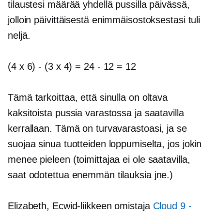
tilaustesi määrää yhdellä pussilla päivässä,
jolloin päivittäisestä enimmäisostoksestasi tuli
neljä.
(4 x 6)
-
(3 x 4) = 24
-
12 = 12
Tämä tarkoittaa, että sinulla on oltava
kaksitoista pussia varastossa ja saatavilla
kerrallaan. Tämä on turvavarastoasi, ja se
suojaa sinua tuotteiden loppumiselta, jos jokin
menee pieleen (toimittajaa ei ole saatavilla,
saat odotettua enemmän tilauksia jne.)
Elizabeth, Ecwid-liikkeen omistaja
Cloud 9 -