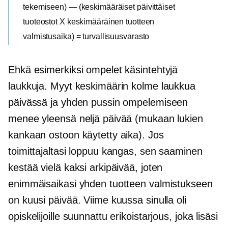
tekemiseen) — (keskimääräiset päivittäiset
tuoteostot X keskimääräinen tuotteen
valmistusaika) = turvallisuusvarasto
Ehkä esimerkiksi ompelet käsintehtyjä
laukkuja. Myyt keskimäärin kolme laukkua
päivässä ja yhden pussin ompelemiseen
menee yleensä neljä päivää (mukaan lukien
kankaan ostoon käytetty aika). Jos
toimittajaltasi loppuu kangas, sen saaminen
kestää vielä kaksi arkipäivää, joten
enimmäisaikasi yhden tuotteen valmistukseen
on kuusi päivää. Viime kuussa sinulla oli
opiskelijoille suunnattu erikoistarjous, joka lisäsi