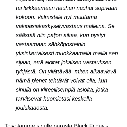
tai leikkaamaan nauhan nauhat sopivaan
kokoon. Valmistele nyt muutama
vakioasiakaskyselyvastaus malleina. Se
säästää niin paljon aikaa, kun pystyt
vastaamaan sähköposteihin
yksinkertaisesti muokkaamalla mallia sen
sijaan, että aloitat jokaisen vastauksen
tyhjästä. On yllättävää, miten
aikaavievä
nämä pienet tehtävät voivat olla, kun
sinulla on kiireellisempiä asioita, jotka
tarvitsevat huomiotasi keskellä
joulukaaosta.
Toivotamme sinulle parasta Black Friday -