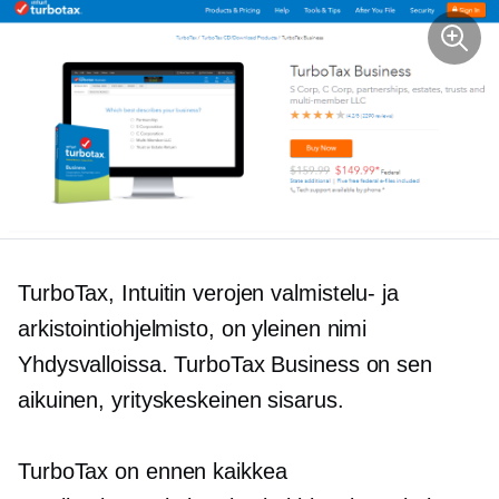
TurboTax, Intuitin verojen valmistelu- ja
arkistointiohjelmisto, on yleinen nimi
Yhdysvalloissa. TurboTax Business on sen
aikuinen,
yrityskeskeinen
sisarus.
TurboTax on ennen kaikkea