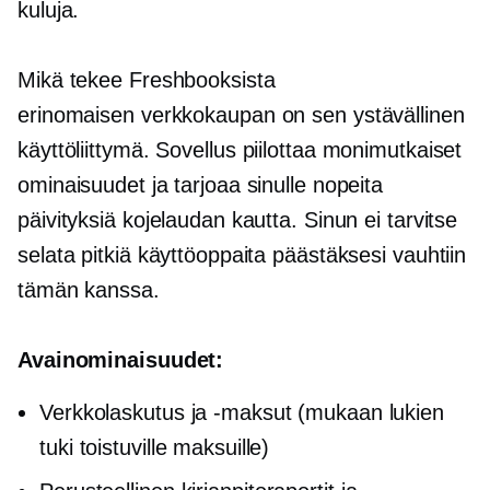
kuluja.
Mikä tekee Freshbooksista
erinomaisen
verkkokaupan
on sen ystävällinen
käyttöliittymä.
Sovellus piilottaa monimutkaiset
ominaisuudet ja tarjoaa sinulle nopeita
päivityksiä kojelaudan kautta. Sinun ei tarvitse
selata pitkiä käyttöoppaita päästäksesi vauhtiin
tämän kanssa.
Avainominaisuudet:
Verkkolaskutus ja -maksut (mukaan lukien
tuki toistuville maksuille)