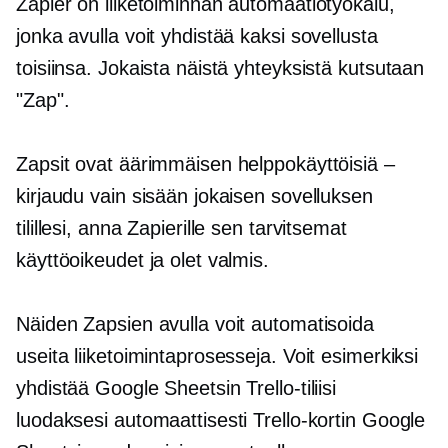
Zapier on liiketoiminnan automaatiotyökalu,
jonka avulla voit yhdistää kaksi sovellusta
toisiinsa. Jokaista näistä yhteyksistä kutsutaan
"Zap".
Zapsit ovat äärimmäisen helppokäyttöisiä –
kirjaudu vain sisään jokaisen sovelluksen
tilillesi, anna Zapierille sen tarvitsemat
käyttöoikeudet ja olet valmis.
Näiden Zapsien avulla voit automatisoida
useita liiketoimintaprosesseja. Voit esimerkiksi
yhdistää Google Sheetsin Trello-tiliisi
luodaksesi automaattisesti Trello-kortin Google