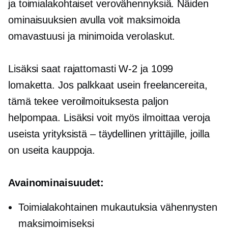
ja
toimialakohtaiset
verovähennyksiä. Näiden
ominaisuuksien avulla voit maksimoida
omavastuusi ja minimoida verolaskut.
Lisäksi saat rajattomasti
W-2
ja 1099
lomaketta. Jos palkkaat usein freelancereita,
tämä tekee veroilmoituksesta paljon
helpompaa. Lisäksi voit myös ilmoittaa veroja
useista yrityksistä – täydellinen yrittäjille, joilla
on useita kauppoja.
Avainominaisuudet:
Toimialakohtainen
mukautuksia vähennysten
maksimoimiseksi