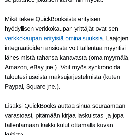
Mikä tekee QuickBooksista erityisen
hyödyllisen
verkkokaupan
yrittäjät ovat sen
verkkokaupan
erityisiä ominaisuuksia
. Laajojen
integraatioiden ansiosta voit tallentaa myyntisi
lähes mistä tahansa kanavasta (oma myymälä,
Amazon, eBay jne.). Voit myös synkronoida
taloutesi useista maksujärjestelmistä (kuten
Paypal, Square jne.).
Lisäksi QuickBooks auttaa sinua seuraamaan
varastoasi, pitämään kirjaa laskuistasi ja jopa
tallentamaan kaikki kulut ottamalla kuvan
kuitista.