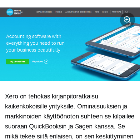
Xero on tehokas kirjanpitoratkaisu
kaikenkokoisille yrityksille. Ominaisuuksien ja
markkinoiden käyttöönoton suhteen se kilpailee
suoraan QuickBooksin ja Sagen kanssa. Se
mikä tekee siitä erilaisen, on sen keskittyminen