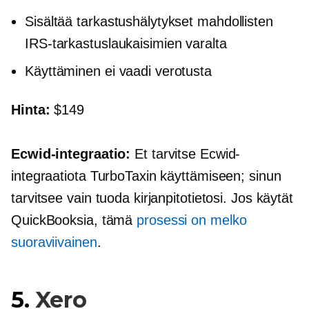
Sisältää tarkastushälytykset mahdollisten
IRS-tarkastuslaukaisimien varalta
Käyttäminen ei vaadi verotusta
Hinta:
$149
Ecwid-integraatio:
Et tarvitse Ecwid-
integraatiota TurboTaxin käyttämiseen; sinun
tarvitsee vain tuoda kirjanpitotietosi. Jos käytät
QuickBooksia, tämä
prosessi on melko
suoraviivainen
.
5.
Xero