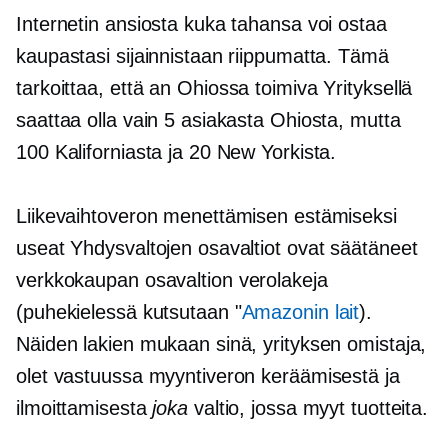
Internetin ansiosta kuka tahansa voi ostaa
kaupastasi sijainnistaan ​​riippumatta. Tämä
tarkoittaa, että an
Ohiossa toimiva
Yrityksellä
saattaa olla vain 5 asiakasta Ohiosta, mutta
100 Kaliforniasta ja 20 New Yorkista.
Liikevaihtoveron menettämisen estämiseksi
useat Yhdysvaltojen osavaltiot ovat säätäneet
verkkokaupan
osavaltion verolakeja
(puhekielessä kutsutaan "
Amazonin lait
).
Näiden lakien mukaan sinä, yrityksen omistaja,
olet vastuussa myyntiveron keräämisestä ja
ilmoittamisesta
joka
valtio, jossa myyt tuotteita.