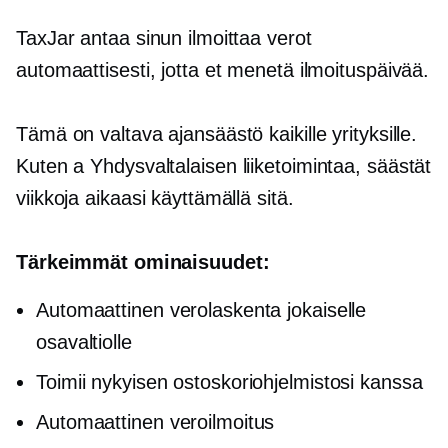
TaxJar antaa sinun ilmoittaa verot
automaattisesti, jotta et menetä ilmoituspäivää.
Tämä on valtava ajansäästö kaikille yrityksille.
Kuten a
Yhdysvaltalaisen
liiketoimintaa, säästät
viikkoja aikaasi käyttämällä sitä.
Tärkeimmät ominaisuudet:
Automaattinen verolaskenta jokaiselle
osavaltiolle
Toimii nykyisen ostoskoriohjelmistosi kanssa
Automaattinen veroilmoitus