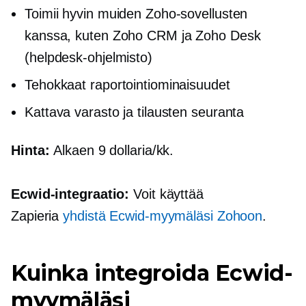
Toimii hyvin muiden Zoho-sovellusten
kanssa, kuten Zoho CRM ja Zoho Desk
(helpdesk-ohjelmisto)
Tehokkaat raportointiominaisuudet
Kattava varasto ja tilausten seuranta
Hinta:
Alkaen 9 dollaria/kk.
Ecwid-integraatio:
Voit käyttää
Zapieria
yhdistä Ecwid-myymäläsi Zohoon
.
Kuinka integroida Ecwid-
myymäläsi