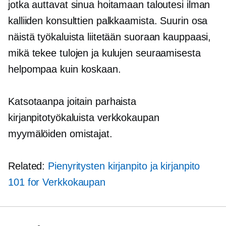
jotka auttavat sinua hoitamaan taloutesi ilman
kalliiden konsulttien palkkaamista. Suurin osa
näistä työkaluista liitetään suoraan kauppaasi,
mikä tekee tulojen ja kulujen seuraamisesta
helpompaa kuin koskaan.
Katsotaanpa joitain parhaista
kirjanpitotyökaluista
verkkokaupan
myymälöiden omistajat.
Related:
Pienyritysten kirjanpito ja kirjanpito
101 for
Verkkokaupan