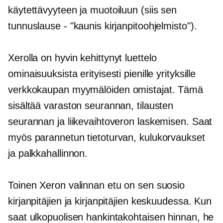
käytettävyyteen ja muotoiluun (siis sen
tunnuslause - "kaunis kirjanpitoohjelmisto").
Xerolla on
hyvin kehittynyt
luettelo
ominaisuuksista erityisesti pienille yrityksille
verkkokaupan
myymälöiden omistajat. Tämä
sisältää varaston seurannan, tilausten
seurannan ja liikevaihtoveron laskemisen. Saat
myös parannetun tietoturvan, kulukorvaukset
ja palkkahallinnon.
Toinen Xeron valinnan etu on sen suosio
kirjanpitäjien ja kirjanpitäjien keskuudessa. Kun
saat ulkopuolisen hankintakohtaisen hinnan, he