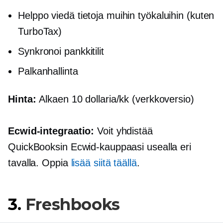
Helppo viedä tietoja muihin työkaluihin (kuten
TurboTax)
Synkronoi pankkitilit
Palkanhallinta
Hinta:
Alkaen 10 dollaria/kk (verkkoversio)
Ecwid-integraatio:
Voit yhdistää
QuickBooksin Ecwid-kauppaasi usealla eri
tavalla. Oppia
lisää siitä täällä
.
3.
Freshbooks