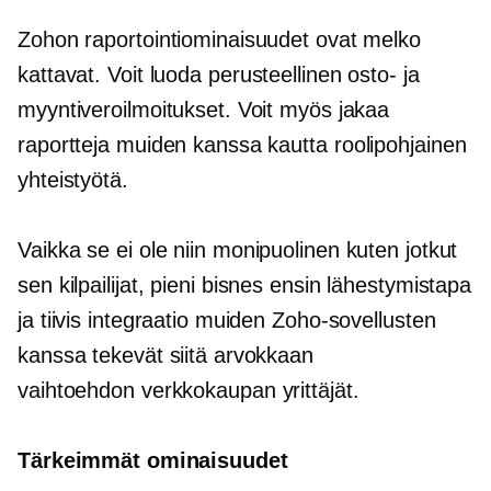
Zohon raportointiominaisuudet ovat melko
kattavat. Voit luoda
perusteellinen
osto- ja
myyntiveroilmoitukset. Voit myös jakaa
raportteja muiden kanssa kautta
roolipohjainen
yhteistyötä.
Vaikka se ei ole niin
monipuolinen
kuten jotkut
sen kilpailijat, pieni
bisnes ensin
lähestymistapa
ja tiivis integraatio muiden Zoho-sovellusten
kanssa tekevät siitä arvokkaan
vaihtoehdon
verkkokaupan
yrittäjät.
Tärkeimmät ominaisuudet