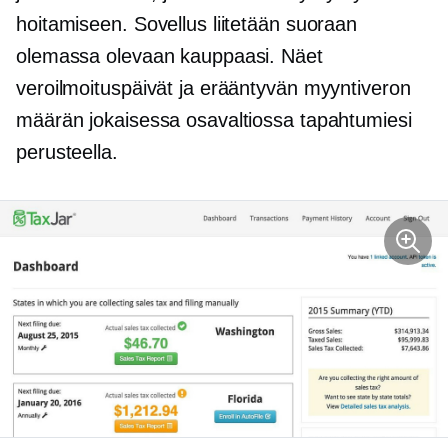
hoitamiseen. Sovellus liitetään suoraan
olemassa olevaan kauppaasi. Näet
veroilmoituspäivät ja erääntyvän myyntiveron
määrän jokaisessa osavaltiossa tapahtumiesi
perusteella.