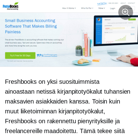
Freshbooks on yksi suosituimmista
ainoastaan ​​netissä
kirjanpitotyökalut tuhansien
maksavien asiakkaiden kanssa. Toisin kuin
muut liiketoiminnan kirjanpitotyökalut,
Freshbooks on rakennettu pienyrityksille ja
freelancereille
maadoitettu.
Tämä tekee siitä