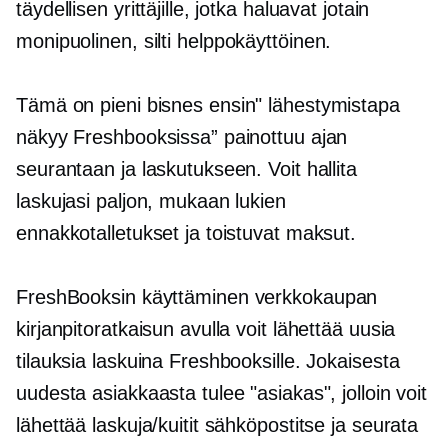
täydellisen yrittäjille, jotka haluavat jotain
monipuolinen,
silti helppokäyttöinen.
Tämä on pieni
bisnes ensin"
lähestymistapa
näkyy Freshbooksissa” painottuu ajan
seurantaan ja laskutukseen. Voit hallita
laskujasi paljon, mukaan lukien
ennakkotalletukset ja toistuvat maksut.
FreshBooksin käyttäminen
verkkokaupan
kirjanpitoratkaisun avulla voit lähettää uusia
tilauksia laskuina Freshbooksille. Jokaisesta
uudesta asiakkaasta tulee "asiakas", jolloin voit
lähettää laskuja/kuitit sähköpostitse ja seurata