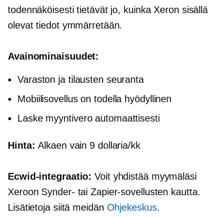
todennäköisesti tietävät jo, kuinka Xeron sisällä
olevat tiedot ymmärretään.
Avainominaisuudet:
Varaston ja tilausten seuranta
Mobiilisovellus on todella hyödyllinen
Laske myyntivero automaattisesti
Hinta:
Alkaen vain 9 dollaria/kk
Ecwid-integraatio:
Voit yhdistää myymäläsi
Xeroon Synder- tai Zapier-sovellusten kautta.
Lisätietoja siitä meidän
Ohjekeskus
.