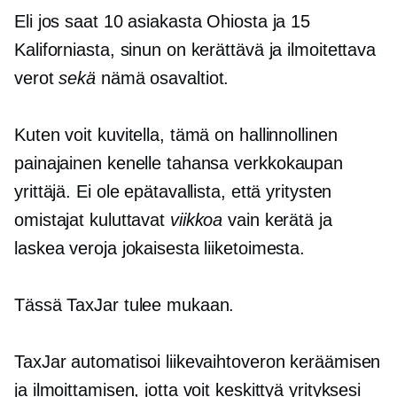
Eli jos saat 10 asiakasta Ohiosta ja 15
Kaliforniasta, sinun on kerättävä ja ilmoitettava
verot
sekä
nämä osavaltiot.
Kuten voit kuvitella, tämä on hallinnollinen
painajainen kenelle tahansa
verkkokaupan
yrittäjä. Ei ole epätavallista, että yritysten
omistajat kuluttavat
viikkoa
vain kerätä ja
laskea veroja jokaisesta liiketoimesta.
Tässä TaxJar tulee mukaan.
TaxJar automatisoi liikevaihtoveron keräämisen
ja ilmoittamisen, jotta voit keskittyä yrityksesi