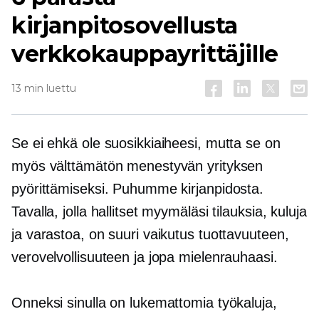
kirjanpitosovellusta
verkkokauppayrittäjille
13 min luettu
Se ei ehkä ole suosikkiaiheesi, mutta se on
myös välttämätön menestyvän yrityksen
pyörittämiseksi. Puhumme kirjanpidosta.
Tavalla, jolla hallitset myymäläsi tilauksia, kuluja
ja varastoa, on suuri vaikutus tuottavuuteen,
verovelvollisuuteen ja jopa mielenrauhaasi.
Onneksi sinulla on lukemattomia työkaluja,