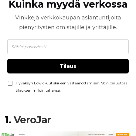
Kuinka myydä verkossa
Vinkkejä
verkkokaupan
asiantuntijoita
pienyritysten omistajille ja yrittäjille.
Tilaus
Hyväksyn Ecwid-uutiskirjeen vastaanottamisen. Voin peruuttaa
tilauksen milloin tahansa.
1.
VeroJar