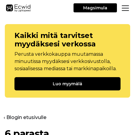
Magsimula
Kaikki mitä tarvitset
myydäksesi verkossa
Perusta verkkokauppa muutamassa
minuutissa myydäksesi verkkosivustolla,
sosiaalisessa mediassa tai markkinapaikoilla.
Luo myymälä
‹ Blogin etusivulle
6 parasta