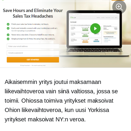
Aikaisemmin yritys joutui maksamaan
liikevaihtoveroa vain siinä valtiossa, jossa se
toimii.
Ohiossa toimiva
yritykset maksoivat
Ohion liikevaihtoveroa, kun uusi
Yorkissa
yritykset maksoivat NY:n veroa.