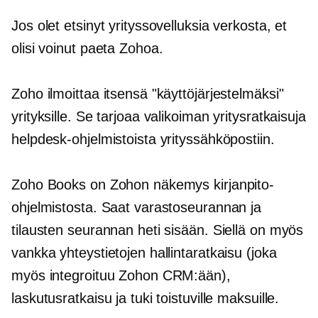
Jos olet etsinyt yrityssovelluksia verkosta, et
olisi voinut paeta Zohoa.
Zoho ilmoittaa itsensä "käyttöjärjestelmäksi"
yrityksille. Se tarjoaa valikoiman yritysratkaisuja
helpdesk-ohjelmistoista yrityssähköpostiin.
Zoho Books on Zohon näkemys kirjanpito-
ohjelmistosta. Saat varastoseurannan ja
tilausten seurannan heti sisään. Siellä on myös
vankka yhteystietojen hallintaratkaisu (joka
myös integroituu Zohon CRM:ään),
laskutusratkaisu ja tuki toistuville maksuille.