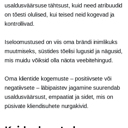
usaldusväärsuse tähtsust, kuid need atribuudid
on tõesti olulised, kui teised neid kogevad ja
kontrollivad.
Iseloomustused on viis oma brändi inimlikuks
muutmiseks, süstides tõelisi lugusid ja nägusid,
mis muidu võiksid olla näota veebitehingud.
Oma klientide kogemuste – positiivsete või
negatiivsete – läbipaistev jagamine suurendab
usaldusväärsust, empaatiat ja sidet, mis on
püsivate kliendisuhete nurgakivid.