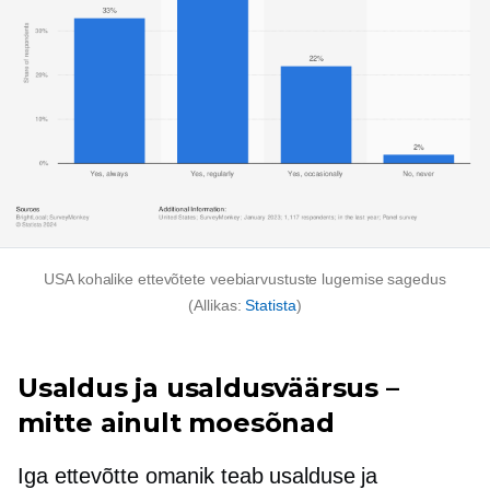
USA kohalike ettevõtete veebiarvustuste lugemise sagedus
(Allikas:
Statista
)
Usaldus ja usaldusväärsus –
mitte ainult moesõnad
Iga ettevõtte omanik teab usalduse ja