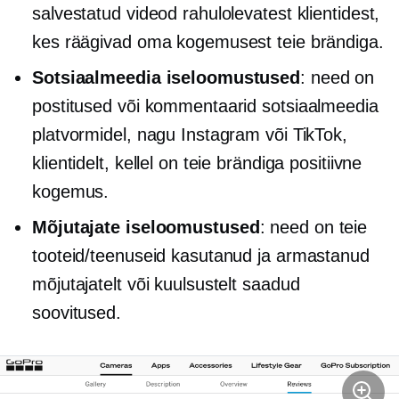
salvestatud videod rahulolevatest klientidest,
kes räägivad oma kogemusest teie brändiga.
Sotsiaalmeedia iseloomustused
: need on
postitused või kommentaarid sotsiaalmeedia
platvormidel, nagu Instagram või TikTok,
klientidelt, kellel on teie brändiga positiivne
kogemus.
Mõjutajate iseloomustused
: need on teie
tooteid/teenuseid kasutanud ja armastanud
mõjutajatelt või kuulsustelt saadud
soovitused.