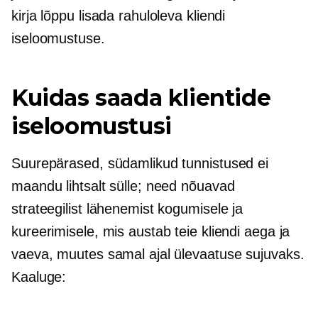
kirja lõppu lisada rahuloleva kliendi
iseloomustuse.
Kuidas saada klientide
iseloomustusi
Suurepärased, südamlikud tunnistused ei
maandu lihtsalt sülle; need nõuavad
strateegilist lähenemist kogumisele ja
kureerimisele, mis austab teie kliendi aega ja
vaeva, muutes samal ajal ülevaatuse sujuvaks.
Kaaluge: