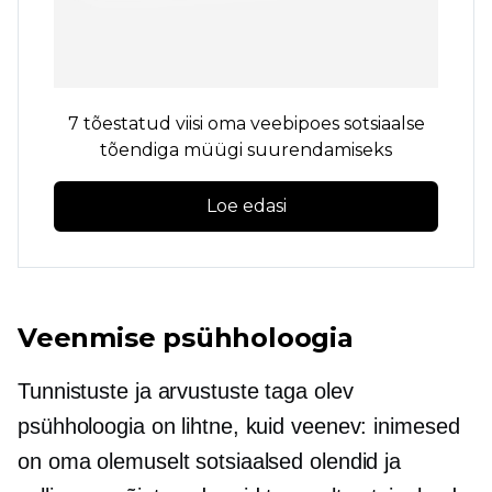
7 tõestatud viisi oma veebipoes sotsiaalse
tõendiga müügi suurendamiseks
Loe edasi
Veenmise psühholoogia
Tunnistuste ja arvustuste taga olev
psühholoogia on lihtne, kuid veenev: inimesed
on oma olemuselt sotsiaalsed olendid ja