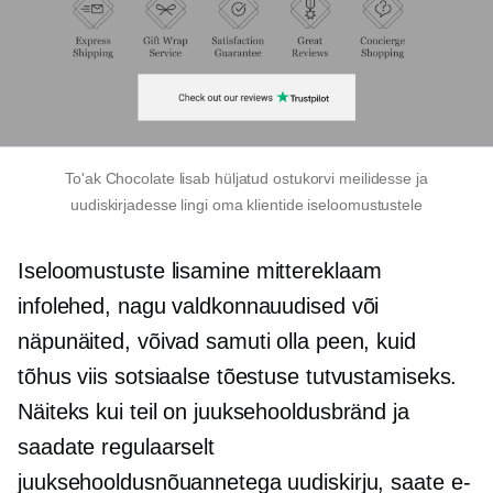
To'ak Chocolate lisab hüljatud ostukorvi meilidesse ja
uudiskirjadesse lingi oma klientide iseloomustustele
Iseloomustuste lisamine
mittereklaam
infolehed, nagu valdkonnauudised või
näpunäited, võivad samuti olla peen, kuid
tõhus viis sotsiaalse tõestuse tutvustamiseks.
Näiteks kui teil on juuksehooldusbränd ja
saadate regulaarselt
juuksehooldusnõuannetega uudiskirju, saate e-