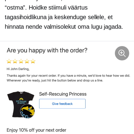
“ostma”. Hoidke stiimuli väärtus
tagasihoidlikuna ja keskenduge sellele, et
hinnata nende valmisolekut oma lugu jagada.