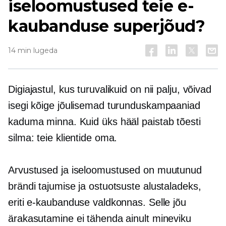
iseloomustused teie e-
kaubanduse superjõud?
14 min lugeda
Digiajastul, kus turuvalikuid on nii palju, võivad
isegi kõige jõulisemad turunduskampaaniad
kaduma minna. Kuid üks hääl paistab tõesti
silma: teie klientide oma.
Arvustused ja iseloomustused on muutunud
brändi tajumise ja ostuotsuste alustaladeks,
eriti e-kaubanduse valdkonnas. Selle jõu
ärakasutamine ei tähenda ainult mineviku