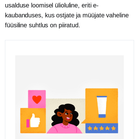
usalduse loomisel ülioluline, eriti e-
kaubanduses, kus ostjate ja müüjate vaheline
füüsiline suhtlus on piiratud.