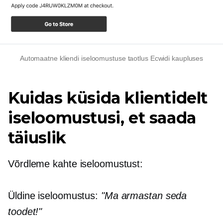
Automaatne kliendi iseloomustuse taotlus Ecwidi kaupluses
Kuidas küsida klientidelt
iseloomustusi, et saada
täiuslik
Võrdleme kahte iseloomustust:
Üldine iseloomustus:
"Ma armastan seda
toodet!"