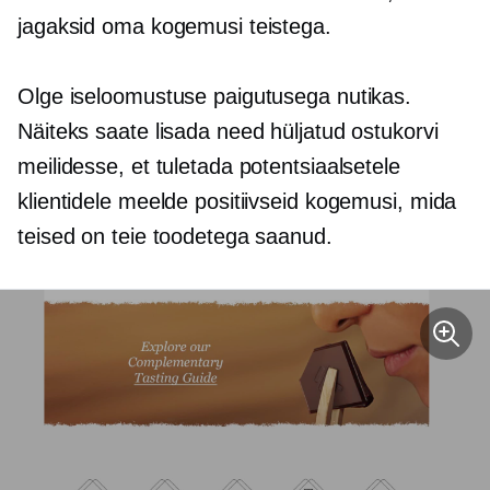
jagaksid oma kogemusi teistega.
Olge iseloomustuse paigutusega nutikas.
Näiteks saate lisada need hüljatud ostukorvi
meilidesse, et tuletada potentsiaalsetele
klientidele meelde positiivseid kogemusi, mida
teised on teie toodetega saanud.