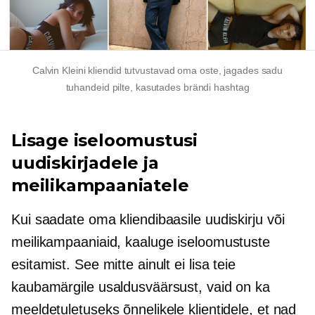
Calvin Kleini kliendid tutvustavad oma oste, jagades sadu
tuhandeid pilte, kasutades brändi hashtag
Lisage iseloomustusi
uudiskirjadele ja
meilikampaaniatele
Kui saadate oma kliendibaasile uudiskirju või
meilikampaaniaid, kaaluge iseloomustuste
esitamist. See mitte ainult ei lisa teie
kaubamärgile usaldusväärsust, vaid on ka
meeldetuletuseks õnnelikele klientidele, et nad