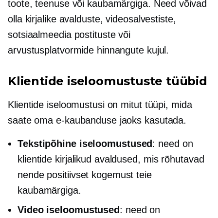
toote, teenuse või kaubamärgiga. Need võivad
olla kirjalike avalduste, videosalvestiste,
sotsiaalmeedia postituste või
arvustusplatvormide hinnangute kujul.
Klientide iseloomustuste tüübid
Klientide iseloomustusi on mitut tüüpi, mida
saate oma e-kaubanduse jaoks kasutada.
Tekstipõhine
iseloomustused
: need on
klientide kirjalikud avaldused, mis rõhutavad
nende positiivset kogemust teie
kaubamärgiga.
Video iseloomustused
: need on