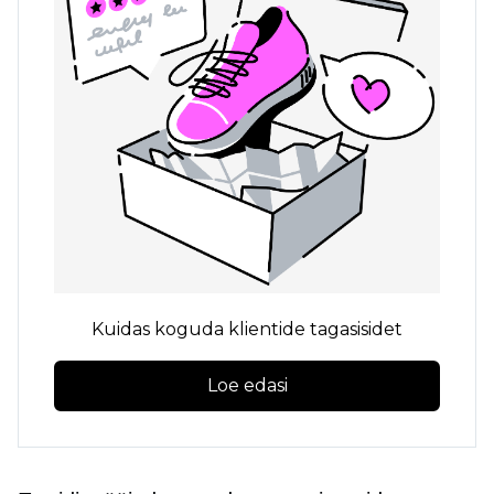
Kuidas koguda klientide tagasisidet
Loe edasi