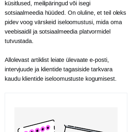
küsitlused, meilipäringud või isegi
sotsiaalmeedia hüüded. On oluline, et teil oleks
pidev voog värskeid iseloomustusi, mida oma
veebisaidil ja sotsiaalmeedia platvormidel
tutvustada.
Allolevast artiklist leiate ülevaate e-posti,
intervjuude ja klientide tagasiside tarkvara
kaudu klientide iseloomustuste kogumisest.