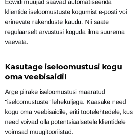
Ecwidi müüjad saavad automatiseerida
klientide iseloomustuste kogumist e-posti või
erinevate rakenduste kaudu. Nii saate
regulaarselt arvustusi koguda ilma suurema
vaevata.
Kasutage iseloomustusi kogu
oma veebisaidil
Ärge piirake iseloomustusi määratud
"iseloomustuste" leheküljega. Kaasake need
kogu oma veebisaidile, eriti tootelehtedele, kus
need võivad olla potentsiaalsetele klientidele
võimsad müügitööriistad.