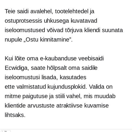
Teie saidi avalehel, tootelehtedel ja
ostuprotsessis uhkusega kuvatavad
iseloomustused võivad tõrjuva kliendi suunata
nupule „Ostu kinnitamine”.
Kui lõite oma e-kaubanduse veebisaidi
Ecwidiga, saate hõlpsalt oma saidile
iseloomustusi lisada, kasutades
ette valmistatud
kujundusplokid. Valida on
mitme paigutuse ja stiili vahel, mis muudab
klientide arvustuste atraktiivse kuvamise
lihtsaks.