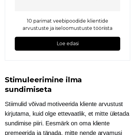
10 parimat veebipoodide klientide
arvustuste ja iseloomustuste tööriista
Loe edasi
Stimuleerimine ilma
sundimiseta
Stiimulid võivad motiveerida kliente arvustust
kirjutama, kuid olge ettevaatlik, et mitte ületada
sundimise piiri. Eesmärk on oma kliente
premeerida ja tänada, mitte nende arvamusi