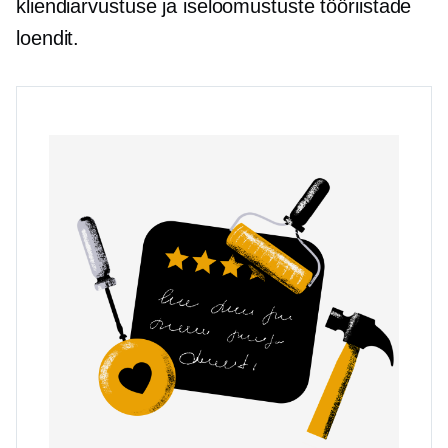
kliendiarvustuse ja iseloomustuste tööriistade
loendit.