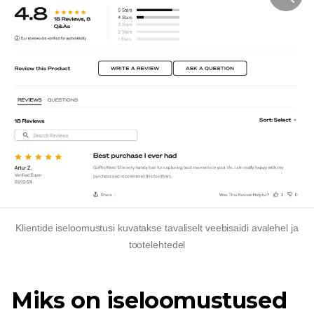
Klientide iseloomustusi kuvatakse tavaliselt veebisaidi avalehel ja
tootelehtedel
Miks on iseloomustused