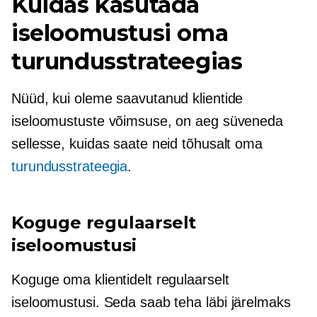
Kuidas kasutada
iseloomustusi oma
turundusstrateegias
Nüüd, kui oleme saavutanud klientide
iseloomustuste võimsuse, on aeg süveneda
sellesse, kuidas saate neid tõhusalt oma
turundusstrateegia
.
Koguge regulaarselt
iseloomustusi
Koguge oma klientidelt regulaarselt
iseloomustusi. Seda saab teha läbi
järelmaks