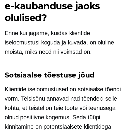
e-kaubanduse jaoks
olulised?
Enne kui jagame, kuidas klientide
iseloomustusi koguda ja kuvada, on oluline
mõista, miks need nii võimsad on.
Sotsiaalse tõestuse jõud
Klientide iseloomustused on sotsiaalse tõendi
vorm. Teisisõnu annavad nad tõendeid selle
kohta, et teistel on teie toote või teenusega
olnud positiivne kogemus. Seda tüüpi
kinnitamine on potentsiaalsete klientidega