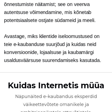
õnnestumiste näitamist; see on veenva
autentsuse võimendamine, mis kõnetab
potentsiaalsete ostjate südameid ja meeli.
Avastage, miks klientide iseloomustused on
teie e-kaubanduse suurjõud ja kuidas neid
konversioonide, lojaalsuse ja kaubamärgi
usaldusväärsuse suurendamiseks kasutada.
Kuidas Internetis müüa
Näpunäited
e-kaubandus
eksperdid
väikeettevõtete omanikele ja