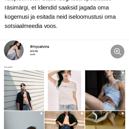
räsimärgi, et kliendid saaksid jagada oma
kogemusi ja esitada neid iseloomustusi oma
sotsiaalmeedia voos.