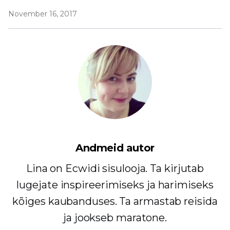
November 16, 2017
Andmeid autor
Lina on Ecwidi sisulooja. Ta kirjutab
lugejate inspireerimiseks ja harimiseks
kõiges kaubanduses. Ta armastab reisida
ja jookseb maratone.