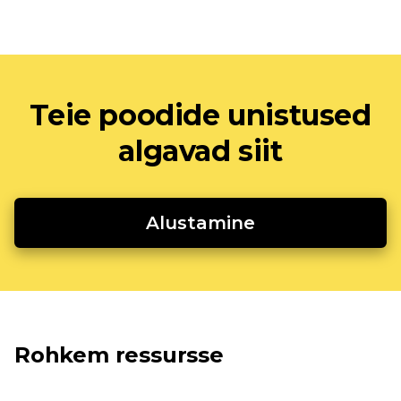
Teie poodide unistused
algavad siit
Alustamine
Rohkem ressursse