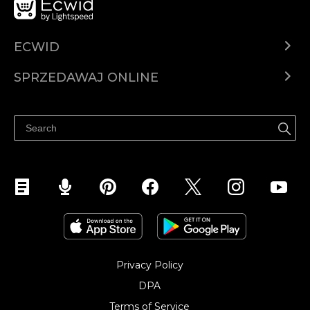
ECWID
Ecwid.com
SPRZEDAWAJ ONLINE
Cena
Sprzedawaj gdziekolwiek
Centrum pomocy
Sprzedawaj na Facebooku
Sprzedawaj na Instagramie
Privacy Policy
DPA
Terms of Service