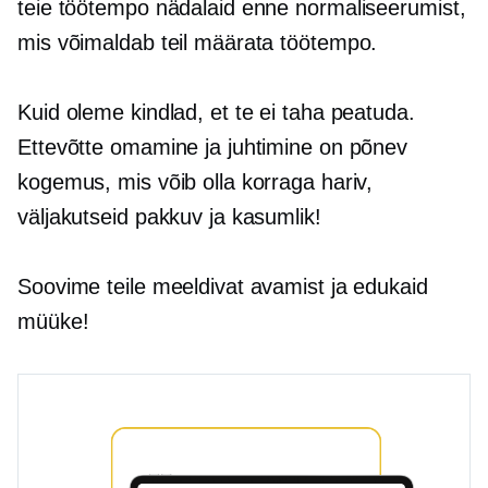
teie töötempo nädalaid enne normaliseerumist,
mis võimaldab teil määrata töötempo.
Kuid oleme kindlad, et te ei taha peatuda.
Ettevõtte omamine ja juhtimine on põnev
kogemus, mis võib olla korraga hariv,
väljakutseid pakkuv ja kasumlik!
Soovime teile meeldivat avamist ja edukaid
müüke!