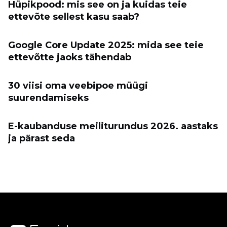
Hüpikpood: mis see on ja kuidas teie
ettevõte sellest kasu saab?
Google Core Update 2025: mida see teie
ettevõtte jaoks tähendab
30 viisi oma veebipoe müügi
suurendamiseks
E-kaubanduse meiliturundus 2026. aastaks
ja pärast seda