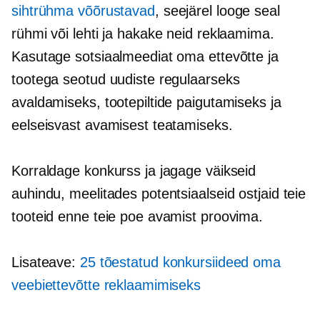
sihtrühma võõrustavad
, seejärel looge seal
rühmi või lehti ja hakake neid reklaamima.
Kasutage sotsiaalmeediat oma ettevõtte ja
tootega seotud uudiste regulaarseks
avaldamiseks, tootepiltide paigutamiseks ja
eelseisvast avamisest teatamiseks.
Korraldage konkurss ja jagage väikseid
auhindu, meelitades potentsiaalseid ostjaid teie
tooteid enne teie poe avamist proovima.
Lisateave:
25 tõestatud konkursiideed oma
veebiettevõtte reklaamimiseks