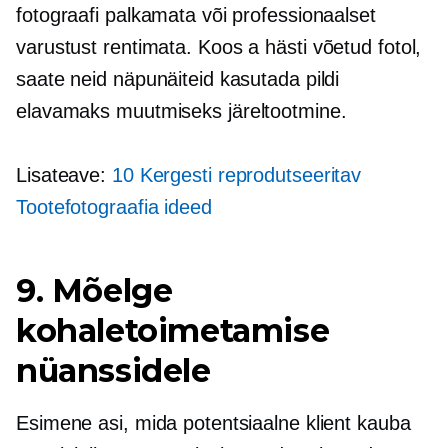
fotograafi palkamata või professionaalset
varustust rentimata. Koos a
hästi võetud
fotol,
saate neid näpunäiteid kasutada pildi
elavamaks muutmiseks
järeltootmine.
Lisateave:
10
Kergesti reprodutseeritav
Tootefotograafia ideed
9. Mõelge
kohaletoimetamise
nüanssidele
Esimene asi, mida potentsiaalne klient kauba