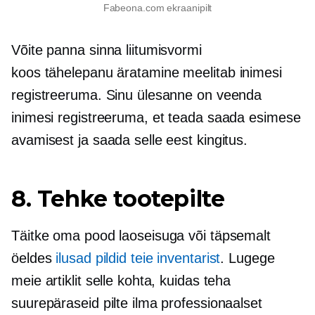
Fabeona.com ekraanipilt
Võite panna sinna liitumisvormi
koos
tähelepanu äratamine
meelitab inimesi
registreeruma. Sinu ülesanne on veenda
inimesi registreeruma, et teada saada esimese
avamisest ja saada selle eest kingitus.
8. Tehke tootepilte
Täitke oma pood laoseisuga või täpsemalt
öeldes
ilusad pildid teie inventarist
. Lugege
meie artiklit selle kohta, kuidas teha
suurepäraseid pilte ilma professionaalset