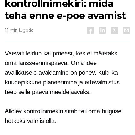
kontrollnimekiri: mida
teha enne e-poe avamist
11 min lugeda
Vaevalt leidub kaupmeest, kes ei mäletaks
oma lansseerimispäeva. Oma idee
avalikkusele avaldamine on põnev. Kuid ka
kuudepikkune planeerimine ja ettevalmistus
teeb selle päeva meeldejäävaks.
Allolev kontrollnimekiri aitab teil oma hiilguse
hetkeks valmis olla.