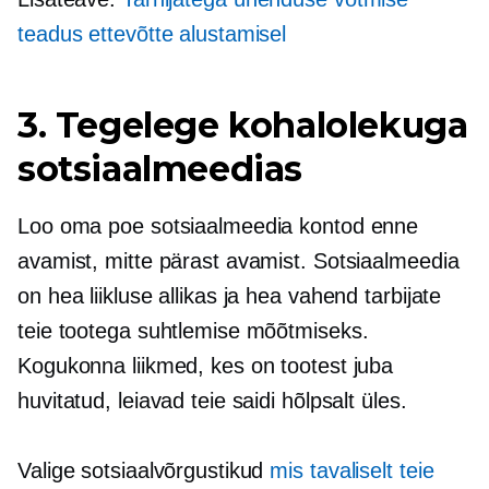
teadus ettevõtte alustamisel
3. Tegelege kohalolekuga
sotsiaalmeedias
Loo oma poe sotsiaalmeedia kontod enne
avamist, mitte pärast avamist. Sotsiaalmeedia
on hea liikluse allikas ja hea vahend tarbijate
teie tootega suhtlemise mõõtmiseks.
Kogukonna liikmed, kes on tootest juba
huvitatud, leiavad teie saidi hõlpsalt üles.
Valige sotsiaalvõrgustikud
mis tavaliselt teie