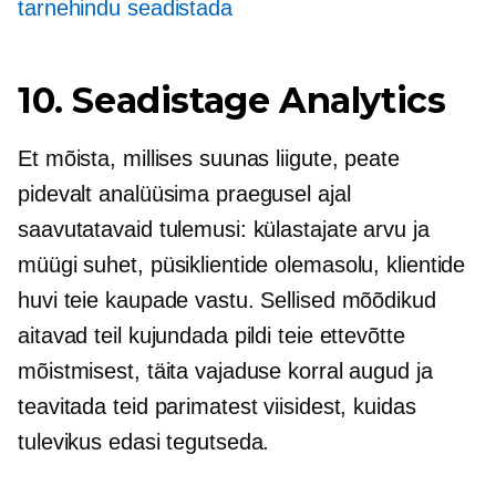
tarnehindu seadistada
10. Seadistage Analytics
Et mõista, millises suunas liigute, peate
pidevalt analüüsima praegusel ajal
saavutatavaid tulemusi: külastajate arvu ja
müügi suhet, püsiklientide olemasolu, klientide
huvi teie kaupade vastu. Sellised mõõdikud
aitavad teil kujundada pildi teie ettevõtte
mõistmisest, täita vajaduse korral augud ja
teavitada teid parimatest viisidest, kuidas
tulevikus edasi tegutseda.