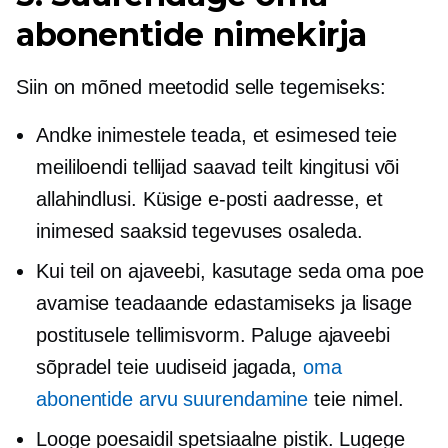
abonentide nimekirja
Siin on mõned meetodid selle tegemiseks:
Andke inimestele teada, et esimesed teie
meililoendi tellijad saavad teilt kingitusi või
allahindlusi. Küsige e-posti aadresse, et
inimesed saaksid tegevuses osaleda.
Kui teil on ajaveebi, kasutage seda oma poe
avamise teadaande edastamiseks ja lisage
postitusele tellimisvorm. Paluge ajaveebi
sõpradel teie uudiseid jagada,
oma
abonentide arvu suurendamine
teie nimel.
Looge poesaidil spetsiaalne pistik. Lugege