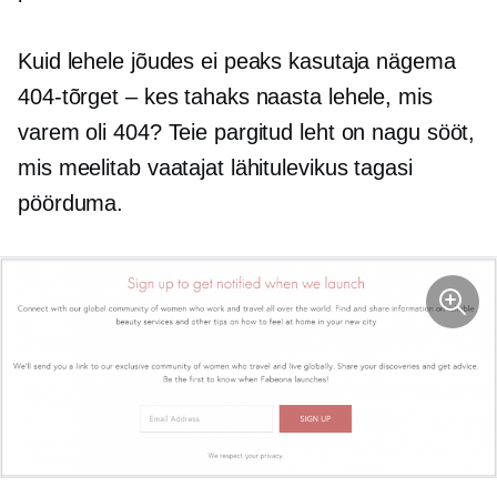
Kuid lehele jõudes ei peaks kasutaja nägema
404-tõrget – kes tahaks naasta lehele, mis
varem oli 404? Teie pargitud leht on nagu sööt,
mis meelitab vaatajat lähitulevikus tagasi
pöörduma.