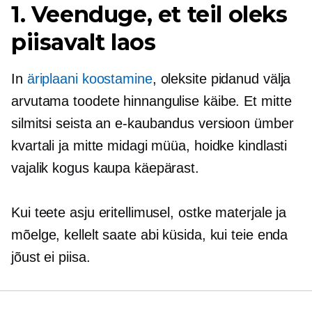
1. Veenduge, et teil oleks
piisavalt laos
In
äriplaani koostamine
, oleksite pidanud välja
arvutama toodete hinnangulise käibe. Et mitte
silmitsi seista an
e-kaubandus
versioon ümber
kvartali ja mitte midagi müüa, hoidke kindlasti
vajalik kogus kaupa käepärast.
Kui teete asju eritellimusel, ostke materjale ja
mõelge, kellelt saate abi küsida, kui teie enda
jõust ei piisa.