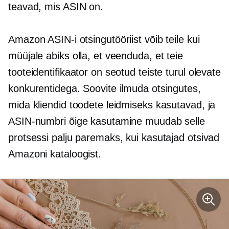
teavad, mis ASIN on.
Amazon ASIN-i otsingutööriist võib teile kui
müüjale abiks olla, et veenduda, et teie
tooteidentifikaator on seotud teiste turul olevate
konkurentidega. Soovite ilmuda otsingutes,
mida kliendid toodete leidmiseks kasutavad, ja
ASIN-numbri õige kasutamine muudab selle
protsessi palju paremaks, kui kasutajad otsivad
Amazoni kataloogist.