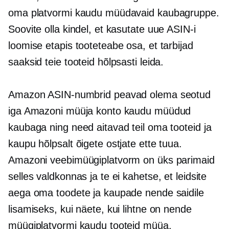
oma platvormi kaudu müüdavaid kaubagruppe.
Soovite olla kindel, et kasutate uue ASIN-i
loomise etapis tooteteabe osa, et tarbijad
saaksid teie tooteid hõlpsasti leida.
Amazon ASIN-numbrid peavad olema seotud
iga Amazoni müüja konto kaudu müüdud
kaubaga ning need aitavad teil oma tooteid ja
kaupu hõlpsalt õigete ostjate ette tuua.
Amazoni veebimüügiplatvorm on üks parimaid
selles valdkonnas ja te ei kahetse, et leidsite
aega oma toodete ja kaupade nende saidile
lisamiseks, kui näete, kui lihtne on nende
müügiplatvormi kaudu tooteid müüa.