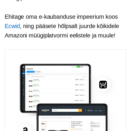
Ehitage oma e-kaubanduse impeerium koos
Ecwid
, ning pääsete hõlpsalt juurde kõikidele
Amazoni müügiplatvormi eelistele ja muule!