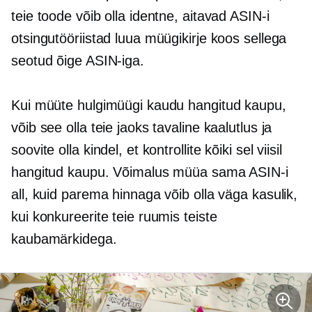
teie toode võib olla identne, aitavad ASIN-i
otsingutööriistad luua müügikirje koos sellega
seotud õige ASIN-iga.
Kui müüte hulgimüügi kaudu hangitud kaupu,
võib see olla teie jaoks tavaline kaalutlus ja
soovite olla kindel, et kontrollite kõiki sel viisil
hangitud kaupu. Võimalus müüa sama ASIN-i
all, kuid parema hinnaga võib olla väga kasulik,
kui konkureerite teie ruumis teiste
kaubamärkidega.