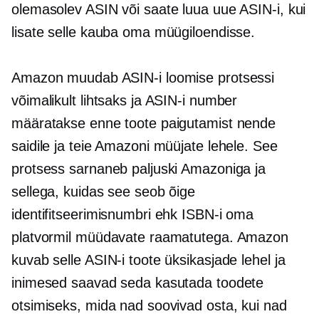
olemasolev ASIN või saate luua uue ASIN-i, kui
lisate selle kauba oma müügiloendisse.
Amazon muudab ASIN-i loomise protsessi
võimalikult lihtsaks ja ASIN-i number
määratakse enne toote paigutamist nende
saidile ja teie Amazoni müüjate lehele. See
protsess sarnaneb paljuski Amazoniga ja
sellega, kuidas see seob õige
identifitseerimisnumbri ehk ISBN-i oma
platvormil müüdavate raamatutega. Amazon
kuvab selle ASIN-i toote üksikasjade lehel ja
inimesed saavad seda kasutada toodete
otsimiseks, mida nad soovivad osta, kui nad