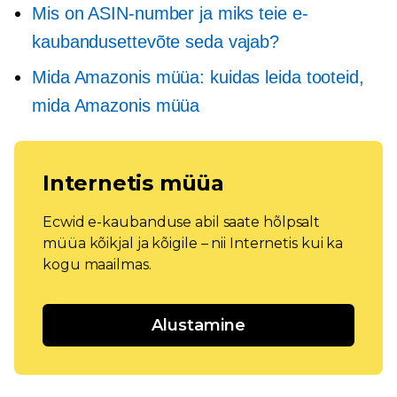
Mis on ASIN-number ja miks teie e-
kaubandusettevõte seda vajab?
Mida Amazonis müüa: kuidas leida tooteid,
mida Amazonis müüa
Internetis müüa
Ecwid e-kaubanduse abil saate hõlpsalt
müüa kõikjal ja kõigile – nii Internetis kui ka
kogu maailmas.
Alustamine