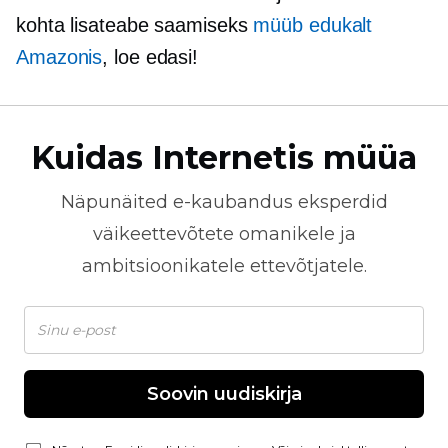
kohta lisateabe saamiseks
müüb edukalt
Amazonis
, loe edasi!
Kuidas Internetis müüa
Näpunäited
e-kaubandus
eksperdid
väikeettevõtete omanikele ja
ambitsioonikatele ettevõtjatele.
Soovin uudiskirja