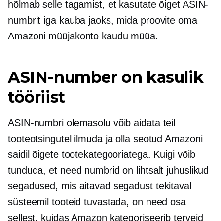
hõlmab selle tagamist, et kasutate õiget ASIN-
numbrit iga kauba jaoks, mida proovite oma
Amazoni müüjakonto kaudu müüa.
ASIN-number on kasulik
tööriist
ASIN-numbri olemasolu võib aidata teil
tooteotsingutel ilmuda ja olla seotud Amazoni
saidil õigete tootekategooriatega. Kuigi võib
tunduda, et need numbrid on lihtsalt juhuslikud
segadused, mis aitavad segadust tekitaval
süsteemil tooteid tuvastada, on need osa
sellest, kuidas Amazon kategoriseerib terveid