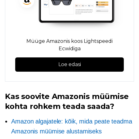
Müüge Amazonis koos Lightspeedi
Ecwidiga
Loe edasi
Kas soovite Amazonis müümise
kohta rohkem teada saada?
Amazon algajatele: kõik, mida peate teadma
Amazonis müümise alustamiseks