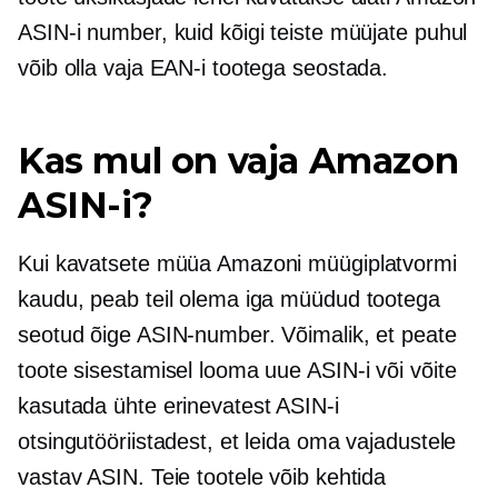
ASIN-i number, kuid kõigi teiste müüjate puhul
võib olla vaja EAN-i tootega seostada.
Kas mul on vaja Amazon
ASIN-i?
Kui kavatsete müüa Amazoni müügiplatvormi
kaudu, peab teil olema iga müüdud tootega
seotud õige ASIN-number. Võimalik, et peate
toote sisestamisel looma uue ASIN-i või võite
kasutada ühte erinevatest ASIN-i
otsingutööriistadest, et leida oma vajadustele
vastav ASIN. Teie tootele võib kehtida