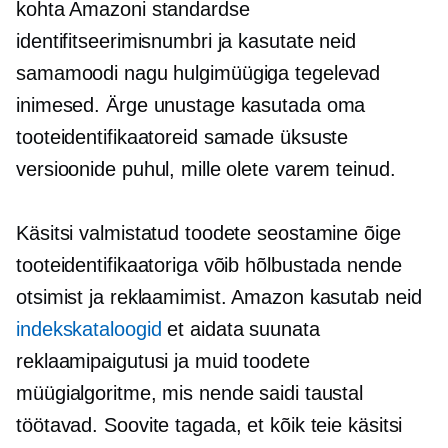
kohta Amazoni standardse
identifitseerimisnumbri ja kasutate neid
samamoodi nagu hulgimüügiga tegelevad
inimesed. Ärge unustage kasutada oma
tooteidentifikaatoreid samade üksuste
versioonide puhul, mille olete varem teinud.
Käsitsi valmistatud toodete seostamine õige
tooteidentifikaatoriga võib hõlbustada nende
otsimist ja reklaamimist. Amazon kasutab neid
indekskataloogid
et aidata suunata
reklaamipaigutusi ja muid toodete
müügialgoritme, mis nende saidi taustal
töötavad. Soovite tagada, et kõik teie käsitsi