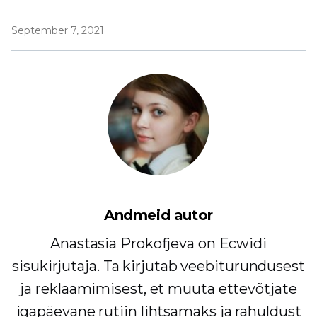
September 7, 2021
Andmeid autor
Anastasia Prokofjeva on Ecwidi
sisukirjutaja. Ta kirjutab veebiturundusest
ja reklaamimisest, et muuta ettevõtjate
igapäevane rutiin lihtsamaks ja rahuldust