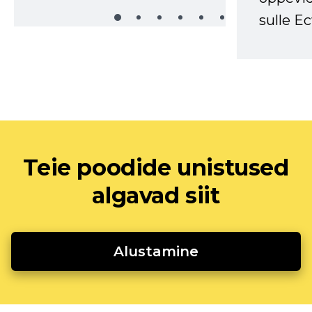
sulle Ec
Teie poodide unistused
algavad siit
Alustamine