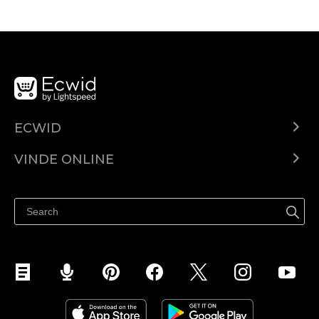
ECWID
Ecwid.com
VINDE ONLINE
Prețuri
Vinde oriunde
Centrul de ajutor
Vinde pe Facebook
Vinde pe Instagram