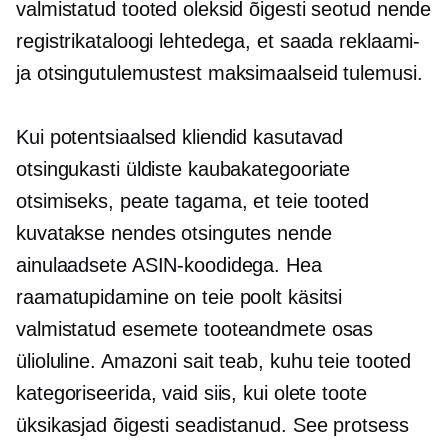
valmistatud tooted oleksid õigesti seotud nende
registrikataloogi lehtedega, et saada reklaami-
ja otsingutulemustest maksimaalseid tulemusi.
Kui potentsiaalsed kliendid kasutavad
otsingukasti üldiste kaubakategooriate
otsimiseks, peate tagama, et teie tooted
kuvatakse nendes otsingutes nende
ainulaadsete ASIN-koodidega. Hea
raamatupidamine on teie poolt käsitsi
valmistatud esemete tooteandmete osas
ülioluline. Amazoni sait teab, kuhu teie tooted
kategoriseerida, vaid siis, kui olete toote
üksikasjad õigesti seadistanud. See protsess