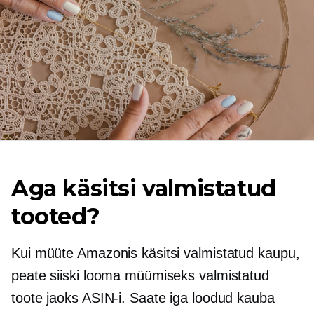
Aga käsitsi valmistatud
tooted?
Kui müüte Amazonis käsitsi valmistatud kaupu,
peate siiski looma müümiseks valmistatud
toote jaoks ASIN-i. Saate iga loodud kauba