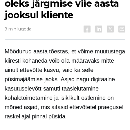
oleks järgmise viie aasta
jooksul kliente
9 min lugeda
Möödunud aasta tõestas, et võime muutustega
kiiresti kohaneda võib olla määravaks mitte
ainult ettevõtte kasvu, vaid ka selle
püsimajäämise jaoks. Asjad nagu digitaalne
kasutuselevõtt samuti
taasleiutamine
kohaletoimetamine ja
isiklikult
ostlemine on
mõned asjad, mis aitasid ettevõtetel praegusel
raskel ajal pinnal püsida.