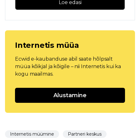
Loe edasi
Internetis müüa
Ecwid e-kaubanduse abil saate hõlpsalt
müüa kõikjal ja kõigile – nii Internetis kui ka
kogu maailmas.
Alustamine
Internetis müümine
Partneri keskus