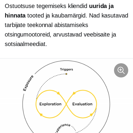
Ostuotsuse tegemiseks kliendid
uurida ja
hinnata
tooted ja kaubamärgid. Nad kasutavad
tarbijate teekonnal abistamiseks
otsingumootoreid, arvustavad veebisaite ja
sotsiaalmeediat.