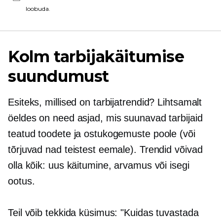
loobuda.
Kolm tarbijakäitumise
suundumust
Esiteks, millised on tarbijatrendid? Lihtsamalt
öeldes on need asjad, mis suunavad tarbijaid
teatud toodete ja ostukogemuste poole (või
tõrjuvad nad teistest eemale). Trendid võivad
olla kõik: uus käitumine, arvamus või isegi
ootus.
Teil võib tekkida küsimus: "Kuidas tuvastada