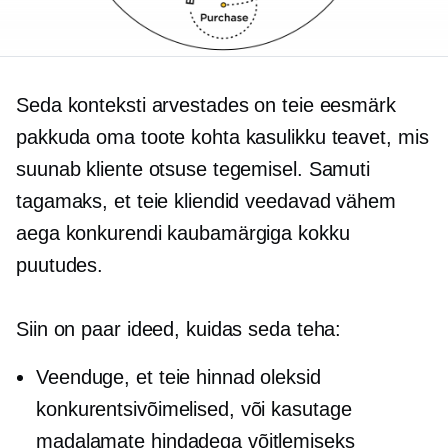
Seda konteksti arvestades on teie eesmärk
pakkuda oma toote kohta kasulikku teavet, mis
suunab kliente otsuse tegemisel. Samuti
tagamaks, et teie kliendid veedavad vähem
aega konkurendi kaubamärgiga kokku
puutudes.
Siin on paar ideed, kuidas seda teha:
Veenduge, et teie hinnad oleksid
konkurentsivõimelised, või kasutage
madalamate hindadega võitlemiseks