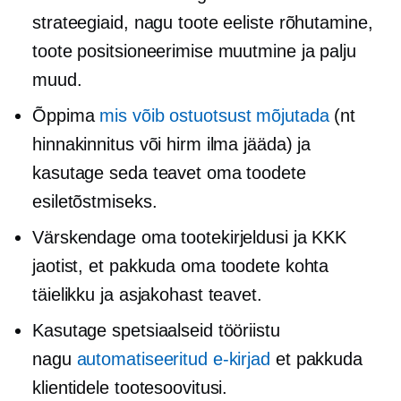
strateegiaid, nagu toote eeliste rõhutamine,
toote positsioneerimise muutmine ja palju
muud.
Õppima
mis võib ostuotsust mõjutada
(nt
hinnakinnitus või hirm ilma jääda) ja
kasutage seda teavet oma toodete
esiletõstmiseks.
Värskendage oma tootekirjeldusi ja KKK
jaotist, et pakkuda oma toodete kohta
täielikku ja asjakohast teavet.
Kasutage spetsiaalseid tööriistu
nagu
automatiseeritud e-kirjad
et pakkuda
klientidele tootesoovitusi.