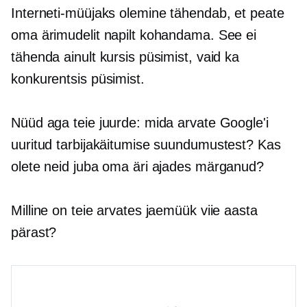
Interneti-müüjaks olemine tähendab, et peate
oma ärimudelit napilt kohandama. See ei
tähenda ainult kursis püsimist, vaid ka
konkurentsis püsimist.
Nüüd aga teie juurde: mida arvate Google'i
uuritud tarbijakäitumise suundumustest? Kas
olete neid juba oma äri ajades märganud?
Milline on teie arvates jaemüük viie aasta
pärast?