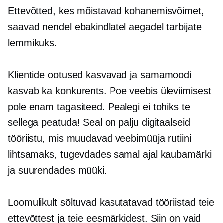
Ettevõtted, kes mõistavad kohanemisvõimet,
saavad nendel ebakindlatel aegadel tarbijate
lemmikuks.
Klientide ootused kasvavad ja samamoodi
kasvab ka konkurents. Poe veebis üleviimisest
pole enam tagasiteed. Pealegi ei tohiks te
sellega peatuda! Seal on palju digitaalseid
tööriistu, mis muudavad veebimüüja rutiini
lihtsamaks, tugevdades samal ajal kaubamärki
ja suurendades müüki.
Loomulikult sõltuvad kasutatavad tööriistad teie
ettevõttest ja teie eesmärkidest. Siin on vaid