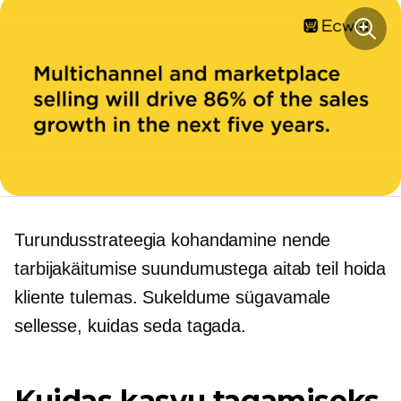
Turundusstrateegia kohandamine nende
tarbijakäitumise suundumustega aitab teil hoida
kliente tulemas. Sukeldume sügavamale
sellesse, kuidas seda tagada.
Kuidas kasvu tagamiseks