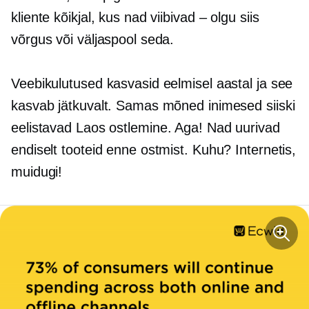
kliente kõikjal, kus nad viibivad – olgu siis
võrgus või väljaspool seda.
Veebikulutused kasvasid eelmisel aastal ja see
kasvab jätkuvalt. Samas mõned inimesed siiski
eelistavad
Laos
ostlemine. Aga! Nad uurivad
endiselt tooteid enne ostmist. Kuhu? Internetis,
muidugi!