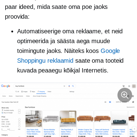
paar ideed, mida saate oma poe jaoks
proovida:
Automatiseerige oma reklaame, et neid
optimeerida ja säästa aega muude
toimingute jaoks. Näiteks koos
Google
Shoppingu reklaamid
saate oma tooteid
kuvada peaaegu kõikjal Internetis.