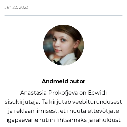
Jan 22, 2023
Andmeid autor
Anastasia Prokofjeva on Ecwidi
sisukirjutaja. Ta kirjutab veebiturundusest
ja reklaamimisest, et muuta ettevõtjate
igapäevane rutiin lihtsamaks ja rahuldust