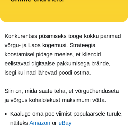
Konkurentsis püsimiseks tooge kokku parimad
võrgu- ja
Laos
kogemusi. Strateegia
koostamisel pidage meeles, et kliendid
eelistavad digitaalse pakkumisega brände,
isegi kui nad lähevad poodi ostma.
Siin on, mida saate teha, et võrguühenduseta
ja võrgus kohalolekust maksimumi võtta.
Kaaluge oma poe viimist populaarsele turule,
näiteks
Amazon
or
eBay