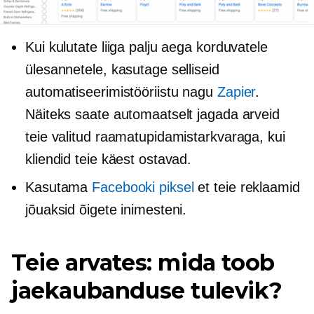
Kui kulutate liiga palju aega korduvatele
ülesannetele, kasutage selliseid
automatiseerimistööriistu nagu
Zapier
.
Näiteks saate automaatselt jagada arveid
teie valitud raamatupidamistarkvaraga, kui
kliendid teie käest ostavad.
Kasutama
Facebooki piksel
et teie reklaamid
jõuaksid õigete inimesteni.
Teie arvates: mida toob
jaekaubanduse tulevik?