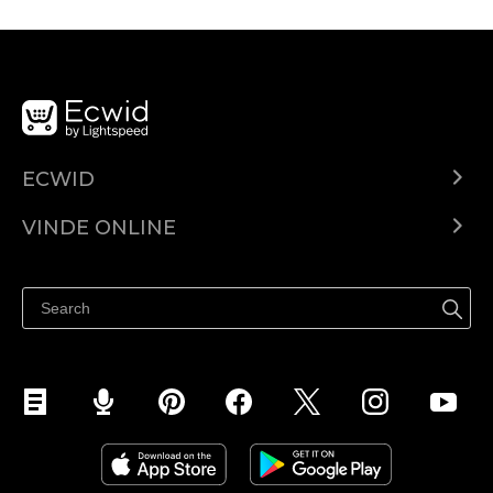
ECWID
Ecwid.com
VINDE ONLINE
Prețuri
Vinde oriunde
Centrul de ajutor
Vinde pe Facebook
Vinde pe Instagram