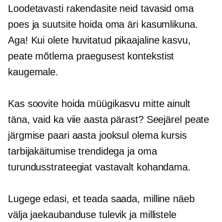
Loodetavasti rakendasite neid tavasid oma
poes ja suutsite hoida oma äri kasumlikuna.
Aga! Kui olete huvitatud
pikaajaline
kasvu,
peate mõtlema praegusest kontekstist
kaugemale.
Kas soovite hoida müügikasvu mitte ainult
täna, vaid ka viie aasta pärast? Seejärel peate
järgmise paari aasta jooksul olema kursis
tarbijakäitumise trendidega ja oma
turundusstrateegiat vastavalt kohandama.
Lugege edasi, et teada saada, milline näeb
välja jaekaubanduse tulevik ja millistele