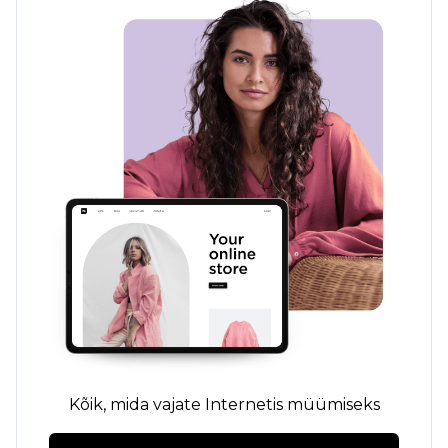
Kõik, mida vajate Internetis müümiseks