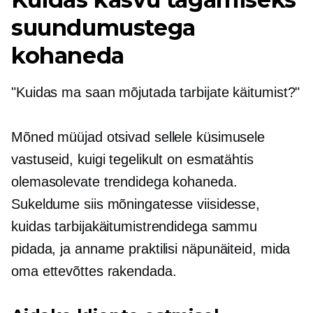
suundumustega
kohaneda
"Kuidas ma saan mõjutada tarbijate käitumist?"
Mõned müüjad otsivad sellele küsimusele
vastuseid, kuigi tegelikult on esmatähtis
olemasolevate trendidega kohaneda.
Sukeldume siis mõningatesse viisidesse,
kuidas tarbijakäitumistrendidega sammu
pidada, ja anname praktilisi näpunäiteid, mida
oma ettevõttes rakendada.