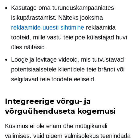
Kasutage oma turunduskampaaniates
isikupärastamist. Näiteks jooksma
reklaamide uuesti sihtimine
reklaamida
tooteid, mille vastu teie poe külastajad huvi
üles näitasid.
Looge ja levitage videoid, mis tutvustavad
potentsiaalsetele klientidele teie brändi või
selgitavad teie toodete eeliseid.
Integreerige võrgu- ja
võrguühenduseta kogemusi
Küsimus ei ole enam ühe müügikanali
valimises, vaid pigem valmisolekus teenindada