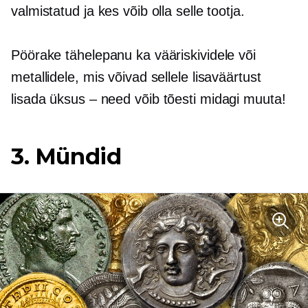
valmistatud ja kes võib olla selle tootja.
Pöörake tähelepanu ka vääriskividele või
metallidele, mis võivad sellele lisaväärtust
lisada
üksus – need
võib tõesti midagi muuta!
3. Mündid