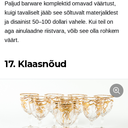
Paljud barware komplektid omavad väärtust,
kuigi tavaliselt jääb see sõltuvalt materjalidest
ja disainist 50–100 dollari vahele. Kui teil on
aga ainulaadne riistvara, võib see olla rohkem
väärt.
17. Klaasnõud