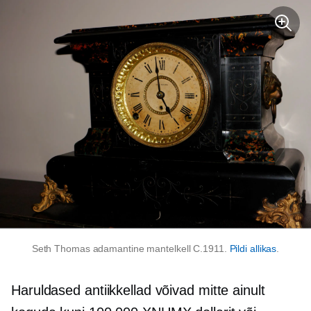
Seth Thomas adamantine mantelkell C.1911.
Pildi allikas
.
Haruldased antiikkellad võivad mitte ainult