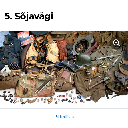
5. Sõjavägi
Pildi allikas