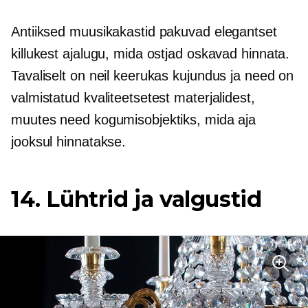
Antiiksed muusikakastid pakuvad elegantset
killukest ajalugu, mida ostjad oskavad hinnata.
Tavaliselt on neil keerukas kujundus ja need on
valmistatud kvaliteetsetest materjalidest,
muutes need kogumisobjektiks, mida aja
jooksul hinnatakse.
14. Lühtrid ja valgustid