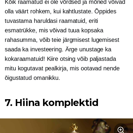
Kõik raamatud ei ole võrdsed ja mõned võivad
olla väärt rohkem, kui kahtlustate. Õppides
tuvastama haruldasi raamatuid, eriti
esmatrükke, mis võivad tuua kopsaka
rahasumma, võib teie järgmisest lugemisest
saada ka investeering. Ärge unustage ka
kokaraamatuid! Kiire otsing võib paljastada
mitu kogutavat pealkirja, mis ootavad nende
õigustatud omanikku.
7. Hiina komplektid