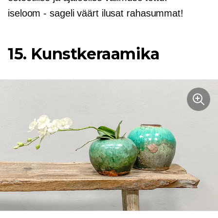
iseloom - sageli
väärt ilusat rahasummat!
15. Kunstkeraamika