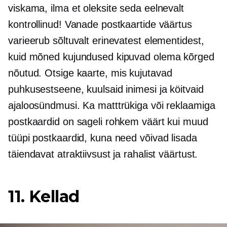
viskama, ilma et oleksite seda eelnevalt
kontrollinud! Vanade postkaartide väärtus
varieerub sõltuvalt erinevatest elementidest,
kuid mõned kujundused kipuvad olema kõrged
nõutud.
Otsige kaarte, mis kujutavad
puhkusestseene, kuulsaid inimesi ja köitvaid
ajaloosündmusi. Ka matttrükiga või reklaamiga
postkaardid on sageli rohkem väärt kui muud
tüüpi postkaardid, kuna need võivad lisada
täiendavat atraktiivsust ja rahalist väärtust.
11. Kellad