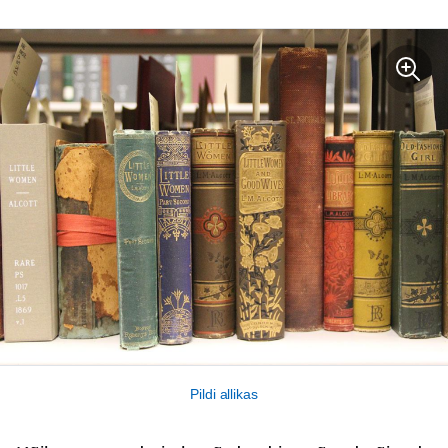
Pildi allikas