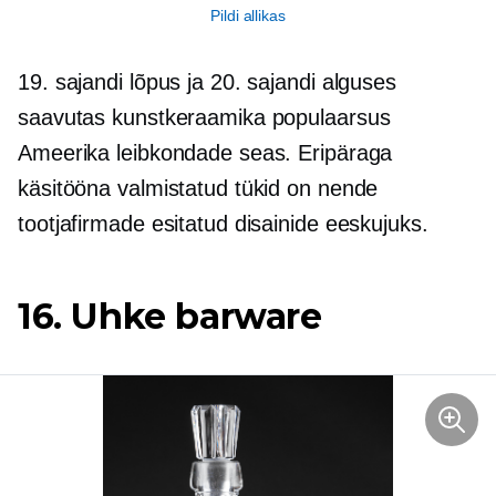
Pildi allikas
19. sajandi lõpus ja 20. sajandi alguses
saavutas kunstkeraamika populaarsus
Ameerika leibkondade seas. Eripäraga
käsitööna valmistatud tükid on nende
tootjafirmade esitatud disainide eeskujuks.
16. Uhke barware