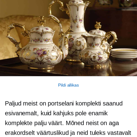
Pildi allikas
Paljud meist on portselani komplekti saanud
esivanemalt, kuid kahjuks pole enamik
komplekte palju väärt. Mõned neist on aga
erakordselt väärtuslikud ja neid tuleks vastavalt