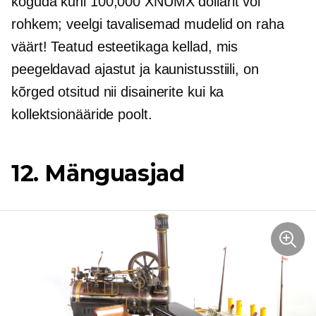
koguda kuni 100,000 XNUMX dollarit või
rohkem; veelgi tavalisemad mudelid on raha
väärt! Teatud esteetikaga kellad, mis
peegeldavad ajastut ja kaunistusstiili, on
kõrged
otsitud
nii disainerite kui ka
kollektsionääride poolt.
12. Mänguasjad