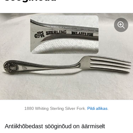
1880 Whiting Sterling Silver Fork.
Pildi allikas
.
Antiikhõbedast sööginõud on äärmiselt