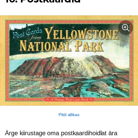
Pildi allikas
Ärge kiirustage oma postkaardihoidlat ära