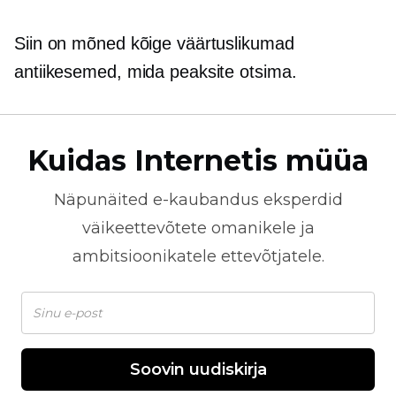
Siin on mõned kõige väärtuslikumad
antiikesemed, mida peaksite otsima.
Kuidas Internetis müüa
Näpunäited
e-kaubandus
eksperdid
väikeettevõtete omanikele ja
ambitsioonikatele ettevõtjatele.
Soovin uudiskirja