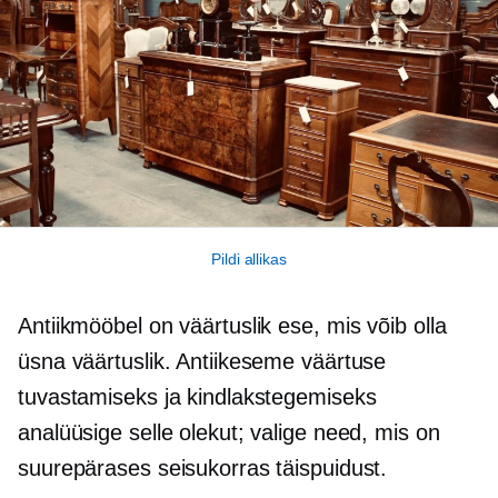
Pildi allikas
Antiikmööbel on väärtuslik ese, mis võib olla
üsna väärtuslik. Antiikeseme väärtuse
tuvastamiseks ja kindlakstegemiseks
analüüsige selle olekut; valige need, mis on
suurepärases seisukorras täispuidust.