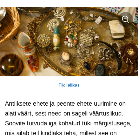
Pildi allikas
Antiiksete ehete ja peente ehete uurimine on
alati väärt, sest need on sageli väärtuslikud.
Soovite tutvuda iga kohatud tüki märgistusega,
mis aitab teil kindlaks teha, millest see on