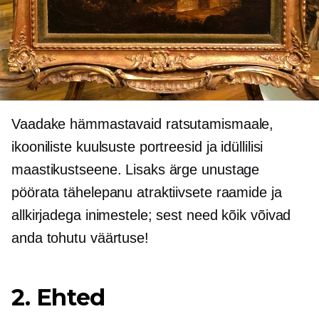
Vaadake hämmastavaid ratsutamismaale,
ikooniliste kuulsuste portreesid ja idüllilisi
maastikustseene. Lisaks ärge unustage
pöörata tähelepanu atraktiivsete raamide ja
allkirjadega inimestele; sest need kõik võivad
anda tohutu väärtuse!
2. Ehted