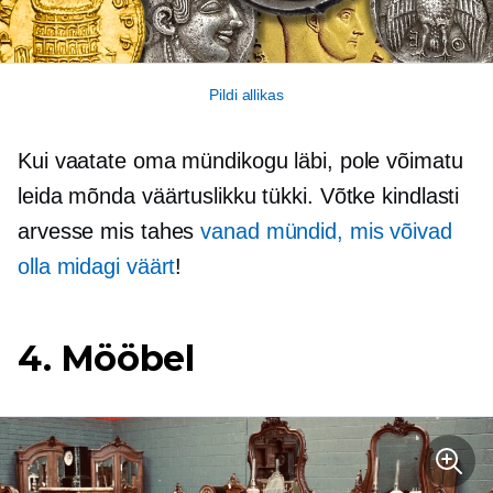
Pildi allikas
Kui vaatate oma mündikogu läbi, pole võimatu
leida mõnda väärtuslikku tükki. Võtke kindlasti
arvesse mis tahes
vanad mündid, mis võivad
olla midagi väärt
!
4. Mööbel