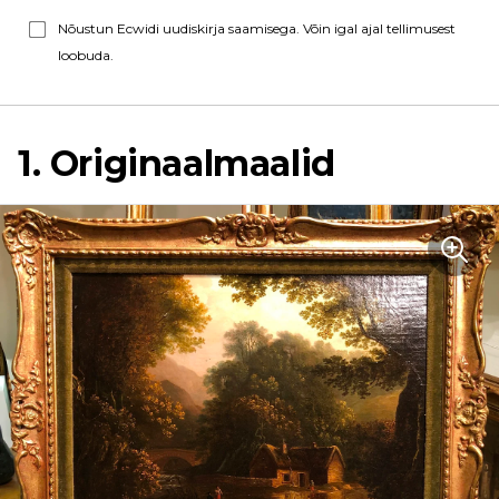
Nõustun Ecwidi uudiskirja saamisega. Võin igal ajal tellimusest
loobuda.
1. Originaalmaalid