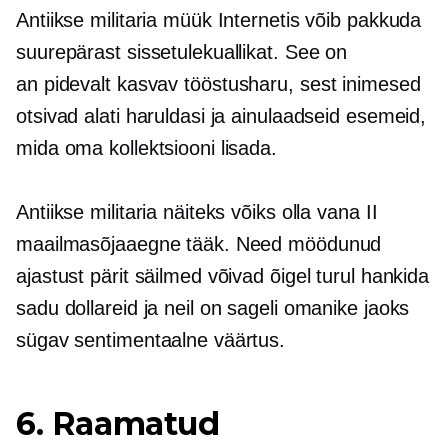
Antiikse militaria müük Internetis võib pakkuda
suurepärast sissetulekuallikat. See on
an
pidevalt kasvav
tööstusharu, sest inimesed
otsivad alati haruldasi ja ainulaadseid esemeid,
mida oma kollektsiooni lisada.
Antiikse militaria näiteks võiks olla vana II
maailmasõjaaegne tääk. Need möödunud
ajastust pärit säilmed võivad õigel turul hankida
sadu dollareid ja neil on sageli omanike jaoks
sügav sentimentaalne väärtus.
6. Raamatud