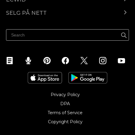
Ecwid.com
SELG PÅ NETT
Pris
Selg hvor som helst
Hjelpesenter
Selg på Facebook
Selg på Instagram
Privacy Policy
DPA
Terms of Service
Copyright Policy‎