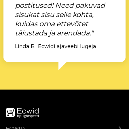
postitused! Need pakuvad
sisukat sisu selle kohta,
kuidas oma ettevõtet
täiustada ja arendada."
Linda B., Ecwidi ajaveebi lugeja
ECWID