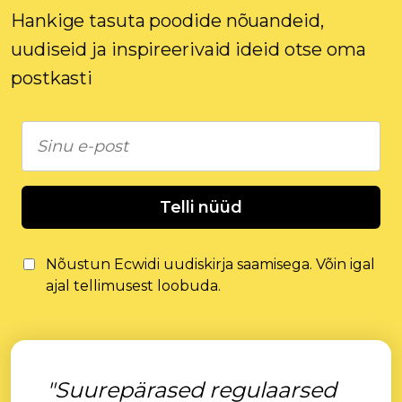
Hankige tasuta poodide nõuandeid,
uudiseid ja inspireerivaid ideid otse oma
postkasti
Telli nüüd
Nõustun Ecwidi uudiskirja saamisega. Võin igal
ajal tellimusest loobuda.
"Suurepärased regulaarsed