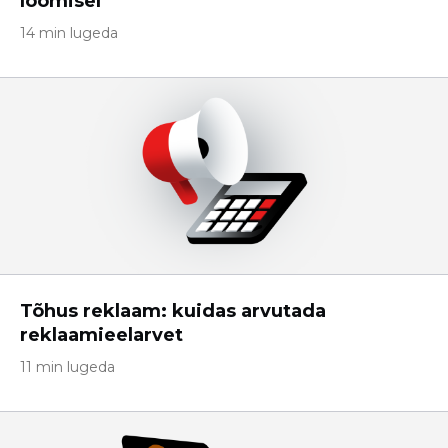
loomisel
14 min lugeda
Tõhus reklaam: kuidas arvutada
reklaamieelarvet
11 min lugeda