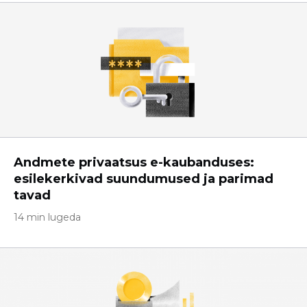
Andmete privaatsus e-kaubanduses:
esilekerkivad suundumused ja parimad
tavad
14 min lugeda