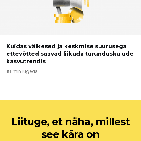
Kuidas väikesed ja keskmise suurusega
ettevõtted saavad liikuda turunduskulude
kasvutrendis
18 min lugeda
Liituge, et näha, millest
see kära on