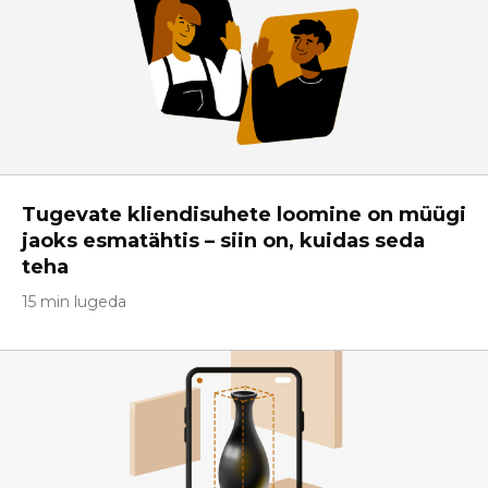
Tugevate kliendisuhete loomine on müügi
jaoks esmatähtis – siin on, kuidas seda
teha
15 min lugeda