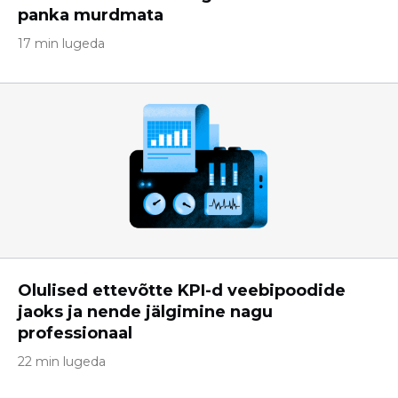
panka murdmata
17 min lugeda
Olulised ettevõtte KPI-d veebipoodide
jaoks ja nende jälgimine nagu
professionaal
22 min lugeda