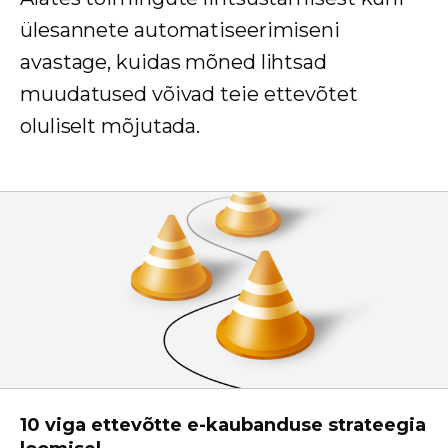
ülesannete automatiseerimiseni
avastage, kuidas mõned lihtsad
muudatused võivad teie ettevõtet
oluliselt mõjutada.
10 viga ettevõtte e-kaubanduse strateegia