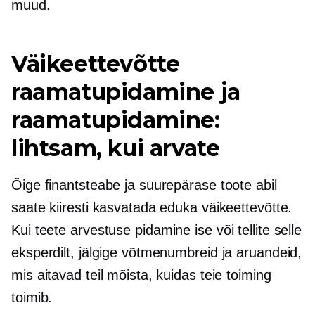
muud.
Väikeettevõtte
raamatupidamine ja
raamatupidamine:
lihtsam, kui arvate
Õige finantsteabe ja suurepärase toote abil
saate kiiresti kasvatada eduka väikeettevõtte.
Kui teete
arvestuse pidamine
ise või tellite selle
eksperdilt, jälgige võtmenumbreid ja aruandeid,
mis aitavad teil mõista, kuidas teie toiming
toimib.