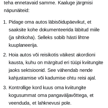
teha ennetavaid samme. Kaaluge järgmisi
näpunäiteid:
Pidage oma autos läbisõidupäevikut, et
saaksite kohe dokumenteerida läbitud miile
(ja sihtkoha). Selleks sobib hästi lihtne
kuuplaneerija.
Hoia autos või reisikotis väikest akordioni
kausta, kuhu on märgitud eri tüüpi kviitungite
jaoks sektsioonid. See vähendab nende
kahjustamise või kadumise ohtu reisi ajal.
Kontrollige kord kuus oma kviitungite
kogusummat oma pangaväljavõttega, et
veenduda, et lahknevusi pole.