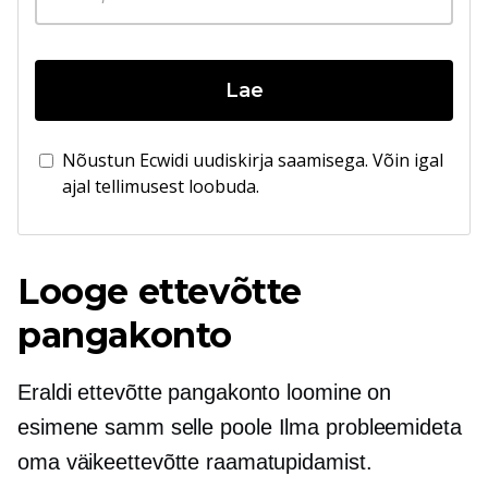
Lae
Nõustun Ecwidi uudiskirja saamisega. Võin igal
ajal tellimusest loobuda.
Looge ettevõtte
pangakonto
Eraldi ettevõtte pangakonto loomine on
esimene samm selle poole
Ilma probleemideta
oma väikeettevõtte raamatupidamist.