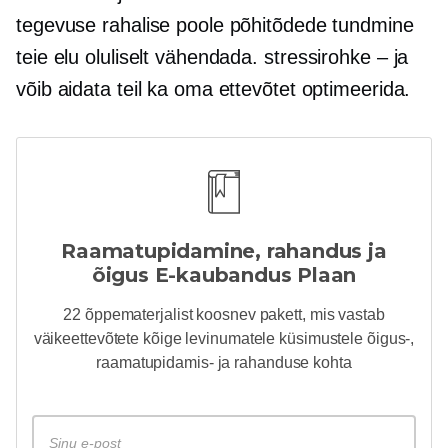
tegevuse rahalise poole põhitõdede tundmine
teie elu oluliselt vähendada.
stressirohke – ja
võib aidata teil ka oma ettevõtet optimeerida.
Raamatupidamine, rahandus ja
õigus
E-kaubandus
Plaan
22 õppematerjalist koosnev pakett, mis vastab
väikeettevõtete kõige levinumatele küsimustele õigus-,
raamatupidamis- ja rahanduse kohta