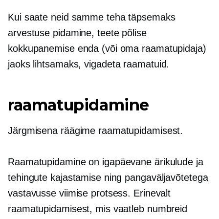
Kui saate neid samme teha täpsemaks
arvestuse pidamine,
teete põlise
kokkupanemise enda (või oma raamatupidaja)
jaoks lihtsamaks,
vigadeta
raamatuid.
raamatupidamine
Järgmisena räägime raamatupidamisest.
Raamatupidamine on igapäevane ärikulude ja
tehingute kajastamise ning pangaväljavõtetega
vastavusse viimise protsess. Erinevalt
raamatupidamisest, mis vaatleb numbreid