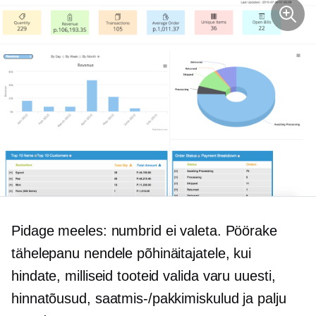
Pidage meeles: numbrid ei valeta. Pöörake
tähelepanu nendele põhinäitajatele, kui
hindate, milliseid tooteid valida
varu uuesti,
hinnatõusud, saatmis-/pakkimiskulud ja palju