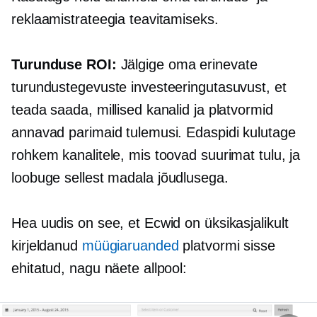
reklaamistrateegia teavitamiseks.
Turunduse ROI:
Jälgige oma erinevate
turundustegevuste investeeringutasuvust, et
teada saada, millised kanalid ja platvormid
annavad parimaid tulemusi. Edaspidi kulutage
rohkem kanalitele, mis toovad suurimat tulu, ja
loobuge sellest
madala jõudlusega.
Hea uudis on see, et Ecwid on üksikasjalikult
kirjeldanud
müügiaruanded
platvormi sisse
ehitatud, nagu näete allpool: