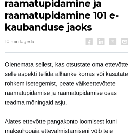
raamatupidamine ja
raamatupidamine 101 e-
kaubanduse jaoks
10 min lugeda
Olenemata sellest, kas otsustate oma ettevõtte
selle aspekti tellida allhanke korras või kasutate
rohkem isetegemist, peate väikeettevõtete
raamatupidamise ja raamatupidamise osas
teadma mõningaid asju.
Alates ettevõtte pangakonto loomisest kuni
maksuhooaja ettevalmistamiseni võib teie