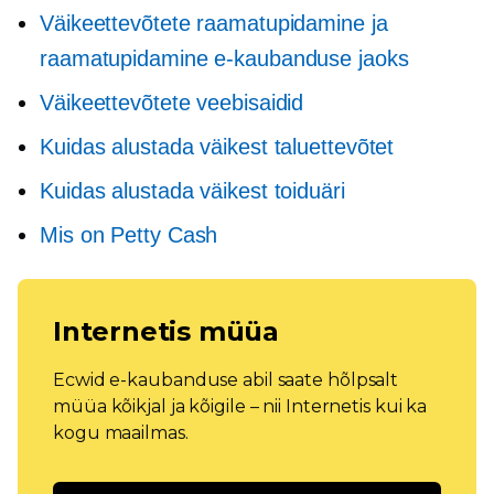
Väikeettevõtete raamatupidamine ja
raamatupidamine e-kaubanduse jaoks
Väikeettevõtete veebisaidid
Kuidas alustada väikest taluettevõtet
Kuidas alustada väikest toiduäri
Mis on Petty Cash
Internetis müüa
Ecwid e-kaubanduse abil saate hõlpsalt
müüa kõikjal ja kõigile – nii Internetis kui ka
kogu maailmas.