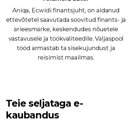
Aniqa, Ecwidi finantsjuht, on aidanud
ettevõtetel saavutada soovitud finants- ja
ärieesmärke, keskendudes nõuetele
vastavusele ja töökvaliteedile. Väljaspool
tööd armastab ta sisekujundust ja
reisimist maailmas.
Teie seljataga e-
kaubandus