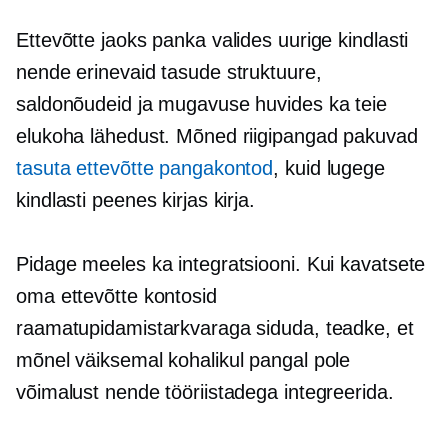
Ettevõtte jaoks panka valides uurige kindlasti
nende erinevaid tasude struktuure,
saldonõudeid ja mugavuse huvides ka teie
elukoha lähedust. Mõned riigipangad pakuvad
tasuta ettevõtte pangakontod
, kuid lugege
kindlasti peenes kirjas kirja.
Pidage meeles ka integratsiooni. Kui kavatsete
oma ettevõtte kontosid
raamatupidamistarkvaraga siduda, teadke, et
mõnel väiksemal kohalikul pangal pole
võimalust nende tööriistadega integreerida.