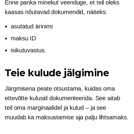
Enne panka minekut veenduge, et teil oleks
kaasas nõutavad dokumendid, näiteks:
asutatud ärinimi
maksu ID
isikutuvastus.
Teie kulude jälgimine
Järgmisena peate otsustama, kuidas oma
ettevõtte kulusid dokumenteerida. See aitab
teil oma marginaalidel ja
kulud – ja
see
muudab ka maksustamise aja palju lihtsamaks.