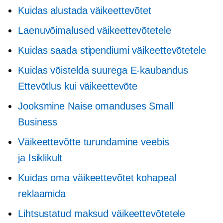
Kuidas alustada väikeettevõtet
Laenuvõimalused väikeettevõtetele
Kuidas saada stipendiumi väikeettevõtetele
Kuidas võistelda suurega
E-kaubandus
Ettevõtlus kui väikeettevõte
Jooksmine
Naise omanduses
Small
Business
Väikeettevõtte turundamine veebis
ja
Isiklikult
Kuidas oma väikeettevõtet kohapeal
reklaamida
Lihtsustatud maksud väikeettevõtetele