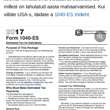
millest on lahutatud aasta mahaarvamised. Kui
viibite USA-s, täidate a
1040-ES
tööleht.