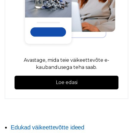
Avastage, mida teie väikeettevõte e-
kaubandusega teha saab.
Loe edasi
Edukad väikeettevõtte ideed