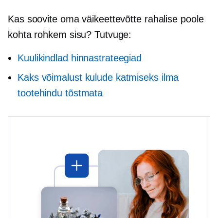
Kas soovite oma väikeettevõtte rahalise poole
kohta rohkem sisu? Tutvuge:
Kuulikindlad hinnastrateegiad
Kaks võimalust kulude katmiseks ilma
tootehindu tõstmata