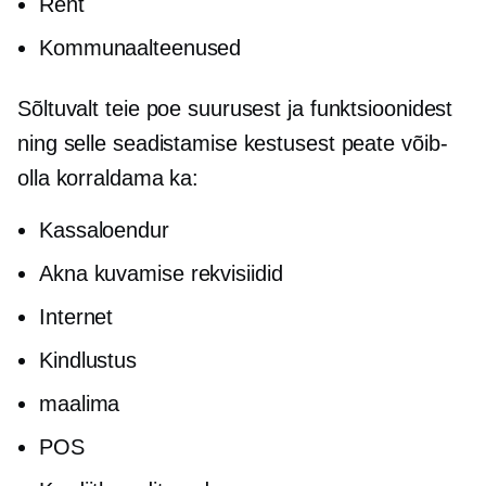
Rent
Kommunaalteenused
Sõltuvalt teie poe suurusest ja funktsioonidest
ning selle seadistamise kestusest peate võib-
olla korraldama ka:
Kassaloendur
Akna kuvamise rekvisiidid
Internet
Kindlustus
maalima
POS