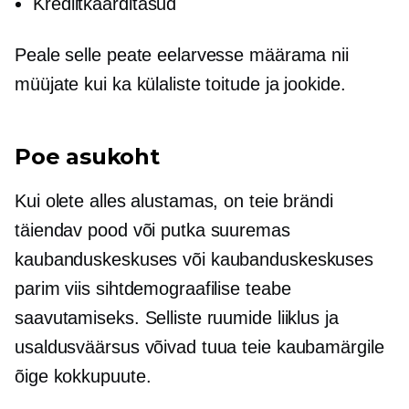
Krediitkaarditasud
Peale selle peate eelarvesse määrama nii
müüjate kui ka külaliste toitude ja jookide.
Poe asukoht
Kui olete alles alustamas, on teie brändi
täiendav pood või putka suuremas
kaubanduskeskuses või kaubanduskeskuses
parim viis sihtdemograafilise teabe
saavutamiseks. Selliste ruumide liiklus ja
usaldusväärsus võivad tuua teie kaubamärgile
õige kokkupuute.