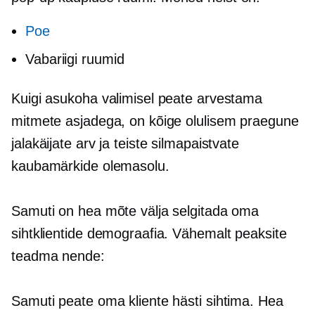
Poe
Vabariigi ruumid
Kuigi asukoha valimisel peate arvestama
mitmete asjadega, on kõige olulisem praegune
jalakäijate arv ja teiste silmapaistvate
kaubamärkide olemasolu.
Samuti on hea mõte välja selgitada oma
sihtklientide demograafia. Vähemalt peaksite
teadma nende:
Samuti peate oma kliente hästi sihtima. Hea