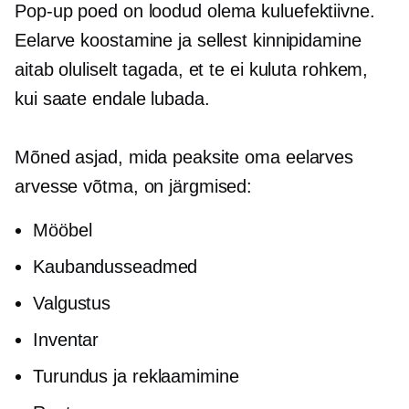
Pop-up
poed on loodud olema
kuluefektiivne.
Eelarve koostamine ja sellest kinnipidamine
aitab oluliselt tagada, et te ei kuluta rohkem,
kui saate endale lubada.
Mõned asjad, mida peaksite oma eelarves
arvesse võtma, on järgmised:
Mööbel
Kaubandusseadmed
Valgustus
Inventar
Turundus ja reklaamimine