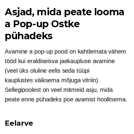
Asjad, mida peate looma
a
Pop-up
Ostke
pühadeks
Avamine a
pop-up
pood on kahtlemata vähem
tööd kui eraldiseisva jaekaupluse avamine
(veel üks oluline eelis seda tüüpi
kauplustes
väiksema mõjuga
vitriin).
Sellegipoolest on veel mitmeid asju, mida
peate enne pühadeks poe avamist hoolitsema.
Eelarve