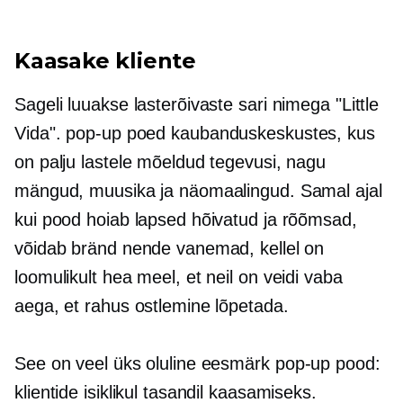
Kaasake kliente
Sageli luuakse lasterõivaste sari nimega "Little
Vida".
pop-up
poed kaubanduskeskustes, kus
on palju lastele mõeldud tegevusi, nagu
mängud, muusika ja näomaalingud. Samal ajal
kui pood hoiab lapsed hõivatud ja rõõmsad,
võidab bränd nende vanemad, kellel on
loomulikult hea meel, et neil on veidi vaba
aega, et rahus ostlemine lõpetada.
See on veel üks oluline eesmärk
pop-up
pood:
klientide isiklikul tasandil kaasamiseks.