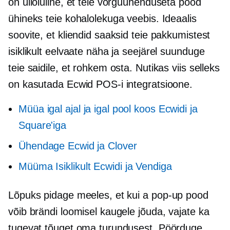
on ülioluline, et teie võrguühenduseta pood
ühineks teie kohalolekuga veebis. Ideaalis
soovite, et kliendid saaksid teie pakkumistest
isiklikult eelvaate näha ja seejärel suunduge
teie saidile, et rohkem osta. Nutikas viis selleks
on kasutada Ecwid POS-i integratsioone.
Müüa igal ajal ja igal pool koos Ecwidi ja
Square'iga
Ühendage Ecwid ja Clover
Müüma
Isiklikult
Ecwidi ja Vendiga
Lõpuks pidage meeles, et kui a
pop-up
pood
võib brändi loomisel kaugele jõuda, vajate ka
tugevat tõuget oma turundusest. Pöörduge