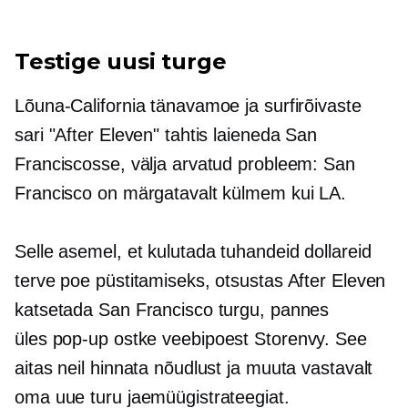
Testige uusi turge
Lõuna-California tänavamoe ja surfirõivaste
sari "After Eleven" tahtis laieneda San
Franciscosse, välja arvatud probleem: San
Francisco on märgatavalt külmem kui LA.
Selle asemel, et kulutada tuhandeid dollareid
terve poe püstitamiseks, otsustas After Eleven
katsetada San Francisco turgu, pannes
üles
pop-up
ostke veebipoest Storenvy. See
aitas neil hinnata nõudlust ja muuta vastavalt
oma uue turu jaemüügistrateegiat.