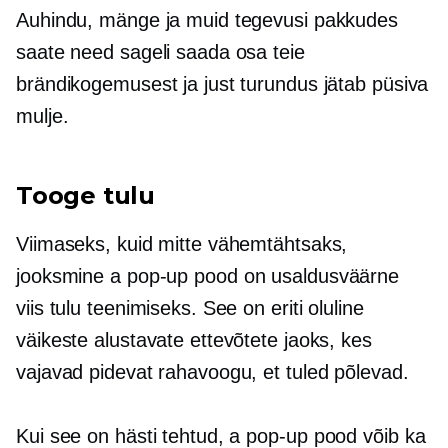
Auhindu, mänge ja muid tegevusi pakkudes
saate need sageli saada osa teie
brändikogemusest ja just turundus jätab püsiva
mulje.
Tooge tulu
Viimaseks, kuid mitte vähemtähtsaks,
jooksmine a
pop-up
pood on usaldusväärne
viis tulu teenimiseks. See on eriti oluline
väikeste alustavate ettevõtete jaoks, kes
vajavad pidevat rahavoogu, et tuled põlevad.
Kui see on hästi tehtud, a
pop-up
pood võib ka