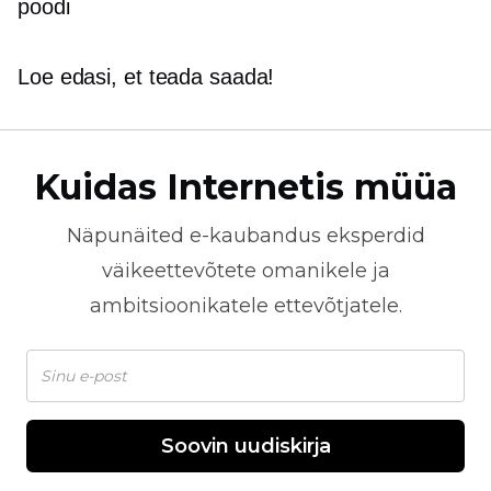
poodi
Loe edasi, et teada saada!
Kuidas Internetis müüa
Näpunäited
e-kaubandus
eksperdid
väikeettevõtete omanikele ja
ambitsioonikatele ettevõtjatele.
Soovin uudiskirja