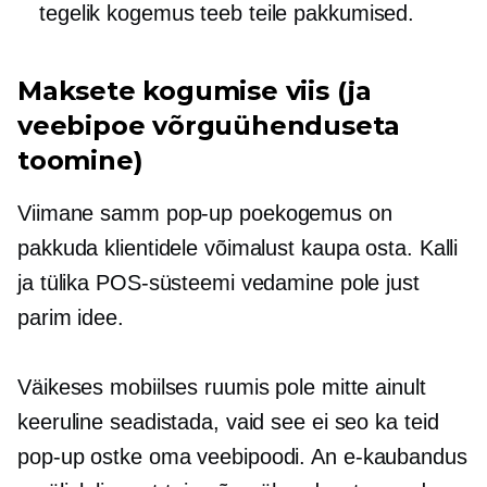
tegelik kogemus teeb teile pakkumised.
Maksete kogumise viis (ja
veebipoe võrguühenduseta
toomine)
Viimane samm
pop-up
poekogemus on
pakkuda klientidele võimalust kaupa osta. Kalli
ja tülika POS-süsteemi vedamine pole just
parim idee.
Väikeses mobiilses ruumis pole mitte ainult
keeruline seadistada, vaid see ei seo ka teid
pop-up
ostke oma veebipoodi. An
e-kaubandus