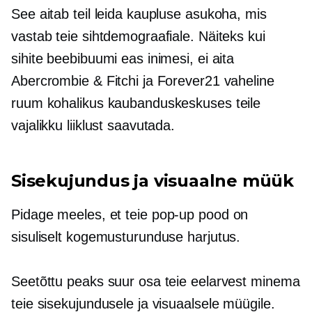
See aitab teil leida kaupluse asukoha, mis
vastab teie sihtdemograafiale. Näiteks kui
sihite beebibuumi eas inimesi, ei aita
Abercrombie & Fitchi ja Forever21 vaheline
ruum kohalikus kaubanduskeskuses teile
vajalikku liiklust saavutada.
Sisekujundus ja visuaalne müük
Pidage meeles, et teie
pop-up
pood on
sisuliselt kogemusturunduse harjutus.
Seetõttu peaks suur osa teie eelarvest minema
teie sisekujundusele ja visuaalsele müügile.