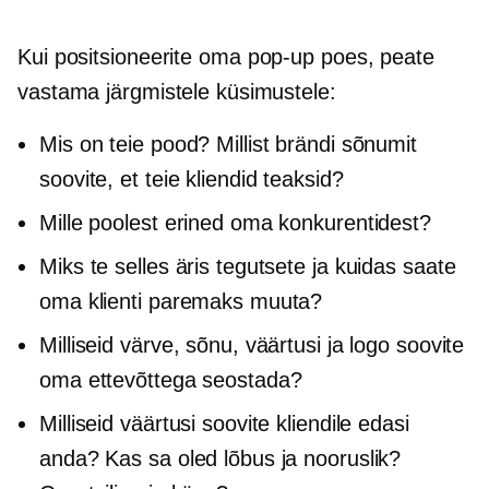
Kui positsioneerite oma
pop-up
poes, peate
vastama järgmistele küsimustele:
Mis on teie pood? Millist brändi sõnumit
soovite, et teie kliendid teaksid?
Mille poolest erined oma konkurentidest?
Miks te selles äris tegutsete ja kuidas saate
oma klienti paremaks muuta?
Milliseid värve, sõnu, väärtusi ja logo soovite
oma ettevõttega seostada?
Milliseid väärtusi soovite kliendile edasi
anda? Kas sa oled lõbus ja nooruslik?