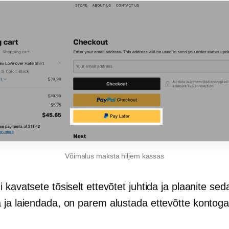
Võimalus maksta hiljem kassas
 kavatsete tõsiselt ettevõtet juhtida ja plaanite sed
 ja laiendada, on parem alustada ettevõtte kontoga