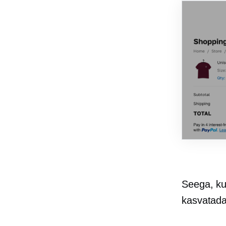
Seega, kui
kasvatada