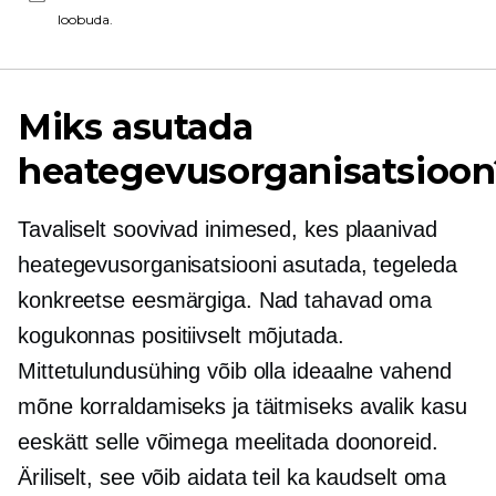
loobuda.
Miks asutada
heategevusorganisatsioon
Tavaliselt soovivad inimesed, kes plaanivad
heategevusorganisatsiooni asutada, tegeleda
konkreetse eesmärgiga. Nad tahavad oma
kogukonnas positiivselt mõjutada.
Mittetulundusühing võib olla ideaalne vahend
mõne korraldamiseks ja täitmiseks
avalik kasu
eeskätt selle võimega meelitada doonoreid.
Äriliselt,
see võib aidata teil ka kaudselt oma