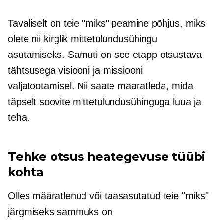
Tavaliselt on teie "miks" peamine põhjus, miks
olete nii kirglik mittetulundusühingu
asutamiseks. Samuti on see etapp otsustava
tähtsusega visiooni ja missiooni
väljatöötamisel. Nii saate määratleda, mida
täpselt soovite mittetulundusühinguga luua ja
teha.
Tehke otsus heategevuse tüübi
kohta
Olles määratlenud või
taasasutatud
teie "miks"
järgmiseks sammuks on