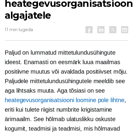
heategevusorganisatsioon
algajatele
11 min lugeda
Paljud on lummatud mittetulundusühingute
ideest. Enamasti on eesmärk luua maailmas
positiivne muutus või avaldada positiivset mõju.
Paljudele mittetulundusühingutele meeldib see
aga lihtsaks muuta. Aga tõsiasi on see
heategevusorganisatsiooni loomine pole lihtne
,
eriti kui tulete riigist
numbrite krigistamine
ärimaailm. See hõlmab ulatuslikku oskuste
kogumit, teadmisi ja teadmisi, mis hõlmavad