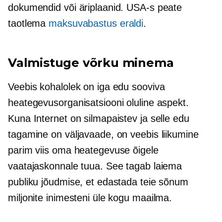
dokumendid või äriplaanid. USA-s peate
taotlema
maksuvabastus eraldi
.
Valmistuge võrku minema
Veebis kohalolek on iga edu sooviva
heategevusorganisatsiooni oluline aspekt.
Kuna Internet on silmapaistev ja selle edu
tagamine on väljavaade, on veebis liikumine
parim viis oma heategevuse õigele
vaatajaskonnale tuua. See tagab laiema
publiku jõudmise, et edastada teie sõnum
miljonite inimesteni üle kogu maailma.