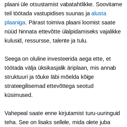
plaani üle otsustamist vabatahtlikke. Soovitame
teil töötada vastupidises suunas ja
alusta
plaaniga
. Pärast toimiva plaani loomist saate
nüüd hinnata ettevõtte ülalpidamiseks vajalikke
kulusid, ressursse, talente ja tulu.
Seega on oluline investeerida aega ette, et
töötada välja üksikasjalik äriplaan, mis annab
struktuuri ja tõuke läbi mõelda kõige
strateegilisemad ettevõttega seotud
küsimused.
Vahepeal saate enne kirjutamist turu-uuringuid
teha. See on lisaks sellele, mida olete juba