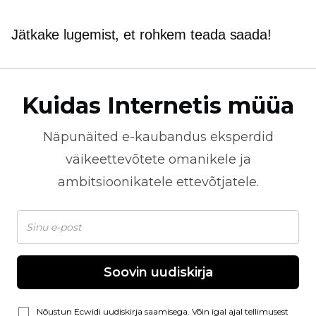
Jätkake lugemist, et rohkem teada saada!
Kuidas Internetis müüa
Näpunäited
e-kaubandus
eksperdid
väikeettevõtete omanikele ja
ambitsioonikatele ettevõtjatele.
Soovin uudiskirja
Nõustun Ecwidi uudiskirja saamisega. Võin igal ajal tellimusest