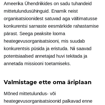
Ameerika Ühendriikides on sadu tuhandeid
mittetulundusühinguid. Enamik neist
organisatsioonidest satuvad aga vältimatusse
konkurentsi sarnaste eesmärkide rahastamise
pärast. Seega peaksite looma
heategevusorganisatsiooni, mis suudab
konkurentsis püsida ja eristuda. Nii saavad
potentsiaalsed annetajad huvi tekitada ja
annetada missiooni toetamiseks.
Valmistage ette oma äriplaan
Mõned mittetulundus- või
heategevusorganisatsioonid palkavad enne