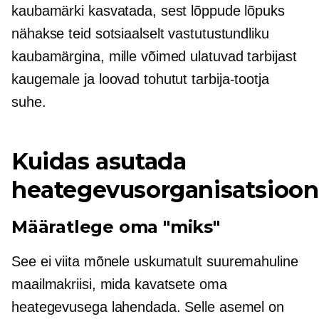
kaubamärki kasvatada, sest lõppude lõpuks
nähakse teid sotsiaalselt vastutustundliku
kaubamärgina, mille võimed ulatuvad tarbijast
kaugemale ja loovad tohutut
tarbija-tootja
suhe.
Kuidas asutada
heategevusorganisatsioon
Määratlege oma "miks"
See ei viita mõnele uskumatult
suuremahuline
maailmakriisi, mida kavatsete oma
heategevusega lahendada. Selle asemel on