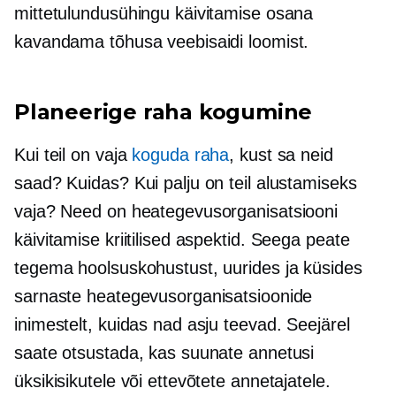
mittetulundusühingu käivitamise osana
kavandama tõhusa veebisaidi loomist.
Planeerige raha kogumine
Kui teil on vaja
koguda raha
, kust sa neid
saad? Kuidas? Kui palju on teil alustamiseks
vaja? Need on heategevusorganisatsiooni
käivitamise kriitilised aspektid. Seega peate
tegema hoolsuskohustust, uurides ja küsides
sarnaste heategevusorganisatsioonide
inimestelt, kuidas nad asju teevad. Seejärel
saate otsustada, kas suunate annetusi
üksikisikutele või ettevõtete annetajatele.