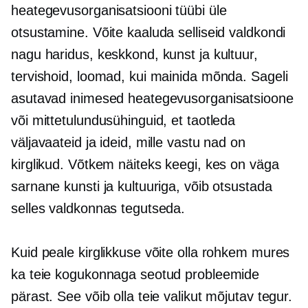
heategevusorganisatsiooni tüübi üle
otsustamine. Võite kaaluda selliseid valdkondi
nagu haridus, keskkond, kunst ja kultuur,
tervishoid, loomad, kui mainida mõnda. Sageli
asutavad inimesed heategevusorganisatsioone
või mittetulundusühinguid, et taotleda
väljavaateid ja ideid, mille vastu nad on
kirglikud. Võtkem näiteks keegi, kes on väga
sarnane kunsti ja kultuuriga, võib otsustada
selles valdkonnas tegutseda.
Kuid peale kirglikkuse võite olla rohkem mures
ka teie kogukonnaga seotud probleemide
pärast. See võib olla teie valikut mõjutav tegur.