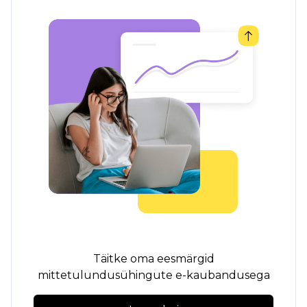
Täitke oma eesmärgid
mittetulundusühingute e-kaubandusega