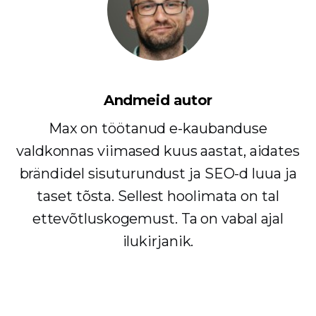
Andmeid autor
Max on töötanud e-kaubanduse
valdkonnas viimased kuus aastat, aidates
brändidel sisuturundust ja SEO-d luua ja
taset tõsta. Sellest hoolimata on tal
ettevõtluskogemust. Ta on vabal ajal
ilukirjanik.