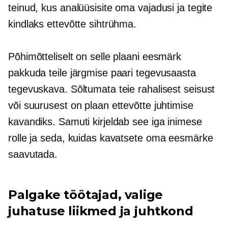
teinud, kus analüüsisite oma vajadusi ja tegite
kindlaks ettevõtte sihtrühma.
Põhimõtteliselt on selle plaani eesmärk
pakkuda teile järgmise paari tegevusaasta
tegevuskava. Sõltumata teie rahalisest seisust
või suurusest on plaan ettevõtte juhtimise
kavandiks. Samuti kirjeldab see iga inimese
rolle ja seda, kuidas kavatsete oma eesmärke
saavutada.
Palgake töötajad, valige
juhatuse liikmed ja juhtkond