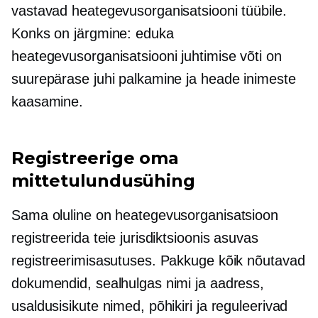
vastavad heategevusorganisatsiooni tüübile.
Konks on järgmine: eduka
heategevusorganisatsiooni juhtimise võti on
suurepärase juhi palkamine ja heade inimeste
kaasamine.
Registreerige oma
mittetulundusühing
Sama oluline on heategevusorganisatsioon
registreerida teie jurisdiktsioonis asuvas
registreerimisasutuses. Pakkuge kõik nõutavad
dokumendid, sealhulgas nimi ja aadress,
usaldusisikute nimed, põhikiri ja reguleerivad