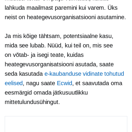
lahkuda maailmast paremini kui varem. Üks
neist on heategevusorganisatsiooni asutamine.
Ja mis kõige tähtsam, potentsiaalne kasu,
mida see lubab. Nüüd, kui teil on, mis see
on
võtab-
ja isegi teate, kuidas
heategevusorganisatsiooni asutada, saate
seda kasutada
e-kaubanduse vidinate tohutud
eelised
, nagu saate
Ecwid
, et saavutada oma
eesmärgid omada jätkusuutlikku
mittetulundusühingut.