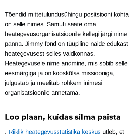
Tõendid mittetulundusühingu positsiooni kohta
on selle nimes. Samuti saate oma
heategevusorganisatsioonile kellegi järgi nime
panna. Jimmy fond on tüüpiline näide edukast
heategevusest selles valdkonnas.
Heategevusele nime andmine, mis sobib selle
eesmärgiga ja on kooskõlas missiooniga,
julgustab ja meelitab rohkem inimesi
organisatsioonile annetama.
Loo plaan, kuidas silma paista
.
Riiklik heategevusstatistika keskus
ütleb, et