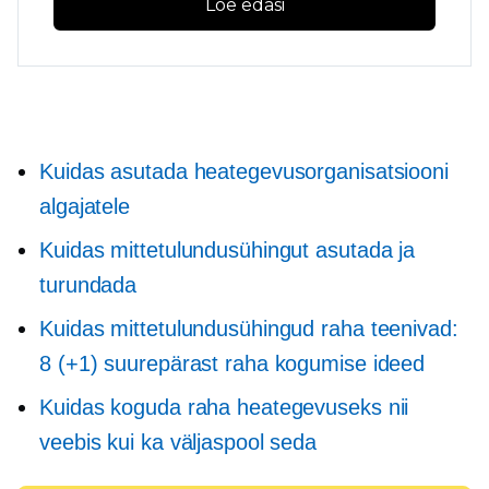
Loe edasi
Kuidas asutada heategevusorganisatsiooni
algajatele
Kuidas mittetulundusühingut asutada ja
turundada
Kuidas mittetulundusühingud raha teenivad:
8 (+1) suurepärast raha kogumise ideed
Kuidas koguda raha heategevuseks nii
veebis kui ka väljaspool seda