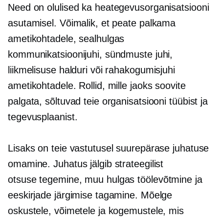
Need on olulised ka heategevusorganisatsiooni
asutamisel. Võimalik, et peate palkama
ametikohtadele, sealhulgas
kommunikatsioonijuhi, sündmuste juhi,
liikmelisuse halduri või rahakogumisjuhi
ametikohtadele. Rollid, mille jaoks soovite
palgata, sõltuvad teie organisatsiooni tüübist ja
tegevusplaanist.
Lisaks on teie vastutusel suurepärase juhatuse
omamine. Juhatus jälgib strateegilist
otsuse tegemine,
muu hulgas töölevõtmine ja
eeskirjade järgimise tagamine. Mõelge
oskustele, võimetele ja kogemustele, mis