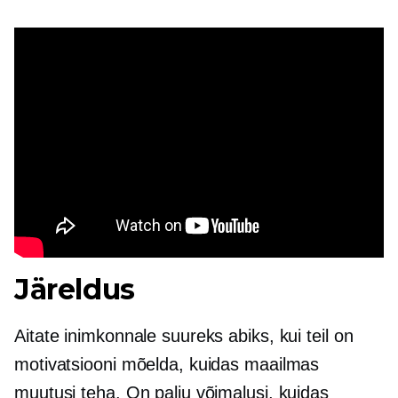
Järeldus
Aitate inimkonnale suureks abiks, kui teil on
motivatsiooni mõelda, kuidas maailmas
muutusi teha. On palju võimalusi, kuidas