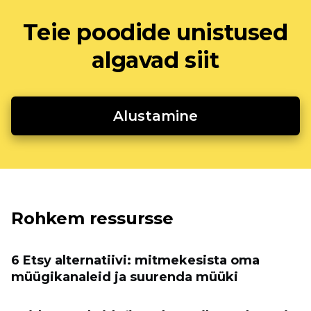
Teie poodide unistused
algavad siit
Alustamine
Rohkem ressursse
6 Etsy alternatiivi: mitmekesista oma
müügikanaleid ja suurenda müüki