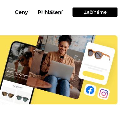
Ceny
Přihlášení
Začínáme