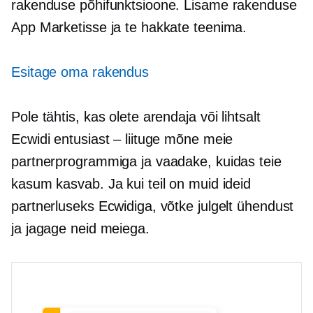
rakenduse põhifunktsioone. Lisame rakenduse
App Marketisse ja te hakkate teenima.
Esitage oma rakendus
Pole tähtis, kas olete arendaja või lihtsalt
Ecwidi entusiast – liituge mõne meie
partnerprogrammiga ja vaadake, kuidas teie
kasum kasvab. Ja kui teil on muid ideid
partnerluseks Ecwidiga, võtke julgelt ühendust
ja jagage neid meiega.