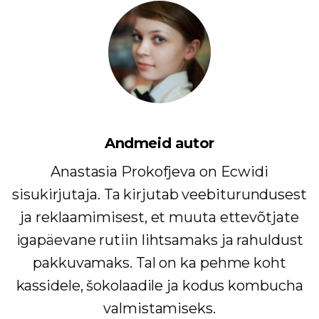
Andmeid autor
Anastasia Prokofjeva on Ecwidi
sisukirjutaja. Ta kirjutab veebiturundusest
ja reklaamimisest, et muuta ettevõtjate
igapäevane rutiin lihtsamaks ja rahuldust
pakkuvamaks. Tal on ka pehme koht
kassidele, šokolaadile ja kodus kombucha
valmistamiseks.