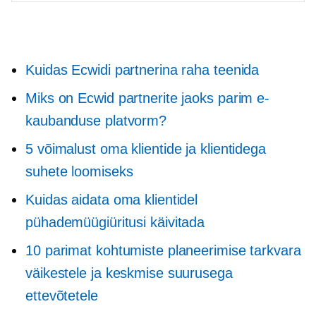
Kuidas Ecwidi partnerina raha teenida
Miks on Ecwid partnerite jaoks parim e-
kaubanduse platvorm?
5 võimalust oma klientide ja klientidega
suhete loomiseks
Kuidas aidata oma klientidel
pühademüügiüritusi käivitada
10 parimat kohtumiste planeerimise tarkvara
väikestele ja keskmise suurusega
ettevõtetele