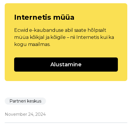
Internetis müüa
Ecwid e-kaubanduse abil saate hõlpsalt
müüa kõikjal ja kõigile – nii Internetis kui ka
kogu maailmas.
Alustamine
Partneri keskus
November 24, 2024