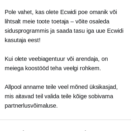
Pole vahet, kas olete Ecwidi poe omanik või
lihtsalt meie toote toetaja – võite osaleda
sidusprogrammis ja saada tasu iga uue Ecwidi
kasutaja eest!
Kui olete veebiagentuur või arendaja, on
meiega koostööd teha veelgi rohkem.
Allpool anname teile veel mõned üksikasjad,
mis aitavad teil valida teile kõige sobivama
partnerlusvõimaluse.