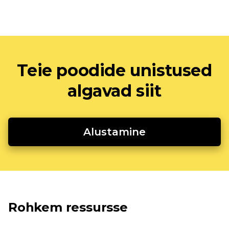
Teie poodide unistused
algavad siit
Alustamine
Rohkem ressursse