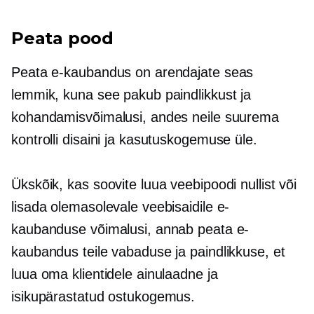
Peata pood
Peata e-kaubandus on arendajate seas
lemmik, kuna see pakub paindlikkust ja
kohandamisvõimalusi, andes neile suurema
kontrolli disaini ja kasutuskogemuse üle.
Ükskõik, kas soovite luua veebipoodi nullist või
lisada olemasolevale veebisaidile e-
kaubanduse võimalusi, annab peata e-
kaubandus teile vabaduse ja paindlikkuse, et
luua oma klientidele ainulaadne ja
isikupärastatud ostukogemus.