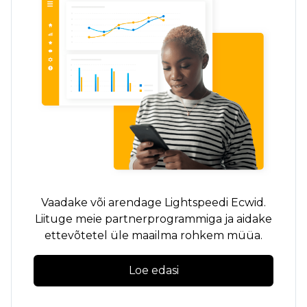
Vaadake või arendage Lightspeedi Ecwid.
Liituge meie partnerprogrammiga ja aidake
ettevõtetel üle maailma rohkem müüa.
Loe edasi