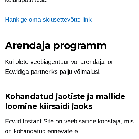
Hankige oma sidusettevõtte link
Arendaja programm
Kui olete veebiagentuur või arendaja, on
Ecwidiga partneriks palju võimalusi.
Kohandatud jaotiste ja mallide
loomine kiirsaidi jaoks
Ecwid Instant Site on veebisaitide koostaja, mis
on kohandatud erinevate e-