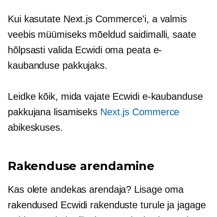
Kui kasutate Next.js Commerce'i, a
valmis
veebis müümiseks mõeldud saidimalli, saate
hõlpsasti valida Ecwidi oma peata e-
kaubanduse pakkujaks.
Leidke kõik, mida vajate Ecwidi e-kaubanduse
pakkujana lisamiseks
Next.js Commerce
abikeskuses.
Rakenduse arendamine
Kas olete andekas arendaja? Lisage oma
rakendused Ecwidi rakenduste turule ja jagage