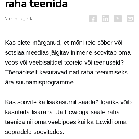
raha teenida
7 min lugeda
Kas olete märganud, et mõni teie sõber või
sotsiaalmeedias jälgitav inimene soovitab oma
voos või veebisaitidel tooteid või teenuseid?
Tõenäoliselt kasutavad nad raha teenimiseks
ära suunamisprogramme.
Kas soovite ka lisakasumit saada? Igaüks võib
kasutada lisaraha. Ja Ecwidiga saate raha
teenida nii oma veebipoes kui ka Ecwidi oma
sõpradele soovitades.