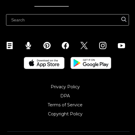
Ecwidi ajaveeb
Abikeskus
Privacy Policy
DPA
Terms of Service
Copyright Policy‎