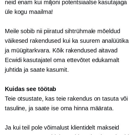
neid enam kui miljoni potentsiaalse kasutajaga
üle kogu maailma!
Meile sobib nii piiratud sihtrühmale mõeldud
väikesed rakendused kui ka suurem analüütika
ja müügitarkvara. Kõik rakendused aitavad
Ecwidi kasutajatel oma ettevõtet edukamalt
juhtida ja saate kasumit.
Kuidas see töötab
Teie otsustate, kas teie rakendus on tasuta või
tasuline, ja saate ise oma hinna määrata.
Ja kui teil pole võimalust klientidelt makseid