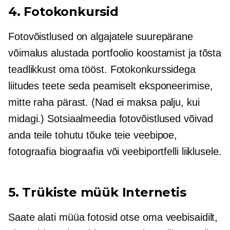
4. Fotokonkursid
Fotovõistlused on algajatele suurepärane
võimalus alustada portfoolio koostamist ja tõsta
teadlikkust oma tööst. Fotokonkurssidega
liitudes teete seda peamiselt eksponeerimise,
mitte raha pärast. (Nad ei maksa palju, kui
midagi.) Sotsiaalmeedia fotovõistlused võivad
anda teile tohutu tõuke teie veebipoe,
fotograafia biograafia või veebiportfelli liiklusele.
5. Trükiste müük Internetis
Saate alati müüa fotosid otse oma veebisaidilt,