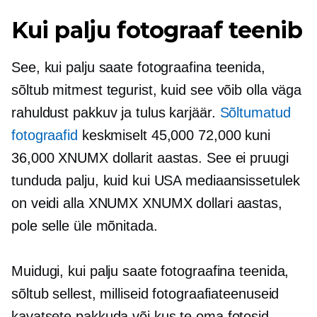
Kui palju fotograaf teenib
See, kui palju saate fotograafina teenida,
sõltub mitmest tegurist, kuid see võib olla väga
rahuldust pakkuv ja tulus karjäär.
Sõltumatud
fotograafid
keskmiselt 45,000 72,000 kuni
36,000 XNUMX dollarit aastas. See ei pruugi
tunduda palju, kuid kui USA mediaansissetulek
on veidi alla XNUMX XNUMX dollari aastas,
pole selle üle mõnitada.
Muidugi, kui palju saate fotograafina teenida,
sõltub sellest, milliseid fotograafiateenuseid
kavatsete pakkuda või kus te oma fotosid