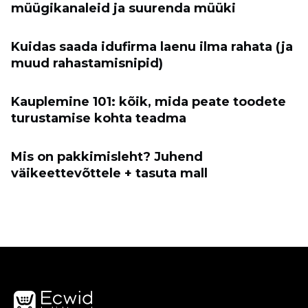
müügikanaleid ja suurenda müüki
Kuidas saada idufirma laenu ilma rahata (ja
muud rahastamisnipid)
Kauplemine 101: kõik, mida peate toodete
turustamise kohta teadma
Mis on pakkimisleht? Juhend
väikeettevõttele + tasuta mall