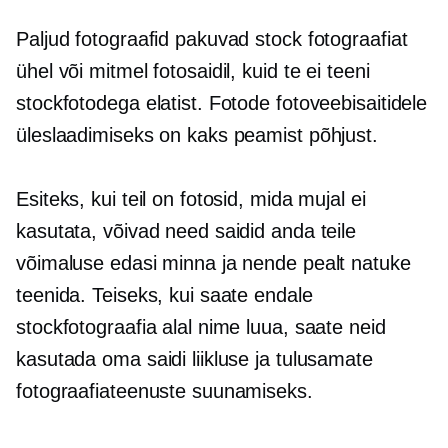
Paljud fotograafid pakuvad stock fotograafiat
ühel või mitmel fotosaidil, kuid te ei teeni
stockfotodega elatist. Fotode fotoveebisaitidele
üleslaadimiseks on kaks peamist põhjust.
Esiteks, kui teil on fotosid, mida mujal ei
kasutata, võivad need saidid anda teile
võimaluse edasi minna ja nende pealt natuke
teenida. Teiseks, kui saate endale
stockfotograafia alal nime luua, saate neid
kasutada oma saidi liikluse ja tulusamate
fotograafiateenuste suunamiseks.