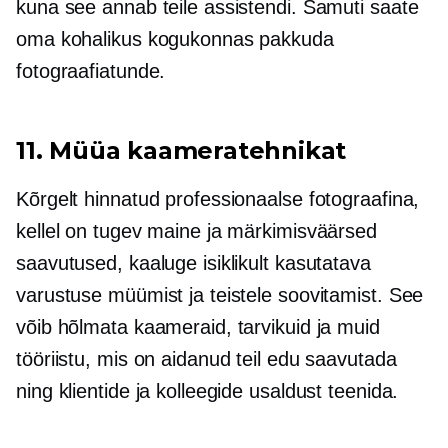
kuna see annab teile assistendi. Samuti saate
oma kohalikus kogukonnas pakkuda
fotograafiatunde.
11. Müüa kaameratehnikat
Kõrgelt hinnatud professionaalse fotograafina,
kellel on tugev maine ja märkimisväärsed
saavutused, kaaluge isiklikult kasutatava
varustuse müümist ja teistele soovitamist. See
võib hõlmata kaameraid, tarvikuid ja muid
tööriistu, mis on aidanud teil edu saavutada
ning klientide ja kolleegide usaldust teenida.