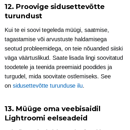
12. Proovige sidusettevõtte
turundust
Kui te ei soovi tegeleda müügi, saatmise,
tagastamise või arvustuste haldamisega
seotud probleemidega, on teie nõuanded siiski
väga väärtuslikud. Saate lisada lingi soovitatud
toodetele ja teenida preemiaid poodides ja
turgudel, mida soovitate ostlemiseks. See
on
sidusettevõtte turunduse ilu
.
13. Müüge oma veebisaidil
Lightroomi eelseadeid