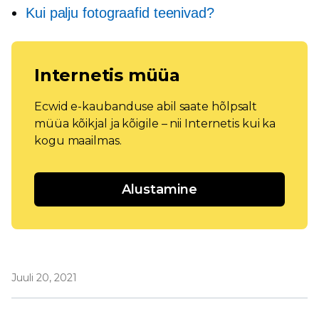
Kui palju fotograafid teenivad?
Internetis müüa
Ecwid e-kaubanduse abil saate hõlpsalt
müüa kõikjal ja kõigile – nii Internetis kui ka
kogu maailmas.
Alustamine
Juuli 20, 2021