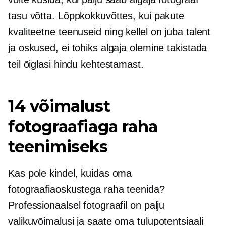
tasu võtta. Lõppkokkuvõttes, kui pakute
kvaliteetne
teenuseid ning kellel on juba talent
ja oskused, ei tohiks algaja olemine takistada
teil õiglasi hindu kehtestamast.
14 võimalust
fotograafiaga raha
teenimiseks
Kas pole kindel, kuidas oma
fotograafiaoskustega raha teenida?
Professionaalsel fotograafil on palju
valikuvõimalusi ja saate oma tulupotentsiaali