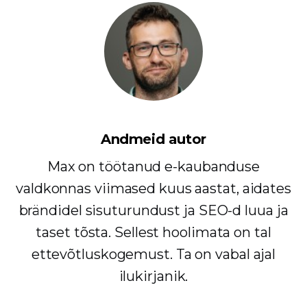
Andmeid autor
Max on töötanud e-kaubanduse
valdkonnas viimased kuus aastat, aidates
brändidel sisuturundust ja SEO-d luua ja
taset tõsta. Sellest hoolimata on tal
ettevõtluskogemust. Ta on vabal ajal
ilukirjanik.