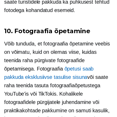
saate turistidele pakkuda ka puhkusest tehtud
fotodega kohandatud esemeid.
10. Fotograafia õpetamine
Võib tunduda, et fotograafia õpetamine veebis
on võimatu, kuid on olemas viise, kuidas
teenida raha pürgivate fotograafide
õpetamisega. Fotograafia
õpetusi saab
pakkuda eksklusiivse tasulise sisuna
või saate
raha teenida tasuta fotograafiaõpetustega
YouTube'is või TikTokis. Kohalikele
fotograafidele pürgijatele juhendamine või
praktikakohtade pakkumine on samuti kasulik,