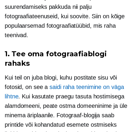
suurendamiseks pakkuda nii palju
fotograafiateenuseid, kui soovite. Siin on kõige
populaarsemad fotograafiatüübid, mis raha
teenivad.
1. Tee oma fotograafiablogi
rahaks
Kui teil on juba blogi, kuhu postitate sisu või
fotosid, on see a
saidi raha teenimine on väga
lihtne
. Kui kasutate praegu tasuta hostimisega
alamdomeeni, peate ostma domeeninime ja üle
minema äriplaanile. Fotograaf-blogija saab
printide või kohandatud esemete ostmiseks