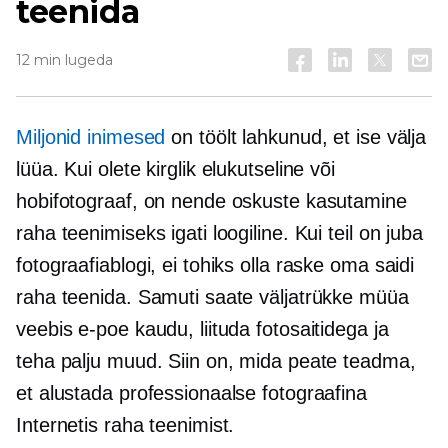
teenida
12 min lugeda
Miljonid inimesed
on töölt lahkunud, et ise välja
lüüa. Kui olete kirglik elukutseline või
hobifotograaf, on nende oskuste kasutamine
raha teenimiseks igati loogiline. Kui teil on juba
fotograafiablogi, ei tohiks olla raske oma saidi
raha teenida. Samuti saate väljatrükke müüa
veebis e-poe kaudu, liituda fotosaitidega ja
teha palju muud. Siin on, mida peate teadma,
et alustada professionaalse fotograafina
Internetis raha teenimist.