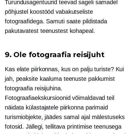
Turundusagentuurid teevad sageli samadel
põhjustel koostööd vabakutseliste
fotograafidega. Samuti saate pildistada
pakutavatest teenustest kohapeal.
9. Ole fotograafia reisijuht
Kas elate piirkonnas, kus on palju turiste? Kui
jah, peaksite kaaluma teenuste pakkumist
fotograafia reisijuhina.
Fotograafiaekskursioonid võimaldavad teil
näidata külastajatele piirkonna parimaid
turismiobjekte, jäädes samal ajal mälestuseks
fotosid. Jällegi, tellitava printimise teenusega