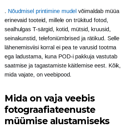
.
Nõudmisel printimine
mudel
võimaldab müüa
erinevaid tooteid, millele on trükitud fotod,
sealhulgas
T-särgid,
kotid, mütsid, kruusid,
seinakunstid, telefoniümbrised ja rätikud. Selle
lähenemisviisi korral ei pea te varusid tootma
ega ladustama, kuna POD-i pakkuja vastutab
saatmise ja tagastamiste käitlemise eest. Kõik,
mida vajate, on veebipood.
Mida on vaja veebis
fotograafiateenuste
müümise alustamiseks