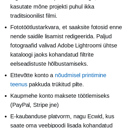
kasutate mõne projekti puhul ikka
traditsioonilist filmi.
Fototöötlustarkvara, et saaksite fotosid enne
nende saidile lisamist redigeerida. Paljud
fotograafid valivad Adobe Lightroomi ühtse
kataloogi jaoks kohandatud filtrite
eelseadistuste hõlbustamiseks.
Ettevõtte konto a
nõudmisel printimine
teenus
pakkuda trükitud pilte.
Kaupmehe konto maksete töötlemiseks
(PayPal, Stripe jne)
E-kaubanduse platvorm, nagu Ecwid, kus
saate oma veebipoodi lisada kohandatud