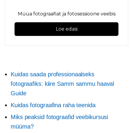
Müüa fotograafiat ja fotosessioone veebis
Loe edasi
Kuidas saada professionaalseks
fotograafiks: kiire
Samm sammu haaval
Guide
Kuidas fotograafina raha teenida
Miks peaksid fotograafid veebikursusi
müüma?