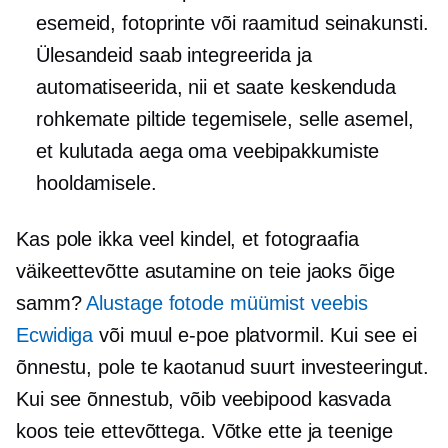
esemeid, fotoprinte või raamitud seinakunsti.
Ülesandeid saab integreerida ja
automatiseerida, nii et saate keskenduda
rohkemate piltide tegemisele, selle asemel,
et kulutada aega oma veebipakkumiste
hooldamisele.
Kas pole ikka veel kindel, et fotograafia
väikeettevõtte asutamine on teie jaoks õige
samm?
Alustage fotode müümist veebis
Ecwidiga
või muul e-poe platvormil. Kui see ei
õnnestu, pole te kaotanud suurt investeeringut.
Kui see õnnestub, võib veebipood kasvada
koos teie ettevõttega. Võtke ette ja teenige