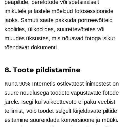
peapiltide, perefotode või spetsiaalselt
imikutele ja lastele mõeldud fotosessioonide
jaoks. Samuti saate pakkuda portreevõtteid
koolides, ülikoolides, suurettevõtetes või
muudes üksustes, mis nõuavad fotoga isikut
tõendavat dokumenti.
8. Toote pildistamine
Kuna 90% Internetis ostlevatest inimestest on
suure nõudlusega toodete vapustavate fotode
järele. Isegi kui väikeettevõte ei paku veebist
tellimist, võib toodet selgelt kirjeldavate piltide
esitamine suurendada konversioone ja müüki.