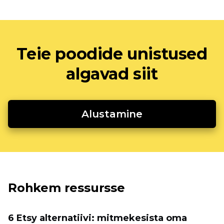
Teie poodide unistused
algavad siit
Alustamine
Rohkem ressursse
6 Etsy alternatiivi: mitmekesista oma