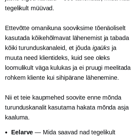
tegelikult müüvad.
Ettevõtte omanikuna sooviksime tõenäoliselt
kasutada kõikehõlmavat lähenemist ja tabada
kõiki turunduskanaleid, et jõuda
igaüks
ja
muuta need klientideks, kuid see oleks
loomulikult väga kulukas ja ei pruugi meelitada
rohkem kliente kui sihipärane lähenemine.
Nii et teie kaupmehed soovite enne mõnda
turunduskanalit kasutama hakata mõnda asja
kaaluma.
Eelarve
— Mida saavad nad tegelikult