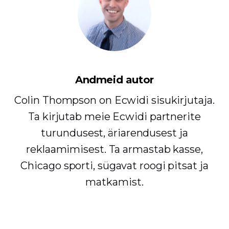
Andmeid autor
Colin Thompson on Ecwidi sisukirjutaja.
Ta kirjutab meie Ecwidi partnerite
turundusest, äriarendusest ja
reklaamimisest. Ta armastab kasse,
Chicago sporti, sügavat roogi pitsat ja
matkamist.