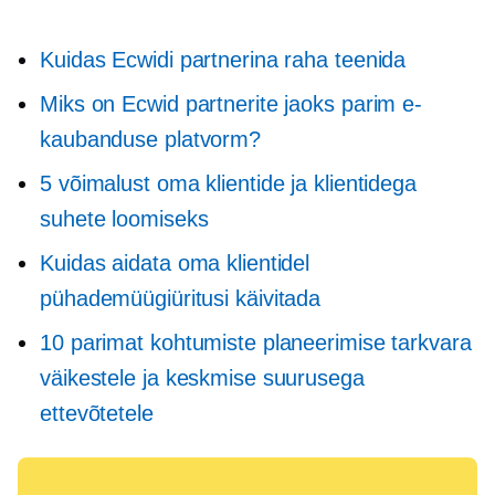
Kuidas Ecwidi partnerina raha teenida
Miks on Ecwid partnerite jaoks parim e-
kaubanduse platvorm?
5 võimalust oma klientide ja klientidega
suhete loomiseks
Kuidas aidata oma klientidel
pühademüügiüritusi käivitada
10 parimat kohtumiste planeerimise tarkvara
väikestele ja keskmise suurusega
ettevõtetele