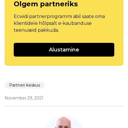
Olgem partneriks
Ecwidi partnerprogrammi abil saate oma
klientidele hõlpsalt e-kaubanduse
teenuseid pakkuda.
Alustamine
Partneri keskus
November 29, 2021