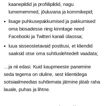
kaanepildid ja profiilipildid, nagu
lumememmed, jõuluvana ja kommikepid;
lisage puhkusepakkumised ja pakkumised
oma biosadesse ning kinnitage need
Facebooki ja Twitteri kanali ülaossa;
luua sisseostetavaid postitusi, et kliendid
saaksid otse oma suhtluslehtedelt vaadata;
…ja nii edasi. Kuid kaupmeeste panemine
seda tegema on oluline, sest klientidega
sotsiaalmeedias suhtlemata jätmine jätab raha
lauale, puhas ja lihtne.