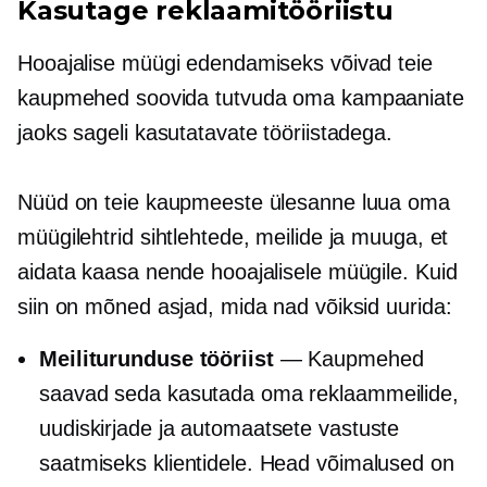
Kasutage reklaamitööriistu
Hooajalise müügi edendamiseks võivad teie
kaupmehed soovida tutvuda oma kampaaniate
jaoks sageli kasutatavate tööriistadega.
Nüüd on teie kaupmeeste ülesanne luua oma
müügilehtrid sihtlehtede, meilide ja muuga, et
aidata kaasa nende hooajalisele müügile. Kuid
siin on mõned asjad, mida nad võiksid uurida:
Meiliturunduse tööriist
— Kaupmehed
saavad seda kasutada oma reklaammeilide,
uudiskirjade ja automaatsete vastuste
saatmiseks klientidele. Head võimalused on