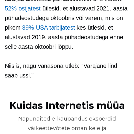
52% ostjatest
ütlesid, et alustavad 2021. aasta
pühadeostudega oktoobris või varem, mis on
pikem
39% USA tarbijatest
kes ütlesid, et
alustavad 2019. aasta pühadeostudega enne
selle aasta oktoobri lõppu.
Niisiis, nagu vanasõna ütleb: "Varajane lind
saab ussi."
Kuidas Internetis müüa
Näpunäited
e-kaubandus
eksperdid
väikeettevõtete omanikele ja