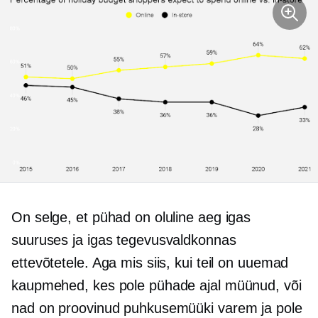
On selge, et pühad on oluline aeg igas
suuruses ja igas tegevusvaldkonnas
ettevõtetele. Aga mis siis, kui teil on uuemad
kaupmehed, kes pole pühade ajal müünud, või
nad on proovinud puhkusemüüki varem ja pole