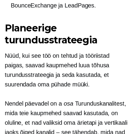
BounceExchange ja LeadPages.
Planeerige
turundusstrateegia
Nüüd, kui see töö on tehtud ja tööriistad
paigas, saavad kaupmehed luua tõhusa
turundusstrateegia ja seda kasutada, et
suurendada oma pühade müüki.
Nendel päevadel on a
osa
Turunduskanalitest,
mida teie kaupmehed saavad kasutada, on
oluline, et nad valiksid oma ärietapi ja vertikaali
jaoks õiged kanalid – see tähendab, mida nad