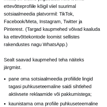
ettevõtteprofiile kõigil viiel suurimal
sotsiaalmeedia platvormil: TikTok,
Facebook/Meta, Instagram, Twitter ja
Pinterest. (Targad kaupmehed võivad kaaluda
ka ettevõttekontode loomist sellistes
rakendustes nagu WhatsApp.)
Sealt saavad kaupmehed teha näiteks
järgmist.
pane oma sotsiaalmeedia profiilide lingid
tagasi
puhkuseteemaline
saidi sihtlehed
aktiivsete reklaamide või pakkumistega;
kaunistama oma profiile
puhkuseteemaline