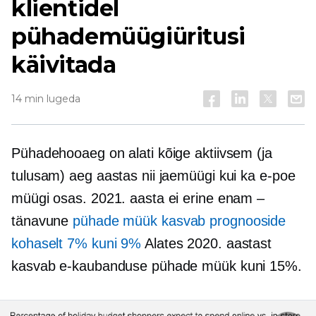
klientidel
pühademüügiüritusi
käivitada
14 min lugeda
Pühadehooaeg on alati kõige aktiivsem (ja
tulusam) aeg aastas nii jaemüügi kui ka e-poe
müügi osas. 2021. aasta ei erine enam –
tänavune
pühade müük kasvab prognooside
kohaselt 7% kuni 9%
Alates 2020. aastast
kasvab e-kaubanduse pühade müük kuni 15%.