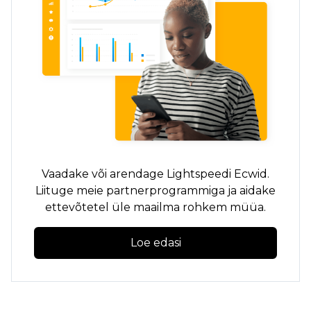
Vaadake või arendage Lightspeedi Ecwid.
Liituge meie partnerprogrammiga ja aidake
ettevõtetel üle maailma rohkem müüa.
Loe edasi