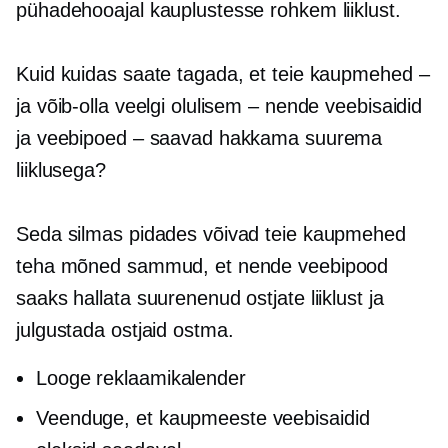
pühadehooajal kauplustesse rohkem liiklust.
Kuid kuidas saate tagada, et teie kaupmehed –
ja võib-olla veelgi olulisem – nende veebisaidid
ja veebipoed – saavad hakkama suurema
liiklusega?
Seda silmas pidades võivad teie kaupmehed
teha mõned sammud, et nende veebipood
saaks hallata suurenenud ostjate liiklust ja
julgustada ostjaid ostma.
Looge reklaamikalender
Veenduge, et kaupmeeste veebisaidid