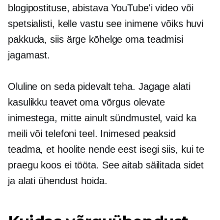
blogipostituse, abistava YouTube'i video või
spetsialisti, kelle vastu see inimene võiks huvi
pakkuda, siis ärge kõhelge oma teadmisi
jagamast.
Oluline on seda pidevalt teha. Jagage alati
kasulikku teavet oma võrgus olevate
inimestega, mitte ainult sündmustel, vaid ka
meili või telefoni teel. Inimesed peaksid
teadma, et hoolite nende eest isegi siis, kui te
praegu koos ei tööta. See aitab säilitada sidet
ja alati ühendust hoida.