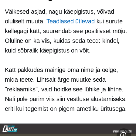
Väikesed asjad, nagu käepigistus, võivad
oluliselt muuta.
Teadlased ütlevad
kui surute
kellegagi kätt, suurendab see positiivset mõju.
Oluline on ka viis, kuidas seda teed: kindel,
kuid sõbralik käepigistus on võit.
Kätt pakkudes mainige oma nime ja öelge,
mida teete. Lihtsalt ärge muutke seda
"reklaamiks", vaid hoidke see lühike ja lihtne.
Nali pole parim viis siin vestluse alustamiseks,
eriti kui tegemist on pigem ametliku üritusega.