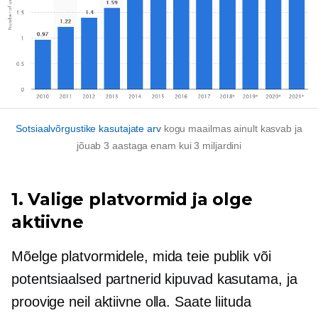
Sotsiaalvõrgustike kasutajate arv
kogu maailmas ainult kasvab ja
jõuab 3 aastaga enam kui 3 miljardini
1. Valige platvormid ja olge
aktiivne
Mõelge platvormidele, mida teie publik või
potentsiaalsed partnerid kipuvad kasutama, ja
proovige neil aktiivne olla. Saate liituda