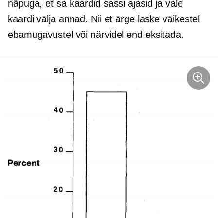
näpuga, et sa kaardid sassi ajasid ja vale
kaardi välja annad. Nii et ärge laske väikestel
ebamugavustel või närvidel end eksitada.