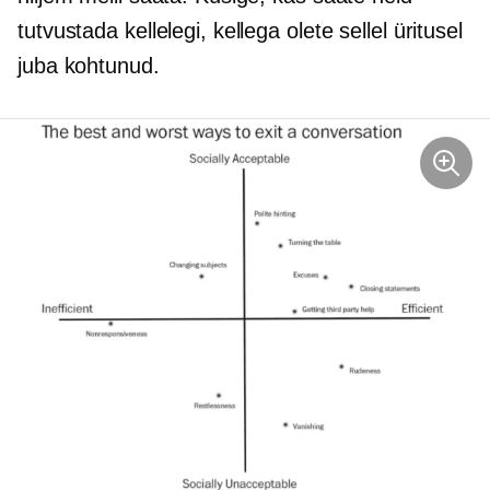
tutvustada kellelegi, kellega olete sellel üritusel
juba kohtunud.