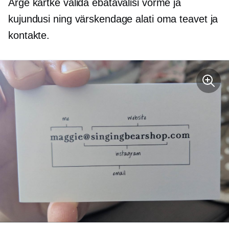
Ärge kartke valida ebatavalisi vorme ja
kujundusi ning värskendage alati oma teavet ja
kontakte.