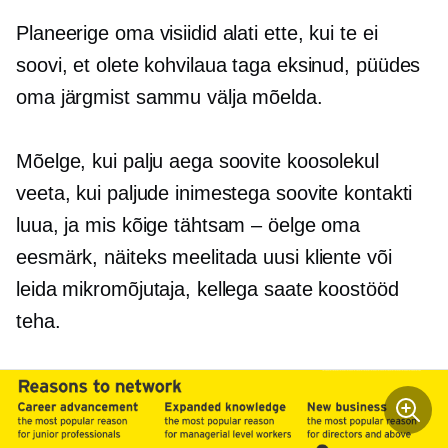
Planeerige oma visiidid alati ette, kui te ei
soovi, et olete kohvilaua taga eksinud, püüdes
oma järgmist sammu välja mõelda.
Mõelge, kui palju aega soovite koosolekul
veeta, kui paljude inimestega soovite kontakti
luua, ja mis kõige tähtsam – öelge oma
eesmärk, näiteks meelitada uusi kliente või
leida mikromõjutaja, kellega saate koostööd
teha.