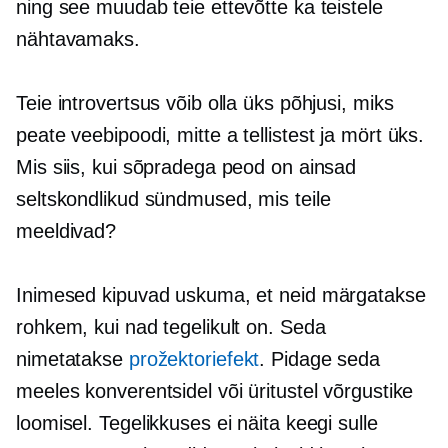
ning see muudab teie ettevõtte ka teistele
nähtavamaks.
Teie introvertsus võib olla üks põhjusi, miks
peate veebipoodi, mitte a
tellistest ja mört
üks.
Mis siis, kui sõpradega peod on ainsad
seltskondlikud sündmused, mis teile
meeldivad?
Inimesed kipuvad uskuma, et neid märgatakse
rohkem, kui nad tegelikult on. Seda
nimetatakse
prožektoriefekt
. Pidage seda
meeles konverentsidel või üritustel võrgustike
loomisel. Tegelikkuses ei näita keegi sulle