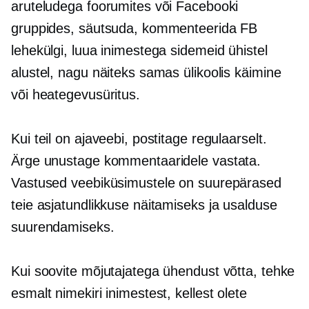
aruteludega foorumites või Facebooki
gruppides, säutsuda, kommenteerida FB
lehekülgi, luua inimestega sidemeid ühistel
alustel, nagu näiteks samas ülikoolis käimine
või heategevusüritus.
Kui teil on ajaveebi, postitage regulaarselt.
Ärge unustage kommentaaridele vastata.
Vastused veebiküsimustele on suurepärased
teie asjatundlikkuse näitamiseks ja usalduse
suurendamiseks.
Kui soovite mõjutajatega ühendust võtta, tehke
esmalt nimekiri inimestest, kellest olete