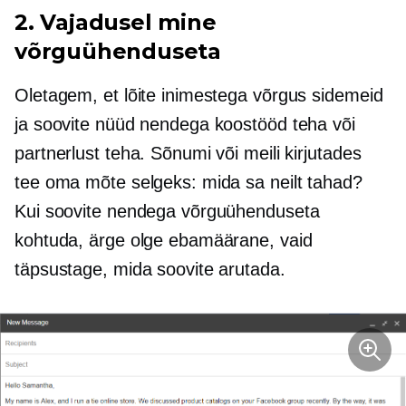
2. Vajadusel mine
võrguühenduseta
Oletagem, et lõite inimestega võrgus sidemeid
ja soovite nüüd nendega koostööd teha või
partnerlust teha. Sõnumi või meili kirjutades
tee oma mõte selgeks: mida sa neilt tahad?
Kui soovite nendega võrguühenduseta
kohtuda, ärge olge ebamäärane, vaid
täpsustage, mida soovite arutada.