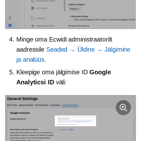
Minge oma Ecwidi administraatorilt
aadressile
Seaded → Üldine → Jälgimine
ja analüüs
.
Kleepige oma jälgimise ID
Google
Analyticsi ID
väli: