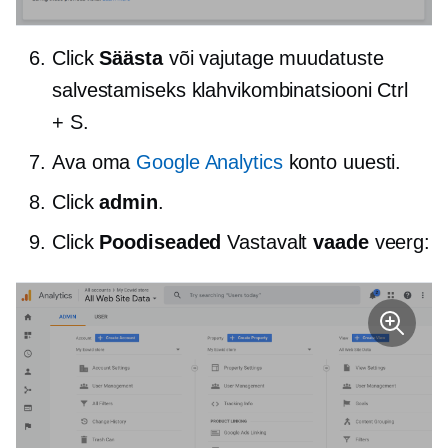
Click
Säästa
või vajutage muudatuste
salvestamiseks klahvikombinatsiooni Ctrl
+ S.
Ava oma
Google Analytics
konto uuesti.
Click
admin
.
Click
Poodiseaded
Vastavalt
vaade
veerg: