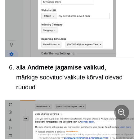
alla
Andmete jagamise valikud
,
märkige soovitud valikute kõrval olevad
ruudud.