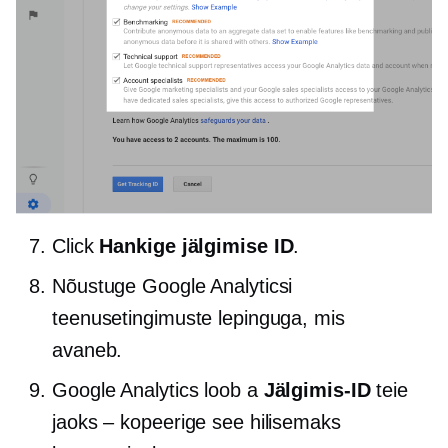
Click
Hankige jälgimise ID
.
Nõustuge Google Analyticsi
teenusetingimuste lepinguga, mis
avaneb.
Google Analytics loob a
Jälgimis-ID
teie
jaoks – kopeerige see hilisemaks