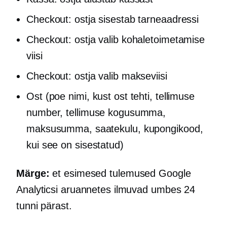
Checkout: ostja sisestab tarneaadressi
Checkout: ostja valib kohaletoimetamise
viisi
Checkout: ostja valib makseviisi
Ost (poe nimi, kust ost tehti, tellimuse
number, tellimuse kogusumma,
maksusumma, saatekulu, kupongikood,
kui see on sisestatud)
Märge:
et esimesed tulemused Google
Analyticsi aruannetes ilmuvad umbes 24
tunni pärast.