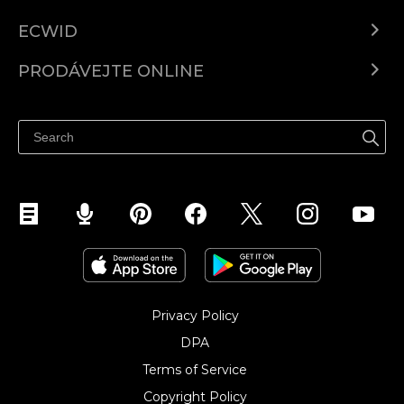
ECWID
Ecwid.com
PRODÁVEJTE ONLINE
Ceny
Prodávejte všude
Centrum nápovědy
Prodávejte na Facebooku
Prodávejte na Instagramu
Privacy Policy
DPA
Terms of Service
Copyright Policy‎