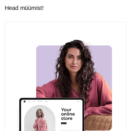
Head müümist!