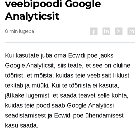
veebipoodi Google
Analyticsit
8 min lugeda
Kui kasutate juba oma Ecwidi poe jaoks
Google Analyticsit, siis teate, et see on oluline
tööriist, et mõista, kuidas teie veebisait liiklust
tekitab ja müüki. Kui te tööriista ei kasuta,
jätkake lugemist, et saada teavet selle kohta,
kuidas teie pood saab Google Analyticsi
seadistamisest ja Ecwidi poe ühendamisest
kasu saada.