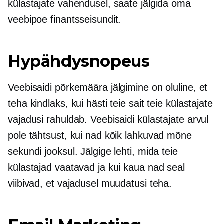
külastajate vahendusel, saate jälgida oma
veebipoe finantsseisundit.
Hypähdysnopeus
Veebisaidi põrkemäära jälgimine on oluline, et
teha kindlaks, kui hästi teie sait teie külastajate
vajadusi rahuldab. Veebisaidi külastajate arvul
pole tähtsust, kui nad kõik lahkuvad mõne
sekundi jooksul. Jälgige lehti, mida teie
külastajad vaatavad ja kui kaua nad seal
viibivad, et vajadusel muudatusi teha.