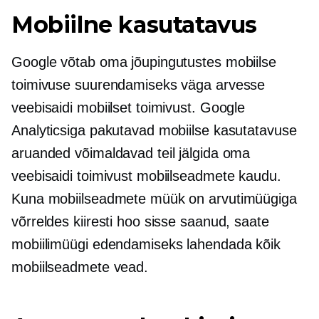
Mobiilne kasutatavus
Google võtab oma jõupingutustes mobiilse
toimivuse suurendamiseks väga arvesse
veebisaidi mobiilset toimivust. Google
Analyticsiga pakutavad mobiilse kasutatavuse
aruanded võimaldavad teil jälgida oma
veebisaidi toimivust mobiilseadmete kaudu.
Kuna mobiilseadmete müük on arvutimüügiga
võrreldes kiiresti hoo sisse saanud, saate
mobiilimüügi edendamiseks lahendada kõik
mobiilseadmete vead.