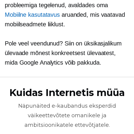
probleemiga tegelenud, avaldades oma
Mobiilne kasutatavus
aruanded, mis vaatavad
mobiilseadmete liiklust.
Pole veel veendunud? Siin on üksikasjalikum
ülevaade mõnest konkreetsest ülevaatest,
mida Google Analytics võib pakkuda.
Kuidas Internetis müüa
Näpunäited
e-kaubandus
eksperdid
väikeettevõtete omanikele ja
ambitsioonikatele ettevõtjatele.