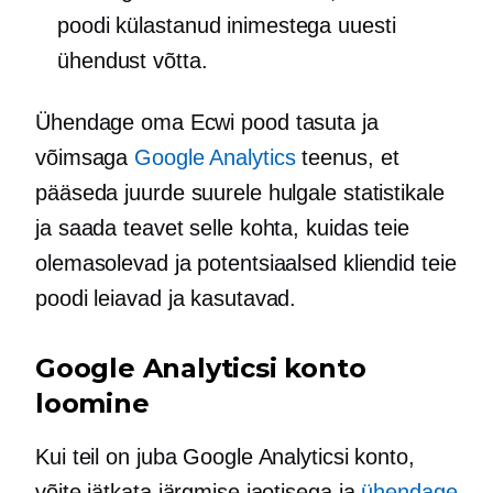
poodi külastanud inimestega uuesti
ühendust võtta.
Ühendage oma Ecwi pood tasuta ja
võimsaga
Google Analytics
teenus, et
pääseda juurde suurele hulgale statistikale
ja saada teavet selle kohta, kuidas teie
olemasolevad ja potentsiaalsed kliendid teie
poodi leiavad ja kasutavad.
Google Analyticsi konto
loomine
Kui teil on juba Google Analyticsi konto,
võite jätkata järgmise jaotisega ja
ühendage