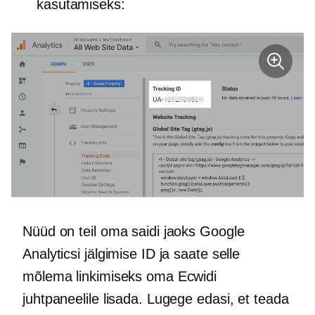
kasutamiseks:
Nüüd on teil oma saidi jaoks Google
Analyticsi jälgimise ID ja saate selle
mõlema linkimiseks oma Ecwidi
juhtpaneelile lisada. Lugege edasi, et teada