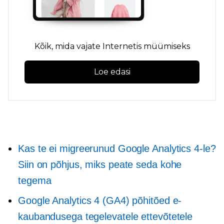
Kõik, mida vajate Internetis müümiseks
Loe edasi
Kas te ei migreerunud Google Analytics 4-le?
Siin on põhjus, miks peate seda kohe
tegema
Google Analytics 4 (GA4) põhitõed e-
kaubandusega tegelevatele ettevõtetele