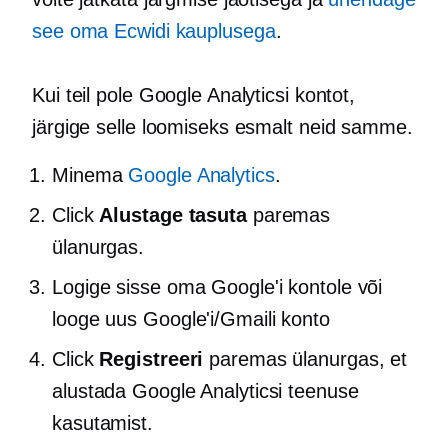
see oma Ecwidi kauplusega
.
Kui teil pole Google Analyticsi kontot,
järgige selle loomiseks esmalt neid samme.
Minema
Google Analytics
.
Click
Alustage tasuta
paremas
ülanurgas.
Logige sisse oma Google'i kontole või
looge uus Google'i/Gmaili konto
Click
Registreeri
paremas ülanurgas, et
alustada Google Analyticsi teenuse
kasutamist.