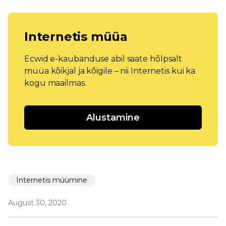
Internetis müüa
Ecwid e-kaubanduse abil saate hõlpsalt
müüa kõikjal ja kõigile – nii Internetis kui ka
kogu maailmas.
Alustamine
Internetis müümine
August 30, 2020