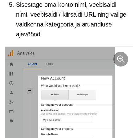
Sisestage oma konto nimi, veebisaidi
nimi, veebisaidi / kiirsaidi URL ning valige
valdkonna kategooria ja aruandluse
ajavöönd.