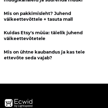
Mis on pakkimisleht? Juhend
väikeettevõttele + tasuta mall
Kuidas Etsy's müüa: täielik juhend
väikeettevõtetele
Mis on ühtne kaubandus ja kas teie
ettevõte seda vajab?