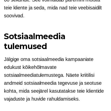
teie kliente ja seda, mida nad teie veebisaidilt
soovivad.
Sotsiaalmeedia
tulemused
Jälgige oma sotsiaalmeedia kampaaniate
edukust kõikehõlmavate
sotsiaalmeediatulemustega. Näete kriitilisi
andmeid sotsiaalmeedia tegevuse ja seotuse
kohta, mida seejärel kasutatakse teie klientide
vajaduste ja huvide rahuldamiseks.