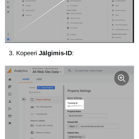
Kopeeri
Jälgimis-ID
: