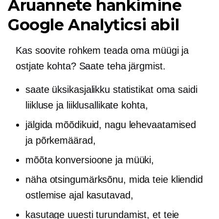
Aruannete hankimine
Google Analyticsi abil
Kas soovite rohkem teada oma müügi ja
ostjate kohta? Saate teha järgmist.
saate üksikasjalikku statistikat oma saidi
liikluse ja liiklusallikate kohta,
jälgida mõõdikuid, nagu lehevaatamised
ja põrkemäärad,
mõõta konversioone ja müüki,
näha otsingumärksõnu, mida teie kliendid
ostlemise ajal kasutavad,
kasutage uuesti turundamist, et teie