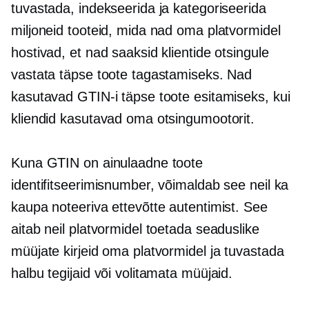
tuvastada, indekseerida ja kategoriseerida
miljoneid tooteid, mida nad oma platvormidel
hostivad, et nad saaksid klientide otsingule
vastata täpse toote tagastamiseks. Nad
kasutavad GTIN-i täpse toote esitamiseks, kui
kliendid kasutavad oma otsingumootorit.
Kuna GTIN on ainulaadne toote
identifitseerimisnumber, võimaldab see neil ka
kaupa noteeriva ettevõtte autentimist. See
aitab neil platvormidel toetada seaduslike
müüjate kirjeid oma platvormidel ja tuvastada
halbu tegijaid või volitamata müüjaid.