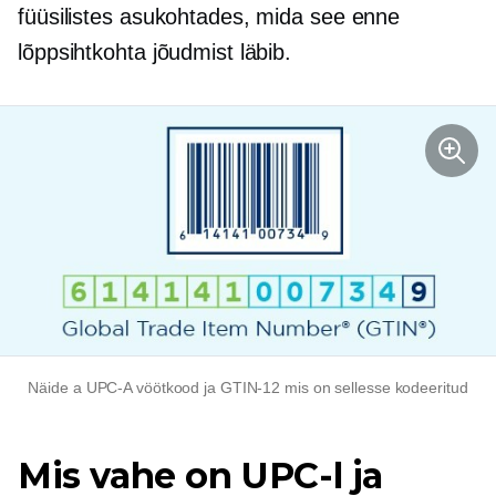
füüsilistes asukohtades, mida see enne
lõppsihtkohta jõudmist läbib.
Näide a
UPC-A
vöötkood ja
GTIN-12
mis on sellesse kodeeritud
Mis vahe on UPC-l ja