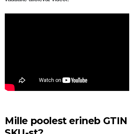
Mille poolest erineb GTIN
SKU-st?