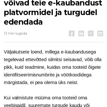
võivad teie e-kaubandust
platvormidel ja turgudel
edendada
13 min lugeda
Väljakutsete loend, millega e-kaubandusega
tegelevad ettevõtted silmitsi seisavad, võib olla
pikk, kuid teadmine, kuidas oma tooteid õigete
identifitseerimisnumbrite ja vöötkoodidega
märgistada, ei pea olema üks neist.
Kui valmistute müüma oma tooteid oma
veebisaidil, suuremate turgude kaudu või