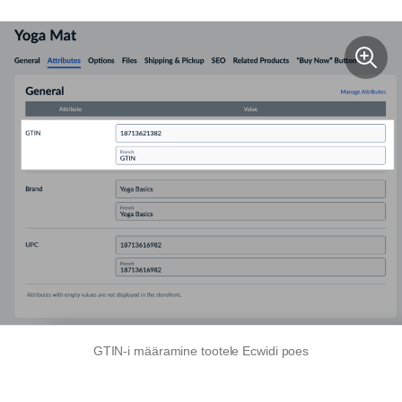
GTIN-i määramine tootele Ecwidi poes