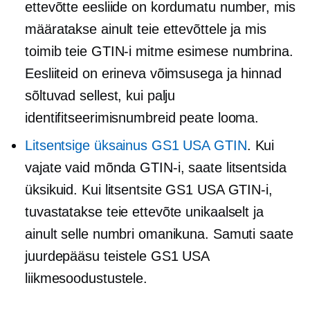
ettevõtte eesliide on kordumatu number, mis
määratakse ainult teie ettevõttele ja mis
toimib teie GTIN-i mitme esimese numbrina.
Eesliiteid on erineva võimsusega ja hinnad
sõltuvad sellest, kui palju
identifitseerimisnumbreid peate looma.
Litsentsige üksainus GS1 USA GTIN
. Kui
vajate vaid mõnda GTIN-i, saate litsentsida
üksikuid. Kui litsentsite GS1 USA GTIN-i,
tuvastatakse teie ettevõte unikaalselt ja
ainult selle numbri omanikuna. Samuti saate
juurdepääsu teistele GS1 USA
liikmesoodustustele.