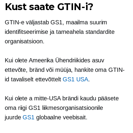
Kust saate GTIN-i?
GTIN-e väljastab GS1, maailma suurim
identifitseerimise ja tarneahela standardite
organisatsioon.
Kui olete Ameerika Ühendriikides asuv
ettevõte, bränd või müüja, hankite oma GTIN-
id tavaliselt ettevõttelt
GS1 USA
.
Kui olete a
mitte-USA
brändi kaudu pääsete
oma riigi GS1 liikmesorganisatsioonile
juurde
GS1
globaalne veebisait.