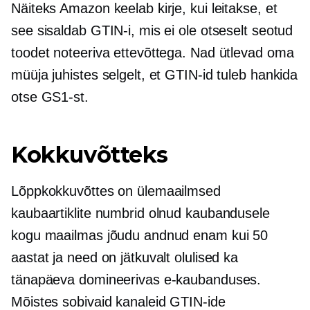
Näiteks Amazon keelab kirje, kui leitakse, et
see sisaldab GTIN-i, mis ei ole otseselt seotud
toodet noteeriva ettevõttega. Nad ütlevad oma
müüja juhistes selgelt, et GTIN-id tuleb hankida
otse GS1-st.
Kokkuvõtteks
Lõppkokkuvõttes on ülemaailmsed
kaubaartiklite numbrid olnud kaubandusele
kogu maailmas jõudu andnud enam kui 50
aastat ja need on jätkuvalt olulised ka
tänapäeva domineerivas e-kaubanduses.
Mõistes sobivaid kanaleid GTIN-ide