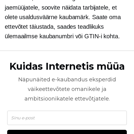
jaemüüjatele, soovite näidata tarbijatele, et
olete usaldusväärne kaubamärk. Saate oma
ettevõtet täiustada, saades teadlikuks
ülemaailmse kaubanumbri või GTIN-i kohta.
Kuidas Internetis müüa
Näpunäited
e-kaubandus
eksperdid
väikeettevõtete omanikele ja
ambitsioonikatele ettevõtjatele.