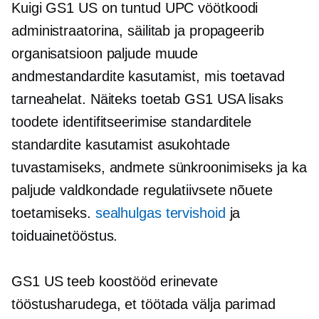
Kuigi GS1 US on tuntud UPC vöötkoodi
administraatorina, säilitab ja propageerib
organisatsioon paljude muude
andmestandardite kasutamist, mis toetavad
tarneahelat. Näiteks toetab GS1 USA lisaks
toodete identifitseerimise standarditele
standardite kasutamist asukohtade
tuvastamiseks, andmete sünkroonimiseks ja ka
paljude valdkondade regulatiivsete nõuete
toetamiseks.
sealhulgas tervishoid
ja
toiduainetööstus.
GS1 US teeb koostööd erinevate
tööstusharudega, et töötada välja parimad