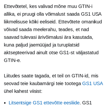
Ettevõtetel, kes valivad mõne muu GTIN-i
allika, ei pruugi olla võimalust saada GS1 USA
liikmelisuse kõiki eeliseid. Ettevõtete omanikud
võivad saada meelerahu, teades, et nad
saavad tulevasi ärivõimalusi ära kasutada,
kuna paljud jaemüüjad ja turuplatsid
aktsepteerivad ainult otse GS1-st väljastatud
GTIN-e.
Liitudes saate tagada, et teil on GTIN-id, mis
seovad teie kaubamärgi teie tootega
GS1 USA
ühel kahest viisist:
Litsentsige GS1 ettevõtte eesliide
. GS1