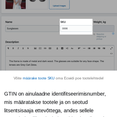
Võite
määrake toote SKU
oma Ecwidi poe tootelehtedel
GTIN on ainulaadne identifitseerimisnumber,
mis määratakse tootele ja on seotud
litsentsisaaja ettevõttega, andes sellele