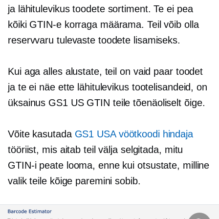
ja
lähitulevikus
toodete sortiment. Te ei pea
kõiki GTIN-e korraga määrama. Teil võib olla
reservvaru tulevaste toodete lisamiseks.
Kui aga alles alustate, teil on vaid paar toodet
ja te ei näe ette lähitulevikus tootelisandeid, on
üksainus GS1 US GTIN teile tõenäoliselt õige.
Võite kasutada
GS1 USA vöötkoodi hindaja
tööriist, mis aitab teil välja selgitada, mitu
GTIN-i peate looma, enne kui otsustate, milline
valik teile kõige paremini sobib.