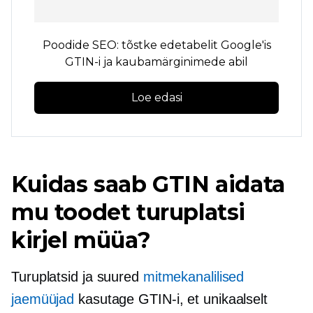
Poodide SEO: tõstke edetabelit Google'is
GTIN-i ja kaubamärginimede abil
Loe edasi
Kuidas saab GTIN aidata
mu toodet turuplatsi
kirjel müüa?
Turuplatsid ja suured
mitmekanalilised
jaemüüjad
kasutage GTIN-i, et unikaalselt