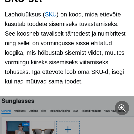
Laohoiuüksus (
SKU
) on kood, mida ettevõte
kasutab toodete sisemiseks tuvastamiseks.
See koosneb tavaliselt tähtedest ja numbritest
ning sellel on vormingusse sisse ehitatud
loogika, mis hõlbustab sisemist viidet, muutes
vormingu kiireks sisemiseks viitamiseks
tõhusaks. Iga ettevõte loob oma SKU-d, isegi
kui nad müüvad sama toodet.