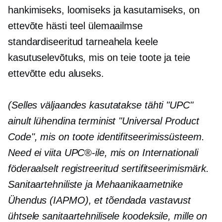
hankimiseks, loomiseks ja kasutamiseks, on
ettevõte hästi teel ülemaailmse
standardiseeritud tarneahela keele
kasutuselevõtuks, mis on teie toote ja teie
ettevõtte edu aluseks.
(Selles väljaandes kasutatakse tähti "UPC"
ainult lühendina terminist "Universal Product
Code", mis on toote identifitseerimissüsteem.
Need ei viita UPC®-ile, mis on Internationali
föderaalselt registreeritud sertifitseerimismärk.
Sanitaartehniliste ja Mehaanikaametnike
Ühendus (IAPMO), et tõendada vastavust
ühtsele sanitaartehnilisele koodeksile, mille on