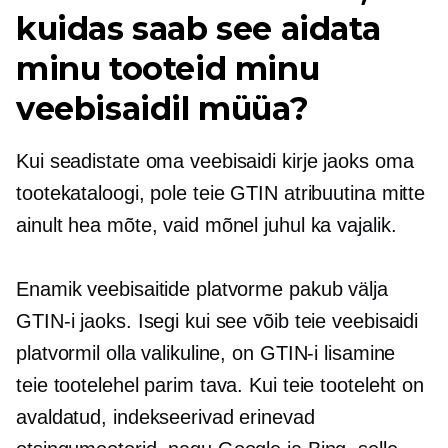
kuidas saab see aidata
minu tooteid minu
veebisaidil müüa?
Kui seadistate oma veebisaidi kirje jaoks oma
tootekataloogi, pole teie GTIN atribuutina mitte
ainult hea mõte, vaid mõnel juhul ka vajalik.
Enamik veebisaitide platvorme pakub välja
GTIN-i jaoks. Isegi kui see võib teie veebisaidi
platvormil olla valikuline, on GTIN-i lisamine
teie tootelehel parim tava. Kui teie tooteleht on
avaldatud, indekseerivad erinevad