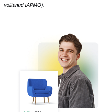
volitanud IAPMO).