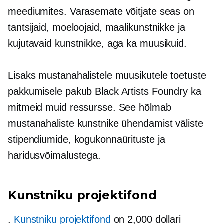
meediumites. Varasemate võitjate seas on
tantsijaid, moeloojaid, maalikunstnikke ja
kujutavaid kunstnikke, aga ka muusikuid.
Lisaks mustanahalistele muusikutele toetuste
pakkumisele pakub Black Artists Foundry ka
mitmeid muid ressursse. See hõlmab
mustanahaliste kunstnike ühendamist väliste
stipendiumide, kogukonnaürituste ja
haridusvõimalustega.
Kunstniku projektifond
.
Kunstniku projektifond
on 2,000 dollari