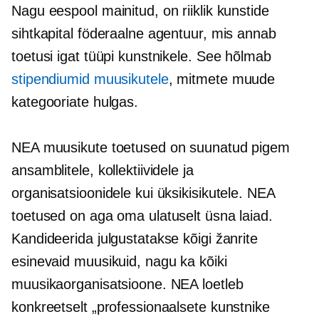
Nagu eespool mainitud, on riiklik kunstide
sihtkapital föderaalne agentuur, mis annab
toetusi igat tüüpi kunstnikele. See hõlmab
stipendiumid muusikutele
, mitmete muude
kategooriate hulgas.
NEA muusikute toetused on suunatud pigem
ansamblitele, kollektiividele ja
organisatsioonidele kui üksikisikutele. NEA
toetused on aga oma ulatuselt üsna laiad.
Kandideerida julgustatakse kõigi žanrite
esinevaid muusikuid, nagu ka kõiki
muusikaorganisatsioone. NEA loetleb
konkreetselt „professionaalsete kunstnike