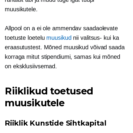
muusikutele.
Allpool on a
ei ole ammendav
saadaolevate
toetuste loetelu
muusikud
nii valitsus- kui ka
eraasutustest. Mõned muusikud võivad saada
korraga mitut stipendiumi, samas kui mõned
on eksklusiivsemad.
Riiklikud toetused
muusikutele
Riiklik Kunstide Sihtkapital