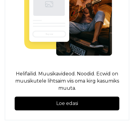
Helifailid. Muusikavideod. Noodid. Ecwid on
muusikutele lihtsaim viis oma kirg kasumiks
muuta.
Loe edasi