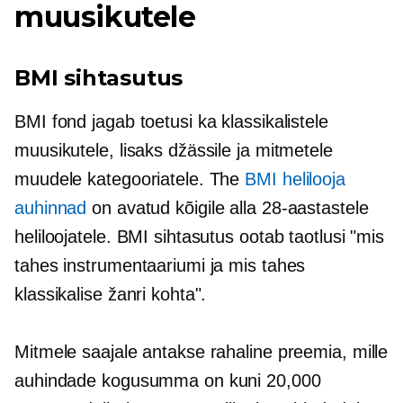
muusikutele
BMI sihtasutus
BMI fond jagab toetusi ka klassikalistele
muusikutele, lisaks džässile ja mitmetele
muudele kategooriatele. The
BMI helilooja
auhinnad
on avatud kõigile alla 28-aastastele
heliloojatele. BMI sihtasutus ootab taotlusi "mis
tahes instrumentaariumi ja mis tahes
klassikalise žanri kohta".
Mitmele saajale antakse rahaline preemia, mille
auhindade kogusumma on kuni 20,000