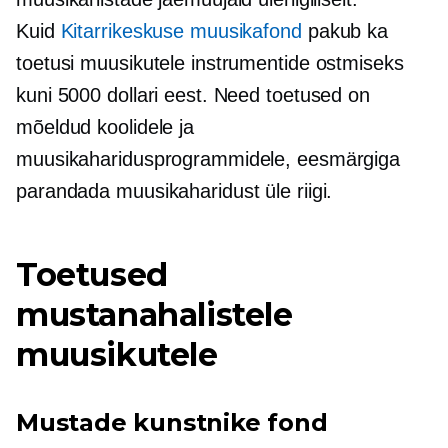
Kuid
Kitarrikeskuse muusikafond
pakub ka
toetusi muusikutele instrumentide ostmiseks
kuni 5000 dollari eest. Need toetused on
mõeldud koolidele ja
muusikaharidusprogrammidele, eesmärgiga
parandada muusikaharidust üle riigi.
Toetused
mustanahalistele
muusikutele
Mustade kunstnike fond