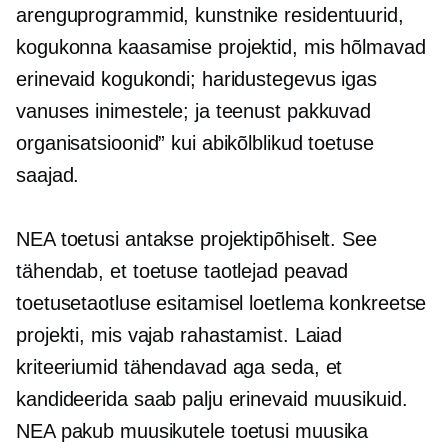
arenguprogrammid, kunstnike residentuurid,
kogukonna kaasamise projektid, mis hõlmavad
erinevaid kogukondi; haridustegevus igas
vanuses inimestele; ja teenust pakkuvad
organisatsioonid” kui abikõlblikud toetuse
saajad.
NEA toetusi antakse projektipõhiselt. See
tähendab, et toetuse taotlejad peavad
toetusetaotluse esitamisel loetlema konkreetse
projekti, mis vajab rahastamist. Laiad
kriteeriumid tähendavad aga seda, et
kandideerida saab palju erinevaid muusikuid.
NEA pakub muusikutele toetusi muusika