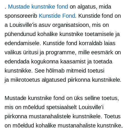
.
Mustade kunstnike fond
on algatus, mida
sponsoreerib
Kunstide Fond
. Kunstide fond on
a
Louisville'is asuv
organisatsioon, mis on
pühendunud kohalike kunstnike toetamisele ja
edendamisele. Kunstide fond korraldab laias
valikus üritusi ja programme, mille eesmärk on
edendada kogukonna kaasamist ja toetada
kunstnikke. See hõlmab mitmeid toetusi
ja
mikrotoetus
algatused piirkonna kunstnikele.
Mustade kunstnike fond on üks selline toetus,
mis on mõeldud spetsiaalselt Louisville'i
piirkonna mustanahalistele kunstnikele. Toetus
on mõeldud kohalike mustanahaliste kunstnike,