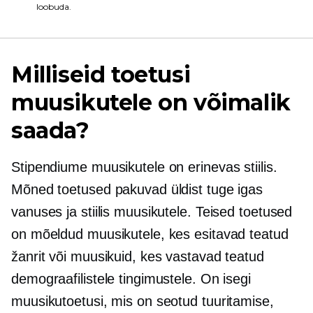
loobuda.
Milliseid toetusi
muusikutele on võimalik
saada?
Stipendiume muusikutele on erinevas stiilis.
Mõned toetused pakuvad üldist tuge igas
vanuses ja stiilis muusikutele. Teised toetused
on mõeldud muusikutele, kes esitavad teatud
žanrit või muusikuid, kes vastavad teatud
demograafilistele tingimustele. On isegi
muusikutoetusi, mis on seotud tuuritamise,