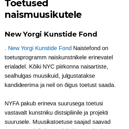
Toetused
naismuusikutele
New Yorgi Kunstide Fond
.
New Yorgi Kunstide Fond
Naistefond on
toetusprogramm naiskunstnikele erinevatel
erialadel. Kõiki NYC piirkonna naisartiste,
sealhulgas muusikuid, julgustatakse
kandideerima ja neil on õigus toetust saada.
NYFA pakub erineva suurusega toetusi
vastavalt kunstniku distsipliinile ja projekti
suurusele. Muusikatoetuse saajad saavad