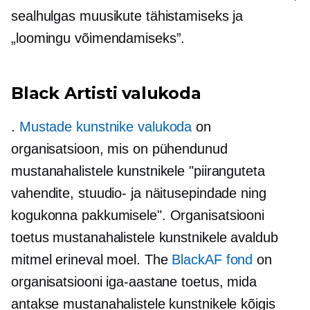
sealhulgas muusikute tähistamiseks ja
„loomingu võimendamiseks”.
Black Artisti valukoda
.
Mustade kunstnike valukoda
on
organisatsioon, mis on pühendunud
mustanahalistele kunstnikele "piiranguteta
vahendite, stuudio- ja näitusepindade ning
kogukonna pakkumisele". Organisatsiooni
toetus mustanahalistele kunstnikele avaldub
mitmel erineval moel. The
BlackAF fond
on
organisatsiooni iga-aastane toetus, mida
antakse mustanahalistele kunstnikele kõigis