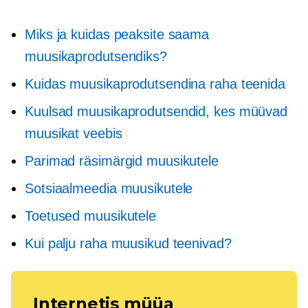
Miks ja kuidas peaksite saama
muusikaprodutsendiks?
Kuidas muusikaprodutsendina raha teenida
Kuulsad muusikaprodutsendid, kes müüvad
muusikat veebis
Parimad räsimärgid muusikutele
Sotsiaalmeedia muusikutele
Toetused muusikutele
Kui palju raha muusikud teenivad?
Internetis müüa