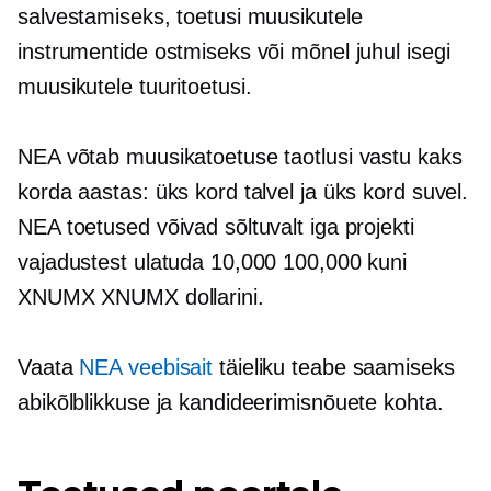
salvestamiseks, toetusi muusikutele
instrumentide ostmiseks või mõnel juhul isegi
muusikutele tuuritoetusi.
NEA võtab muusikatoetuse taotlusi vastu kaks
korda aastas: üks kord talvel ja üks kord suvel.
NEA toetused võivad sõltuvalt iga projekti
vajadustest ulatuda 10,000 100,000 kuni
XNUMX XNUMX dollarini.
Vaata
NEA veebisait
täieliku teabe saamiseks
abikõlblikkuse ja kandideerimisnõuete kohta.