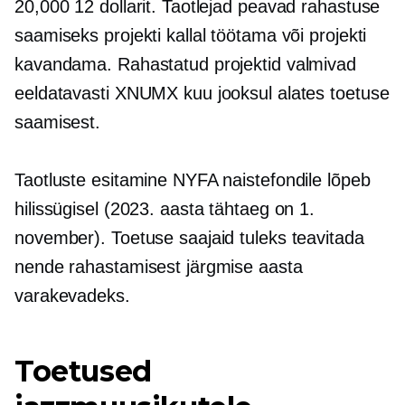
20,000 12 dollarit. Taotlejad peavad rahastuse
saamiseks projekti kallal töötama või projekti
kavandama. Rahastatud projektid valmivad
eeldatavasti XNUMX kuu jooksul alates toetuse
saamisest.
Taotluste esitamine NYFA naistefondile lõpeb
hilissügisel (2023. aasta tähtaeg on 1.
november). Toetuse saajaid tuleks teavitada
nende rahastamisest järgmise aasta
varakevadeks.
Toetused