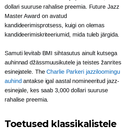
dollari suuruse rahalise preemia. Future Jazz
Master Award on avatud
kandideerimisprotsess, kuigi on olemas
kandideerimiskriteeriumid, mida tuleb järgida.
Samuti levitab BMI sihtasutus
ainult kutsega
auhinnad džässmuusikutele ja teistes žanrites
esinejatele. The
Charlie Parkeri jazziloomingu
auhind
antakse igal aastal nomineeritud jazz-
esinejale, kes saab 3,000 dollari suuruse
rahalise preemia.
Toetused klassikalistele