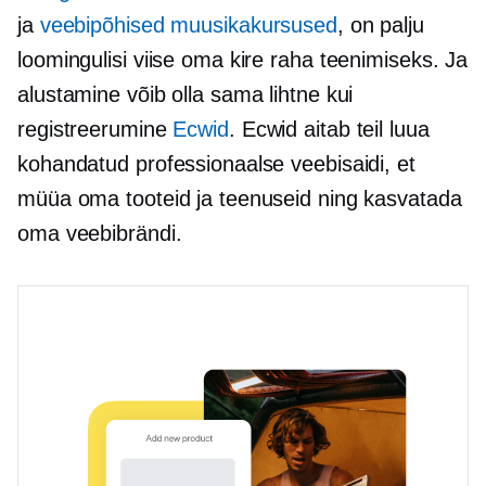
ja
veebipõhised muusikakursused
, on palju
loomingulisi viise oma kire raha teenimiseks. Ja
alustamine võib olla sama lihtne kui
registreerumine
Ecwid
. Ecwid aitab teil luua
kohandatud professionaalse veebisaidi, et
müüa oma tooteid ja teenuseid ning kasvatada
oma veebibrändi.