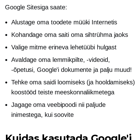
Google Sitesiga saate:
Alustage oma toodete müüki Internetis
Kohandage oma saiti oma sihtrühma jaoks
Valige mitme erineva lehetüübi hulgast
Avaldage oma lemmikpilte, -videoid,
-õpetusi, Google'i dokumente ja palju muud!
Tehke oma saidi loomiseks (ja hooldamiseks)
koostööd teiste meeskonnaliikmetega
Jagage oma veebipoodi nii paljude
inimestega, kui soovite
Kuidas kasutada Google'i