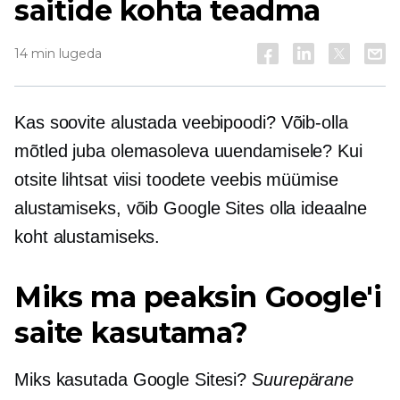
saitide kohta teadma
14 min lugeda
Kas soovite alustada veebipoodi? Võib-olla
mõtled juba olemasoleva uuendamisele? Kui
otsite lihtsat viisi toodete veebis müümise
alustamiseks, võib Google Sites olla ideaalne
koht alustamiseks.
Miks ma peaksin Google'i
saite kasutama?
Miks kasutada Google Sitesi?
Suurepärane