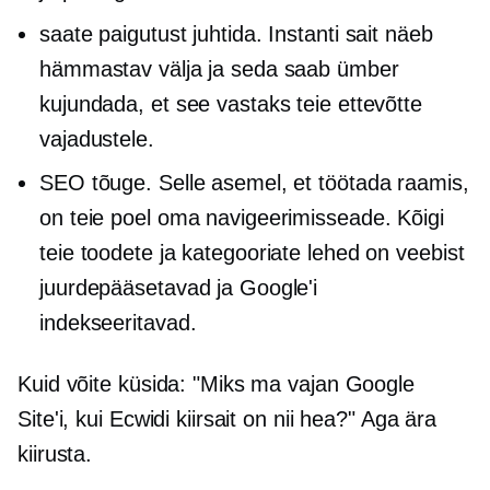
saate paigutust juhtida. Instanti sait näeb
hämmastav välja ja seda saab ümber
kujundada, et see vastaks teie ettevõtte
vajadustele.
SEO tõuge. Selle asemel, et töötada raamis,
on teie poel oma navigeerimisseade. Kõigi
teie toodete ja kategooriate lehed on veebist
juurdepääsetavad ja Google'i
indekseeritavad.
Kuid võite küsida: "Miks ma vajan Google
Site'i, kui Ecwidi kiirsait on nii hea?" Aga ära
kiirusta.