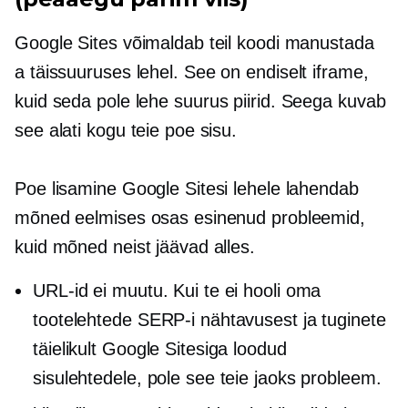
Google Sites võimaldab teil koodi manustada
a
täissuuruses
lehel. See on endiselt iframe,
kuid seda pole
lehe suurus
piirid. Seega kuvab
see alati kogu teie poe sisu.
Poe lisamine Google Sitesi lehele lahendab
mõned eelmises osas esinenud probleemid,
kuid mõned neist jäävad alles.
URL-id ei muutu. Kui te ei hooli oma
tootelehtede SERP-i nähtavusest ja tuginete
täielikult Google Sitesiga loodud
sisulehtedele, pole see teie jaoks probleem.