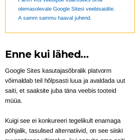
olemasolevale Google Sitesi veebisaidile.
A
samm sammu haaval
juhend.
Enne kui lähed…
Google Sites
kasutajasõbralik
platvorm
võimaldab teil hõlpsasti luua ja avaldada uut
saiti, et saaksite juba täna veebis tooteid
müüa.
Kuigi see ei konkureeri tegelikult enamaga
põhjalik,
tasulised alternatiivid, on see siiski