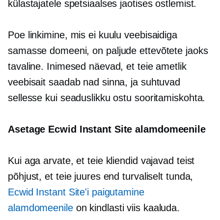
külastajatele spetsiaalses jaotises ostlemist.
Poe linkimine, mis ei kuulu veebisaidiga
samasse domeeni, on paljude ettevõtete jaoks
tavaline. Inimesed näevad, et teie ametlik
veebisait saadab nad sinna, ja suhtuvad
sellesse kui seaduslikku ostu sooritamiskohta.
Asetage Ecwid Instant Site alamdomeenile
Kui aga arvate, et teie kliendid vajavad teist
põhjust, et teie juures end turvaliselt tunda,
Ecwid Instant Site'i paigutamine
alamdomeenile
on kindlasti viis kaaluda.