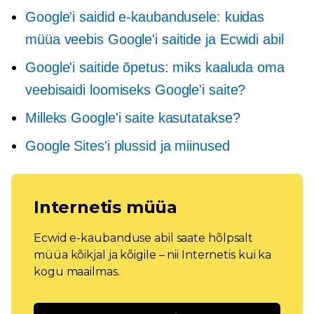
Google'i saidid e-kaubandusele: kuidas
müüa veebis Google'i saitide ja Ecwidi abil
Google'i saitide õpetus: miks kaaluda oma
veebisaidi loomiseks Google'i saite?
Milleks Google'i saite kasutatakse?
Google Sites'i plussid ja miinused
Internetis müüa
Ecwid e-kaubanduse abil saate hõlpsalt
müüa kõikjal ja kõigile – nii Internetis kui ka
kogu maailmas.