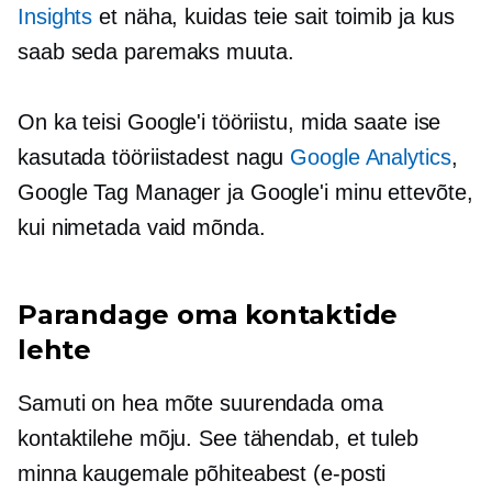
Insights
et näha, kuidas teie sait toimib ja kus
saab seda paremaks muuta.
On ka teisi Google'i tööriistu, mida saate ise
kasutada
tööriistadest
nagu
Google Analytics
,
Google Tag Manager ja Google'i minu ettevõte,
kui nimetada vaid mõnda.
Parandage oma kontaktide
lehte
Samuti on hea mõte suurendada oma
kontaktilehe mõju. See tähendab, et tuleb
minna kaugemale põhiteabest (e-posti