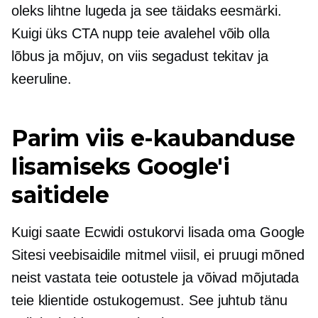
oleks lihtne lugeda ja see täidaks eesmärki.
Kuigi üks CTA nupp teie avalehel võib olla
lõbus ja mõjuv, on viis segadust tekitav ja
keeruline.
Parim viis e-kaubanduse
lisamiseks Google'i
saitidele
Kuigi saate Ecwidi ostukorvi lisada oma Google
Sitesi veebisaidile mitmel viisil, ei pruugi mõned
neist vastata teie ootustele ja võivad mõjutada
teie klientide ostukogemust. See juhtub tänu