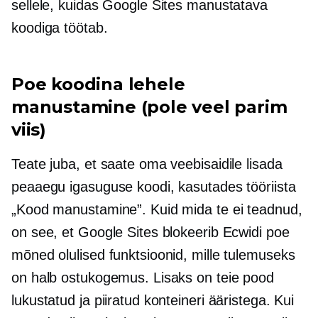
sellele, kuidas Google Sites manustatava
koodiga töötab.
Poe koodina lehele
manustamine (pole veel parim
viis)
Teate juba, et saate oma veebisaidile lisada
peaaegu igasuguse koodi, kasutades tööriista
„Kood manustamine”. Kuid mida te ei teadnud,
on see, et Google Sites blokeerib Ecwidi poe
mõned olulised funktsioonid, mille tulemuseks
on halb ostukogemus. Lisaks on teie pood
lukustatud ja piiratud konteineri ääristega. Kui