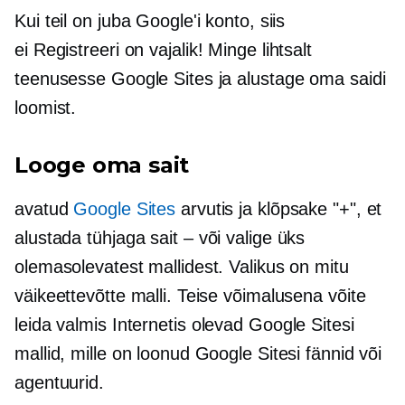
Kui teil on juba Google'i konto, siis
ei
Registreeri
on vajalik! Minge lihtsalt
teenusesse Google Sites ja alustage oma saidi
loomist.
Looge oma sait
avatud
Google Sites
arvutis ja klõpsake "+", et
alustada tühjaga
sait – või
valige üks
olemasolevatest mallidest. Valikus on mitu
väikeettevõtte malli. Teise võimalusena võite
leida
valmis
Internetis olevad Google Sitesi
mallid, mille on loonud Google Sitesi fännid või
agentuurid.