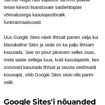
teiste kiiresti lisanduvate saidiehitajate
võimalustega
kasutajasõbralik
funktsionaalsused.
Uus Google Sites näeb lihtsalt parem välja kui
klassikaline Sites ja seda on ka palju lihtsam
kasutada. See on pisut piiravam selles osas,
mida saate sellega luua, kuid kasutajatele, kes
soovivad kasutada lihtsat ja tasuta veebisaidi
koostajat, võib Google Sites siiski olla parim
valik.
Google Sites'i nõuanded