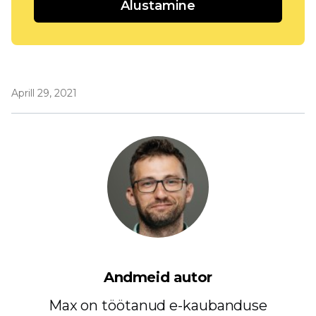
Alustamine
Aprill 29, 2021
Andmeid autor
Max on töötanud e-kaubanduse