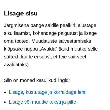
Lisage sisu
Järgmisena pange saidile pealkiri, alustage
sisu lisamist, kohandage paigutust ja lisage
oma tooted. Muudatuste salvestamiseks
klõpsake nuppu „Avalda” (kuid muutke selle
sätteid, kui te ei soovi, et teie sait veel
avaldataks).
Siin on mõned kasulikud lingid:
Lisage, kustutage ja korraldage lehti
Lisage või muutke teksti ja pilte