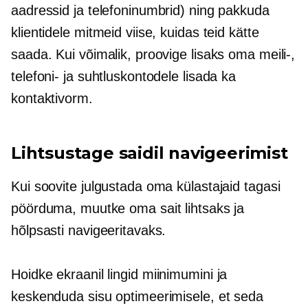
aadressid ja telefoninumbrid) ning pakkuda
klientidele mitmeid viise, kuidas teid kätte
saada. Kui võimalik, proovige lisaks oma meili-,
telefoni- ja suhtluskontodele lisada ka
kontaktivorm.
Lihtsustage saidil navigeerimist
Kui soovite julgustada oma külastajaid tagasi
pöörduma, muutke oma sait lihtsaks ja
hõlpsasti navigeeritavaks.
Hoidke
ekraanil
lingid miinimumini ja
keskenduda sisu optimeerimisele, et seda