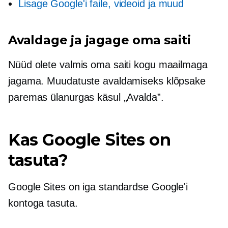
Lisage Google'i faile, videoid ja muud
Avaldage ja jagage oma saiti
Nüüd olete valmis oma saiti kogu maailmaga
jagama. Muudatuste avaldamiseks klõpsake
paremas ülanurgas käsul „Avalda”.
Kas Google Sites on
tasuta?
Google Sites on iga standardse Google'i
kontoga tasuta.