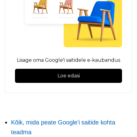
Lisage oma Google'i saitidele e-kaubandus
Loe edasi
Kõik, mida peate Google'i saitide kohta
teadma