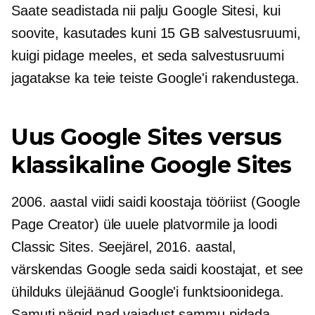
Saate seadistada nii palju Google Sitesi, kui
soovite, kasutades kuni 15 GB salvestusruumi,
kuigi pidage meeles, et seda salvestusruumi
jagatakse ka teie teiste Google'i rakendustega.
Uus Google Sites versus
klassikaline Google Sites
2006. aastal viidi saidi koostaja tööriist (Google
Page Creator) üle uuele platvormile ja loodi
Classic Sites. Seejärel, 2016. aastal,
värskendas Google seda saidi koostajat, et see
ühilduks ülejäänud Google'i funktsioonidega.
Samuti nägid nad vajadust sammu pidada