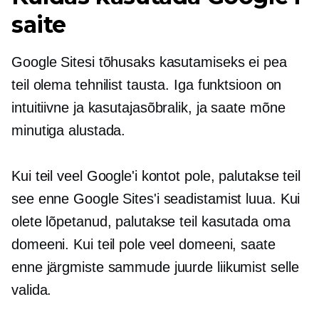
saite
Google Sitesi tõhusaks kasutamiseks ei pea
teil olema tehnilist tausta. Iga funktsioon on
intuitiivne ja
kasutajasõbralik,
ja saate mõne
minutiga alustada.
Kui teil veel Google'i kontot pole, palutakse teil
see enne Google Sites'i seadistamist luua. Kui
olete lõpetanud, palutakse teil kasutada oma
domeeni. Kui teil pole veel domeeni, saate
enne järgmiste sammude juurde liikumist selle
valida.