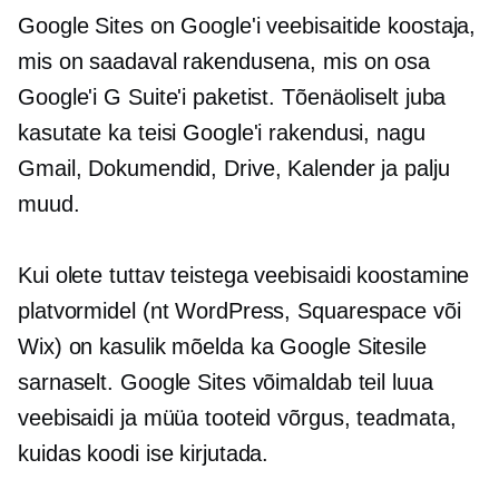
Google Sites on Google'i veebisaitide koostaja,
mis on saadaval rakendusena, mis on osa
Google'i G Suite'i paketist. Tõenäoliselt juba
kasutate ka teisi Google'i rakendusi, nagu
Gmail, Dokumendid, Drive, Kalender ja palju
muud.
Kui olete tuttav teistega
veebisaidi koostamine
platvormidel (nt WordPress, Squarespace või
Wix) on kasulik mõelda ka Google Sitesile
sarnaselt. Google Sites võimaldab teil luua
veebisaidi ja müüa tooteid võrgus, teadmata,
kuidas koodi ise kirjutada.