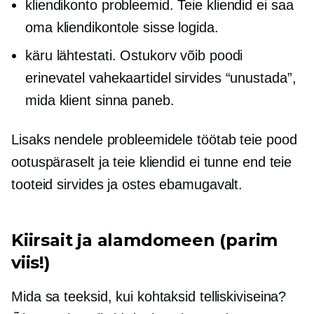
kliendikonto probleemid. Teie kliendid ei saa
oma kliendikontole sisse logida.
käru lähtestati. Ostukorv võib poodi
erinevatel vahekaartidel sirvides “unustada”,
mida klient sinna paneb.
Lisaks nendele probleemidele töötab teie pood
ootuspäraselt ja teie kliendid ei tunne end teie
tooteid sirvides ja ostes ebamugavalt.
Kiirsait ja alamdomeen (parim
viis!)
Mida sa teeksid, kui kohtaksid telliskiviseina?