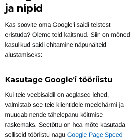
ja nipid
Kas soovite oma Google'i saidi teistest
eristuda? Oleme teid kaitsnud. Siin on mõned
kasulikud
saidi ehitamine
näpunäiteid
alustamiseks:
Kasutage Google'i tööriistu
Kui teie veebisaidil on aeglased lehed,
valmistab see teie klientidele meelehärmi ja
muudab nende tähelepanu köitmise
raskemaks. Seetõttu on hea mõte kasutada
selliseid tööriistu nagu
Google Page Speed ​​