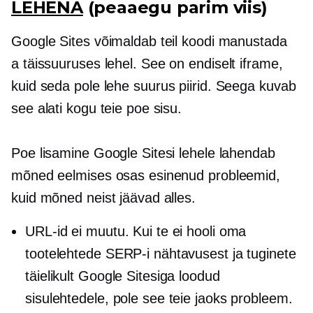
LEHENA
(peaaegu parim viis)
Google Sites võimaldab teil koodi manustada
a
täissuuruses
lehel. See on endiselt iframe,
kuid seda pole
lehe suurus
piirid. Seega kuvab
see alati kogu teie poe sisu.
Poe lisamine Google Sitesi lehele lahendab
mõned eelmises osas esinenud probleemid,
kuid mõned neist jäävad alles.
URL-id ei muutu. Kui te ei hooli oma
tootelehtede SERP-i nähtavusest ja tuginete
täielikult Google Sitesiga loodud
sisulehtedele, pole see teie jaoks probleem.