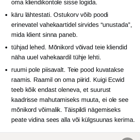
oma kliendikontole sisse logida.
käru lähtestati. Ostukorv võib poodi
erinevatel vahekaartidel sirvides “unustada”,
mida klient sinna paneb.
tühjad lehed. Mõnikord võivad teie kliendid
näha uuel vahekaardil tühje lehti.
ruumi pole piisavalt. Teie pood kuvatakse
raamis. Raamil on oma piirid. Kuigi Ecwid
teeb kõik endast oleneva, et suurust
kaadrisse mahutamiseks muuta, ei ole see
mõnikord võimalik. Täispildi nägemiseks
peate vidina sees alla või külgsuunas kerima.