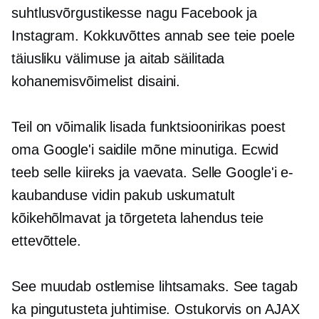
suhtlusvõrgustikesse nagu Facebook ja
Instagram. Kokkuvõttes annab see teie poele
täiusliku välimuse ja aitab säilitada
kohanemisvõimelist disaini.
Teil on võimalik lisada
funktsioonirikas
poest
oma Google'i saidile mõne minutiga. Ecwid
teeb selle kiireks ja vaevata. Selle Google'i e-
kaubanduse vidin pakub uskumatult
kõikehõlmavat ja
tõrgeteta
lahendus teie
ettevõttele.
See muudab ostlemise lihtsamaks. See tagab
ka pingutusteta juhtimise. Ostukorvis on AJAX