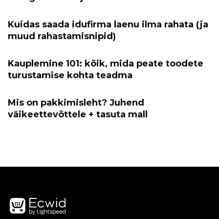
Kuidas saada idufirma laenu ilma rahata (ja
muud rahastamisnipid)
Kauplemine 101: kõik, mida peate toodete
turustamise kohta teadma
Mis on pakkimisleht? Juhend
väikeettevõttele + tasuta mall