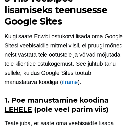
lisamiseks teenusesse
Google Sites
Kuigi saate Ecwidi ostukorvi lisada oma Google
Sitesi veebisaidile mitmel viisil, ei pruugi mõned
neist vastata teie ootustele ja võivad mõjutada
teie klientide ostukogemust. See juhtub tänu
sellele, kuidas Google Sites töötab
manustatava koodiga (
iframe
).
1. Poe manustamine koodina
LEHELE
(pole veel parim viis)
Teate juba, et saate oma veebisaidile lisada