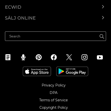
ECWID
Ecwid.com
SÄLJ ONLINE
Pris
Sälj överallt
Hjälpcenter
Sälj på Facebook
Sälj på Instagram
Privacy Policy
DPA
Terms of Service
Copyright Policy‎