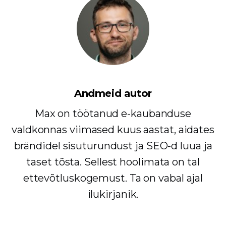
Andmeid autor
Max on töötanud e-kaubanduse
valdkonnas viimased kuus aastat, aidates
brändidel sisuturundust ja SEO-d luua ja
taset tõsta. Sellest hoolimata on tal
ettevõtluskogemust. Ta on vabal ajal
ilukirjanik.