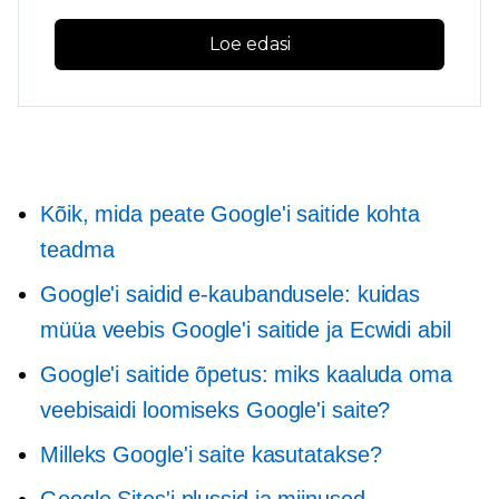
Loe edasi
Kõik, mida peate Google'i saitide kohta
teadma
Google'i saidid e-kaubandusele: kuidas
müüa veebis Google'i saitide ja Ecwidi abil
Google'i saitide õpetus: miks kaaluda oma
veebisaidi loomiseks Google'i saite?
Milleks Google'i saite kasutatakse?
Google Sites'i plussid ja miinused