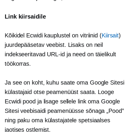
Link kiirsaidile
Kõikidel Ecwidi kauplustel on vitriinid (
Kiirsait
)
juurdepääsetav veebist. Lisaks on neil
indekseeritavad URL-id ja need on täielikult
töökorras.
Ja see on koht, kuhu saate oma Google Sitesi
külastajaid otse peamenüüst saata. Looge
Ecwidi pood ja lisage sellele link oma Google
Sitesi veebisaidi peamenüüsse sõnaga „Pood”
ning paku oma külastajatele spetsiaalses
jaotises ostlemist.