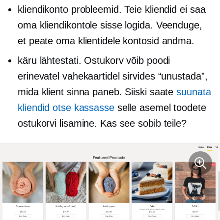
kliendikonto probleemid. Teie kliendid ei saa
oma kliendikontole sisse logida. Veenduge,
et peate oma klientidele kontosid andma.
käru lähtestati. Ostukorv võib poodi
erinevatel vahekaartidel sirvides “unustada”,
mida klient sinna paneb. Siiski saate
suunata
kliendid otse kassasse
selle asemel toodete
ostukorvi lisamine. Kas see sobib teile?