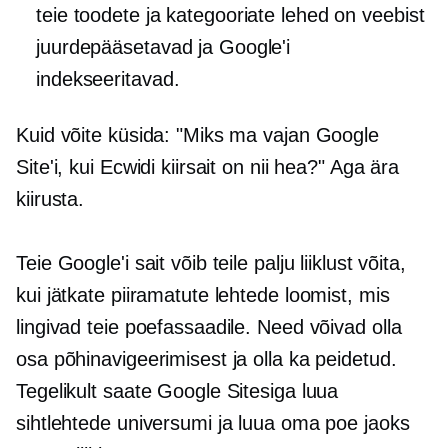
teie toodete ja kategooriate lehed on veebist
juurdepääsetavad ja Google'i
indekseeritavad.
Kuid võite küsida: "Miks ma vajan Google
Site'i, kui Ecwidi kiirsait on nii hea?" Aga ära
kiirusta.
Teie Google'i sait võib teile palju liiklust võita,
kui jätkate piiramatute lehtede loomist, mis
lingivad teie poefassaadile. Need võivad olla
osa põhinavigeerimisest ja olla ka peidetud.
Tegelikult saate Google Sitesiga luua
sihtlehtede universumi ja luua oma poe jaoks