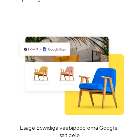
Lisage Ecwidiga veebipood oma Google'i
saitidele