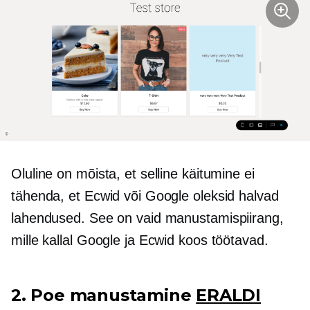
Oluline on mõista, et selline käitumine ei
tähenda, et Ecwid või Google oleksid halvad
lahendused. See on vaid manustamispiirang,
mille kallal Google ja Ecwid koos töötavad.
2. Poe manustamine
ERALDI