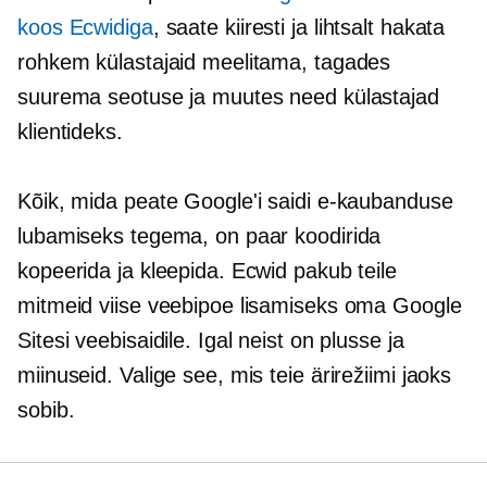
koos Ecwidiga
, saate kiiresti ja lihtsalt hakata
rohkem külastajaid meelitama, tagades
suurema seotuse ja muutes need külastajad
klientideks.
Kõik, mida peate Google'i saidi e-kaubanduse
lubamiseks tegema, on paar koodirida
kopeerida ja kleepida. Ecwid pakub teile
mitmeid viise veebipoe lisamiseks oma Google
Sitesi veebisaidile. Igal neist on plusse ja
miinuseid. Valige see, mis teie ärirežiimi jaoks
sobib.