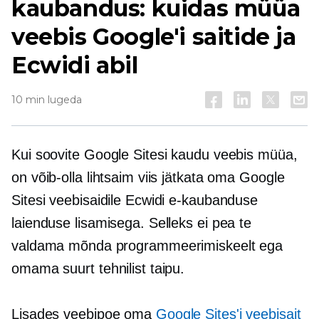
kaubandus: kuidas müüa
veebis Google'i saitide ja
Ecwidi abil
10 min lugeda
Kui soovite Google Sitesi kaudu veebis müüa,
on võib-olla lihtsaim viis jätkata oma Google
Sitesi veebisaidile Ecwidi e-kaubanduse
laienduse lisamisega. Selleks ei pea te
valdama mõnda programmeerimiskeelt ega
omama suurt tehnilist taipu.
Lisades veebipoe oma
Google Sites'i veebisait