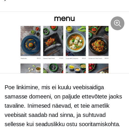
Poe linkimine, mis ei kuulu veebisaidiga
samasse domeeni, on paljude ettevõtete jaoks
tavaline. Inimesed näevad, et teie ametlik
veebisait saadab nad sinna, ja suhtuvad
sellesse kui seaduslikku ostu sooritamiskohta.