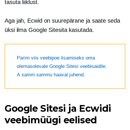
tasuta liiklust.
Aga jah, Ecwid on suurepärane ja saate seda
üksi ilma Google Sitesita kasutada.
Parim viis veebipoe lisamiseks oma
olemasolevale Google Sitesi veebisaidile.
A
samm sammu haaval
juhend.
Google Sitesi ja Ecwidi
veebimüügi eelised