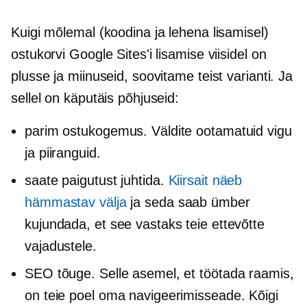
Kuigi mõlemal (koodina ja lehena lisamisel)
ostukorvi Google Sites'i lisamise viisidel on
plusse ja miinuseid, soovitame teist varianti. Ja
sellel on käputäis põhjuseid:
parim ostukogemus. Väldite ootamatuid vigu
ja piiranguid.
saate paigutust juhtida.
Kiirsait näeb
hämmastav välja
ja seda saab ümber
kujundada, et see vastaks teie ettevõtte
vajadustele.
SEO tõuge. Selle asemel, et töötada raamis,
on teie poel oma navigeerimisseade. Kõigi