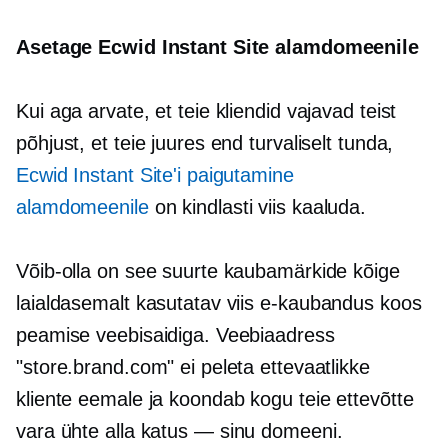
Asetage Ecwid Instant Site alamdomeenile
Kui aga arvate, et teie kliendid vajavad teist
põhjust, et teie juures end turvaliselt tunda,
Ecwid Instant Site'i paigutamine
alamdomeenile
on kindlasti viis kaaluda.
Võib-olla on see suurte kaubamärkide kõige
laialdasemalt kasutatav viis
e-kaubandus
koos
peamise veebisaidiga. Veebiaadress
"store.brand.com" ei peleta ettevaatlikke
kliente eemale ja koondab kogu teie ettevõtte
vara ühte alla
katus — sinu
domeeni.