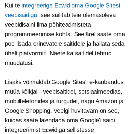
Kui te
integreerige Ecwid oma Google Sitesi
veebisaidiga
, see säilitab teie olemasoleva
veebidisaini ilma põhiteadmisteta
programmeerimise kohta. Seejärel saate oma
poe lisada erinevatele saitidele ja hallata seda
ühelt platvormilt. Näete ka saitidel tehtud
muudatusi.
Lisaks võimaldab Google Sites'i e-kaubandus
müüa
kõikjal -
veebisaitidel, sotsiaalmeedias,
mobiiltelefonides ja turgudel, nagu Amazon ja
Google Shopping. Veelgi huvitavam on see,
kuidas saate laiendada oma Google'i saidi
integreerimist Ecwidiga sellistesse