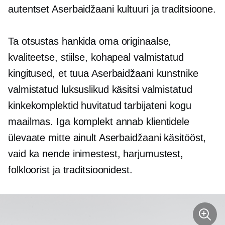
autentset Aserbaidžaani kultuuri ja traditsioone.
Ta otsustas hankida oma originaalse,
kvaliteetse, stiilse,
kohapeal valmistatud
kingitused, et tuua Aserbaidžaani kunstnike
valmistatud luksuslikud käsitsi valmistatud
kinkekomplektid huvitatud tarbijateni kogu
maailmas. Iga komplekt annab klientidele
ülevaate mitte ainult Aserbaidžaani käsitööst,
vaid ka nende inimestest, harjumustest,
folkloorist ja traditsioonidest.