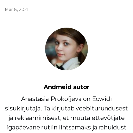
Mar 8, 2021
Andmeid autor
Anastasia Prokofjeva on Ecwidi
sisukirjutaja. Ta kirjutab veebiturundusest
ja reklaamimisest, et muuta ettevõtjate
igapäevane rutiin lihtsamaks ja rahuldust