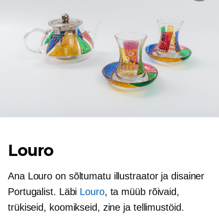
Louro
Ana Louro on sõltumatu illustraator ja disainer
Portugalist. Läbi
Louro
, ta müüb rõivaid,
trükiseid, koomikseid, zine ja tellimustöid.