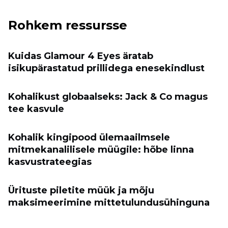
Rohkem ressursse
Kuidas Glamour 4 Eyes äratab
isikupärastatud prillidega enesekindlust
Kohalikust globaalseks: Jack & Co magus
tee kasvule
Kohalik kingipood ülemaailmsele
mitmekanalilisele müügile: hõbe linna
kasvustrateegias
Ürituste piletite müük ja mõju
maksimeerimine mittetulundusühinguna