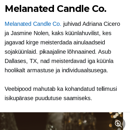
Melanated Candle Co.
Melanated Candle Co.
juhivad Adriana Cicero
ja Jasmine Nolen, kaks küünlahuvilist, kes
jagavad kirge meisterdada ainulaadseid
sojaküünlaid.
pikaajaline
lõhnaained. Asub
Dallases, TX, nad meisterdavad iga küünla
hoolikalt armastuse ja individuaalsusega.
Veebipood mahutab ka kohandatud tellimusi
isikupärase puudutuse saamiseks.