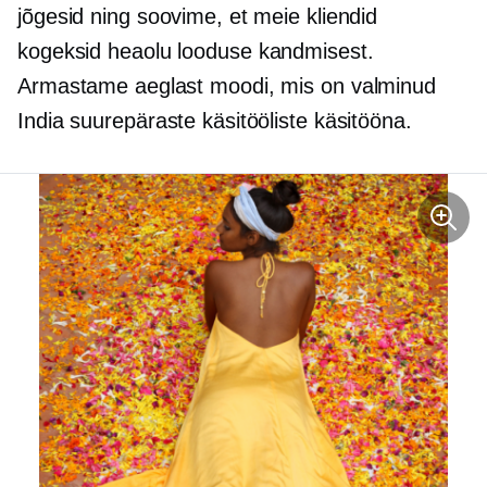
jõgesid ning soovime, et meie kliendid
kogeksid
heaolu
looduse kandmisest.
Armastame aeglast moodi, mis on valminud
India suurepäraste käsitööliste käsitööna.