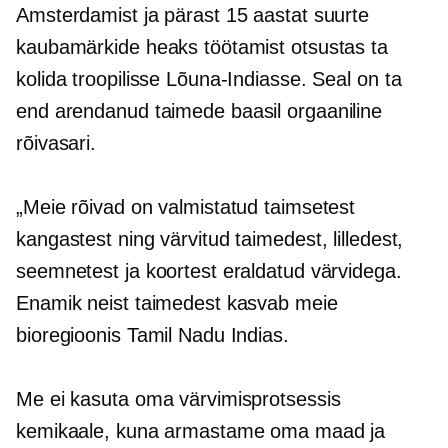
Amsterdamist ja pärast 15 aastat suurte
kaubamärkide heaks töötamist otsustas ta
kolida troopilisse Lõuna-Indiasse. Seal on ta
end arendanud
taimede baasil
orgaaniline
rõivasari.
„Meie rõivad on valmistatud taimsetest
kangastest ning värvitud taimedest, lilledest,
seemnetest ja koortest eraldatud värvidega.
Enamik neist taimedest kasvab meie
bioregioonis Tamil Nadu Indias.
Me ei kasuta oma värvimisprotsessis
kemikaale, kuna armastame oma maad ja