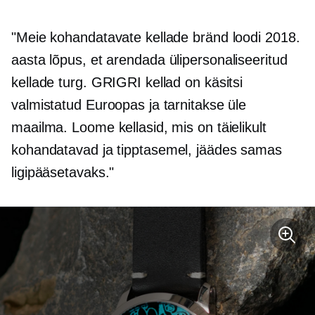
"Meie kohandatavate kellade bränd loodi 2018.
aasta lõpus, et arendada
ülipersonaliseeritud
kellade turg. GRIGRI kellad on käsitsi
valmistatud Euroopas ja tarnitakse üle
maailma. Loome kellasid, mis on täielikult
kohandatavad ja
tipptasemel,
jäädes samas
ligipääsetavaks."