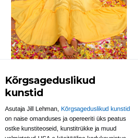
Kõrgsageduslikud
kunstid
Asutaja Jill Lehman,
Kõrgsageduslikud kunstid
on
naise omanduses
ja opereeriti
üks peatus
ostke kunstiteoseid, kunstitrükke ja muud