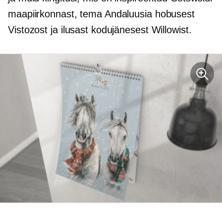
maapiirkonnast, tema Andaluusia hobusest
Vistozost ja ilusast kodujänesest Willowist.