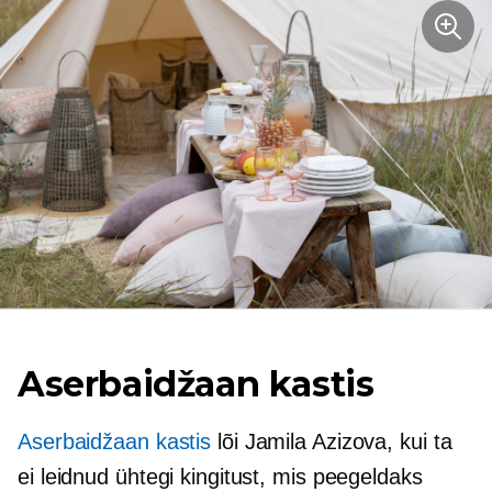
Aserbaidžaan kastis
Aserbaidžaan kastis
lõi Jamila Azizova, kui ta
ei leidnud ühtegi kingitust, mis peegeldaks