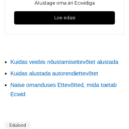
Alustage oma äri Ecwidiga
Loe edasi
Kuidas veebis nõustamisettevõtet alustada
Kuidas alustada autorendiettevõtet
Naise omanduses
Ettevõtted, mida toetab
Ecwid
Edulood