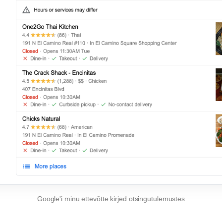
Google'i minu ettevõtte kirjed otsingutulemustes