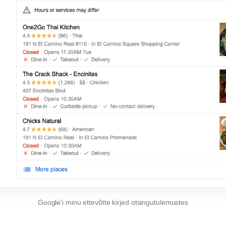
Google'i minu ettevõtte kirjed otsingutulemustes